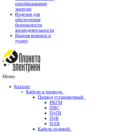
преобразование
энергии
Изделия для
обеспечения
безопасности
жизнедеятельности
Ванная комната и
туалет
Меню
Каталог
Кабели и провода
Провод установочный
РКГМ
ПВС
ПуГВ
ПуВ
ПАВ
Кабель силовой