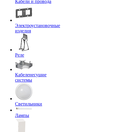
Кабели и провода
Электроустановочные
изделия
Реле
Кабеленесущие
системы
Светильники
Лампы