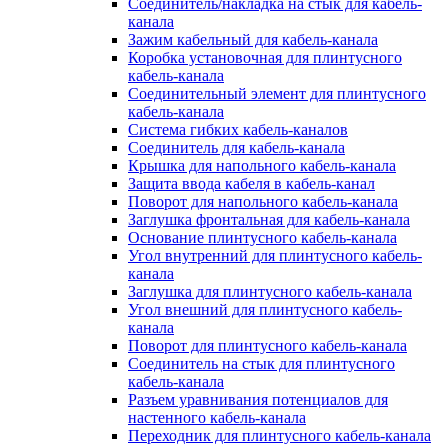
Соединитель/накладка на стык для кабель-
канала
Зажим кабельный для кабель-канала
Коробка установочная для плинтусного
кабель-канала
Соединительный элемент для плинтусного
кабель-канала
Система гибких кабель-каналов
Соединитель для кабель-канала
Крышка для напольного кабель-канала
Защита ввода кабеля в кабель-канал
Поворот для напольного кабель-канала
Заглушка фронтальная для кабель-канала
Основание плинтусного кабель-канала
Угол внутренний для плинтусного кабель-
канала
Заглушка для плинтусного кабель-канала
Угол внешний для плинтусного кабель-
канала
Поворот для плинтусного кабель-канала
Соединитель на стык для плинтусного
кабель-канала
Разъем уравнивания потенциалов для
настенного кабель-канала
Переходник для плинтусного кабель-канала