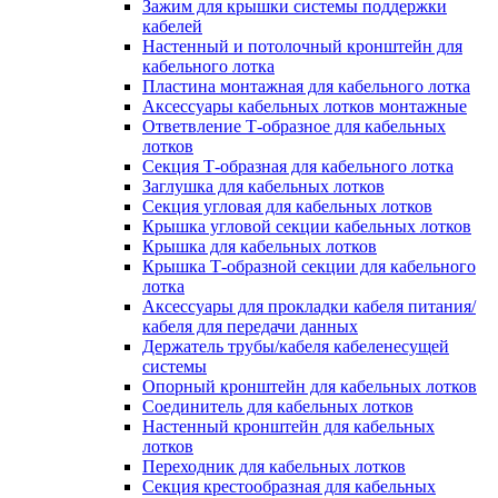
Зажим для крышки системы поддержки
кабелей
Настенный и потолочный кронштейн для
кабельного лотка
Пластина монтажная для кабельного лотка
Аксессуары кабельных лотков монтажные
Ответвление Т-образное для кабельных
лотков
Секция Т-образная для кабельного лотка
Заглушка для кабельных лотков
Секция угловая для кабельных лотков
Крышка угловой секции кабельных лотков
Крышка для кабельных лотков
Крышка Т-образной секции для кабельного
лотка
Аксессуары для прокладки кабеля питания/
кабеля для передачи данных
Держатель трубы/кабеля кабеленесущей
системы
Опорный кронштейн для кабельных лотков
Соединитель для кабельных лотков
Настенный кронштейн для кабельных
лотков
Переходник для кабельных лотков
Секция крестообразная для кабельных