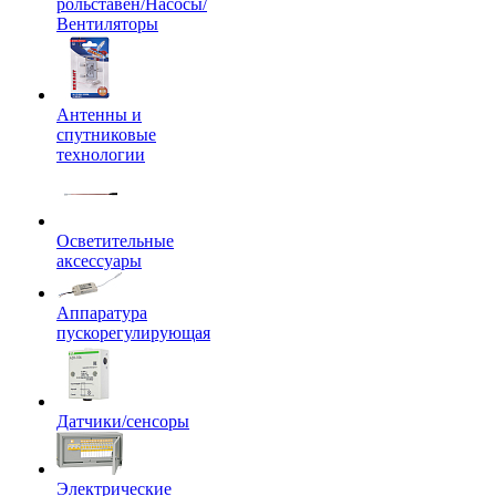
рольставен/Насосы/
Вентиляторы
Антенны и
спутниковые
технологии
Осветительные
аксессуары
Аппаратура
пускорегулирующая
Датчики/сенсоры
Электрические