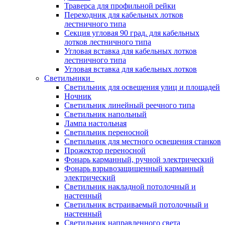
Траверса для профильной рейки
Переходник для кабельных лотков
лестничного типа
Секция угловая 90 град. для кабельных
лотков лестничного типа
Угловая вставка для кабельных лотков
лестничного типа
Угловая вставка для кабельных лотков
Светильники
Светильник для освещения улиц и площадей
Ночник
Светильник линейный реечного типа
Светильник напольный
Лампа настольная
Светильник переносной
Светильник для местного освещения станков
Прожектор переносной
Фонарь карманный, ручной электрический
Фонарь взрывозащищенный карманный
электрический
Светильник накладной потолочный и
настенный
Светильник встраиваемый потолочный и
настенный
Светильник направленного света