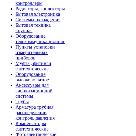
контроллеры
Радиаторы, конвекторы
Бытовая электроника
Системы охлаждения
Бытовая техника
крупная
Оборудование
телекоммуникационное
Пункты установки
измерительных
приборов
Муфты, фитинги
сантехнические
Оборудование
высоковольтное
Аксессуары для
канализационной
системы
Трубы
Арматура трубная,
распределение,
контроль давления
Компенсаторы
сантехнические
Фотоэлектрическое