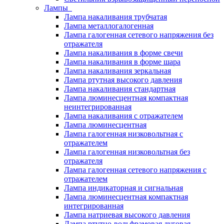
Лампы
Лампа накаливания трубчатая
Лампа металлогалогенная
Лампа галогенная сетевого напряжения без
отражателя
Лампа накаливания в форме свечи
Лампа накаливания в форме шара
Лампа накаливания зеркальная
Лампа ртутная высокого давления
Лампа накаливания стандартная
Лампа люминесцентная компактная
неинтегрированная
Лампа накаливания с отражателем
Лампа люминесцентная
Лампа галогенная низковольтная с
отражателем
Лампа галогенная низковольтная без
отражателя
Лампа галогенная сетевого напряжения с
отражателем
Лампа индикаторная и сигнальная
Лампа люминесцентная компактная
интегрированная
Лампа натриевая высокого давления
Лампа ртутно-вольфрамовая дуговая