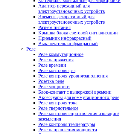
Материалы монтажные для маркировки
Адаптер переходный для
электроустановочных устройств
Элемент декоративный для
электроустановочных устройств
Разъем питания
Крышка блока световой сигнализации
Приемник инфракрасный
Выключатель инфракрасный
Реле
Реле коммутационное
Реле напряжения
Реле времени
Реле контроля фаз
Реле контроля уровня/заполнения
Розетка-реле
Реле мощности
Блок-контакт с выдержкой времени
Аксессуары для коммутационного реле
Реле контроля тока
Реле твердотельное
Реле контроля спротивления изоляции/
заземления
Реле контроля температуры
Реле направления мощности