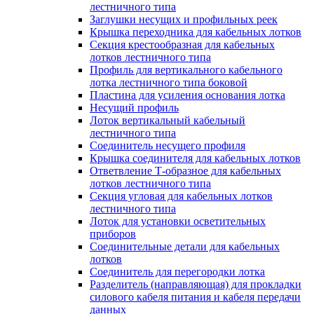
лестничного типа
Заглушки несущих и профильных реек
Крышка переходника для кабельных лотков
Секция крестообразная для кабельных
лотков лестничного типа
Профиль для вертикального кабельного
лотка лестничного типа боковой
Пластина для усиления основания лотка
Несущий профиль
Лоток вертикальный кабельный
лестничного типа
Соединитель несущего профиля
Крышка соединителя для кабельных лотков
Ответвление Т-образное для кабельных
лотков лестничного типа
Секция угловая для кабельных лотков
лестничного типа
Лоток для установки осветительных
приборов
Соединительные детали для кабельных
лотков
Соединитель для перегородки лотка
Разделитель (направляющая) для прокладки
силового кабеля питания и кабеля передачи
данных