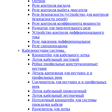
Оптрон
Реле контроля расхода
Реле контроля выбега двигателя
Реле безопасности (устройство для контроля
безопасности цепей)
Реле контроля коэффициента мощности
Радиатор для твердотельного реле
Устройство контроля дифференциального
тока
Реле давления дифференциальное
Реле синхронизации
Кабеленесущие системы
Кронштейн для кабельного лотка
Лоток кабельный листовой
Рейки профильные конструкционные/
несущие
Деталь крепежная для несущих и и
профильных реек
Соединитель для несущих и и профильных
реек
Лоток кабельный проволочный
Лоток кабельный лестничный
Потолочный кронштейн для системы
прокладки кабеля
Разделитель для лотка