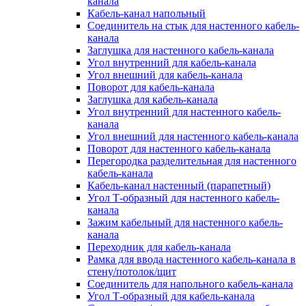
канала
Кабель-канал напольный
Соединитель на стык для настенного кабель-
канала
Заглушка для настенного кабель-канала
Угол внутренний для кабель-канала
Угол внешний для кабель-канала
Поворот для кабель-канала
Заглушка для кабель-канала
Угол внутренний для настенного кабель-
канала
Угол внешний для настенного кабель-канала
Поворот для настенного кабель-канала
Перегородка разделительная для настенного
кабель-канала
Кабель-канал настенный (парапетный)
Угол Т-образный для настенного кабель-
канала
Зажим кабельный для настенного кабель-
канала
Переходник для кабель-канала
Рамка для ввода настенного кабель-канала в
стену/потолок/щит
Соединитель для напольного кабель-канала
Угол Т-образный для кабель-канала