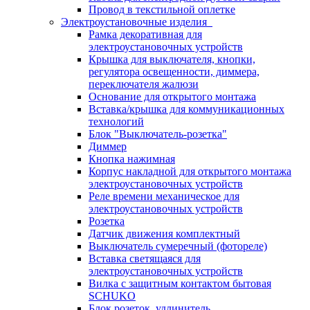
Провод в текстильной оплетке
Электроустановочные изделия
Рамка декоративная для
электроустановочных устройств
Крышка для выключателя, кнопки,
регулятора освещенности, диммера,
переключателя жалюзи
Основание для открытого монтажа
Вставка/крышка для коммуникационных
технологий
Блок "Выключатель-розетка"
Диммер
Кнопка нажимная
Корпус накладной для открытого монтажа
электроустановочных устройств
Реле времени механическое для
электроустановочных устройств
Розетка
Датчик движения комплектный
Выключатель сумеречный (фотореле)
Вставка светящаяся для
электроустановочных устройств
Вилка с защитным контактом бытовая
SCHUKO
Блок розеток, удлинитель