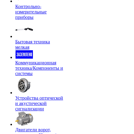
Контрольно-
измерительные
приборы
Бытовая техника
мелкая
Коммуникационная
техника/Компоненты и
системы
Устройства оптической
и акустической
сигнализации
Двигатели ворот,