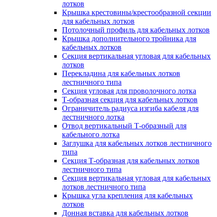
лотков
Крышка крестовины/крестообразной секции
для кабельных лотков
Потолочный профиль для кабельных лотков
Крышка дополнительного тройника для
кабельных лотков
Секция вертикальная угловая для кабельных
лотков
Перекладина для кабельных лотков
лестничного типа
Секция угловая для проволочного лотка
Т-образная секция для кабельных лотков
Ограничитель радиуса изгиба кабеля для
лестничного лотка
Отвод вертикальный Т-образный для
кабельного лотка
Заглушка для кабельных лотков лестничного
типа
Секция Т-образная для кабельных лотков
лестничного типа
Секция вертикальная угловая для кабельных
лотков лестничного типа
Крышка угла крепления для кабельных
лотков
Донная вставка для кабельных лотков