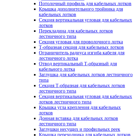
Потолочный профиль для кабельных лотков
Крышка дополнительного тройника для
кабельных лотков
Секция вертикальная угловая для кабельных
лотков
Перекладина для кабельных лотков
лестничного типа
Секция угловая для проволочного лотка
Т-образная секция для кабельных лотков
Ограничитель радиуса изгиба кабеля для
лестничного лотка
Отвод вертикальный Т-образный для
кабельного лотка
Заглушка для кабельных лотков лестничного
типа
Секция Т-образная для кабельных лотков
лестничного типа
Секция вертикальная угловая для кабельных
лотков лестничного типа
Крышка угла крепления для кабельных
лотков
Донная вставка для кабельных лотков
лестничного типа
Заглушки несущих и профильных реек
Крышка переходника для кабельных лотков