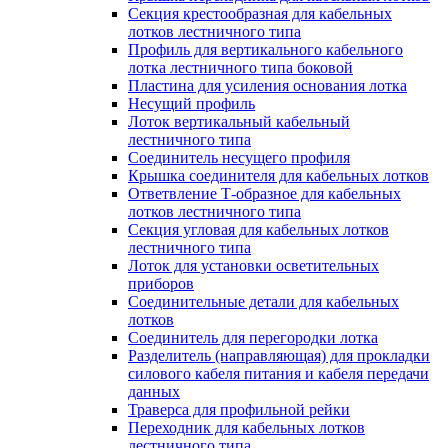
Секция крестообразная для кабельных
лотков лестничного типа
Профиль для вертикального кабельного
лотка лестничного типа боковой
Пластина для усиления основания лотка
Несущий профиль
Лоток вертикальный кабельный
лестничного типа
Соединитель несущего профиля
Крышка соединителя для кабельных лотков
Ответвление Т-образное для кабельных
лотков лестничного типа
Секция угловая для кабельных лотков
лестничного типа
Лоток для установки осветительных
приборов
Соединительные детали для кабельных
лотков
Соединитель для перегородки лотка
Разделитель (направляющая) для прокладки
силового кабеля питания и кабеля передачи
данных
Траверса для профильной рейки
Переходник для кабельных лотков
лестничного типа