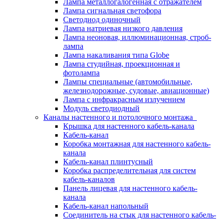
Лампа металлогалогенная с отражателем
Лампа сигнальная светофора
Светодиод одиночный
Лампа натриевая низкого давления
Лампа неоновая, иллюминационная, строб-
лампа
Лампа накаливания типа Globe
Лампа студийная, проекционная и
фотолампа
Лампы специальные (автомобильные,
железнодорожные, судовые, авиационные)
Лампа с инфракрасным излучением
Модуль светодиодный
Каналы настенного и потолочного монтажа
Крышка для настенного кабель-канала
Кабель-канал
Коробка монтажная для настенного кабель-
канала
Кабель-канал плинтусный
Коробка распределительная для систем
кабель-каналов
Панель лицевая для настенного кабель-
канала
Кабель-канал напольный
Соединитель на стык для настенного кабель-