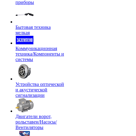
приборы
Бытовая техника
мелкая
Коммуникационная
техника/Компоненты и
системы
Устройства оптической
и акустической
сигнализации
Двигатели ворот,
рольставен/Насосы/
Вентиляторы