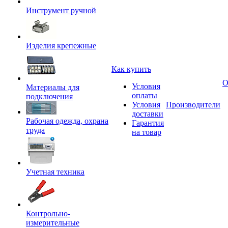
Инструмент ручной
Изделия крепежные
Как купить
О
Условия
Материалы для
оплаты
подключения
Условия
Производители
доставки
Рабочая одежда, охрана
Гарантия
труда
на товар
Учетная техника
Контрольно-
измерительные