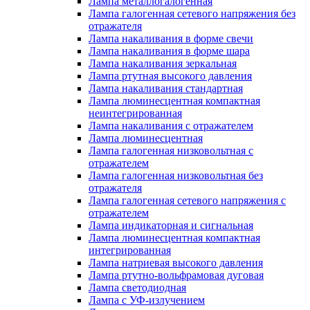
Лампа металлогалогенная
Лампа галогенная сетевого напряжения без
отражателя
Лампа накаливания в форме свечи
Лампа накаливания в форме шара
Лампа накаливания зеркальная
Лампа ртутная высокого давления
Лампа накаливания стандартная
Лампа люминесцентная компактная
неинтегрированная
Лампа накаливания с отражателем
Лампа люминесцентная
Лампа галогенная низковольтная с
отражателем
Лампа галогенная низковольтная без
отражателя
Лампа галогенная сетевого напряжения с
отражателем
Лампа индикаторная и сигнальная
Лампа люминесцентная компактная
интегрированная
Лампа натриевая высокого давления
Лампа ртутно-вольфрамовая дуговая
Лампа светодиодная
Лампа с УФ-излучением