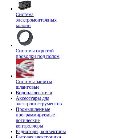
Система
электромонтажных
колонн
Системы скрытой
проводки под полом
Системы защиты
шланговые
Водонагреватели
Аксессуары для
электроинструментов
Промышленные
программируемые
логические
контроллеры
Радиаторы, конвекторы
Бытовая электроника