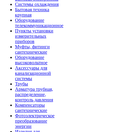
Системы охлаждения
Бытовая техника
крупная
Оборудование
телекоммуникационное
Пункты установки
измерительных
приборов
Муфты, фитинги
сантехнические
Оборудование
высоковольтное
Аксессуары для
канализационной
системы
Трубы
Арматура трубная,
распределение,
контроль давления
Компенсаторы
сантехнические
Фотоэлектрическое
преобразование
энергии
Изделия для