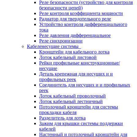
Реле безопасности (устройство для контроля
безопасности цепей)
Реле контроля коэффициента мощности
Радиатор для твердотельного реле
Устройство контроля дифференциального
тока
Реле давления дифференциальное
Реле синхронизации
Кабеленесущие системы
Кронштейн для кабельного лотка
Лоток кабельный листовой
Рейки профильные конструкционные/
несущие
Деталь крепежная для несущих и и
профильных реек
Соединитель для несущих и и профильных
реек
Лоток кабельный проволочный
Лоток кабельный лестничный
Потолочный кронштейн для системы
прокладки кабеля
Разделитель для лотка
Зажим для крышки системы поддержки
кабелей
Настенный и потолочный кронштейн для