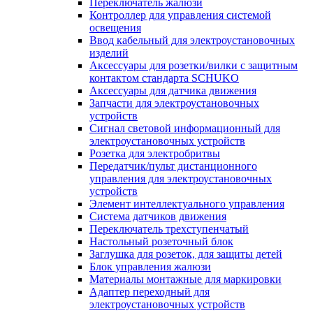
Переключатель жалюзи
Контроллер для управления системой
освещения
Ввод кабельный для электроустановочных
изделий
Аксессуары для розетки/вилки с защитным
контактом стандарта SCHUKO
Аксессуары для датчика движения
Запчасти для электроустановочных
устройств
Сигнал световой информационный для
электроустановочных устройств
Розетка для электробритвы
Передатчик/пульт дистанционного
управления для электроустановочных
устройств
Элемент интеллектуального управления
Система датчиков движения
Переключатель трехступенчатый
Настольный розеточный блок
Заглушка для розеток, для защиты детей
Блок управления жалюзи
Материалы монтажные для маркировки
Адаптер переходный для
электроустановочных устройств