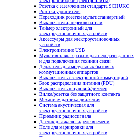
электроприборов (электроплиты)
Розетка с заземлением стандарта SCHUKO
Розетка удлинителя
Переходник розетки мультистандартный
Выключатели, переключатели
Таймер электронный для
электроустановочных устройств
Аксессуары для электроустановочных
устройств
Электропитание USB
Мультивставка / разъем для передачи данных
и для подключения техники связи
Держатель для модульных бытовых
коммутационных аппаратов
Выключатель с электронной коммутацией
Блок распределения питания (PDU)
Выключатель шнуровой/диммер
Вилка/розетка без защитного контакта
Механизм датчика движения
Система акустическая для
электроустановочных устройств
Приемник радиосигнала
Датчик для жалюзи/реле времени
Поле для маркировки для
электроустановочных устройств