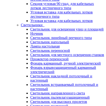
Секция угловая 90 град. для кабельных
лотков лестничного типа
Угловая вставка для кабельных лотков
лестничного типа
Угловая вставка для кабельных лотков
Светильники
Светильник для освещения улиц и площадей
Ночник
Светильник линейный реечного типа
Светильник напольный
Лампа настольная
Светильник переносной
Светильник для местного освещения станков
Прожектор переносной
Фонарь карманный, ручной электрический
Фонарь взрывозащищенный карманный
электрический
Светильник накладной потолочный и
настенный
Светильник встраиваемый потолочный и
настенный
Светильник направленного света
Светильник пылевлагозащищенный
Светильник для высоких пролетов
Светильник подвесной