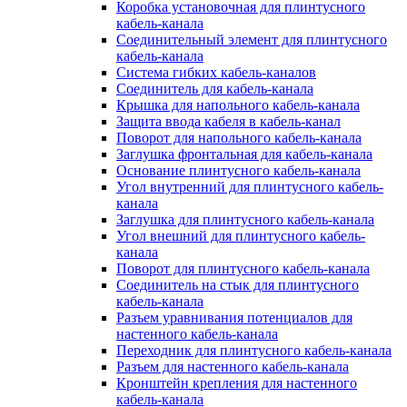
Коробка установочная для плинтусного
кабель-канала
Соединительный элемент для плинтусного
кабель-канала
Система гибких кабель-каналов
Соединитель для кабель-канала
Крышка для напольного кабель-канала
Защита ввода кабеля в кабель-канал
Поворот для напольного кабель-канала
Заглушка фронтальная для кабель-канала
Основание плинтусного кабель-канала
Угол внутренний для плинтусного кабель-
канала
Заглушка для плинтусного кабель-канала
Угол внешний для плинтусного кабель-
канала
Поворот для плинтусного кабель-канала
Соединитель на стык для плинтусного
кабель-канала
Разъем уравнивания потенциалов для
настенного кабель-канала
Переходник для плинтусного кабель-канала
Разъем для настенного кабель-канала
Кронштейн крепления для настенного
кабель-канала