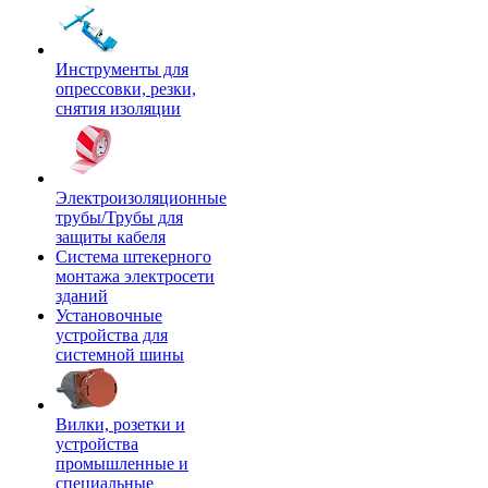
Инструменты для
опрессовки, резки,
снятия изоляции
Электроизоляционные
трубы/Трубы для
защиты кабеля
Система штекерного
монтажа электросети
зданий
Установочные
устройства для
системной шины
Вилки, розетки и
устройства
промышленные и
специальные