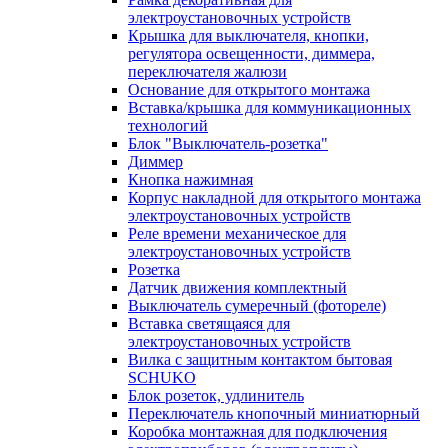
электроустановочных устройств
Крышка для выключателя, кнопки,
регулятора освещенности, диммера,
переключателя жалюзи
Основание для открытого монтажа
Вставка/крышка для коммуникационных
технологий
Блок "Выключатель-розетка"
Диммер
Кнопка нажимная
Корпус накладной для открытого монтажа
электроустановочных устройств
Реле времени механическое для
электроустановочных устройств
Розетка
Датчик движения комплектный
Выключатель сумеречный (фотореле)
Вставка светящаяся для
электроустановочных устройств
Вилка с защитным контактом бытовая
SCHUKO
Блок розеток, удлинитель
Переключатель кнопочный миниатюрный
Коробка монтажная для подключения