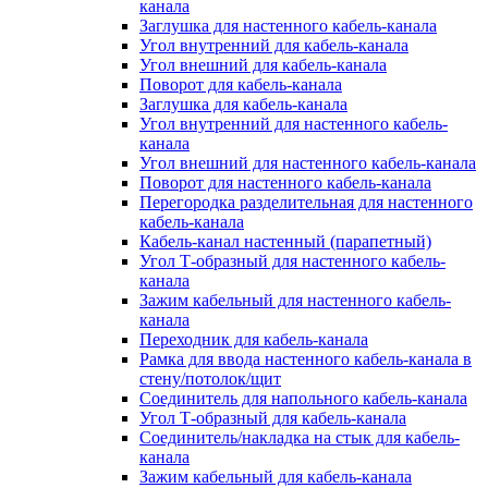
канала
Заглушка для настенного кабель-канала
Угол внутренний для кабель-канала
Угол внешний для кабель-канала
Поворот для кабель-канала
Заглушка для кабель-канала
Угол внутренний для настенного кабель-
канала
Угол внешний для настенного кабель-канала
Поворот для настенного кабель-канала
Перегородка разделительная для настенного
кабель-канала
Кабель-канал настенный (парапетный)
Угол Т-образный для настенного кабель-
канала
Зажим кабельный для настенного кабель-
канала
Переходник для кабель-канала
Рамка для ввода настенного кабель-канала в
стену/потолок/щит
Соединитель для напольного кабель-канала
Угол Т-образный для кабель-канала
Соединитель/накладка на стык для кабель-
канала
Зажим кабельный для кабель-канала