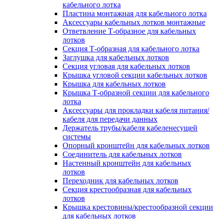
кабельного лотка
Пластина монтажная для кабельного лотка
Аксессуары кабельных лотков монтажные
Ответвление Т-образное для кабельных
лотков
Секция Т-образная для кабельного лотка
Заглушка для кабельных лотков
Секция угловая для кабельных лотков
Крышка угловой секции кабельных лотков
Крышка для кабельных лотков
Крышка Т-образной секции для кабельного
лотка
Аксессуары для прокладки кабеля питания/
кабеля для передачи данных
Держатель трубы/кабеля кабеленесущей
системы
Опорный кронштейн для кабельных лотков
Соединитель для кабельных лотков
Настенный кронштейн для кабельных
лотков
Переходник для кабельных лотков
Секция крестообразная для кабельных
лотков
Крышка крестовины/крестообразной секции
для кабельных лотков