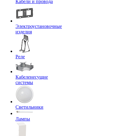
Кабели и провода
Электроустановочные
изделия
Реле
Кабеленесущие
системы
Светильники
Лампы