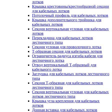
лотков
Крышка крестовины/крестообразной секции
для кабельных лотков
Потолочный профиль для кабельных лотков
Крышка дополнительного тройника для
кабельных лотков
Секция вертикальная угловая для кабельных
лотков
Перекладина для кабельных лотков
лестничного типа
Секция угловая для проволочного лотка
Т-образная секция для кабельных лотков
Ограничитель радиуса изгиба кабеля для
лестничного лотка
Отвод вертикальный Т-образный для
кабельного лотка
Заглушка для кабельных лотков лестничного
типа
Секция Т-образная для кабельных лотков
лестничного типа
Секция вертикальная угловая для кабельных
лотков лестничного типа
Крышка угла крепления для кабельных
лотков
Донная вставка для кабельных лотков