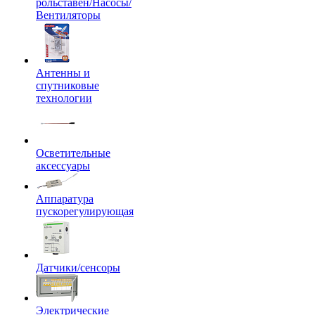
рольставен/Насосы/
Вентиляторы
Антенны и
спутниковые
технологии
Осветительные
аксессуары
Аппаратура
пускорегулирующая
Датчики/сенсоры
Электрические