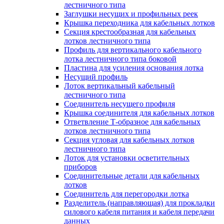
лестничного типа
Заглушки несущих и профильных реек
Крышка переходника для кабельных лотков
Секция крестообразная для кабельных
лотков лестничного типа
Профиль для вертикального кабельного
лотка лестничного типа боковой
Пластина для усиления основания лотка
Несущий профиль
Лоток вертикальный кабельный
лестничного типа
Соединитель несущего профиля
Крышка соединителя для кабельных лотков
Ответвление Т-образное для кабельных
лотков лестничного типа
Секция угловая для кабельных лотков
лестничного типа
Лоток для установки осветительных
приборов
Соединительные детали для кабельных
лотков
Соединитель для перегородки лотка
Разделитель (направляющая) для прокладки
силового кабеля питания и кабеля передачи
данных