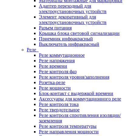
Материалы монтажные для маркировки
Адаптер переходный для
электроустановочных устройств
Элемент декоративный для
электроустановочных устройств
Разъем питания
Крышка блока световой сигнализации
Приемник инфракрасный
Выключатель инфракрасный
Реле
Реле коммутационное
Реле напряжения
Реле времени
Реле контроля фаз
Реле контроля уровня/заполнения
Розетка-реле
Реле мощности
Блок-контакт с выдержкой времени
Аксессуары для коммутационного реле
Реле контроля тока
Реле твердотельное
Реле контроля спротивления изоляции/
заземления
Реле контроля температуры
Реле направления мощности