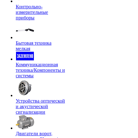
Контрольно-
измерительные
приборы
Бытовая техника
мелкая
Коммуникационная
техника/Компоненты и
системы
Устройства оптической
и акустической
сигнализации
Двигатели ворот,