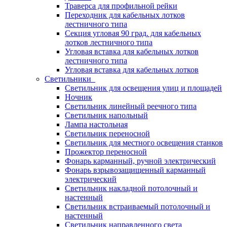
Траверса для профильной рейки
Переходник для кабельных лотков
лестничного типа
Секция угловая 90 град. для кабельных
лотков лестничного типа
Угловая вставка для кабельных лотков
лестничного типа
Угловая вставка для кабельных лотков
Светильники
Светильник для освещения улиц и площадей
Ночник
Светильник линейный реечного типа
Светильник напольный
Лампа настольная
Светильник переносной
Светильник для местного освещения станков
Прожектор переносной
Фонарь карманный, ручной электрический
Фонарь взрывозащищенный карманный
электрический
Светильник накладной потолочный и
настенный
Светильник встраиваемый потолочный и
настенный
Светильник направленного света