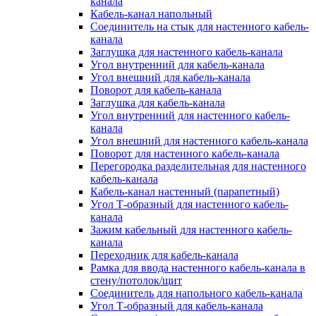
канала
Кабель-канал напольный
Соединитель на стык для настенного кабель-
канала
Заглушка для настенного кабель-канала
Угол внутренний для кабель-канала
Угол внешний для кабель-канала
Поворот для кабель-канала
Заглушка для кабель-канала
Угол внутренний для настенного кабель-
канала
Угол внешний для настенного кабель-канала
Поворот для настенного кабель-канала
Перегородка разделительная для настенного
кабель-канала
Кабель-канал настенный (парапетный)
Угол Т-образный для настенного кабель-
канала
Зажим кабельный для настенного кабель-
канала
Переходник для кабель-канала
Рамка для ввода настенного кабель-канала в
стену/потолок/щит
Соединитель для напольного кабель-канала
Угол Т-образный для кабель-канала