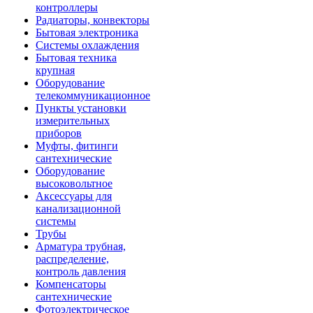
контроллеры
Радиаторы, конвекторы
Бытовая электроника
Системы охлаждения
Бытовая техника
крупная
Оборудование
телекоммуникационное
Пункты установки
измерительных
приборов
Муфты, фитинги
сантехнические
Оборудование
высоковольтное
Аксессуары для
канализационной
системы
Трубы
Арматура трубная,
распределение,
контроль давления
Компенсаторы
сантехнические
Фотоэлектрическое