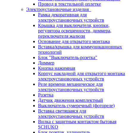
Провод в текстильной оплетке
Электроустановочные изделия
Рамка декоративная для
электроустановочных устройств
Крышка для выключателя, кнопки,
регулятора освещенности, диммера,
переключателя жалюзи
Основание для открытого монтажа
Вставка/крышка для коммуникационных
технологий
Блок "Выключатель-розетка"
Диммер
Кнопка нажимная
Корпус накладной для открытого монтажа
электроустановочных устройств
Реле времени механическое для
электроустановочных устройств
Розетка
Датчик движения комплектный
Выключатель сумеречный (фотореле)
Вставка светящаяся для
электроустановочных устройств
Вилка с защитным контактом бытовая
SCHUKO
Блок розеток, удлинитель