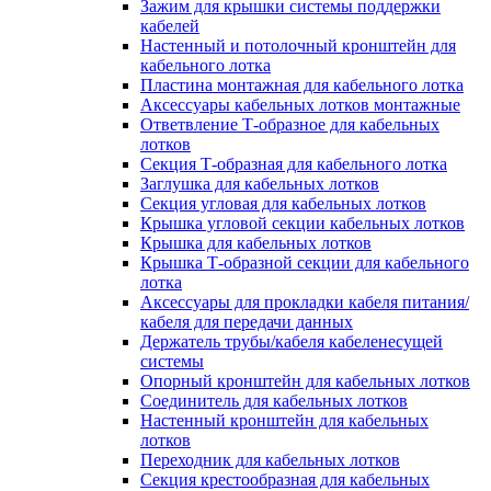
Зажим для крышки системы поддержки
кабелей
Настенный и потолочный кронштейн для
кабельного лотка
Пластина монтажная для кабельного лотка
Аксессуары кабельных лотков монтажные
Ответвление Т-образное для кабельных
лотков
Секция Т-образная для кабельного лотка
Заглушка для кабельных лотков
Секция угловая для кабельных лотков
Крышка угловой секции кабельных лотков
Крышка для кабельных лотков
Крышка Т-образной секции для кабельного
лотка
Аксессуары для прокладки кабеля питания/
кабеля для передачи данных
Держатель трубы/кабеля кабеленесущей
системы
Опорный кронштейн для кабельных лотков
Соединитель для кабельных лотков
Настенный кронштейн для кабельных
лотков
Переходник для кабельных лотков
Секция крестообразная для кабельных