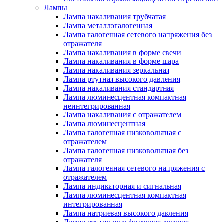
Лампы
Лампа накаливания трубчатая
Лампа металлогалогенная
Лампа галогенная сетевого напряжения без
отражателя
Лампа накаливания в форме свечи
Лампа накаливания в форме шара
Лампа накаливания зеркальная
Лампа ртутная высокого давления
Лампа накаливания стандартная
Лампа люминесцентная компактная
неинтегрированная
Лампа накаливания с отражателем
Лампа люминесцентная
Лампа галогенная низковольтная с
отражателем
Лампа галогенная низковольтная без
отражателя
Лампа галогенная сетевого напряжения с
отражателем
Лампа индикаторная и сигнальная
Лампа люминесцентная компактная
интегрированная
Лампа натриевая высокого давления
Лампа ртутно-вольфрамовая дуговая