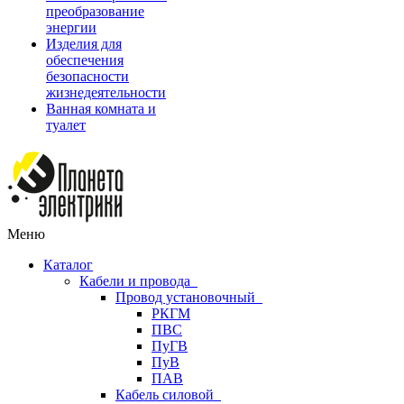
преобразование
энергии
Изделия для
обеспечения
безопасности
жизнедеятельности
Ванная комната и
туалет
Меню
Каталог
Кабели и провода
Провод установочный
РКГМ
ПВС
ПуГВ
ПуВ
ПАВ
Кабель силовой