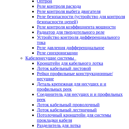
Оптрон
Реле контроля расхода
Реле контроля выбега двигателя
Реле безопасности (устройство для контроля
безопасности цепей)
Реле контроля коэффициента мощности
Радиатор для твердотельного реле
Устройство контроля дифференциального
тока
Реле давления дифференциальное
Реле синхронизации
Кабеленесущие системы
Кронштейн для кабельного лотка
Лоток кабельный листовой
Рейки профильные конструкционные/
несущие
Деталь крепежная для несущих и и
профильных реек
Соединитель для несущих и и профильных
реек
Лоток кабельный проволочный
Лоток кабельный лестничный
Потолочный кронштейн для системы
прокладки кабеля
Разделитель для лотка