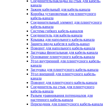
Соединитель/накладка на стык для кабель-
канала
Зажим кабельный для кабель-канала
Коробка установочная для плинтусного
кабель-канала
Соединительный элемент для плинтусного
кабель-канала
Система гибких кабель-каналов
Соединитель для кабель-канала
Крышка для напольного кабель-канала
Защита ввода кабеля в кабель-канал
Поворот для напольного кабель-канала
Заглушка фронтальная для кабель-канала
Основание плинтусного кабель-канала
Угол внутренний для плинтусного кабель-
канала
Заглушка для плинтусного кабель-канала
Угол внешний для плинтусного кабель-
канала
Поворот для плинтусного кабель-канала
Соединитель на стык для плинтусного
кабель-канала
Разъем уравнивания потенциалов для
настенного кабель-канала
Переходник для плинтусного кабель-канала