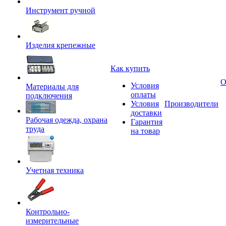
Инструмент ручной
Изделия крепежные
Как купить
О
Условия
Материалы для
оплаты
подключения
Условия
Производители
доставки
Рабочая одежда, охрана
Гарантия
труда
на товар
Учетная техника
Контрольно-
измерительные