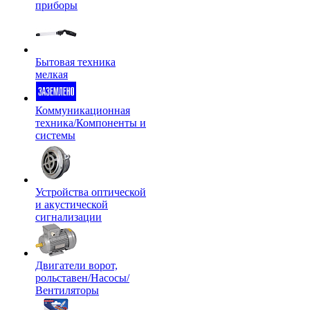
приборы
Бытовая техника
мелкая
Коммуникационная
техника/Компоненты и
системы
Устройства оптической
и акустической
сигнализации
Двигатели ворот,
рольставен/Насосы/
Вентиляторы