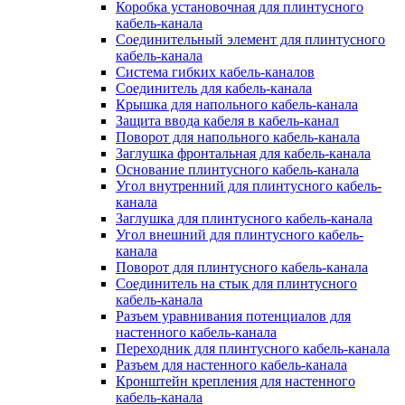
Коробка установочная для плинтусного
кабель-канала
Соединительный элемент для плинтусного
кабель-канала
Система гибких кабель-каналов
Соединитель для кабель-канала
Крышка для напольного кабель-канала
Защита ввода кабеля в кабель-канал
Поворот для напольного кабель-канала
Заглушка фронтальная для кабель-канала
Основание плинтусного кабель-канала
Угол внутренний для плинтусного кабель-
канала
Заглушка для плинтусного кабель-канала
Угол внешний для плинтусного кабель-
канала
Поворот для плинтусного кабель-канала
Соединитель на стык для плинтусного
кабель-канала
Разъем уравнивания потенциалов для
настенного кабель-канала
Переходник для плинтусного кабель-канала
Разъем для настенного кабель-канала
Кронштейн крепления для настенного
кабель-канала