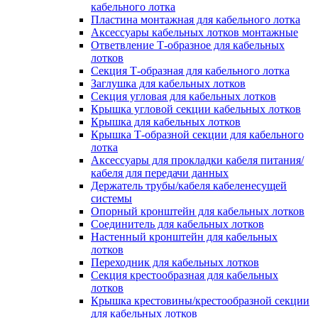
кабельного лотка
Пластина монтажная для кабельного лотка
Аксессуары кабельных лотков монтажные
Ответвление Т-образное для кабельных
лотков
Секция Т-образная для кабельного лотка
Заглушка для кабельных лотков
Секция угловая для кабельных лотков
Крышка угловой секции кабельных лотков
Крышка для кабельных лотков
Крышка Т-образной секции для кабельного
лотка
Аксессуары для прокладки кабеля питания/
кабеля для передачи данных
Держатель трубы/кабеля кабеленесущей
системы
Опорный кронштейн для кабельных лотков
Соединитель для кабельных лотков
Настенный кронштейн для кабельных
лотков
Переходник для кабельных лотков
Секция крестообразная для кабельных
лотков
Крышка крестовины/крестообразной секции
для кабельных лотков