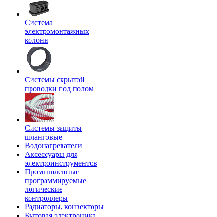
Система
электромонтажных
колонн
Системы скрытой
проводки под полом
Системы защиты
шланговые
Водонагреватели
Аксессуары для
электроинструментов
Промышленные
программируемые
логические
контроллеры
Радиаторы, конвекторы
Бытовая электроника