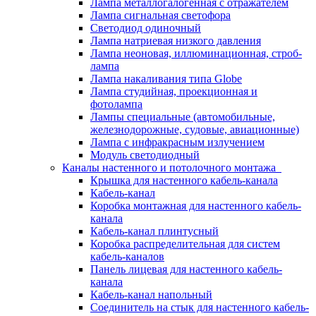
Лампа металлогалогенная с отражателем
Лампа сигнальная светофора
Светодиод одиночный
Лампа натриевая низкого давления
Лампа неоновая, иллюминационная, строб-
лампа
Лампа накаливания типа Globe
Лампа студийная, проекционная и
фотолампа
Лампы специальные (автомобильные,
железнодорожные, судовые, авиационные)
Лампа с инфракрасным излучением
Модуль светодиодный
Каналы настенного и потолочного монтажа
Крышка для настенного кабель-канала
Кабель-канал
Коробка монтажная для настенного кабель-
канала
Кабель-канал плинтусный
Коробка распределительная для систем
кабель-каналов
Панель лицевая для настенного кабель-
канала
Кабель-канал напольный
Соединитель на стык для настенного кабель-