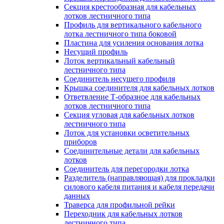
Секция крестообразная для кабельных
лотков лестничного типа
Профиль для вертикального кабельного
лотка лестничного типа боковой
Пластина для усиления основания лотка
Несущий профиль
Лоток вертикальный кабельный
лестничного типа
Соединитель несущего профиля
Крышка соединителя для кабельных лотков
Ответвление Т-образное для кабельных
лотков лестничного типа
Секция угловая для кабельных лотков
лестничного типа
Лоток для установки осветительных
приборов
Соединительные детали для кабельных
лотков
Соединитель для перегородки лотка
Разделитель (направляющая) для прокладки
силового кабеля питания и кабеля передачи
данных
Траверса для профильной рейки
Переходник для кабельных лотков
лестничного типа