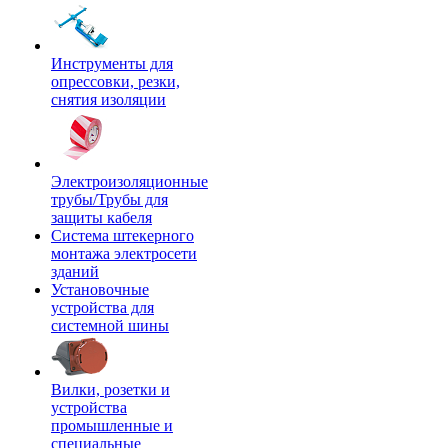
Инструменты для
опрессовки, резки,
снятия изоляции
Электроизоляционные
трубы/Трубы для
защиты кабеля
Система штекерного
монтажа электросети
зданий
Установочные
устройства для
системной шины
Вилки, розетки и
устройства
промышленные и
специальные