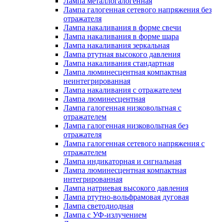
Лампа металлогалогенная
Лампа галогенная сетевого напряжения без
отражателя
Лампа накаливания в форме свечи
Лампа накаливания в форме шара
Лампа накаливания зеркальная
Лампа ртутная высокого давления
Лампа накаливания стандартная
Лампа люминесцентная компактная
неинтегрированная
Лампа накаливания с отражателем
Лампа люминесцентная
Лампа галогенная низковольтная с
отражателем
Лампа галогенная низковольтная без
отражателя
Лампа галогенная сетевого напряжения с
отражателем
Лампа индикаторная и сигнальная
Лампа люминесцентная компактная
интегрированная
Лампа натриевая высокого давления
Лампа ртутно-вольфрамовая дуговая
Лампа светодиодная
Лампа с УФ-излучением