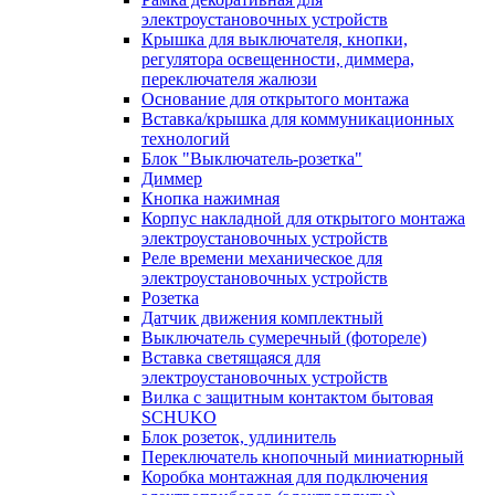
электроустановочных устройств
Крышка для выключателя, кнопки,
регулятора освещенности, диммера,
переключателя жалюзи
Основание для открытого монтажа
Вставка/крышка для коммуникационных
технологий
Блок "Выключатель-розетка"
Диммер
Кнопка нажимная
Корпус накладной для открытого монтажа
электроустановочных устройств
Реле времени механическое для
электроустановочных устройств
Розетка
Датчик движения комплектный
Выключатель сумеречный (фотореле)
Вставка светящаяся для
электроустановочных устройств
Вилка с защитным контактом бытовая
SCHUKO
Блок розеток, удлинитель
Переключатель кнопочный миниатюрный
Коробка монтажная для подключения