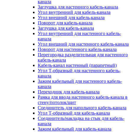
канала
Заглушка для настенного кабель-канала
Угол внутренний для кабель-канала
Угол внешний для кабель-канала
Поворот для кабель-канала
Заглушка для кабель-канала
Угол внутренний для настенного кабель-
канала
Угол внешний для настенного кабель-канала
Поворот для настенного кабель-канала
Перегородка разделительная для настенного
кабель-канала
Кабель-канал настенный (парапетный)
Угол Т-образный для настенного кабель-
канала
Зажим кабельный для настенного кабель-
канала
Переходник для кабель-канала
Рамка для ввода настенного кабель-канала в
стену/потолок/щит
Соединитель для напольного кабель-канала
Угол Т-образный для кабель-канала
Соединитель/накладка на стык для кабель-
канала
Зажим кабельный для кабель-канала