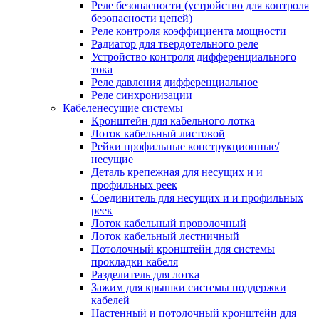
Реле безопасности (устройство для контроля
безопасности цепей)
Реле контроля коэффициента мощности
Радиатор для твердотельного реле
Устройство контроля дифференциального
тока
Реле давления дифференциальное
Реле синхронизации
Кабеленесущие системы
Кронштейн для кабельного лотка
Лоток кабельный листовой
Рейки профильные конструкционные/
несущие
Деталь крепежная для несущих и и
профильных реек
Соединитель для несущих и и профильных
реек
Лоток кабельный проволочный
Лоток кабельный лестничный
Потолочный кронштейн для системы
прокладки кабеля
Разделитель для лотка
Зажим для крышки системы поддержки
кабелей
Настенный и потолочный кронштейн для