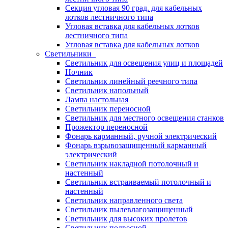
Секция угловая 90 град. для кабельных
лотков лестничного типа
Угловая вставка для кабельных лотков
лестничного типа
Угловая вставка для кабельных лотков
Светильники
Светильник для освещения улиц и площадей
Ночник
Светильник линейный реечного типа
Светильник напольный
Лампа настольная
Светильник переносной
Светильник для местного освещения станков
Прожектор переносной
Фонарь карманный, ручной электрический
Фонарь взрывозащищенный карманный
электрический
Светильник накладной потолочный и
настенный
Светильник встраиваемый потолочный и
настенный
Светильник направленного света
Светильник пылевлагозащищенный
Светильник для высоких пролетов
Светильник подвесной