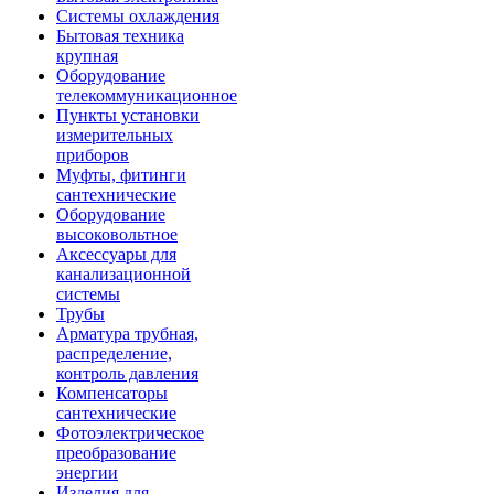
Системы охлаждения
Бытовая техника
крупная
Оборудование
телекоммуникационное
Пункты установки
измерительных
приборов
Муфты, фитинги
сантехнические
Оборудование
высоковольтное
Аксессуары для
канализационной
системы
Трубы
Арматура трубная,
распределение,
контроль давления
Компенсаторы
сантехнические
Фотоэлектрическое
преобразование
энергии
Изделия для