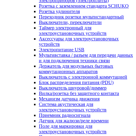
электроприборов (электроплиты)
Розетка с заземлением стандарта SCHUKO
Розетка удлинителя
Переходник розетки мультистандартный
Выключатели, переключатели
Таймер электронный для
электроустановочных устройств
Аксессуары для электроустановочных
устройств
Электропитание USB
Мультивставка / разъем для передачи данных
и для подключения техники связи
Держатель для модульных бытовых
коммутационных аппаратов
Выключатель с электронной коммутацией
Блок распределения питания (PDU)
Выключатель шнуровой/диммер
Вилка/розетка без защитного контакта
Механизм датчика движения
Система акустическая для
электроустановочных устройств
Приемник радиосигнала
Датчик для жалюзи/реле времени
Поле для маркировки для
электроустановочных устройств