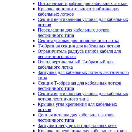
Потолочный профиль для кабельных лотков
Крышка дополнительного тройника для
кабельных лотков
Секция вертикальная угловая для кабельных
лотков
Перекладина для кабельных лотков
лестничного типа
Секция угловая для проволочного лотка
Т-образная секция для кабельных лотков
Ограничитель радиуса изгиба кабеля для
лестничного лотка
Отвод вертикальный Т-образный для
кабельного лотка
Заглушка для кабельных лотков лестничного
типа
Секция Т-образная для кабельных лотков
лестничного типа
Секция вертикальная угловая для кабельных
лотков лестничного типа
Крышка угла крепления для кабельных
лотков
Донная вставка для кабельных лотков
лестничного типа
Заглушки несущих и профильных реек
Крышка переходника для кабельных лотков