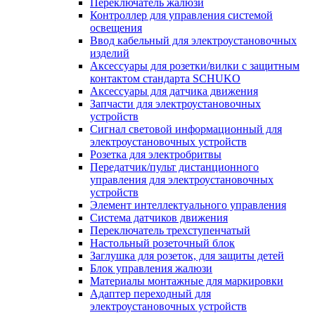
Переключатель жалюзи
Контроллер для управления системой
освещения
Ввод кабельный для электроустановочных
изделий
Аксессуары для розетки/вилки с защитным
контактом стандарта SCHUKO
Аксессуары для датчика движения
Запчасти для электроустановочных
устройств
Сигнал световой информационный для
электроустановочных устройств
Розетка для электробритвы
Передатчик/пульт дистанционного
управления для электроустановочных
устройств
Элемент интеллектуального управления
Система датчиков движения
Переключатель трехступенчатый
Настольный розеточный блок
Заглушка для розеток, для защиты детей
Блок управления жалюзи
Материалы монтажные для маркировки
Адаптер переходный для
электроустановочных устройств