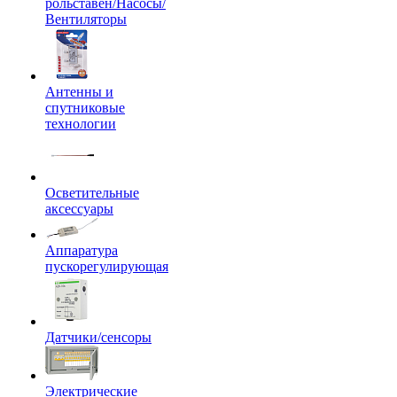
рольставен/Насосы/
Вентиляторы
Антенны и
спутниковые
технологии
Осветительные
аксессуары
Аппаратура
пускорегулирующая
Датчики/сенсоры
Электрические