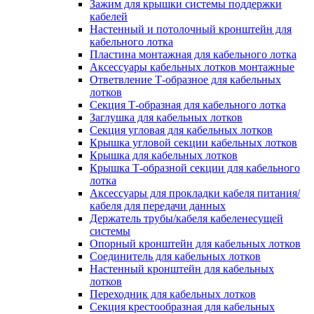
Зажим для крышки системы поддержки
кабелей
Настенный и потолочный кронштейн для
кабельного лотка
Пластина монтажная для кабельного лотка
Аксессуары кабельных лотков монтажные
Ответвление Т-образное для кабельных
лотков
Секция Т-образная для кабельного лотка
Заглушка для кабельных лотков
Секция угловая для кабельных лотков
Крышка угловой секции кабельных лотков
Крышка для кабельных лотков
Крышка Т-образной секции для кабельного
лотка
Аксессуары для прокладки кабеля питания/
кабеля для передачи данных
Держатель трубы/кабеля кабеленесущей
системы
Опорный кронштейн для кабельных лотков
Соединитель для кабельных лотков
Настенный кронштейн для кабельных
лотков
Переходник для кабельных лотков
Секция крестообразная для кабельных