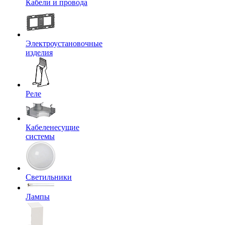
Кабели и провода
Электроустановочные
изделия
Реле
Кабеленесущие
системы
Светильники
Лампы