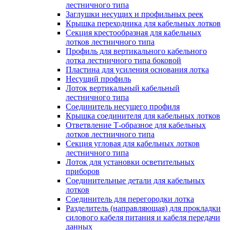
лестничного типа
Заглушки несущих и профильных реек
Крышка переходника для кабельных лотков
Секция крестообразная для кабельных
лотков лестничного типа
Профиль для вертикального кабельного
лотка лестничного типа боковой
Пластина для усиления основания лотка
Несущий профиль
Лоток вертикальный кабельный
лестничного типа
Соединитель несущего профиля
Крышка соединителя для кабельных лотков
Ответвление Т-образное для кабельных
лотков лестничного типа
Секция угловая для кабельных лотков
лестничного типа
Лоток для установки осветительных
приборов
Соединительные детали для кабельных
лотков
Соединитель для перегородки лотка
Разделитель (направляющая) для прокладки
силового кабеля питания и кабеля передачи
данных