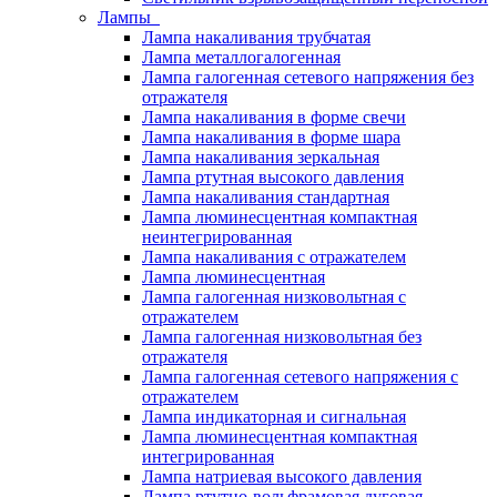
Лампы
Лампа накаливания трубчатая
Лампа металлогалогенная
Лампа галогенная сетевого напряжения без
отражателя
Лампа накаливания в форме свечи
Лампа накаливания в форме шара
Лампа накаливания зеркальная
Лампа ртутная высокого давления
Лампа накаливания стандартная
Лампа люминесцентная компактная
неинтегрированная
Лампа накаливания с отражателем
Лампа люминесцентная
Лампа галогенная низковольтная с
отражателем
Лампа галогенная низковольтная без
отражателя
Лампа галогенная сетевого напряжения с
отражателем
Лампа индикаторная и сигнальная
Лампа люминесцентная компактная
интегрированная
Лампа натриевая высокого давления
Лампа ртутно-вольфрамовая дуговая