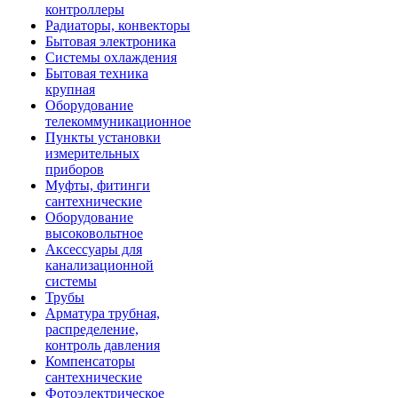
контроллеры
Радиаторы, конвекторы
Бытовая электроника
Системы охлаждения
Бытовая техника
крупная
Оборудование
телекоммуникационное
Пункты установки
измерительных
приборов
Муфты, фитинги
сантехнические
Оборудование
высоковольтное
Аксессуары для
канализационной
системы
Трубы
Арматура трубная,
распределение,
контроль давления
Компенсаторы
сантехнические
Фотоэлектрическое