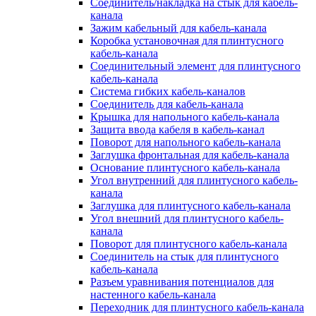
Соединитель/накладка на стык для кабель-
канала
Зажим кабельный для кабель-канала
Коробка установочная для плинтусного
кабель-канала
Соединительный элемент для плинтусного
кабель-канала
Система гибких кабель-каналов
Соединитель для кабель-канала
Крышка для напольного кабель-канала
Защита ввода кабеля в кабель-канал
Поворот для напольного кабель-канала
Заглушка фронтальная для кабель-канала
Основание плинтусного кабель-канала
Угол внутренний для плинтусного кабель-
канала
Заглушка для плинтусного кабель-канала
Угол внешний для плинтусного кабель-
канала
Поворот для плинтусного кабель-канала
Соединитель на стык для плинтусного
кабель-канала
Разъем уравнивания потенциалов для
настенного кабель-канала
Переходник для плинтусного кабель-канала