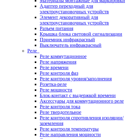
Материалы монтажные для маркировки
Адаптер переходный для
электроустановочных устройств
Элемент декоративный для
электроустановочных устройств
Разъем питания
Крышка блока световой сигнализации
Приемник инфракрасный
Выключатель инфракрасный
Реле
Реле коммутационное
Реле напряжения
Реле времени
Реле контроля фаз
Реле контроля уровня/заполнения
Розетка-реле
Реле мощности
Блок-контакт с выдержкой времени
Аксессуары для коммутационного реле
Реле контроля тока
Реле твердотельное
Реле контроля спротивления изоляции/
заземления
Реле контроля температуры
Реле направления мощности