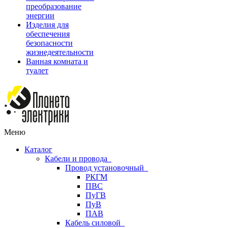
преобразование
энергии
Изделия для
обеспечения
безопасности
жизнедеятельности
Ванная комната и
туалет
Меню
Каталог
Кабели и провода
Провод установочный
РКГМ
ПВС
ПуГВ
ПуВ
ПАВ
Кабель силовой