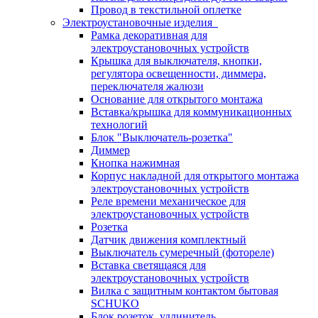
Провод в текстильной оплетке
Электроустановочные изделия
Рамка декоративная для
электроустановочных устройств
Крышка для выключателя, кнопки,
регулятора освещенности, диммера,
переключателя жалюзи
Основание для открытого монтажа
Вставка/крышка для коммуникационных
технологий
Блок "Выключатель-розетка"
Диммер
Кнопка нажимная
Корпус накладной для открытого монтажа
электроустановочных устройств
Реле времени механическое для
электроустановочных устройств
Розетка
Датчик движения комплектный
Выключатель сумеречный (фотореле)
Вставка светящаяся для
электроустановочных устройств
Вилка с защитным контактом бытовая
SCHUKO
Блок розеток, удлинитель