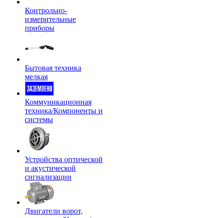
Контрольно-
измерительные
приборы
Бытовая техника
мелкая
Коммуникационная
техника/Компоненты и
системы
Устройства оптической
и акустической
сигнализации
Двигатели ворот,