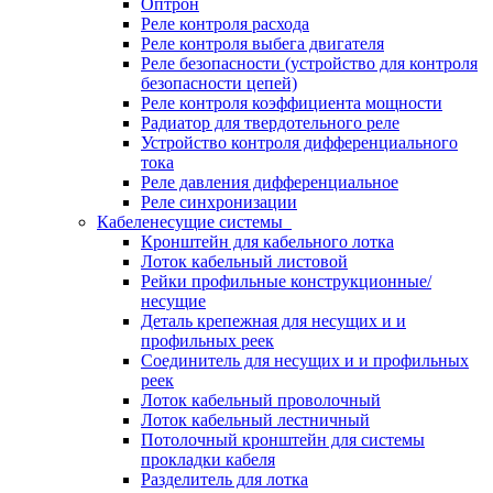
Оптрон
Реле контроля расхода
Реле контроля выбега двигателя
Реле безопасности (устройство для контроля
безопасности цепей)
Реле контроля коэффициента мощности
Радиатор для твердотельного реле
Устройство контроля дифференциального
тока
Реле давления дифференциальное
Реле синхронизации
Кабеленесущие системы
Кронштейн для кабельного лотка
Лоток кабельный листовой
Рейки профильные конструкционные/
несущие
Деталь крепежная для несущих и и
профильных реек
Соединитель для несущих и и профильных
реек
Лоток кабельный проволочный
Лоток кабельный лестничный
Потолочный кронштейн для системы
прокладки кабеля
Разделитель для лотка