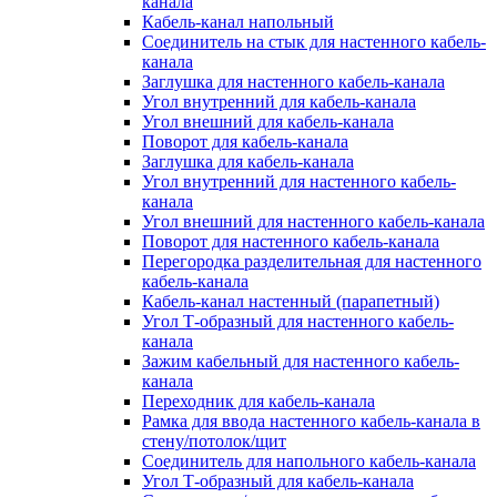
канала
Кабель-канал напольный
Соединитель на стык для настенного кабель-
канала
Заглушка для настенного кабель-канала
Угол внутренний для кабель-канала
Угол внешний для кабель-канала
Поворот для кабель-канала
Заглушка для кабель-канала
Угол внутренний для настенного кабель-
канала
Угол внешний для настенного кабель-канала
Поворот для настенного кабель-канала
Перегородка разделительная для настенного
кабель-канала
Кабель-канал настенный (парапетный)
Угол Т-образный для настенного кабель-
канала
Зажим кабельный для настенного кабель-
канала
Переходник для кабель-канала
Рамка для ввода настенного кабель-канала в
стену/потолок/щит
Соединитель для напольного кабель-канала
Угол Т-образный для кабель-канала