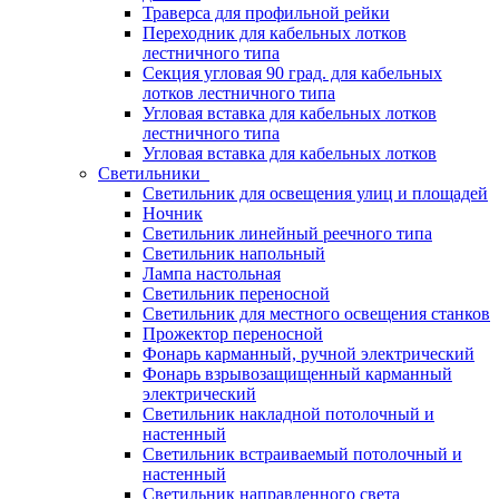
Траверса для профильной рейки
Переходник для кабельных лотков
лестничного типа
Секция угловая 90 град. для кабельных
лотков лестничного типа
Угловая вставка для кабельных лотков
лестничного типа
Угловая вставка для кабельных лотков
Светильники
Светильник для освещения улиц и площадей
Ночник
Светильник линейный реечного типа
Светильник напольный
Лампа настольная
Светильник переносной
Светильник для местного освещения станков
Прожектор переносной
Фонарь карманный, ручной электрический
Фонарь взрывозащищенный карманный
электрический
Светильник накладной потолочный и
настенный
Светильник встраиваемый потолочный и
настенный
Светильник направленного света