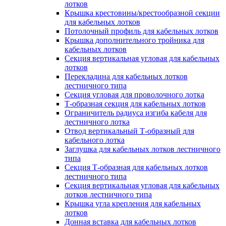
лотков
Крышка крестовины/крестообразной секции
для кабельных лотков
Потолочный профиль для кабельных лотков
Крышка дополнительного тройника для
кабельных лотков
Секция вертикальная угловая для кабельных
лотков
Перекладина для кабельных лотков
лестничного типа
Секция угловая для проволочного лотка
Т-образная секция для кабельных лотков
Ограничитель радиуса изгиба кабеля для
лестничного лотка
Отвод вертикальный Т-образный для
кабельного лотка
Заглушка для кабельных лотков лестничного
типа
Секция Т-образная для кабельных лотков
лестничного типа
Секция вертикальная угловая для кабельных
лотков лестничного типа
Крышка угла крепления для кабельных
лотков
Донная вставка для кабельных лотков