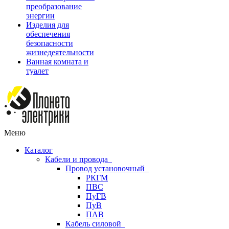
преобразование
энергии
Изделия для
обеспечения
безопасности
жизнедеятельности
Ванная комната и
туалет
Меню
Каталог
Кабели и провода
Провод установочный
РКГМ
ПВС
ПуГВ
ПуВ
ПАВ
Кабель силовой