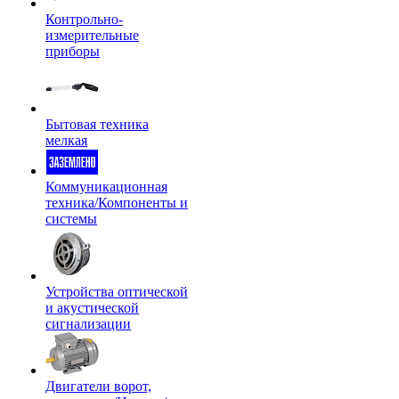
Контрольно-
измерительные
приборы
Бытовая техника
мелкая
Коммуникационная
техника/Компоненты и
системы
Устройства оптической
и акустической
сигнализации
Двигатели ворот,