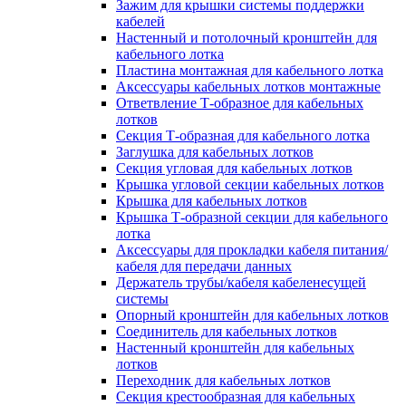
Зажим для крышки системы поддержки
кабелей
Настенный и потолочный кронштейн для
кабельного лотка
Пластина монтажная для кабельного лотка
Аксессуары кабельных лотков монтажные
Ответвление Т-образное для кабельных
лотков
Секция Т-образная для кабельного лотка
Заглушка для кабельных лотков
Секция угловая для кабельных лотков
Крышка угловой секции кабельных лотков
Крышка для кабельных лотков
Крышка Т-образной секции для кабельного
лотка
Аксессуары для прокладки кабеля питания/
кабеля для передачи данных
Держатель трубы/кабеля кабеленесущей
системы
Опорный кронштейн для кабельных лотков
Соединитель для кабельных лотков
Настенный кронштейн для кабельных
лотков
Переходник для кабельных лотков
Секция крестообразная для кабельных