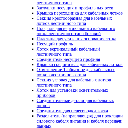
лестничного типа
Заглушки несущих и профильных реек
Крышка переходника для кабельных лотков
Секция крестообразная для кабельных
лотков лестничного типа
Профиль для вертикального кабельного
лотка лестничного типа боковой
Пластина для усиления основания лотка
Несущий профиль
Лоток вертикальный кабельный
лестничного типа
Соединитель несущего профиля
Крышка соединителя для кабельных лотков
Ответвление Т-образное для кабельных
лотков лестничного типа
Секция угловая для кабельных лотков
лестничного типа
Лоток для установки осветительных
приборов
Соединительные детали для кабельных
лотков
Соединитель для перегородки лотка
Разделитель (направляющая) для прокладки
силового кабеля питания и кабеля передачи
данных