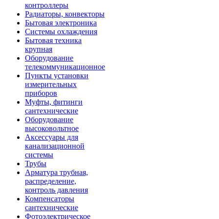
контроллеры
Радиаторы, конвекторы
Бытовая электроника
Системы охлаждения
Бытовая техника
крупная
Оборудование
телекоммуникационное
Пункты установки
измерительных
приборов
Муфты, фитинги
сантехнические
Оборудование
высоковольтное
Аксессуары для
канализационной
системы
Трубы
Арматура трубная,
распределение,
контроль давления
Компенсаторы
сантехнические
Фотоэлектрическое