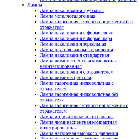
Лампы
Лампа накаливания трубчатая
Лампа металлогалогенная
Лампа галогенная сетевого напряжения без
отражателя
Лампа накаливания в форме свечи
Лампа накаливания в форме шара
Лампа накаливания зеркальная
Лампа ртутная высокого давления
Лампа накаливания стандартная
Лампа люминесцентная компактная
неинтегрированная
Лампа накаливания с отражателем
Лампа люминесцентная
Лампа галогенная низковольтная с
отражателем
Лампа галогенная низковольтная без
отражателя
Лампа галогенная сетевого напряжения с
отражателем
Лампа индикаторная и сигнальная
Лампа люминесцентная компактная
интегрированная
Лампа натриевая высокого давления
Лампа ртутно-вольфрамовая дуговая