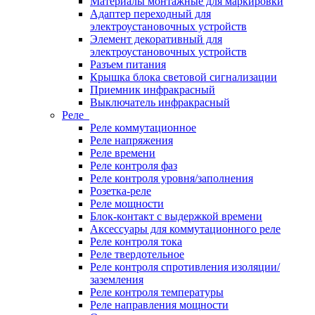
Материалы монтажные для маркировки
Адаптер переходный для
электроустановочных устройств
Элемент декоративный для
электроустановочных устройств
Разъем питания
Крышка блока световой сигнализации
Приемник инфракрасный
Выключатель инфракрасный
Реле
Реле коммутационное
Реле напряжения
Реле времени
Реле контроля фаз
Реле контроля уровня/заполнения
Розетка-реле
Реле мощности
Блок-контакт с выдержкой времени
Аксессуары для коммутационного реле
Реле контроля тока
Реле твердотельное
Реле контроля спротивления изоляции/
заземления
Реле контроля температуры
Реле направления мощности