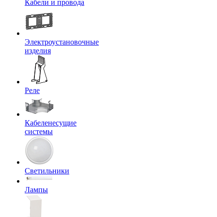
Кабели и провода
Электроустановочные
изделия
Реле
Кабеленесущие
системы
Светильники
Лампы