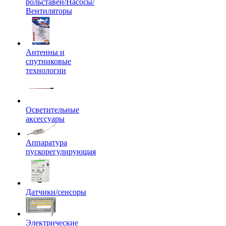
рольставен/Насосы/
Вентиляторы
Антенны и
спутниковые
технологии
Осветительные
аксессуары
Аппаратура
пускорегулирующая
Датчики/сенсоры
Электрические