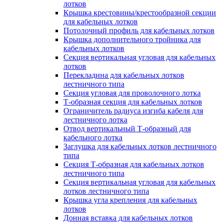
лотков
Крышка крестовины/крестообразной секции
для кабельных лотков
Потолочный профиль для кабельных лотков
Крышка дополнительного тройника для
кабельных лотков
Секция вертикальная угловая для кабельных
лотков
Перекладина для кабельных лотков
лестничного типа
Секция угловая для проволочного лотка
Т-образная секция для кабельных лотков
Ограничитель радиуса изгиба кабеля для
лестничного лотка
Отвод вертикальный Т-образный для
кабельного лотка
Заглушка для кабельных лотков лестничного
типа
Секция Т-образная для кабельных лотков
лестничного типа
Секция вертикальная угловая для кабельных
лотков лестничного типа
Крышка угла крепления для кабельных
лотков
Донная вставка для кабельных лотков