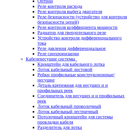
Оптрон
Реле контроля расхода
Реле контроля выбега двигателя
Реле безопасности (устройство для контроля
безопасности цепей)
Реле контроля коэффициента мощности
Радиатор для твердотельного реле
Устройство контроля дифференциального
тока
Реле давления дифференциальное
Реле синхронизации
Кабеленесущие системы
Кронштейн для кабельного лотка
Лоток кабельный листовой
Рейки профильные конструкционные/
несущие
Деталь крепежная для несущих и и
профильных реек
Соединитель для несущих и и профильных
реек
Лоток кабельный проволочный
Лоток кабельный лестничный
Потолочный кронштейн для системы
прокладки кабеля
Разделитель для лотка