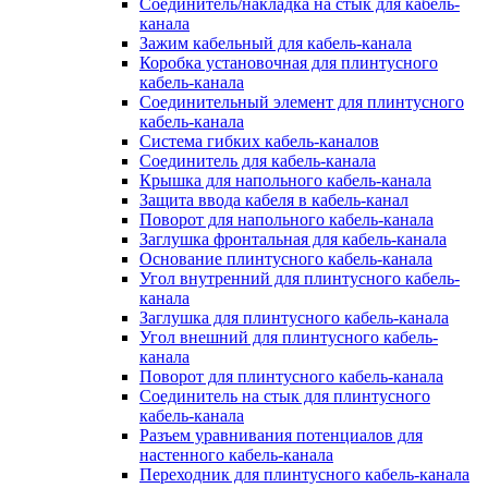
Соединитель/накладка на стык для кабель-
канала
Зажим кабельный для кабель-канала
Коробка установочная для плинтусного
кабель-канала
Соединительный элемент для плинтусного
кабель-канала
Система гибких кабель-каналов
Соединитель для кабель-канала
Крышка для напольного кабель-канала
Защита ввода кабеля в кабель-канал
Поворот для напольного кабель-канала
Заглушка фронтальная для кабель-канала
Основание плинтусного кабель-канала
Угол внутренний для плинтусного кабель-
канала
Заглушка для плинтусного кабель-канала
Угол внешний для плинтусного кабель-
канала
Поворот для плинтусного кабель-канала
Соединитель на стык для плинтусного
кабель-канала
Разъем уравнивания потенциалов для
настенного кабель-канала
Переходник для плинтусного кабель-канала