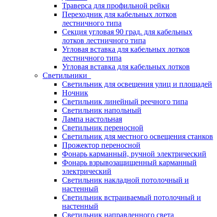
Траверса для профильной рейки
Переходник для кабельных лотков
лестничного типа
Секция угловая 90 град. для кабельных
лотков лестничного типа
Угловая вставка для кабельных лотков
лестничного типа
Угловая вставка для кабельных лотков
Светильники
Светильник для освещения улиц и площадей
Ночник
Светильник линейный реечного типа
Светильник напольный
Лампа настольная
Светильник переносной
Светильник для местного освещения станков
Прожектор переносной
Фонарь карманный, ручной электрический
Фонарь взрывозащищенный карманный
электрический
Светильник накладной потолочный и
настенный
Светильник встраиваемый потолочный и
настенный
Светильник направленного света