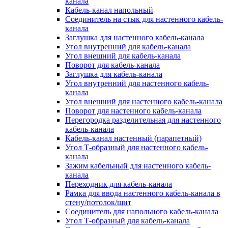
канала
Кабель-канал напольный
Соединитель на стык для настенного кабель-
канала
Заглушка для настенного кабель-канала
Угол внутренний для кабель-канала
Угол внешний для кабель-канала
Поворот для кабель-канала
Заглушка для кабель-канала
Угол внутренний для настенного кабель-
канала
Угол внешний для настенного кабель-канала
Поворот для настенного кабель-канала
Перегородка разделительная для настенного
кабель-канала
Кабель-канал настенный (парапетный)
Угол Т-образный для настенного кабель-
канала
Зажим кабельный для настенного кабель-
канала
Переходник для кабель-канала
Рамка для ввода настенного кабель-канала в
стену/потолок/щит
Соединитель для напольного кабель-канала
Угол Т-образный для кабель-канала