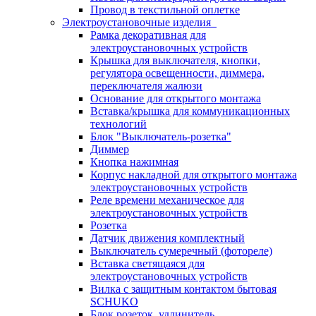
Провод в текстильной оплетке
Электроустановочные изделия
Рамка декоративная для
электроустановочных устройств
Крышка для выключателя, кнопки,
регулятора освещенности, диммера,
переключателя жалюзи
Основание для открытого монтажа
Вставка/крышка для коммуникационных
технологий
Блок "Выключатель-розетка"
Диммер
Кнопка нажимная
Корпус накладной для открытого монтажа
электроустановочных устройств
Реле времени механическое для
электроустановочных устройств
Розетка
Датчик движения комплектный
Выключатель сумеречный (фотореле)
Вставка светящаяся для
электроустановочных устройств
Вилка с защитным контактом бытовая
SCHUKO
Блок розеток, удлинитель