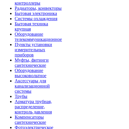
контроллеры
Радиаторы, конвекторы
Бытовая электроника
Системы охлаждения
Бытовая техника
крупная
Оборудование
телекоммуникационное
Пункты установки
измерительных
приборов
Муфты, фитинги
сантехнические
Оборудование
высоковольтное
Аксессуары для
канализационной
системы
Трубы
Арматура трубная,
распределение,
контроль давления
Компенсаторы
сантехнические
Фотоэлектрическое