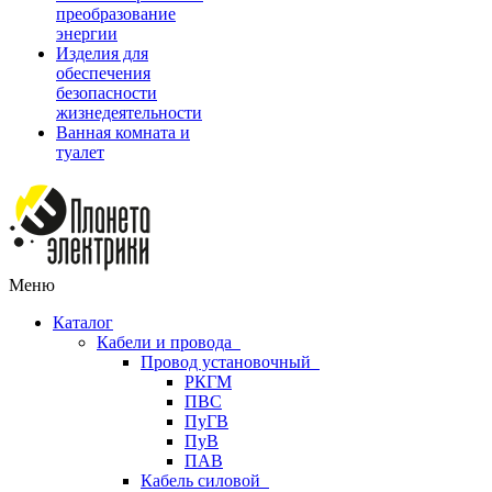
преобразование
энергии
Изделия для
обеспечения
безопасности
жизнедеятельности
Ванная комната и
туалет
Меню
Каталог
Кабели и провода
Провод установочный
РКГМ
ПВС
ПуГВ
ПуВ
ПАВ
Кабель силовой