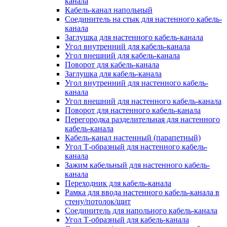
канала
Кабель-канал напольный
Соединитель на стык для настенного кабель-
канала
Заглушка для настенного кабель-канала
Угол внутренний для кабель-канала
Угол внешний для кабель-канала
Поворот для кабель-канала
Заглушка для кабель-канала
Угол внутренний для настенного кабель-
канала
Угол внешний для настенного кабель-канала
Поворот для настенного кабель-канала
Перегородка разделительная для настенного
кабель-канала
Кабель-канал настенный (парапетный)
Угол Т-образный для настенного кабель-
канала
Зажим кабельный для настенного кабель-
канала
Переходник для кабель-канала
Рамка для ввода настенного кабель-канала в
стену/потолок/щит
Соединитель для напольного кабель-канала
Угол Т-образный для кабель-канала