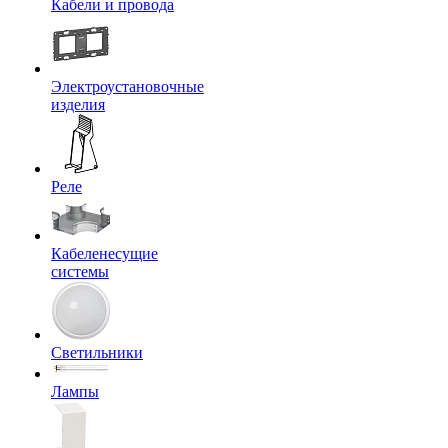
Кабели и провода
Электроустановочные
изделия
Реле
Кабеленесущие
системы
Светильники
Лампы