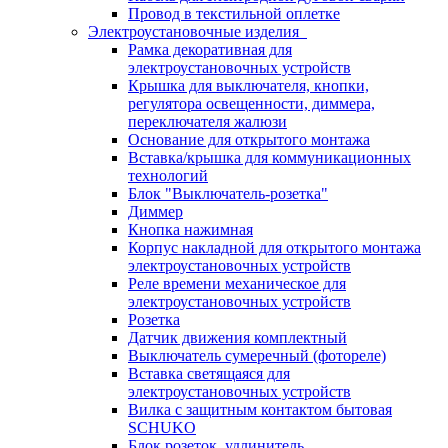
Провод в текстильной оплетке
Электроустановочные изделия
Рамка декоративная для
электроустановочных устройств
Крышка для выключателя, кнопки,
регулятора освещенности, диммера,
переключателя жалюзи
Основание для открытого монтажа
Вставка/крышка для коммуникационных
технологий
Блок "Выключатель-розетка"
Диммер
Кнопка нажимная
Корпус накладной для открытого монтажа
электроустановочных устройств
Реле времени механическое для
электроустановочных устройств
Розетка
Датчик движения комплектный
Выключатель сумеречный (фотореле)
Вставка светящаяся для
электроустановочных устройств
Вилка с защитным контактом бытовая
SCHUKO
Блок розеток, удлинитель