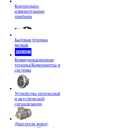
Контрольно-
измерительные
приборы
Бытовая техника
мелкая
Коммуникационная
техника/Компоненты и
системы
Устройства оптической
и акустической
сигнализации
Двигатели ворот,