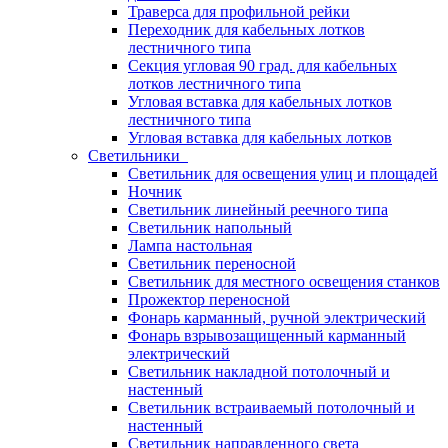
Траверса для профильной рейки
Переходник для кабельных лотков
лестничного типа
Секция угловая 90 град. для кабельных
лотков лестничного типа
Угловая вставка для кабельных лотков
лестничного типа
Угловая вставка для кабельных лотков
Светильники
Светильник для освещения улиц и площадей
Ночник
Светильник линейный реечного типа
Светильник напольный
Лампа настольная
Светильник переносной
Светильник для местного освещения станков
Прожектор переносной
Фонарь карманный, ручной электрический
Фонарь взрывозащищенный карманный
электрический
Светильник накладной потолочный и
настенный
Светильник встраиваемый потолочный и
настенный
Светильник направленного света