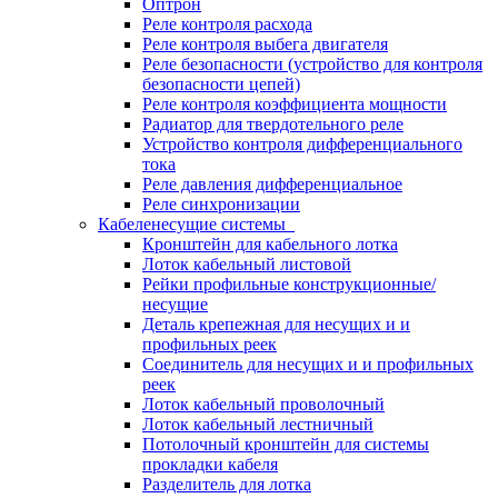
Оптрон
Реле контроля расхода
Реле контроля выбега двигателя
Реле безопасности (устройство для контроля
безопасности цепей)
Реле контроля коэффициента мощности
Радиатор для твердотельного реле
Устройство контроля дифференциального
тока
Реле давления дифференциальное
Реле синхронизации
Кабеленесущие системы
Кронштейн для кабельного лотка
Лоток кабельный листовой
Рейки профильные конструкционные/
несущие
Деталь крепежная для несущих и и
профильных реек
Соединитель для несущих и и профильных
реек
Лоток кабельный проволочный
Лоток кабельный лестничный
Потолочный кронштейн для системы
прокладки кабеля
Разделитель для лотка