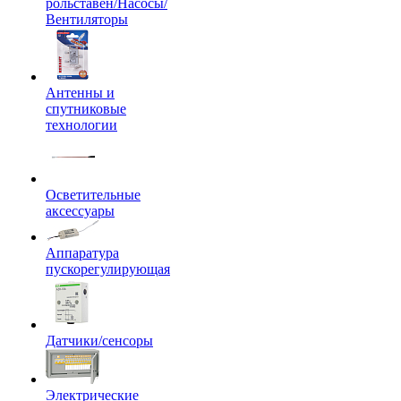
рольставен/Насосы/
Вентиляторы
Антенны и
спутниковые
технологии
Осветительные
аксессуары
Аппаратура
пускорегулирующая
Датчики/сенсоры
Электрические