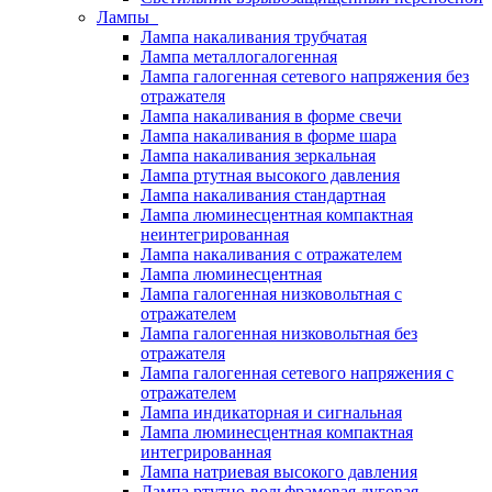
Лампы
Лампа накаливания трубчатая
Лампа металлогалогенная
Лампа галогенная сетевого напряжения без
отражателя
Лампа накаливания в форме свечи
Лампа накаливания в форме шара
Лампа накаливания зеркальная
Лампа ртутная высокого давления
Лампа накаливания стандартная
Лампа люминесцентная компактная
неинтегрированная
Лампа накаливания с отражателем
Лампа люминесцентная
Лампа галогенная низковольтная с
отражателем
Лампа галогенная низковольтная без
отражателя
Лампа галогенная сетевого напряжения с
отражателем
Лампа индикаторная и сигнальная
Лампа люминесцентная компактная
интегрированная
Лампа натриевая высокого давления
Лампа ртутно-вольфрамовая дуговая