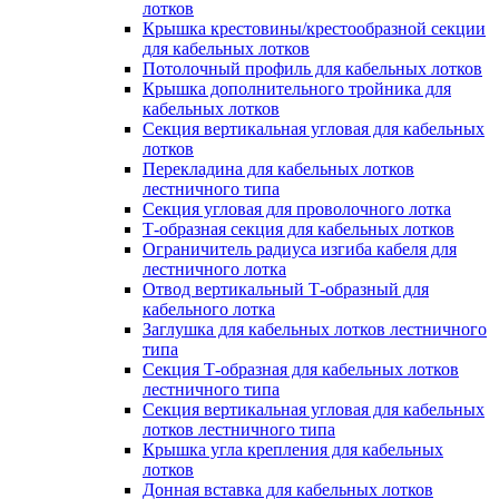
лотков
Крышка крестовины/крестообразной секции
для кабельных лотков
Потолочный профиль для кабельных лотков
Крышка дополнительного тройника для
кабельных лотков
Секция вертикальная угловая для кабельных
лотков
Перекладина для кабельных лотков
лестничного типа
Секция угловая для проволочного лотка
Т-образная секция для кабельных лотков
Ограничитель радиуса изгиба кабеля для
лестничного лотка
Отвод вертикальный Т-образный для
кабельного лотка
Заглушка для кабельных лотков лестничного
типа
Секция Т-образная для кабельных лотков
лестничного типа
Секция вертикальная угловая для кабельных
лотков лестничного типа
Крышка угла крепления для кабельных
лотков
Донная вставка для кабельных лотков