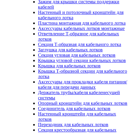
Зажим для крышки системы поддержки
кабелей
Настенный и потолочный кронштейн для
кабельного лотка
Пластина монтажная для кабельного лотка
Аксессуары кабельных лотков монтажные
Ответвление Т-образное для кабельных
лотков
Секция Т-образная для кабельного лотка
Заглушка для кабельных лотков
Секция угловая для кабельных лотков
Крышка угловой секции кабельных лотков
Крышка для кабельных лотков
Крышка Т-образной секции для кабельного
лотка
Аксессуары для прокладки кабеля питания/
кабеля для передачи данных
Держатель трубы/кабеля кабеленесущей
системы
Опорный кронштейн для кабельных лотков
Соединитель для кабельных лотков
Настенный кронштейн для кабельных
лотков
Переходник для кабельных лотков
Секция крестообразная для кабельных