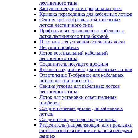
лестничного типа
Заглушки несущих и профильных реек
Крышка переходника для кабельных лотков
Секция крестообразная для кабельных
лотков лестничного типа
Профиль для вертикального кабельного
лотка лестничного типа боковой
Пластина для усиления основания лотка
Несущий профиль
Лоток вертикальный кабельный
лестничного типа
Соединитель несущего профиля
Крышка соединителя для кабельных лотков
Ответвление Т-образное для кабельных
лотков лестничного типа
Секция угловая для кабельных лотков
лестничного типа
Лоток для установки осветительных
приборов
Соединительные детали для кабельных
лотков
Соединитель для перегородки лотка
Разделитель (направляющая) для прокладки
силового кабеля питания и кабеля передачи
данных