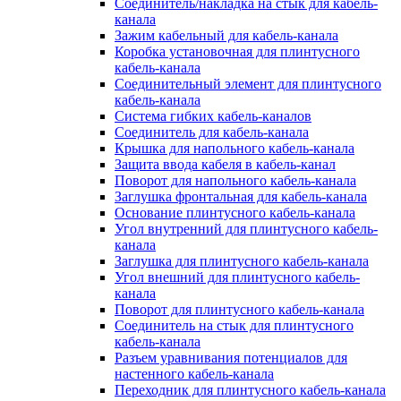
Соединитель/накладка на стык для кабель-
канала
Зажим кабельный для кабель-канала
Коробка установочная для плинтусного
кабель-канала
Соединительный элемент для плинтусного
кабель-канала
Система гибких кабель-каналов
Соединитель для кабель-канала
Крышка для напольного кабель-канала
Защита ввода кабеля в кабель-канал
Поворот для напольного кабель-канала
Заглушка фронтальная для кабель-канала
Основание плинтусного кабель-канала
Угол внутренний для плинтусного кабель-
канала
Заглушка для плинтусного кабель-канала
Угол внешний для плинтусного кабель-
канала
Поворот для плинтусного кабель-канала
Соединитель на стык для плинтусного
кабель-канала
Разъем уравнивания потенциалов для
настенного кабель-канала
Переходник для плинтусного кабель-канала