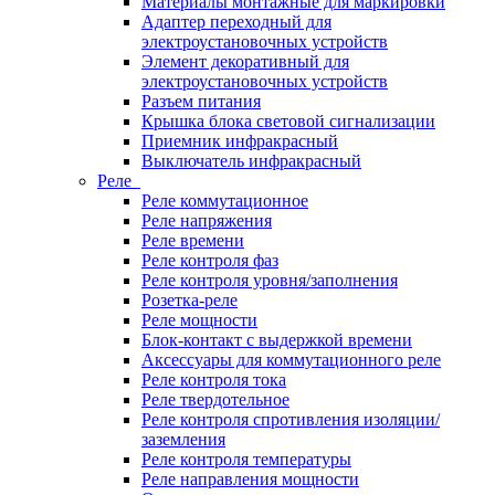
Материалы монтажные для маркировки
Адаптер переходный для
электроустановочных устройств
Элемент декоративный для
электроустановочных устройств
Разъем питания
Крышка блока световой сигнализации
Приемник инфракрасный
Выключатель инфракрасный
Реле
Реле коммутационное
Реле напряжения
Реле времени
Реле контроля фаз
Реле контроля уровня/заполнения
Розетка-реле
Реле мощности
Блок-контакт с выдержкой времени
Аксессуары для коммутационного реле
Реле контроля тока
Реле твердотельное
Реле контроля спротивления изоляции/
заземления
Реле контроля температуры
Реле направления мощности