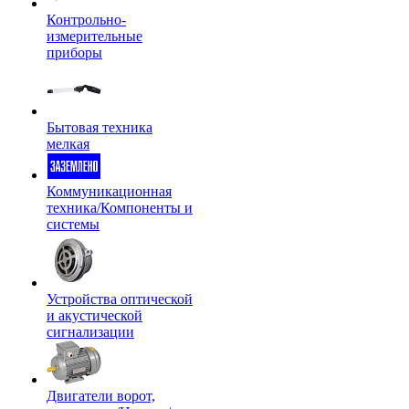
Контрольно-
измерительные
приборы
Бытовая техника
мелкая
Коммуникационная
техника/Компоненты и
системы
Устройства оптической
и акустической
сигнализации
Двигатели ворот,