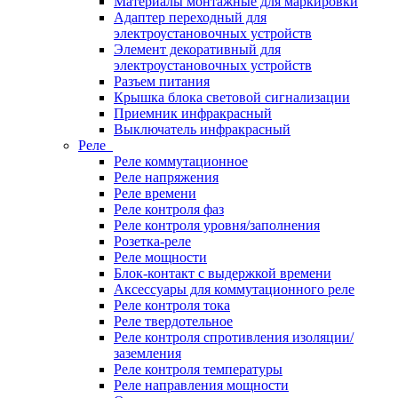
Материалы монтажные для маркировки
Адаптер переходный для
электроустановочных устройств
Элемент декоративный для
электроустановочных устройств
Разъем питания
Крышка блока световой сигнализации
Приемник инфракрасный
Выключатель инфракрасный
Реле
Реле коммутационное
Реле напряжения
Реле времени
Реле контроля фаз
Реле контроля уровня/заполнения
Розетка-реле
Реле мощности
Блок-контакт с выдержкой времени
Аксессуары для коммутационного реле
Реле контроля тока
Реле твердотельное
Реле контроля спротивления изоляции/
заземления
Реле контроля температуры
Реле направления мощности