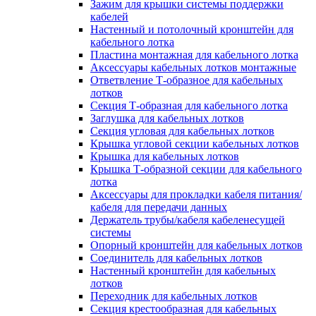
Зажим для крышки системы поддержки
кабелей
Настенный и потолочный кронштейн для
кабельного лотка
Пластина монтажная для кабельного лотка
Аксессуары кабельных лотков монтажные
Ответвление Т-образное для кабельных
лотков
Секция Т-образная для кабельного лотка
Заглушка для кабельных лотков
Секция угловая для кабельных лотков
Крышка угловой секции кабельных лотков
Крышка для кабельных лотков
Крышка Т-образной секции для кабельного
лотка
Аксессуары для прокладки кабеля питания/
кабеля для передачи данных
Держатель трубы/кабеля кабеленесущей
системы
Опорный кронштейн для кабельных лотков
Соединитель для кабельных лотков
Настенный кронштейн для кабельных
лотков
Переходник для кабельных лотков
Секция крестообразная для кабельных