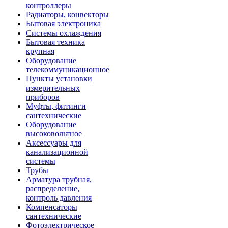
контроллеры
Радиаторы, конвекторы
Бытовая электроника
Системы охлаждения
Бытовая техника
крупная
Оборудование
телекоммуникационное
Пункты установки
измерительных
приборов
Муфты, фитинги
сантехнические
Оборудование
высоковольтное
Аксессуары для
канализационной
системы
Трубы
Арматура трубная,
распределение,
контроль давления
Компенсаторы
сантехнические
Фотоэлектрическое