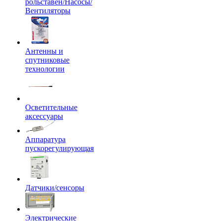
рольставен/Насосы/
Вентиляторы
Антенны и
спутниковые
технологии
Осветительные
аксессуары
Аппаратура
пускорегулирующая
Датчики/сенсоры
Электрические