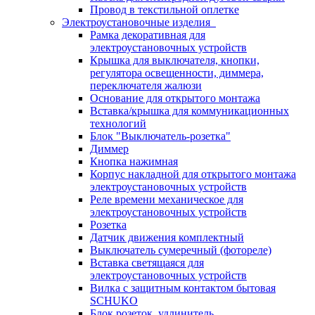
Провод в текстильной оплетке
Электроустановочные изделия
Рамка декоративная для
электроустановочных устройств
Крышка для выключателя, кнопки,
регулятора освещенности, диммера,
переключателя жалюзи
Основание для открытого монтажа
Вставка/крышка для коммуникационных
технологий
Блок "Выключатель-розетка"
Диммер
Кнопка нажимная
Корпус накладной для открытого монтажа
электроустановочных устройств
Реле времени механическое для
электроустановочных устройств
Розетка
Датчик движения комплектный
Выключатель сумеречный (фотореле)
Вставка светящаяся для
электроустановочных устройств
Вилка с защитным контактом бытовая
SCHUKO
Блок розеток, удлинитель