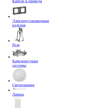
Кабели и провода
Электроустановочные
изделия
Реле
Кабеленесущие
системы
Светильники
Лампы