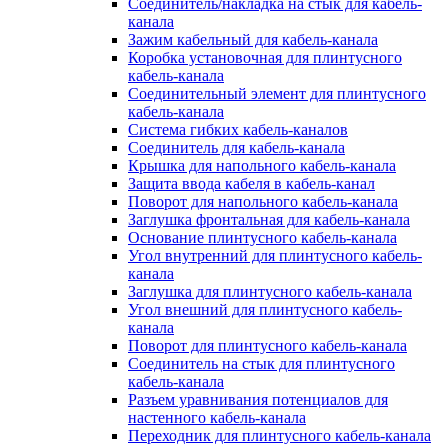
Соединитель/накладка на стык для кабель-
канала
Зажим кабельный для кабель-канала
Коробка установочная для плинтусного
кабель-канала
Соединительный элемент для плинтусного
кабель-канала
Система гибких кабель-каналов
Соединитель для кабель-канала
Крышка для напольного кабель-канала
Защита ввода кабеля в кабель-канал
Поворот для напольного кабель-канала
Заглушка фронтальная для кабель-канала
Основание плинтусного кабель-канала
Угол внутренний для плинтусного кабель-
канала
Заглушка для плинтусного кабель-канала
Угол внешний для плинтусного кабель-
канала
Поворот для плинтусного кабель-канала
Соединитель на стык для плинтусного
кабель-канала
Разъем уравнивания потенциалов для
настенного кабель-канала
Переходник для плинтусного кабель-канала