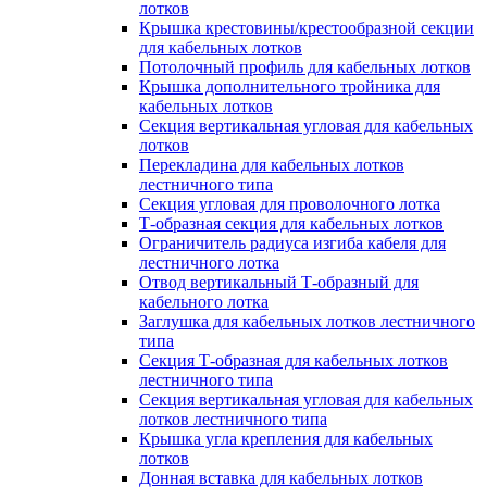
лотков
Крышка крестовины/крестообразной секции
для кабельных лотков
Потолочный профиль для кабельных лотков
Крышка дополнительного тройника для
кабельных лотков
Секция вертикальная угловая для кабельных
лотков
Перекладина для кабельных лотков
лестничного типа
Секция угловая для проволочного лотка
Т-образная секция для кабельных лотков
Ограничитель радиуса изгиба кабеля для
лестничного лотка
Отвод вертикальный Т-образный для
кабельного лотка
Заглушка для кабельных лотков лестничного
типа
Секция Т-образная для кабельных лотков
лестничного типа
Секция вертикальная угловая для кабельных
лотков лестничного типа
Крышка угла крепления для кабельных
лотков
Донная вставка для кабельных лотков