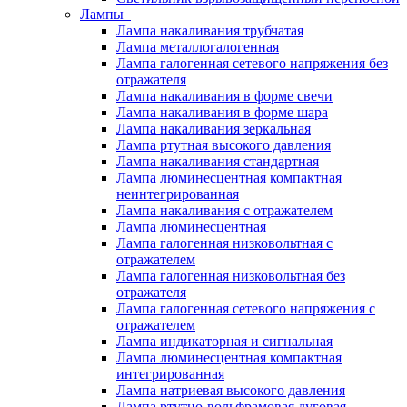
Лампы
Лампа накаливания трубчатая
Лампа металлогалогенная
Лампа галогенная сетевого напряжения без
отражателя
Лампа накаливания в форме свечи
Лампа накаливания в форме шара
Лампа накаливания зеркальная
Лампа ртутная высокого давления
Лампа накаливания стандартная
Лампа люминесцентная компактная
неинтегрированная
Лампа накаливания с отражателем
Лампа люминесцентная
Лампа галогенная низковольтная с
отражателем
Лампа галогенная низковольтная без
отражателя
Лампа галогенная сетевого напряжения с
отражателем
Лампа индикаторная и сигнальная
Лампа люминесцентная компактная
интегрированная
Лампа натриевая высокого давления
Лампа ртутно-вольфрамовая дуговая