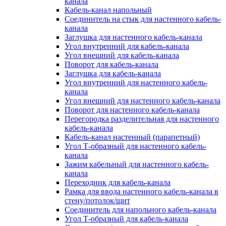
канала
Кабель-канал напольный
Соединитель на стык для настенного кабель-
канала
Заглушка для настенного кабель-канала
Угол внутренний для кабель-канала
Угол внешний для кабель-канала
Поворот для кабель-канала
Заглушка для кабель-канала
Угол внутренний для настенного кабель-
канала
Угол внешний для настенного кабель-канала
Поворот для настенного кабель-канала
Перегородка разделительная для настенного
кабель-канала
Кабель-канал настенный (парапетный)
Угол Т-образный для настенного кабель-
канала
Зажим кабельный для настенного кабель-
канала
Переходник для кабель-канала
Рамка для ввода настенного кабель-канала в
стену/потолок/щит
Соединитель для напольного кабель-канала
Угол Т-образный для кабель-канала