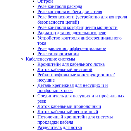
Оптрон
Реле контроля расхода
Реле контроля выбега двигателя
Реле безопасности (устройство для контроля
безопасности цепей)
Реле контроля коэффициента мощности
Радиатор для твердотельного реле
Устройство контроля дифференциального
тока
Реле давления дифференциальное
Реле синхронизации
Кабеленесущие системы
Кронштейн для кабельного лотка
Лоток кабельный листовой
Рейки профильные конструкционные/
несущие
Деталь крепежная для несущих и и
профильных реек
Соединитель для несущих и и профильных
реек
Лоток кабельный проволочный
Лоток кабельный лестничный
Потолочный кронштейн для системы
прокладки кабеля
Разделитель для лотка