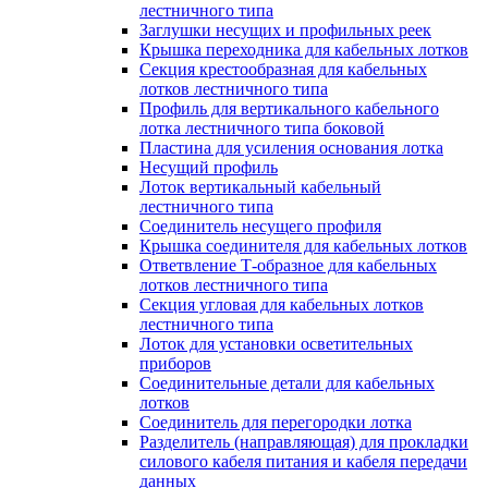
лестничного типа
Заглушки несущих и профильных реек
Крышка переходника для кабельных лотков
Секция крестообразная для кабельных
лотков лестничного типа
Профиль для вертикального кабельного
лотка лестничного типа боковой
Пластина для усиления основания лотка
Несущий профиль
Лоток вертикальный кабельный
лестничного типа
Соединитель несущего профиля
Крышка соединителя для кабельных лотков
Ответвление Т-образное для кабельных
лотков лестничного типа
Секция угловая для кабельных лотков
лестничного типа
Лоток для установки осветительных
приборов
Соединительные детали для кабельных
лотков
Соединитель для перегородки лотка
Разделитель (направляющая) для прокладки
силового кабеля питания и кабеля передачи
данных