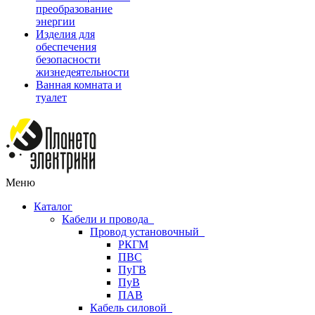
преобразование
энергии
Изделия для
обеспечения
безопасности
жизнедеятельности
Ванная комната и
туалет
Меню
Каталог
Кабели и провода
Провод установочный
РКГМ
ПВС
ПуГВ
ПуВ
ПАВ
Кабель силовой