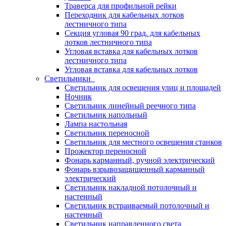
Траверса для профильной рейки
Переходник для кабельных лотков
лестничного типа
Секция угловая 90 град. для кабельных
лотков лестничного типа
Угловая вставка для кабельных лотков
лестничного типа
Угловая вставка для кабельных лотков
Светильники
Светильник для освещения улиц и площадей
Ночник
Светильник линейный реечного типа
Светильник напольный
Лампа настольная
Светильник переносной
Светильник для местного освещения станков
Прожектор переносной
Фонарь карманный, ручной электрический
Фонарь взрывозащищенный карманный
электрический
Светильник накладной потолочный и
настенный
Светильник встраиваемый потолочный и
настенный
Светильник направленного света