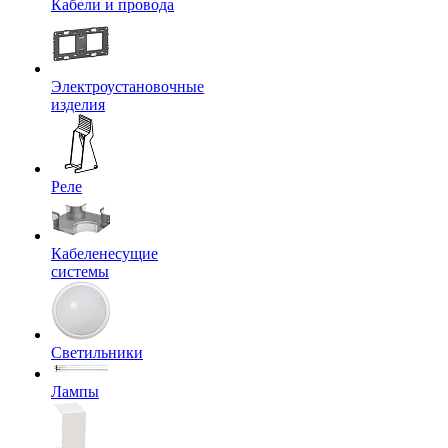
Кабели и провода
Электроустановочные
изделия
Реле
Кабеленесущие
системы
Светильники
Лампы