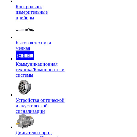
Контрольно-
измерительные
приборы
Бытовая техника
мелкая
Коммуникационная
техника/Компоненты и
системы
Устройства оптической
и акустической
сигнализации
Двигатели ворот,