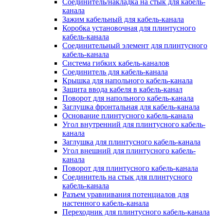
Соединитель/накладка на стык для кабель-
канала
Зажим кабельный для кабель-канала
Коробка установочная для плинтусного
кабель-канала
Соединительный элемент для плинтусного
кабель-канала
Система гибких кабель-каналов
Соединитель для кабель-канала
Крышка для напольного кабель-канала
Защита ввода кабеля в кабель-канал
Поворот для напольного кабель-канала
Заглушка фронтальная для кабель-канала
Основание плинтусного кабель-канала
Угол внутренний для плинтусного кабель-
канала
Заглушка для плинтусного кабель-канала
Угол внешний для плинтусного кабель-
канала
Поворот для плинтусного кабель-канала
Соединитель на стык для плинтусного
кабель-канала
Разъем уравнивания потенциалов для
настенного кабель-канала
Переходник для плинтусного кабель-канала