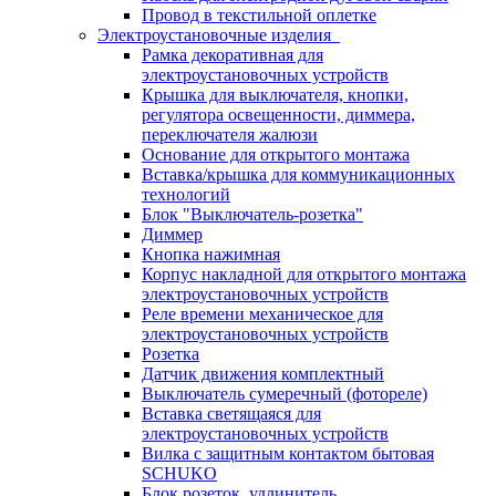
Провод в текстильной оплетке
Электроустановочные изделия
Рамка декоративная для
электроустановочных устройств
Крышка для выключателя, кнопки,
регулятора освещенности, диммера,
переключателя жалюзи
Основание для открытого монтажа
Вставка/крышка для коммуникационных
технологий
Блок "Выключатель-розетка"
Диммер
Кнопка нажимная
Корпус накладной для открытого монтажа
электроустановочных устройств
Реле времени механическое для
электроустановочных устройств
Розетка
Датчик движения комплектный
Выключатель сумеречный (фотореле)
Вставка светящаяся для
электроустановочных устройств
Вилка с защитным контактом бытовая
SCHUKO
Блок розеток, удлинитель