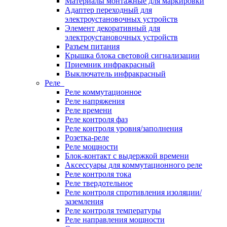
Материалы монтажные для маркировки
Адаптер переходный для
электроустановочных устройств
Элемент декоративный для
электроустановочных устройств
Разъем питания
Крышка блока световой сигнализации
Приемник инфракрасный
Выключатель инфракрасный
Реле
Реле коммутационное
Реле напряжения
Реле времени
Реле контроля фаз
Реле контроля уровня/заполнения
Розетка-реле
Реле мощности
Блок-контакт с выдержкой времени
Аксессуары для коммутационного реле
Реле контроля тока
Реле твердотельное
Реле контроля спротивления изоляции/
заземления
Реле контроля температуры
Реле направления мощности