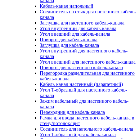
канала
Кабель-канал напольный
Соединитель на стык для настенного кабель-
канала
Заглушка для настенного кабель-канала
Угол внутренний для кабель-канала
Угол внешний для кабель-канала
Поворот для кабель-канала
Заглушка для кабель-канала
Угол внутренний для настенного кабель-
канала
Угол внешний для настенного кабель-канала
Поворот для настенного кабель-канала
Перегородка разделительная для настенного
кабель-канала
Кабель-канал настенный (парапетный)
Угол Т-образный для настенного кабель-
канала
Зажим кабельный для настенного кабель-
канала
Переходник для кабель-канала
Рамка для ввода настенного кабель-канала в
стену/потолок/щит
Соединитель для напольного кабель-канала
Угол Т-образный для кабель-канала