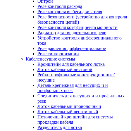
Оптрон
Реле контроля расхода
Реле контроля выбега двигателя
Реле безопасности (устройство для контроля
безопасности цепей)
Реле контроля коэффициента мощности
Радиатор для твердотельного реле
Устройство контроля дифференциального
тока
Реле давления дифференциальное
Реле синхронизации
Кабеленесущие системы
Кронштейн для кабельного лотка
Лоток кабельный листовой
Рейки профильные конструкционные/
несущие
Деталь крепежная для несущих и и
профильных реек
Соединитель для несущих и и профильных
реек
Лоток кабельный проволочный
Лоток кабельный лестничный
Потолочный кронштейн для системы
прокладки кабеля
Разделитель для лотка