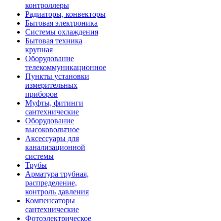
контроллеры
Радиаторы, конвекторы
Бытовая электроника
Системы охлаждения
Бытовая техника
крупная
Оборудование
телекоммуникационное
Пункты установки
измерительных
приборов
Муфты, фитинги
сантехнические
Оборудование
высоковольтное
Аксессуары для
канализационной
системы
Трубы
Арматура трубная,
распределение,
контроль давления
Компенсаторы
сантехнические
Фотоэлектрическое