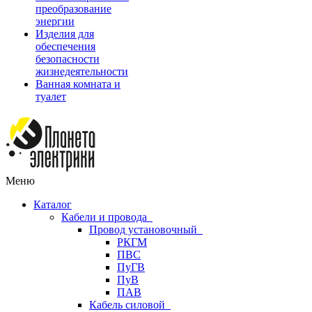
преобразование
энергии
Изделия для
обеспечения
безопасности
жизнедеятельности
Ванная комната и
туалет
Меню
Каталог
Кабели и провода
Провод установочный
РКГМ
ПВС
ПуГВ
ПуВ
ПАВ
Кабель силовой