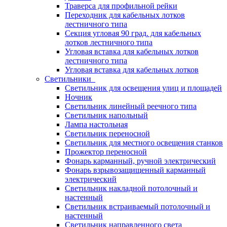
Траверса для профильной рейки
Переходник для кабельных лотков
лестничного типа
Секция угловая 90 град. для кабельных
лотков лестничного типа
Угловая вставка для кабельных лотков
лестничного типа
Угловая вставка для кабельных лотков
Светильники
Светильник для освещения улиц и площадей
Ночник
Светильник линейный реечного типа
Светильник напольный
Лампа настольная
Светильник переносной
Светильник для местного освещения станков
Прожектор переносной
Фонарь карманный, ручной электрический
Фонарь взрывозащищенный карманный
электрический
Светильник накладной потолочный и
настенный
Светильник встраиваемый потолочный и
настенный
Светильник направленного света