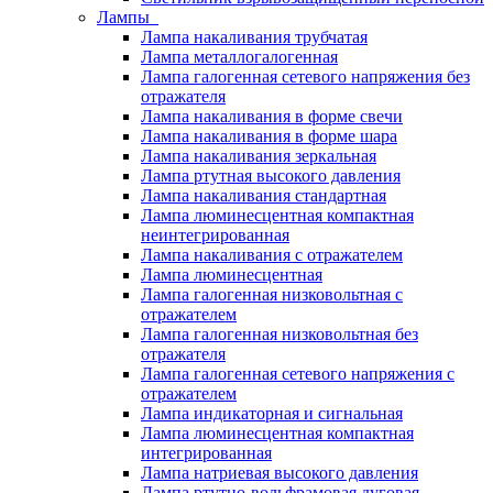
Лампы
Лампа накаливания трубчатая
Лампа металлогалогенная
Лампа галогенная сетевого напряжения без
отражателя
Лампа накаливания в форме свечи
Лампа накаливания в форме шара
Лампа накаливания зеркальная
Лампа ртутная высокого давления
Лампа накаливания стандартная
Лампа люминесцентная компактная
неинтегрированная
Лампа накаливания с отражателем
Лампа люминесцентная
Лампа галогенная низковольтная с
отражателем
Лампа галогенная низковольтная без
отражателя
Лампа галогенная сетевого напряжения с
отражателем
Лампа индикаторная и сигнальная
Лампа люминесцентная компактная
интегрированная
Лампа натриевая высокого давления
Лампа ртутно-вольфрамовая дуговая