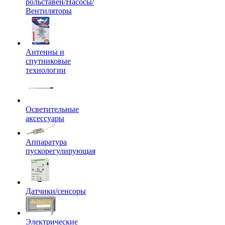
рольставен/Насосы/
Вентиляторы
Антенны и
спутниковые
технологии
Осветительные
аксессуары
Аппаратура
пускорегулирующая
Датчики/сенсоры
Электрические