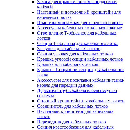
Зажим для крышки системы поддержки
кабелей
Настенный и потолочный кронштейн для
кабельного лотка
Пластина монтажная для кабельного лотка
Аксессуары кабельных лотков монтажные
Ответвление Т-образное для кабельных
лотков
Секция Т-образная для кабельного лотка
Заглушка для кабельных лотков
Секция угловая для кабельных лотков
Крышка угловой секции кабельных лотков
Крышка для кабельных лотков
Крышка Т-образной секции для кабельного
лотка
Аксессуары для прокладки кабеля питания/
кабеля для передачи данных
Держатель трубы/кабеля кабеленесущей
системы
Опорный кронштейн для кабельных лотков
Соединитель для кабельных лотков
Настенный кронштейн для кабельных
лотков
Переходник для кабельных лотков
Секция крестообразная для кабельных