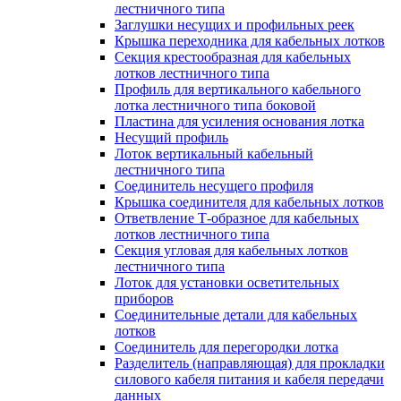
лестничного типа
Заглушки несущих и профильных реек
Крышка переходника для кабельных лотков
Секция крестообразная для кабельных
лотков лестничного типа
Профиль для вертикального кабельного
лотка лестничного типа боковой
Пластина для усиления основания лотка
Несущий профиль
Лоток вертикальный кабельный
лестничного типа
Соединитель несущего профиля
Крышка соединителя для кабельных лотков
Ответвление Т-образное для кабельных
лотков лестничного типа
Секция угловая для кабельных лотков
лестничного типа
Лоток для установки осветительных
приборов
Соединительные детали для кабельных
лотков
Соединитель для перегородки лотка
Разделитель (направляющая) для прокладки
силового кабеля питания и кабеля передачи
данных