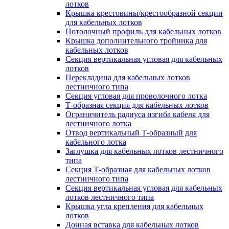
лотков
Крышка крестовины/крестообразной секции
для кабельных лотков
Потолочный профиль для кабельных лотков
Крышка дополнительного тройника для
кабельных лотков
Секция вертикальная угловая для кабельных
лотков
Перекладина для кабельных лотков
лестничного типа
Секция угловая для проволочного лотка
Т-образная секция для кабельных лотков
Ограничитель радиуса изгиба кабеля для
лестничного лотка
Отвод вертикальный Т-образный для
кабельного лотка
Заглушка для кабельных лотков лестничного
типа
Секция Т-образная для кабельных лотков
лестничного типа
Секция вертикальная угловая для кабельных
лотков лестничного типа
Крышка угла крепления для кабельных
лотков
Донная вставка для кабельных лотков