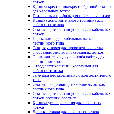
лотков
Крышка крестовины/крестообразной секции
для кабельных лотков
Потолочный профиль для кабельных лотков
Крышка дополнительного тройника для
кабельных лотков
Секция вертикальная угловая для кабельных
лотков
Перекладина для кабельных лотков
лестничного типа
Секция угловая для проволочного лотка
Т-образная секция для кабельных лотков
Ограничитель радиуса изгиба кабеля для
лестничного лотка
Отвод вертикальный Т-образный для
кабельного лотка
Заглушка для кабельных лотков лестничного
типа
Секция Т-образная для кабельных лотков
лестничного типа
Секция вертикальная угловая для кабельных
лотков лестничного типа
Крышка угла крепления для кабельных
лотков
Донная вставка для кабельных лотков