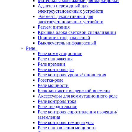
Материалы монтажные для маркировки
Адаптер переходный для
электроустановочных устройств
Элемент декоративный для
электроустановочных устройств
Разъем питания
Крышка блока световой сигнализации
Приемник инфракрасный
Выключатель инфракрасный
Реле
Реле коммутационное
Реле напряжения
Реле времени
Реле контроля фаз
Реле контроля уровня/заполнения
Розетка-реле
Реле мощности
Блок-контакт с выдержкой времени
Аксессуары для коммутационного реле
Реле контроля тока
Реле твердотельное
Реле контроля спротивления изоляции/
заземления
Реле контроля температуры
Реле направления мощности