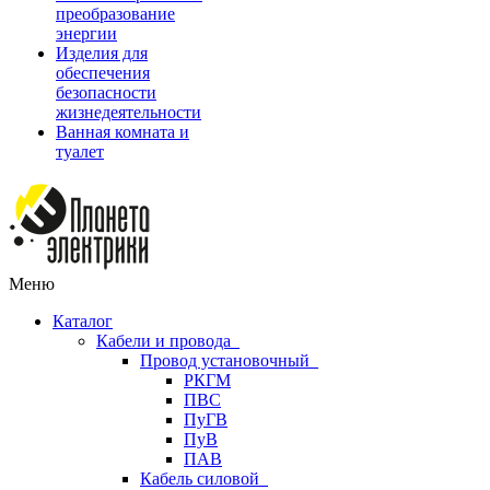
преобразование
энергии
Изделия для
обеспечения
безопасности
жизнедеятельности
Ванная комната и
туалет
Меню
Каталог
Кабели и провода
Провод установочный
РКГМ
ПВС
ПуГВ
ПуВ
ПАВ
Кабель силовой