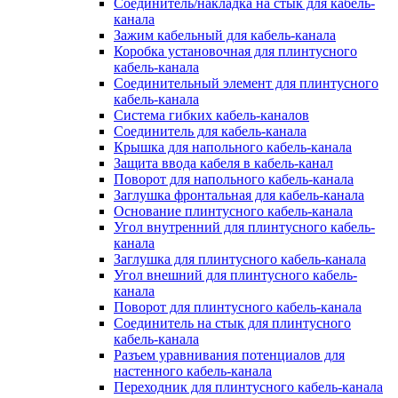
Соединитель/накладка на стык для кабель-
канала
Зажим кабельный для кабель-канала
Коробка установочная для плинтусного
кабель-канала
Соединительный элемент для плинтусного
кабель-канала
Система гибких кабель-каналов
Соединитель для кабель-канала
Крышка для напольного кабель-канала
Защита ввода кабеля в кабель-канал
Поворот для напольного кабель-канала
Заглушка фронтальная для кабель-канала
Основание плинтусного кабель-канала
Угол внутренний для плинтусного кабель-
канала
Заглушка для плинтусного кабель-канала
Угол внешний для плинтусного кабель-
канала
Поворот для плинтусного кабель-канала
Соединитель на стык для плинтусного
кабель-канала
Разъем уравнивания потенциалов для
настенного кабель-канала
Переходник для плинтусного кабель-канала