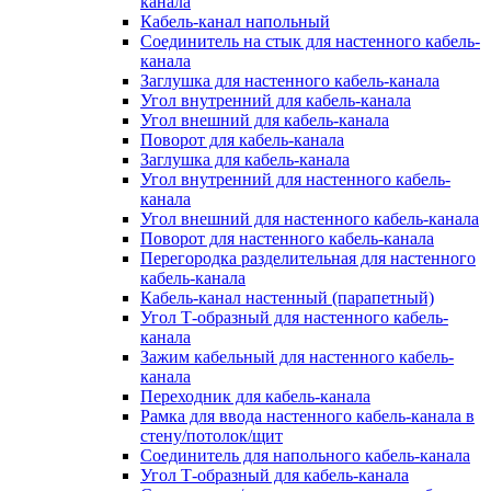
канала
Кабель-канал напольный
Соединитель на стык для настенного кабель-
канала
Заглушка для настенного кабель-канала
Угол внутренний для кабель-канала
Угол внешний для кабель-канала
Поворот для кабель-канала
Заглушка для кабель-канала
Угол внутренний для настенного кабель-
канала
Угол внешний для настенного кабель-канала
Поворот для настенного кабель-канала
Перегородка разделительная для настенного
кабель-канала
Кабель-канал настенный (парапетный)
Угол Т-образный для настенного кабель-
канала
Зажим кабельный для настенного кабель-
канала
Переходник для кабель-канала
Рамка для ввода настенного кабель-канала в
стену/потолок/щит
Соединитель для напольного кабель-канала
Угол Т-образный для кабель-канала