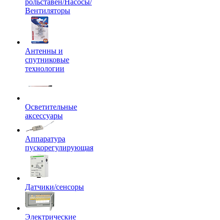
рольставен/Насосы/
Вентиляторы
Антенны и
спутниковые
технологии
Осветительные
аксессуары
Аппаратура
пускорегулирующая
Датчики/сенсоры
Электрические