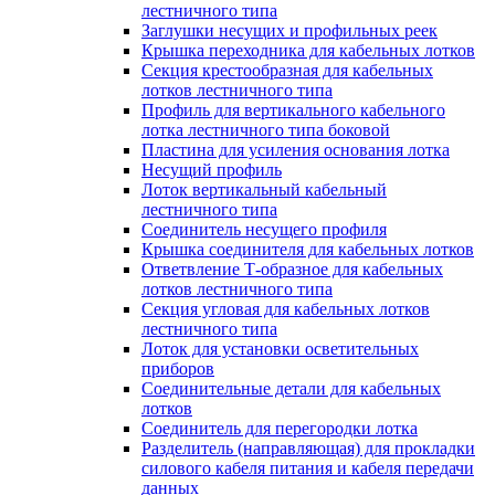
лестничного типа
Заглушки несущих и профильных реек
Крышка переходника для кабельных лотков
Секция крестообразная для кабельных
лотков лестничного типа
Профиль для вертикального кабельного
лотка лестничного типа боковой
Пластина для усиления основания лотка
Несущий профиль
Лоток вертикальный кабельный
лестничного типа
Соединитель несущего профиля
Крышка соединителя для кабельных лотков
Ответвление Т-образное для кабельных
лотков лестничного типа
Секция угловая для кабельных лотков
лестничного типа
Лоток для установки осветительных
приборов
Соединительные детали для кабельных
лотков
Соединитель для перегородки лотка
Разделитель (направляющая) для прокладки
силового кабеля питания и кабеля передачи
данных