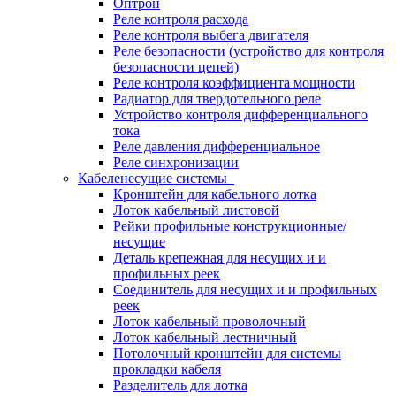
Оптрон
Реле контроля расхода
Реле контроля выбега двигателя
Реле безопасности (устройство для контроля
безопасности цепей)
Реле контроля коэффициента мощности
Радиатор для твердотельного реле
Устройство контроля дифференциального
тока
Реле давления дифференциальное
Реле синхронизации
Кабеленесущие системы
Кронштейн для кабельного лотка
Лоток кабельный листовой
Рейки профильные конструкционные/
несущие
Деталь крепежная для несущих и и
профильных реек
Соединитель для несущих и и профильных
реек
Лоток кабельный проволочный
Лоток кабельный лестничный
Потолочный кронштейн для системы
прокладки кабеля
Разделитель для лотка