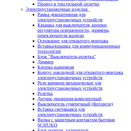
Провод в текстильной оплетке
Электроустановочные изделия
Рамка декоративная для
электроустановочных устройств
Крышка для выключателя, кнопки,
регулятора освещенности, диммера,
переключателя жалюзи
Основание для открытого монтажа
Вставка/крышка для коммуникационных
технологий
Блок "Выключатель-розетка"
Диммер
Кнопка нажимная
Корпус накладной для открытого монтажа
электроустановочных устройств
Реле времени механическое для
электроустановочных устройств
Розетка
Датчик движения комплектный
Выключатель сумеречный (фотореле)
Вставка светящаяся для
электроустановочных устройств
Вилка с защитным контактом бытовая
SCHUKO
Блок розеток, удлинитель