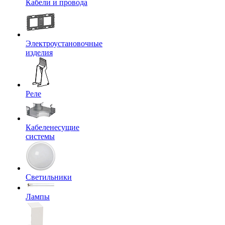
Кабели и провода
Электроустановочные
изделия
Реле
Кабеленесущие
системы
Светильники
Лампы