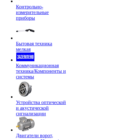
Контрольно-
измерительные
приборы
Бытовая техника
мелкая
Коммуникационная
техника/Компоненты и
системы
Устройства оптической
и акустической
сигнализации
Двигатели ворот,