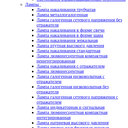
Лампы
Лампа накаливания трубчатая
Лампа металлогалогенная
Лампа галогенная сетевого напряжения без
отражателя
Лампа накаливания в форме свечи
Лампа накаливания в форме шара
Лампа накаливания зеркальная
Лампа ртутная высокого давления
Лампа накаливания стандартная
Лампа люминесцентная компактная
неинтегрированная
Лампа накаливания с отражателем
Лампа люминесцентная
Лампа галогенная низковольтная с
отражателем
Лампа галогенная низковольтная без
отражателя
Лампа галогенная сетевого напряжения с
отражателем
Лампа индикаторная и сигнальная
Лампа люминесцентная компактная
интегрированная
Лампа натриевая высокого давления
Лампа ртутно-вольфрамовая дуговая