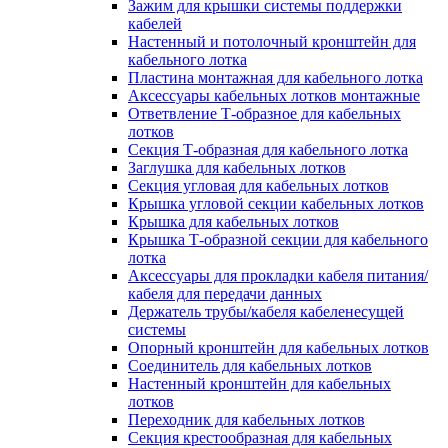
Зажим для крышки системы поддержки
кабелей
Настенный и потолочный кронштейн для
кабельного лотка
Пластина монтажная для кабельного лотка
Аксессуары кабельных лотков монтажные
Ответвление Т-образное для кабельных
лотков
Секция Т-образная для кабельного лотка
Заглушка для кабельных лотков
Секция угловая для кабельных лотков
Крышка угловой секции кабельных лотков
Крышка для кабельных лотков
Крышка Т-образной секции для кабельного
лотка
Аксессуары для прокладки кабеля питания/
кабеля для передачи данных
Держатель трубы/кабеля кабеленесущей
системы
Опорный кронштейн для кабельных лотков
Соединитель для кабельных лотков
Настенный кронштейн для кабельных
лотков
Переходник для кабельных лотков
Секция крестообразная для кабельных