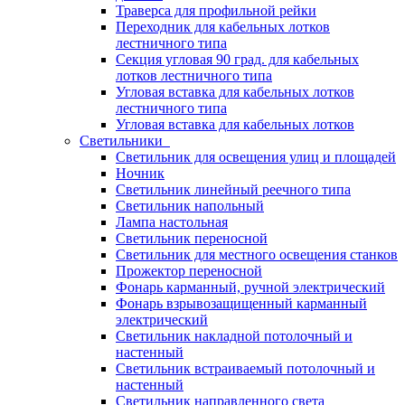
Траверса для профильной рейки
Переходник для кабельных лотков
лестничного типа
Секция угловая 90 град. для кабельных
лотков лестничного типа
Угловая вставка для кабельных лотков
лестничного типа
Угловая вставка для кабельных лотков
Светильники
Светильник для освещения улиц и площадей
Ночник
Светильник линейный реечного типа
Светильник напольный
Лампа настольная
Светильник переносной
Светильник для местного освещения станков
Прожектор переносной
Фонарь карманный, ручной электрический
Фонарь взрывозащищенный карманный
электрический
Светильник накладной потолочный и
настенный
Светильник встраиваемый потолочный и
настенный
Светильник направленного света