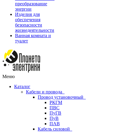
преобразование
энергии
Изделия для
обеспечения
безопасности
жизнедеятельности
Ванная комната и
туалет
Меню
Каталог
Кабели и провода
Провод установочный
РКГМ
ПВС
ПуГВ
ПуВ
ПАВ
Кабель силовой