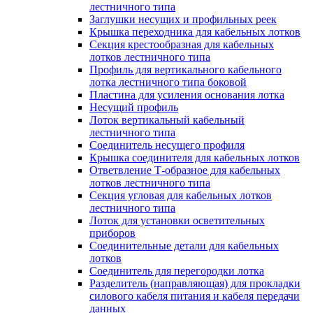
лестничного типа
Заглушки несущих и профильных реек
Крышка переходника для кабельных лотков
Секция крестообразная для кабельных
лотков лестничного типа
Профиль для вертикального кабельного
лотка лестничного типа боковой
Пластина для усиления основания лотка
Несущий профиль
Лоток вертикальный кабельный
лестничного типа
Соединитель несущего профиля
Крышка соединителя для кабельных лотков
Ответвление Т-образное для кабельных
лотков лестничного типа
Секция угловая для кабельных лотков
лестничного типа
Лоток для установки осветительных
приборов
Соединительные детали для кабельных
лотков
Соединитель для перегородки лотка
Разделитель (направляющая) для прокладки
силового кабеля питания и кабеля передачи
данных