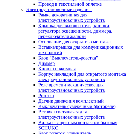
Провод в текстильной оплетке
Электроустановочные изделия
Рамка декоративная для
электроустановочных устройств
Крышка для выключателя, кнопки,
регулятора освещенности, диммера,
переключателя жалюзи
Основание для открытого монтажа
Вставка/крышка для коммуникационных
технологий
Блок "Выключатель-розетка"
Диммер
Кнопка нажимная
Корпус накладной для открытого монтажа
электроустановочных устройств
Реле времени механическое для
электроустановочных устройств
Розетка
Датчик движения комплектный
Выключатель сумеречный (фотореле)
Вставка светящаяся для
электроустановочных устройств
Вилка с защитным контактом бытовая
SCHUKO
Блок розеток, удлинитель