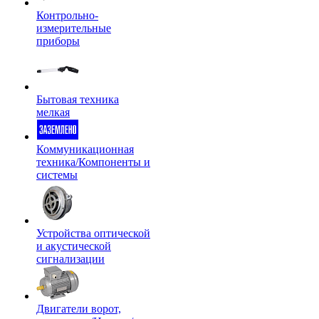
Контрольно-
измерительные
приборы
Бытовая техника
мелкая
Коммуникационная
техника/Компоненты и
системы
Устройства оптической
и акустической
сигнализации
Двигатели ворот,