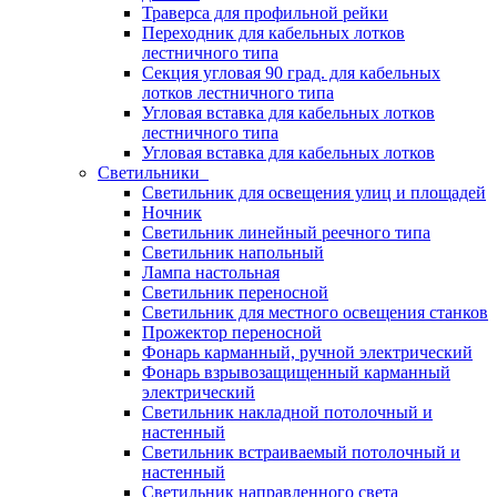
Траверса для профильной рейки
Переходник для кабельных лотков
лестничного типа
Секция угловая 90 град. для кабельных
лотков лестничного типа
Угловая вставка для кабельных лотков
лестничного типа
Угловая вставка для кабельных лотков
Светильники
Светильник для освещения улиц и площадей
Ночник
Светильник линейный реечного типа
Светильник напольный
Лампа настольная
Светильник переносной
Светильник для местного освещения станков
Прожектор переносной
Фонарь карманный, ручной электрический
Фонарь взрывозащищенный карманный
электрический
Светильник накладной потолочный и
настенный
Светильник встраиваемый потолочный и
настенный
Светильник направленного света