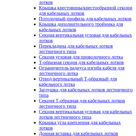
лотков
Крышка крестовины/крестообразной секции
для кабельных лотков
Потолочный профиль для кабельных лотков
Крышка дополнительного тройника для
кабельных лотков
Секция вертикальная угловая для кабельных
лотков
Перекладина для кабельных лотков
лестничного типа
Секция угловая для проволочного лотка
Т-образная секция для кабельных лотков
Ограничитель радиуса изгиба кабеля для
лестничного лотка
Отвод вертикальный Т-образный для
кабельного лотка
Заглушка для кабельных лотков лестничного
типа
Секция Т-образная для кабельных лотков
лестничного типа
Секция вертикальная угловая для кабельных
лотков лестничного типа
Крышка угла крепления для кабельных
лотков
Донная вставка для кабельных лотков