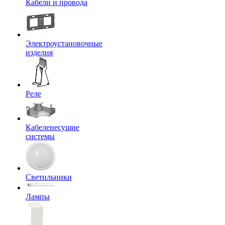
Кабели и провода
Электроустановочные
изделия
Реле
Кабеленесущие
системы
Светильники
Лампы