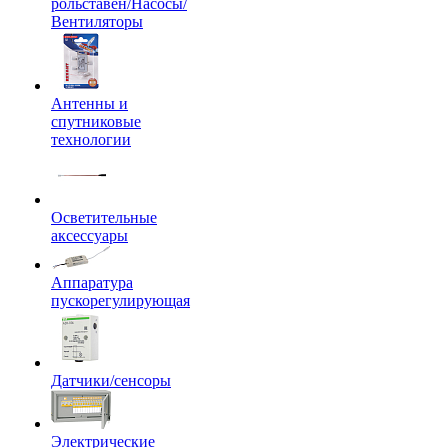
рольставен/Насосы/
Вентиляторы
Антенны и
спутниковые
технологии
Осветительные
аксессуары
Аппаратура
пускорегулирующая
Датчики/сенсоры
Электрические