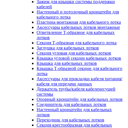
Зажим для крышки системы поддержки
кабелей
Настенный и потолочный кронштейн для
кабельного лотка
Пластина монтажная для кабельного лотка
Аксессуары кабельных лотков монтажные
Ответвление Т-образное для кабельных
лотков
Секция Т-образная для кабельного лотка
Заглушка для кабельных лотков
Секция угловая для кабельных лотков
Крышка угловой секции кабельных лотков
Крышка для кабельных лотков
Крышка Т-образной секции для кабельного
лотка
Аксессуары для прокладки кабеля питания/
кабеля для передачи данных
Держатель трубы/кабеля кабеленесущей
системы
Опорный кронштейн для кабельных лотков
Соединитель для кабельных лотков
Настенный кронштейн для кабельных
лотков
Переходник для кабельных лотков
Секция крестообразная для кабельных