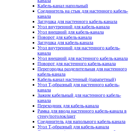
канала
Кабель-канал напольный
Соединитель на стык для настенного кабель-
канала
Заглушка для настенного кабель-канала
Угол внутренний для кабель-канала
Угол внешний для кабель-канала
Поворот для кабель-канала
Заглушка для кабель-канала
Угол внутренний для настенного кабель-
канала
Угол внешний для настенного кабель-канала
Поворот для настенного кабель-канала
Перегородка разделительная для настенного
кабель-канала
Кабель-канал настенный (парапетный)
Угол Т-образный для настенного кабель-
канала
Зажим кабельный для настенного кабель-
канала
Переходник для кабель-канала
Рамка для ввода настенного кабель-канала в
стену/потолок/щит
Соединитель для напольного кабель-канала
Угол Т-образный для кабель-канала