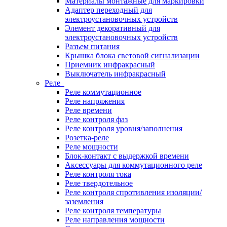
Материалы монтажные для маркировки
Адаптер переходный для
электроустановочных устройств
Элемент декоративный для
электроустановочных устройств
Разъем питания
Крышка блока световой сигнализации
Приемник инфракрасный
Выключатель инфракрасный
Реле
Реле коммутационное
Реле напряжения
Реле времени
Реле контроля фаз
Реле контроля уровня/заполнения
Розетка-реле
Реле мощности
Блок-контакт с выдержкой времени
Аксессуары для коммутационного реле
Реле контроля тока
Реле твердотельное
Реле контроля спротивления изоляции/
заземления
Реле контроля температуры
Реле направления мощности