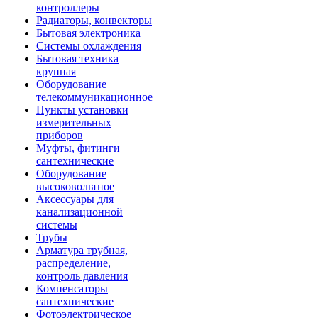
контроллеры
Радиаторы, конвекторы
Бытовая электроника
Системы охлаждения
Бытовая техника
крупная
Оборудование
телекоммуникационное
Пункты установки
измерительных
приборов
Муфты, фитинги
сантехнические
Оборудование
высоковольтное
Аксессуары для
канализационной
системы
Трубы
Арматура трубная,
распределение,
контроль давления
Компенсаторы
сантехнические
Фотоэлектрическое