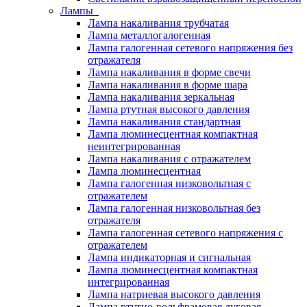
Лампы
Лампа накаливания трубчатая
Лампа металлогалогенная
Лампа галогенная сетевого напряжения без
отражателя
Лампа накаливания в форме свечи
Лампа накаливания в форме шара
Лампа накаливания зеркальная
Лампа ртутная высокого давления
Лампа накаливания стандартная
Лампа люминесцентная компактная
неинтегрированная
Лампа накаливания с отражателем
Лампа люминесцентная
Лампа галогенная низковольтная с
отражателем
Лампа галогенная низковольтная без
отражателя
Лампа галогенная сетевого напряжения с
отражателем
Лампа индикаторная и сигнальная
Лампа люминесцентная компактная
интегрированная
Лампа натриевая высокого давления
Лампа ртутно-вольфрамовая дуговая