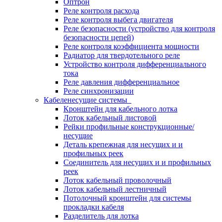
Оптрон
Реле контроля расхода
Реле контроля выбега двигателя
Реле безопасности (устройство для контроля
безопасности цепей)
Реле контроля коэффициента мощности
Радиатор для твердотельного реле
Устройство контроля дифференциального
тока
Реле давления дифференциальное
Реле синхронизации
Кабеленесущие системы
Кронштейн для кабельного лотка
Лоток кабельный листовой
Рейки профильные конструкционные/
несущие
Деталь крепежная для несущих и и
профильных реек
Соединитель для несущих и и профильных
реек
Лоток кабельный проволочный
Лоток кабельный лестничный
Потолочный кронштейн для системы
прокладки кабеля
Разделитель для лотка