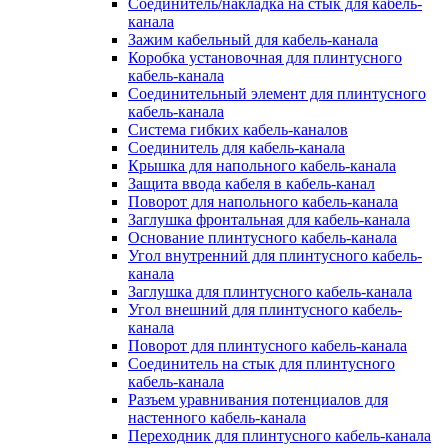
Соединитель/накладка на стык для кабель-
канала
Зажим кабельный для кабель-канала
Коробка установочная для плинтусного
кабель-канала
Соединительный элемент для плинтусного
кабель-канала
Система гибких кабель-каналов
Соединитель для кабель-канала
Крышка для напольного кабель-канала
Защита ввода кабеля в кабель-канал
Поворот для напольного кабель-канала
Заглушка фронтальная для кабель-канала
Основание плинтусного кабель-канала
Угол внутренний для плинтусного кабель-
канала
Заглушка для плинтусного кабель-канала
Угол внешний для плинтусного кабель-
канала
Поворот для плинтусного кабель-канала
Соединитель на стык для плинтусного
кабель-канала
Разъем уравнивания потенциалов для
настенного кабель-канала
Переходник для плинтусного кабель-канала