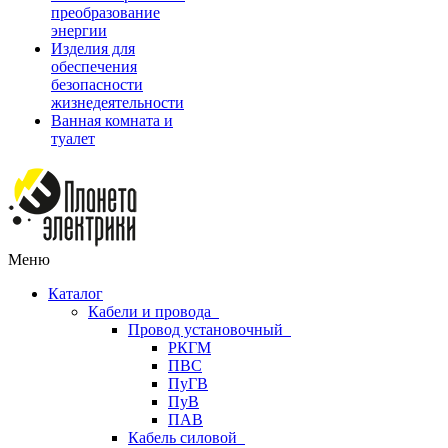
преобразование
энергии
Изделия для
обеспечения
безопасности
жизнедеятельности
Ванная комната и
туалет
Меню
Каталог
Кабели и провода
Провод установочный
РКГМ
ПВС
ПуГВ
ПуВ
ПАВ
Кабель силовой