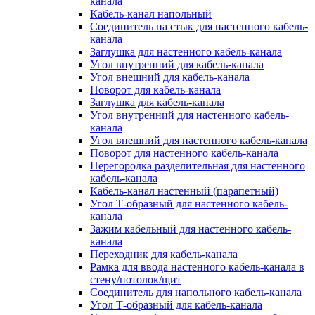
канала
Кабель-канал напольный
Соединитель на стык для настенного кабель-
канала
Заглушка для настенного кабель-канала
Угол внутренний для кабель-канала
Угол внешний для кабель-канала
Поворот для кабель-канала
Заглушка для кабель-канала
Угол внутренний для настенного кабель-
канала
Угол внешний для настенного кабель-канала
Поворот для настенного кабель-канала
Перегородка разделительная для настенного
кабель-канала
Кабель-канал настенный (парапетный)
Угол Т-образный для настенного кабель-
канала
Зажим кабельный для настенного кабель-
канала
Переходник для кабель-канала
Рамка для ввода настенного кабель-канала в
стену/потолок/щит
Соединитель для напольного кабель-канала
Угол Т-образный для кабель-канала