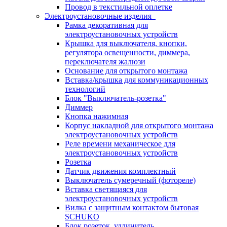
Провод в текстильной оплетке
Электроустановочные изделия
Рамка декоративная для
электроустановочных устройств
Крышка для выключателя, кнопки,
регулятора освещенности, диммера,
переключателя жалюзи
Основание для открытого монтажа
Вставка/крышка для коммуникационных
технологий
Блок "Выключатель-розетка"
Диммер
Кнопка нажимная
Корпус накладной для открытого монтажа
электроустановочных устройств
Реле времени механическое для
электроустановочных устройств
Розетка
Датчик движения комплектный
Выключатель сумеречный (фотореле)
Вставка светящаяся для
электроустановочных устройств
Вилка с защитным контактом бытовая
SCHUKO
Блок розеток, удлинитель