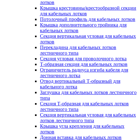
лотков
Крышка крестовины/крестообразной секции
для кабельных лотков
Потолочный профиль для кабельных лотков
Крышка дополнительного тройника для
кабельных лотков
Секция вертикальная угловая для кабельных
лотков
Перекладина для кабельных лотков
лестничного типа
Секция угловая для проволочного лотка
Т-образная секция для кабельных лотков
Ограничитель радиуса изгиба кабеля для
лестничного лотка
Отвод вертикальный Т-образный для
кабельного лотка
Заглушка для кабельных лотков лестничного
типа
Секция Т-образная для кабельных лотков
лестничного типа
Секция вертикальная угловая для кабельных
лотков лестничного типа
Крышка угла крепления для кабельных
лотков
Донная вставка для кабельных лотков