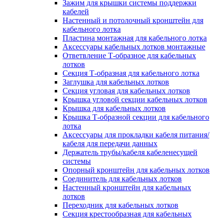
Зажим для крышки системы поддержки
кабелей
Настенный и потолочный кронштейн для
кабельного лотка
Пластина монтажная для кабельного лотка
Аксессуары кабельных лотков монтажные
Ответвление Т-образное для кабельных
лотков
Секция Т-образная для кабельного лотка
Заглушка для кабельных лотков
Секция угловая для кабельных лотков
Крышка угловой секции кабельных лотков
Крышка для кабельных лотков
Крышка Т-образной секции для кабельного
лотка
Аксессуары для прокладки кабеля питания/
кабеля для передачи данных
Держатель трубы/кабеля кабеленесущей
системы
Опорный кронштейн для кабельных лотков
Соединитель для кабельных лотков
Настенный кронштейн для кабельных
лотков
Переходник для кабельных лотков
Секция крестообразная для кабельных