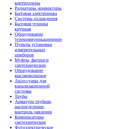
контроллеры
Радиаторы, конвекторы
Бытовая электроника
Системы охлаждения
Бытовая техника
крупная
Оборудование
телекоммуникационное
Пункты установки
измерительных
приборов
Муфты, фитинги
сантехнические
Оборудование
высоковольтное
Аксессуары для
канализационной
системы
Трубы
Арматура трубная,
распределение,
контроль давления
Компенсаторы
сантехнические
Фотоэлектрическое