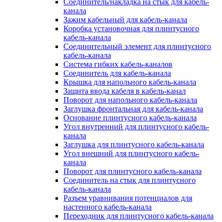
Соединитель/накладка на стык для кабель-
канала
Зажим кабельный для кабель-канала
Коробка установочная для плинтусного
кабель-канала
Соединительный элемент для плинтусного
кабель-канала
Система гибких кабель-каналов
Соединитель для кабель-канала
Крышка для напольного кабель-канала
Защита ввода кабеля в кабель-канал
Поворот для напольного кабель-канала
Заглушка фронтальная для кабель-канала
Основание плинтусного кабель-канала
Угол внутренний для плинтусного кабель-
канала
Заглушка для плинтусного кабель-канала
Угол внешний для плинтусного кабель-
канала
Поворот для плинтусного кабель-канала
Соединитель на стык для плинтусного
кабель-канала
Разъем уравнивания потенциалов для
настенного кабель-канала
Переходник для плинтусного кабель-канала