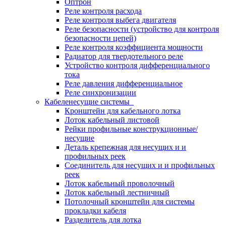
Оптрон
Реле контроля расхода
Реле контроля выбега двигателя
Реле безопасности (устройство для контроля
безопасности цепей)
Реле контроля коэффициента мощности
Радиатор для твердотельного реле
Устройство контроля дифференциального
тока
Реле давления дифференциальное
Реле синхронизации
Кабеленесущие системы
Кронштейн для кабельного лотка
Лоток кабельный листовой
Рейки профильные конструкционные/
несущие
Деталь крепежная для несущих и и
профильных реек
Соединитель для несущих и и профильных
реек
Лоток кабельный проволочный
Лоток кабельный лестничный
Потолочный кронштейн для системы
прокладки кабеля
Разделитель для лотка