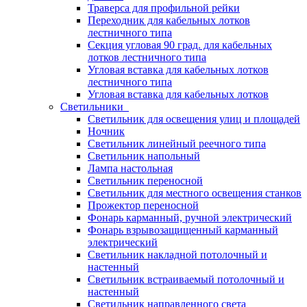
Траверса для профильной рейки
Переходник для кабельных лотков
лестничного типа
Секция угловая 90 град. для кабельных
лотков лестничного типа
Угловая вставка для кабельных лотков
лестничного типа
Угловая вставка для кабельных лотков
Светильники
Светильник для освещения улиц и площадей
Ночник
Светильник линейный реечного типа
Светильник напольный
Лампа настольная
Светильник переносной
Светильник для местного освещения станков
Прожектор переносной
Фонарь карманный, ручной электрический
Фонарь взрывозащищенный карманный
электрический
Светильник накладной потолочный и
настенный
Светильник встраиваемый потолочный и
настенный
Светильник направленного света