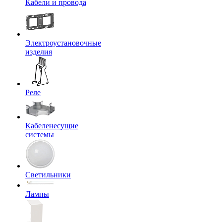
Кабели и провода
Электроустановочные
изделия
Реле
Кабеленесущие
системы
Светильники
Лампы