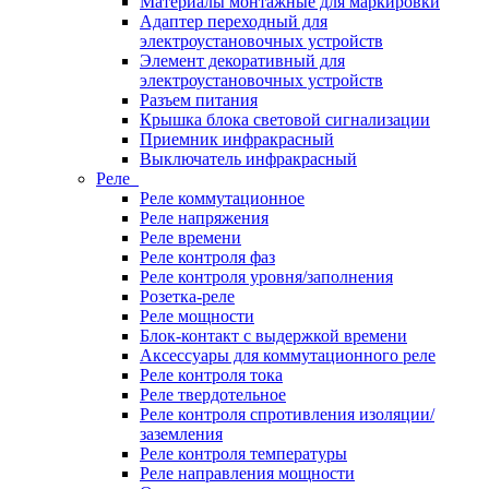
Материалы монтажные для маркировки
Адаптер переходный для
электроустановочных устройств
Элемент декоративный для
электроустановочных устройств
Разъем питания
Крышка блока световой сигнализации
Приемник инфракрасный
Выключатель инфракрасный
Реле
Реле коммутационное
Реле напряжения
Реле времени
Реле контроля фаз
Реле контроля уровня/заполнения
Розетка-реле
Реле мощности
Блок-контакт с выдержкой времени
Аксессуары для коммутационного реле
Реле контроля тока
Реле твердотельное
Реле контроля спротивления изоляции/
заземления
Реле контроля температуры
Реле направления мощности