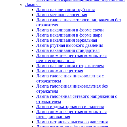
Лампы
Лампа накаливания трубчатая
Лампа металлогалогенная
Лампа галогенная сетевого напряжения без
отражателя
Лампа накаливания в форме свечи
Лампа накаливания в форме шара
Лампа накаливания зеркальная
Лампа ртутная высокого давления
Лампа накаливания стандартная
Лампа люминесцентная компактная
неинтегрированная
Лампа накаливания с отражателем
Лампа люминесцентная
Лампа галогенная низковольтная с
отражателем
Лампа галогенная низковольтная без
отражателя
Лампа галогенная сетевого напряжения с
отражателем
Лампа индикаторная и сигнальная
Лампа люминесцентная компактная
интегрированная
Лампа натриевая высокого давления
Лампа ртутно-вольфрамовая дуговая