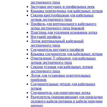
лестничного типа
Заглушки несущих и профильных реек
Крышка переходника для кабельных лотков
Секция крестообразная для кабельных
лотков лестничного типа
Профиль для вертикального кабельного
лотка лестничного типа боковой
Пластина для усиления основания лотка
Несущий профиль
Лоток вертикальный кабельный
лестничного типа
Соединитель несущего профиля
Крышка соединителя для кабельных лотков
Ответвление Т-образное для кабельных
лотков лестничного типа
Секция угловая для кабельных лотков
лестничного типа
Лоток для установки осветительных
приборов
Соединительные детали для кабельных
лотков
Соединитель для перегородки лотка
Разделитель (направляющая) для прокладки
силового кабеля питания и кабеля передачи
данных