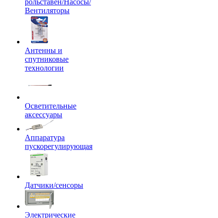
рольставен/Насосы/
Вентиляторы
Антенны и
спутниковые
технологии
Осветительные
аксессуары
Аппаратура
пускорегулирующая
Датчики/сенсоры
Электрические