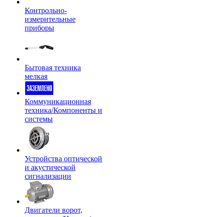
Контрольно-
измерительные
приборы
Бытовая техника
мелкая
Коммуникационная
техника/Компоненты и
системы
Устройства оптической
и акустической
сигнализации
Двигатели ворот,