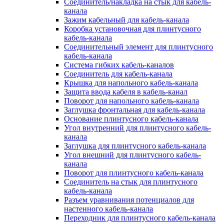
Соединитель/накладка на стык для кабель-
канала
Зажим кабельный для кабель-канала
Коробка установочная для плинтусного
кабель-канала
Соединительный элемент для плинтусного
кабель-канала
Система гибких кабель-каналов
Соединитель для кабель-канала
Крышка для напольного кабель-канала
Защита ввода кабеля в кабель-канал
Поворот для напольного кабель-канала
Заглушка фронтальная для кабель-канала
Основание плинтусного кабель-канала
Угол внутренний для плинтусного кабель-
канала
Заглушка для плинтусного кабель-канала
Угол внешний для плинтусного кабель-
канала
Поворот для плинтусного кабель-канала
Соединитель на стык для плинтусного
кабель-канала
Разъем уравнивания потенциалов для
настенного кабель-канала
Переходник для плинтусного кабель-канала