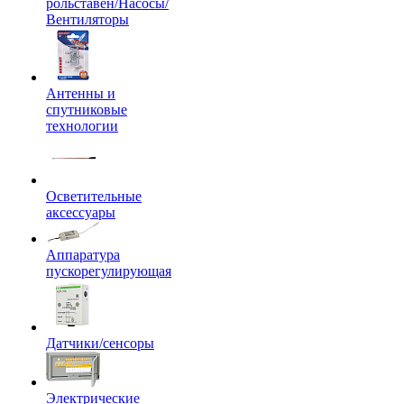
рольставен/Насосы/
Вентиляторы
Антенны и
спутниковые
технологии
Осветительные
аксессуары
Аппаратура
пускорегулирующая
Датчики/сенсоры
Электрические