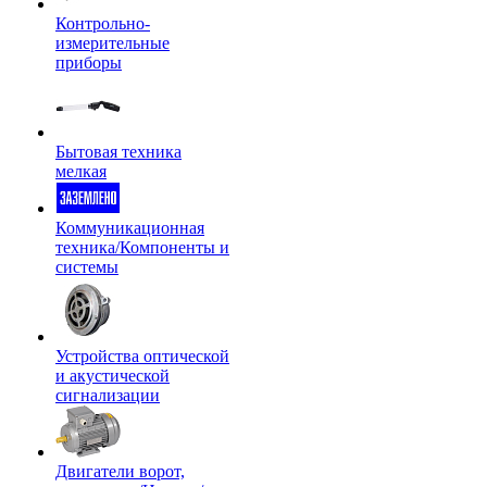
Контрольно-
измерительные
приборы
Бытовая техника
мелкая
Коммуникационная
техника/Компоненты и
системы
Устройства оптической
и акустической
сигнализации
Двигатели ворот,