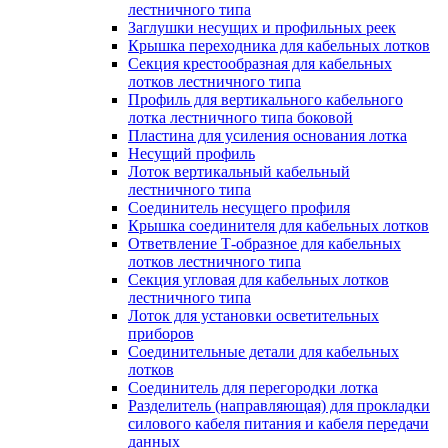
лестничного типа
Заглушки несущих и профильных реек
Крышка переходника для кабельных лотков
Секция крестообразная для кабельных
лотков лестничного типа
Профиль для вертикального кабельного
лотка лестничного типа боковой
Пластина для усиления основания лотка
Несущий профиль
Лоток вертикальный кабельный
лестничного типа
Соединитель несущего профиля
Крышка соединителя для кабельных лотков
Ответвление Т-образное для кабельных
лотков лестничного типа
Секция угловая для кабельных лотков
лестничного типа
Лоток для установки осветительных
приборов
Соединительные детали для кабельных
лотков
Соединитель для перегородки лотка
Разделитель (направляющая) для прокладки
силового кабеля питания и кабеля передачи
данных