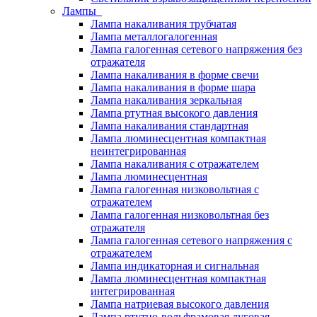
Лампы
Лампа накаливания трубчатая
Лампа металлогалогенная
Лампа галогенная сетевого напряжения без
отражателя
Лампа накаливания в форме свечи
Лампа накаливания в форме шара
Лампа накаливания зеркальная
Лампа ртутная высокого давления
Лампа накаливания стандартная
Лампа люминесцентная компактная
неинтегрированная
Лампа накаливания с отражателем
Лампа люминесцентная
Лампа галогенная низковольтная с
отражателем
Лампа галогенная низковольтная без
отражателя
Лампа галогенная сетевого напряжения с
отражателем
Лампа индикаторная и сигнальная
Лампа люминесцентная компактная
интегрированная
Лампа натриевая высокого давления
Лампа ртутно-вольфрамовая дуговая