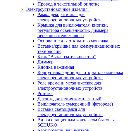
Провод в текстильной оплетке
Электроустановочные изделия
Рамка декоративная для
электроустановочных устройств
Крышка для выключателя, кнопки,
регулятора освещенности, диммера,
переключателя жалюзи
Основание для открытого монтажа
Вставка/крышка для коммуникационных
технологий
Блок "Выключатель-розетка"
Диммер
Кнопка нажимная
Корпус накладной для открытого монтажа
электроустановочных устройств
Реле времени механическое для
электроустановочных устройств
Розетка
Датчик движения комплектный
Выключатель сумеречный (фотореле)
Вставка светящаяся для
электроустановочных устройств
Вилка с защитным контактом бытовая
SCHUKO
Блок розеток, удлинитель