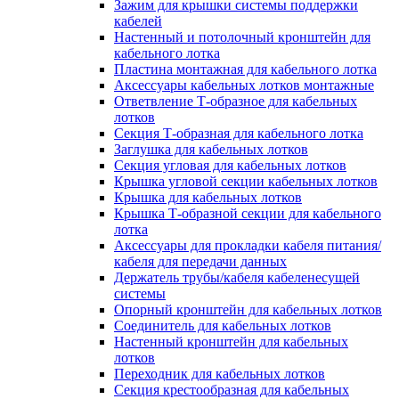
Зажим для крышки системы поддержки
кабелей
Настенный и потолочный кронштейн для
кабельного лотка
Пластина монтажная для кабельного лотка
Аксессуары кабельных лотков монтажные
Ответвление Т-образное для кабельных
лотков
Секция Т-образная для кабельного лотка
Заглушка для кабельных лотков
Секция угловая для кабельных лотков
Крышка угловой секции кабельных лотков
Крышка для кабельных лотков
Крышка Т-образной секции для кабельного
лотка
Аксессуары для прокладки кабеля питания/
кабеля для передачи данных
Держатель трубы/кабеля кабеленесущей
системы
Опорный кронштейн для кабельных лотков
Соединитель для кабельных лотков
Настенный кронштейн для кабельных
лотков
Переходник для кабельных лотков
Секция крестообразная для кабельных