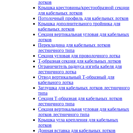
лотков
Крышка крестовины/крестообразной секции
для кабельных лотков
Потолочный профиль для кабельных лотков
Крышка дополнительного тройника для
кабельных лотков
Секция вертикальная угловая для кабельных
лотков
Перекладина для кабельных лотков
лестничного типа
Секция угловая для проволочного лотка
Т-образная секция для кабельных лотков
Ограничитель радиуса изгиба кабеля для
лестничного лотка
Отвод вертикальный Т-образный для
кабельного лотка
Заглушка для кабельных лотков лестничного
типа
Секция Т-образная для кабельных лотков
лестничного типа
Секция вертикальная угловая для кабельных
лотков лестничного типа
Крышка угла крепления для кабельных
лотков
Донная вставка для кабельных лотков