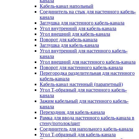
канала
Кабель-канал напольный
Соединитель на стык для настенного кабель-
канала
Заглушка для настенного кабель-канала
Угол внутренний для кабель-канала
Угол внешний для кабель-канала
Поворот для кабель-канала
Заглушка для кабель-канала
Угол внутренний для настенного кабель-
канала
Угол внешний для настенного кабель-канала
Поворот для настенного кабель-канала
Перегородка разделительная для настенного
кабель-канала
Кабель-канал настенный (парапетный)
Угол Т-образный для настенного кабель-
канала
Зажим кабельный для настенного кабель-
канала
Переходник для кабель-канала
Рамка для ввода настенного кабель-канала в
стену/потолок/щит
Соединитель для напольного кабель-канала
Угол Т-образный для кабель-канала