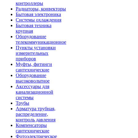
контроллеры
Радиаторы, конвекторы
Бытовая электроника
Системы охлаждения
Бытовая техника
крупная
Оборудование
телекоммуникационное
Пункты установки
измерительных
приборов
Муфты, фитинги
сантехнические
Оборудование
высоковольтное
Аксессуары для
канализационной
системы
Трубы
Арматура трубная,
распределение,
контроль давления
Компенсаторы
сантехнические
Фотоэлектрическое