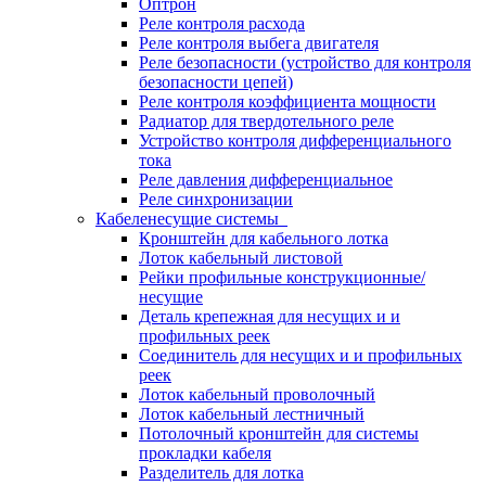
Оптрон
Реле контроля расхода
Реле контроля выбега двигателя
Реле безопасности (устройство для контроля
безопасности цепей)
Реле контроля коэффициента мощности
Радиатор для твердотельного реле
Устройство контроля дифференциального
тока
Реле давления дифференциальное
Реле синхронизации
Кабеленесущие системы
Кронштейн для кабельного лотка
Лоток кабельный листовой
Рейки профильные конструкционные/
несущие
Деталь крепежная для несущих и и
профильных реек
Соединитель для несущих и и профильных
реек
Лоток кабельный проволочный
Лоток кабельный лестничный
Потолочный кронштейн для системы
прокладки кабеля
Разделитель для лотка