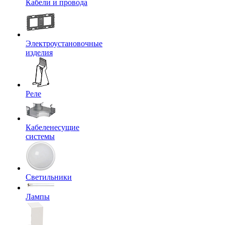
Кабели и провода
Электроустановочные
изделия
Реле
Кабеленесущие
системы
Светильники
Лампы