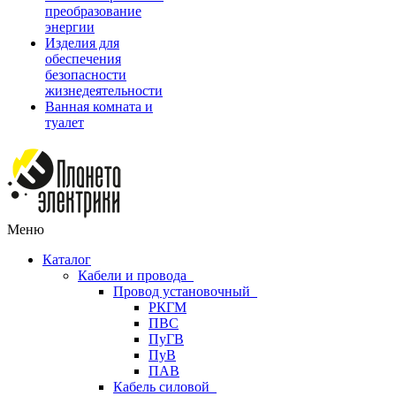
преобразование
энергии
Изделия для
обеспечения
безопасности
жизнедеятельности
Ванная комната и
туалет
Меню
Каталог
Кабели и провода
Провод установочный
РКГМ
ПВС
ПуГВ
ПуВ
ПАВ
Кабель силовой