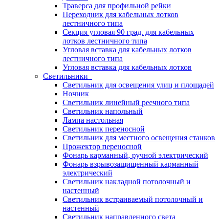
Траверса для профильной рейки
Переходник для кабельных лотков
лестничного типа
Секция угловая 90 град. для кабельных
лотков лестничного типа
Угловая вставка для кабельных лотков
лестничного типа
Угловая вставка для кабельных лотков
Светильники
Светильник для освещения улиц и площадей
Ночник
Светильник линейный реечного типа
Светильник напольный
Лампа настольная
Светильник переносной
Светильник для местного освещения станков
Прожектор переносной
Фонарь карманный, ручной электрический
Фонарь взрывозащищенный карманный
электрический
Светильник накладной потолочный и
настенный
Светильник встраиваемый потолочный и
настенный
Светильник направленного света