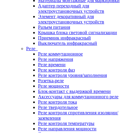
Материалы монтажные для маркировки
Адаптер переходный для
электроустановочных устройств
Элемент декоративный для
электроустановочных устройств
Разъем питания
Крышка блока световой сигнализации
Приемник инфракрасный
Выключатель инфракрасный
Реле
Реле коммутационное
Реле напряжения
Реле времени
Реле контроля фаз
Реле контроля уровня/заполнения
Розетка-реле
Реле мощности
Блок-контакт с выдержкой времени
Аксессуары для коммутационного реле
Реле контроля тока
Реле твердотельное
Реле контроля спротивления изоляции/
заземления
Реле контроля температуры
Реле направления мощности