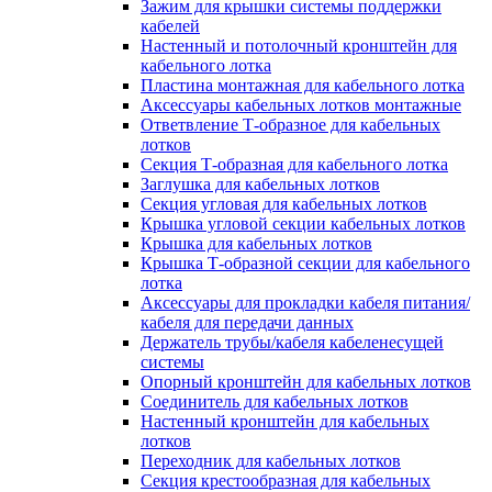
Зажим для крышки системы поддержки
кабелей
Настенный и потолочный кронштейн для
кабельного лотка
Пластина монтажная для кабельного лотка
Аксессуары кабельных лотков монтажные
Ответвление Т-образное для кабельных
лотков
Секция Т-образная для кабельного лотка
Заглушка для кабельных лотков
Секция угловая для кабельных лотков
Крышка угловой секции кабельных лотков
Крышка для кабельных лотков
Крышка Т-образной секции для кабельного
лотка
Аксессуары для прокладки кабеля питания/
кабеля для передачи данных
Держатель трубы/кабеля кабеленесущей
системы
Опорный кронштейн для кабельных лотков
Соединитель для кабельных лотков
Настенный кронштейн для кабельных
лотков
Переходник для кабельных лотков
Секция крестообразная для кабельных