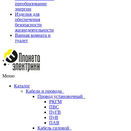
преобразование
энергии
Изделия для
обеспечения
безопасности
жизнедеятельности
Ванная комната и
туалет
Меню
Каталог
Кабели и провода
Провод установочный
РКГМ
ПВС
ПуГВ
ПуВ
ПАВ
Кабель силовой