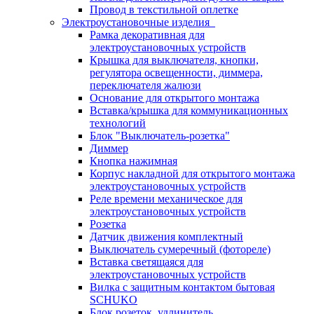
Провод в текстильной оплетке
Электроустановочные изделия
Рамка декоративная для
электроустановочных устройств
Крышка для выключателя, кнопки,
регулятора освещенности, диммера,
переключателя жалюзи
Основание для открытого монтажа
Вставка/крышка для коммуникационных
технологий
Блок "Выключатель-розетка"
Диммер
Кнопка нажимная
Корпус накладной для открытого монтажа
электроустановочных устройств
Реле времени механическое для
электроустановочных устройств
Розетка
Датчик движения комплектный
Выключатель сумеречный (фотореле)
Вставка светящаяся для
электроустановочных устройств
Вилка с защитным контактом бытовая
SCHUKO
Блок розеток, удлинитель