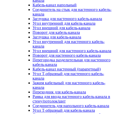
канала
Кабель-канал напольный
Соединитель на стык для настенного кабель-
канала
Заглушка для настенного кабель-канала
Угол внутренний для кабель-канала
Угол внешний для кабель-канала
Поворот для кабель-канала
Заглушка для кабель-канала
Угол внутренний для настенного кабель-
канала
Угол внешний для настенного кабель-канала
Поворот для настенного кабель-канала
Перегородка разделительная для настенного
кабель-канала
Кабель-канал настенный (парапетный)
Угол Т-образный для настенного кабель-
канала
Зажим кабельный для настенного кабель-
канала
Переходник для кабель-канала
Рамка для ввода настенного кабель-канала в
стену/потолок/щит
Соединитель для напольного кабель-канала
Угол Т-образный для кабель-канала