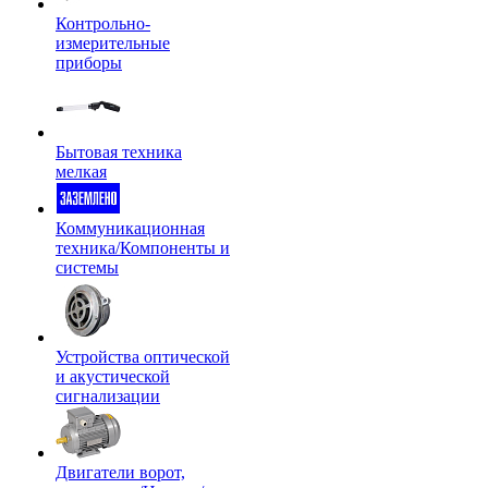
Контрольно-
измерительные
приборы
Бытовая техника
мелкая
Коммуникационная
техника/Компоненты и
системы
Устройства оптической
и акустической
сигнализации
Двигатели ворот,