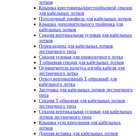
лотков
Крышка крестовины/крестообразной секции
для кабельных лотков
Потолочный профиль для кабельных лотков
Крышка дополнительного тройника для
кабельных лотков
Секция вертикальная угловая для кабельных
лотков
Перекладина для кабельных лотков
лестничного типа
Секция угловая для проволочного лотка
Т-образная секция для кабельных лотков
Ограничитель радиуса изгиба кабеля для
лестничного лотка
Отвод вертикальный Т-образный для
кабельного лотка
Заглушка для кабельных лотков лестничного
типа
Секция Т-образная для кабельных лотков
лестничного типа
Секция вертикальная угловая для кабельных
лотков лестничного типа
Крышка угла крепления для кабельных
лотков
Донная вставка для кабельных лотков