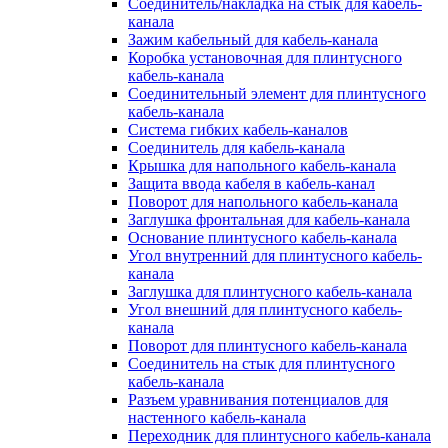
Соединитель/накладка на стык для кабель-
канала
Зажим кабельный для кабель-канала
Коробка установочная для плинтусного
кабель-канала
Соединительный элемент для плинтусного
кабель-канала
Система гибких кабель-каналов
Соединитель для кабель-канала
Крышка для напольного кабель-канала
Защита ввода кабеля в кабель-канал
Поворот для напольного кабель-канала
Заглушка фронтальная для кабель-канала
Основание плинтусного кабель-канала
Угол внутренний для плинтусного кабель-
канала
Заглушка для плинтусного кабель-канала
Угол внешний для плинтусного кабель-
канала
Поворот для плинтусного кабель-канала
Соединитель на стык для плинтусного
кабель-канала
Разъем уравнивания потенциалов для
настенного кабель-канала
Переходник для плинтусного кабель-канала