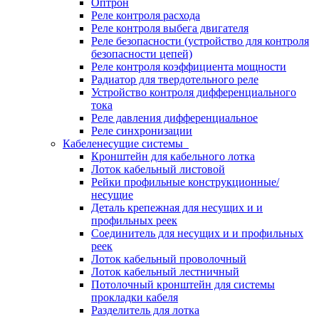
Оптрон
Реле контроля расхода
Реле контроля выбега двигателя
Реле безопасности (устройство для контроля
безопасности цепей)
Реле контроля коэффициента мощности
Радиатор для твердотельного реле
Устройство контроля дифференциального
тока
Реле давления дифференциальное
Реле синхронизации
Кабеленесущие системы
Кронштейн для кабельного лотка
Лоток кабельный листовой
Рейки профильные конструкционные/
несущие
Деталь крепежная для несущих и и
профильных реек
Соединитель для несущих и и профильных
реек
Лоток кабельный проволочный
Лоток кабельный лестничный
Потолочный кронштейн для системы
прокладки кабеля
Разделитель для лотка