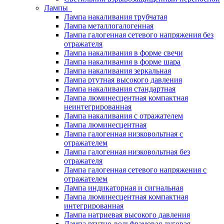
Лампы
Лампа накаливания трубчатая
Лампа металлогалогенная
Лампа галогенная сетевого напряжения без
отражателя
Лампа накаливания в форме свечи
Лампа накаливания в форме шара
Лампа накаливания зеркальная
Лампа ртутная высокого давления
Лампа накаливания стандартная
Лампа люминесцентная компактная
неинтегрированная
Лампа накаливания с отражателем
Лампа люминесцентная
Лампа галогенная низковольтная с
отражателем
Лампа галогенная низковольтная без
отражателя
Лампа галогенная сетевого напряжения с
отражателем
Лампа индикаторная и сигнальная
Лампа люминесцентная компактная
интегрированная
Лампа натриевая высокого давления
Лампа ртутно-вольфрамовая дуговая