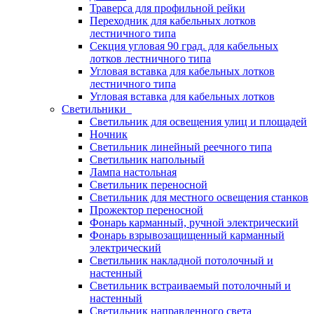
Траверса для профильной рейки
Переходник для кабельных лотков
лестничного типа
Секция угловая 90 град. для кабельных
лотков лестничного типа
Угловая вставка для кабельных лотков
лестничного типа
Угловая вставка для кабельных лотков
Светильники
Светильник для освещения улиц и площадей
Ночник
Светильник линейный реечного типа
Светильник напольный
Лампа настольная
Светильник переносной
Светильник для местного освещения станков
Прожектор переносной
Фонарь карманный, ручной электрический
Фонарь взрывозащищенный карманный
электрический
Светильник накладной потолочный и
настенный
Светильник встраиваемый потолочный и
настенный
Светильник направленного света