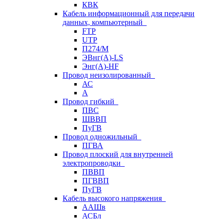
КВК
Кабель информационный для передачи
данных, компьютерный
FTP
UTP
П274/М
ЭВнг(А)-LS
Энг(А)-HF
Провод неизолированный
АС
А
Провод гибкий
ПВС
ШВВП
ПуГВ
Провод одножильный
ПГВА
Провод плоский для внутренней
электропроводки
ПВВП
ПГВВП
ПуГВ
Кабель высокого напряжения
ААШв
АСБл