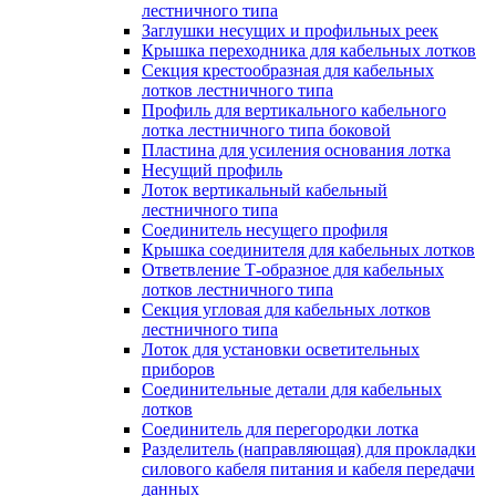
лестничного типа
Заглушки несущих и профильных реек
Крышка переходника для кабельных лотков
Секция крестообразная для кабельных
лотков лестничного типа
Профиль для вертикального кабельного
лотка лестничного типа боковой
Пластина для усиления основания лотка
Несущий профиль
Лоток вертикальный кабельный
лестничного типа
Соединитель несущего профиля
Крышка соединителя для кабельных лотков
Ответвление Т-образное для кабельных
лотков лестничного типа
Секция угловая для кабельных лотков
лестничного типа
Лоток для установки осветительных
приборов
Соединительные детали для кабельных
лотков
Соединитель для перегородки лотка
Разделитель (направляющая) для прокладки
силового кабеля питания и кабеля передачи
данных