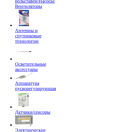
рольставен/Насосы/
Вентиляторы
Антенны и
спутниковые
технологии
Осветительные
аксессуары
Аппаратура
пускорегулирующая
Датчики/сенсоры
Электрические