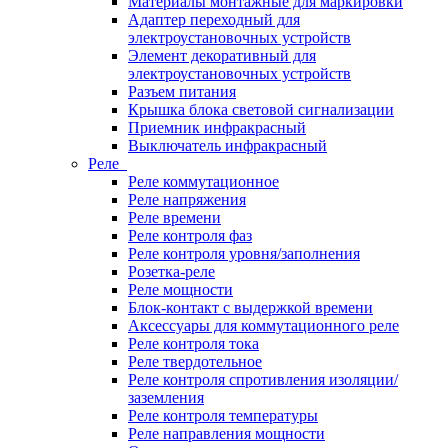
Материалы монтажные для маркировки
Адаптер переходный для
электроустановочных устройств
Элемент декоративный для
электроустановочных устройств
Разъем питания
Крышка блока световой сигнализации
Приемник инфракрасный
Выключатель инфракрасный
Реле
Реле коммутационное
Реле напряжения
Реле времени
Реле контроля фаз
Реле контроля уровня/заполнения
Розетка-реле
Реле мощности
Блок-контакт с выдержкой времени
Аксессуары для коммутационного реле
Реле контроля тока
Реле твердотельное
Реле контроля спротивления изоляции/
заземления
Реле контроля температуры
Реле направления мощности