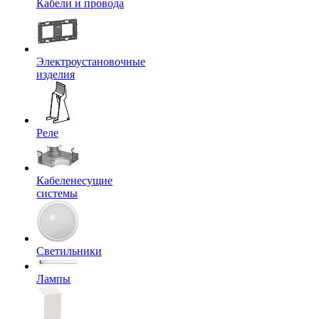
Кабели и провода
Электроустановочные
изделия
Реле
Кабеленесущие
системы
Светильники
Лампы