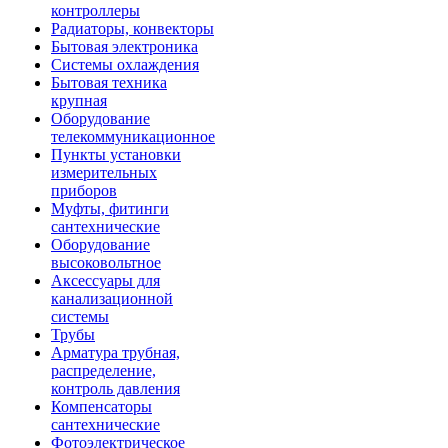
контроллеры
Радиаторы, конвекторы
Бытовая электроника
Системы охлаждения
Бытовая техника
крупная
Оборудование
телекоммуникационное
Пункты установки
измерительных
приборов
Муфты, фитинги
сантехнические
Оборудование
высоковольтное
Аксессуары для
канализационной
системы
Трубы
Арматура трубная,
распределение,
контроль давления
Компенсаторы
сантехнические
Фотоэлектрическое