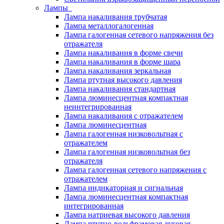
Лампы
Лампа накаливания трубчатая
Лампа металлогалогенная
Лампа галогенная сетевого напряжения без
отражателя
Лампа накаливания в форме свечи
Лампа накаливания в форме шара
Лампа накаливания зеркальная
Лампа ртутная высокого давления
Лампа накаливания стандартная
Лампа люминесцентная компактная
неинтегрированная
Лампа накаливания с отражателем
Лампа люминесцентная
Лампа галогенная низковольтная с
отражателем
Лампа галогенная низковольтная без
отражателя
Лампа галогенная сетевого напряжения с
отражателем
Лампа индикаторная и сигнальная
Лампа люминесцентная компактная
интегрированная
Лампа натриевая высокого давления
Лампа ртутно-вольфрамовая дуговая