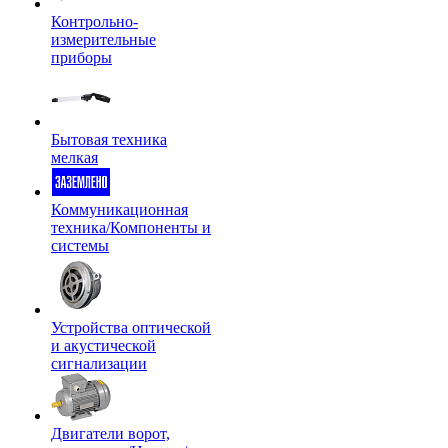
Контрольно-
измерительные
приборы
Бытовая техника
мелкая
Коммуникационная
техника/Компоненты и
системы
Устройства оптической
и акустической
сигнализации
Двигатели ворот,