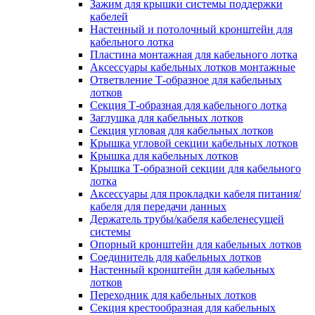
Зажим для крышки системы поддержки
кабелей
Настенный и потолочный кронштейн для
кабельного лотка
Пластина монтажная для кабельного лотка
Аксессуары кабельных лотков монтажные
Ответвление Т-образное для кабельных
лотков
Секция Т-образная для кабельного лотка
Заглушка для кабельных лотков
Секция угловая для кабельных лотков
Крышка угловой секции кабельных лотков
Крышка для кабельных лотков
Крышка Т-образной секции для кабельного
лотка
Аксессуары для прокладки кабеля питания/
кабеля для передачи данных
Держатель трубы/кабеля кабеленесущей
системы
Опорный кронштейн для кабельных лотков
Соединитель для кабельных лотков
Настенный кронштейн для кабельных
лотков
Переходник для кабельных лотков
Секция крестообразная для кабельных