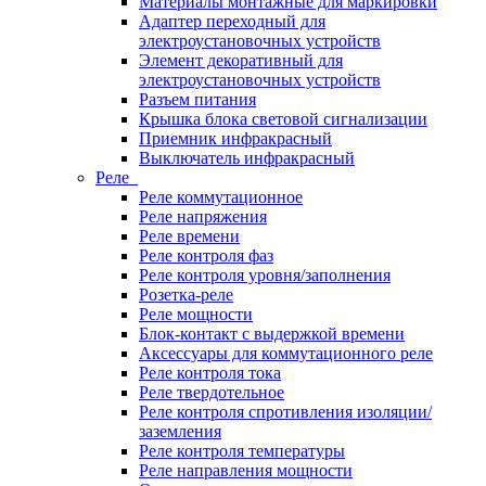
Материалы монтажные для маркировки
Адаптер переходный для
электроустановочных устройств
Элемент декоративный для
электроустановочных устройств
Разъем питания
Крышка блока световой сигнализации
Приемник инфракрасный
Выключатель инфракрасный
Реле
Реле коммутационное
Реле напряжения
Реле времени
Реле контроля фаз
Реле контроля уровня/заполнения
Розетка-реле
Реле мощности
Блок-контакт с выдержкой времени
Аксессуары для коммутационного реле
Реле контроля тока
Реле твердотельное
Реле контроля спротивления изоляции/
заземления
Реле контроля температуры
Реле направления мощности