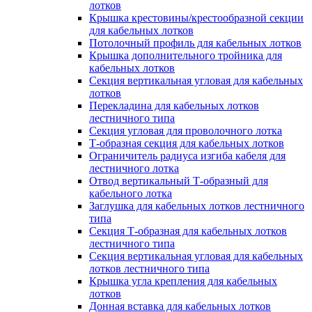
лотков
Крышка крестовины/крестообразной секции
для кабельных лотков
Потолочный профиль для кабельных лотков
Крышка дополнительного тройника для
кабельных лотков
Секция вертикальная угловая для кабельных
лотков
Перекладина для кабельных лотков
лестничного типа
Секция угловая для проволочного лотка
Т-образная секция для кабельных лотков
Ограничитель радиуса изгиба кабеля для
лестничного лотка
Отвод вертикальный Т-образный для
кабельного лотка
Заглушка для кабельных лотков лестничного
типа
Секция Т-образная для кабельных лотков
лестничного типа
Секция вертикальная угловая для кабельных
лотков лестничного типа
Крышка угла крепления для кабельных
лотков
Донная вставка для кабельных лотков