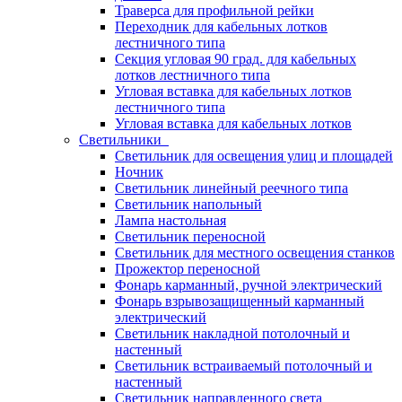
Траверса для профильной рейки
Переходник для кабельных лотков
лестничного типа
Секция угловая 90 град. для кабельных
лотков лестничного типа
Угловая вставка для кабельных лотков
лестничного типа
Угловая вставка для кабельных лотков
Светильники
Светильник для освещения улиц и площадей
Ночник
Светильник линейный реечного типа
Светильник напольный
Лампа настольная
Светильник переносной
Светильник для местного освещения станков
Прожектор переносной
Фонарь карманный, ручной электрический
Фонарь взрывозащищенный карманный
электрический
Светильник накладной потолочный и
настенный
Светильник встраиваемый потолочный и
настенный
Светильник направленного света