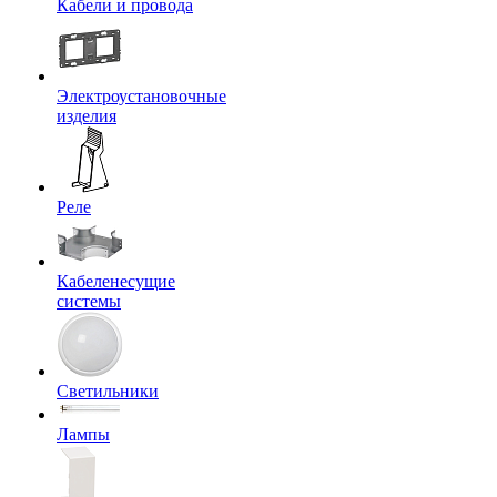
Кабели и провода
Электроустановочные
изделия
Реле
Кабеленесущие
системы
Светильники
Лампы