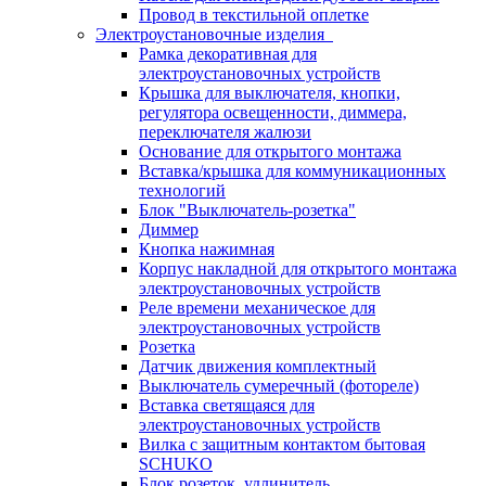
Провод в текстильной оплетке
Электроустановочные изделия
Рамка декоративная для
электроустановочных устройств
Крышка для выключателя, кнопки,
регулятора освещенности, диммера,
переключателя жалюзи
Основание для открытого монтажа
Вставка/крышка для коммуникационных
технологий
Блок "Выключатель-розетка"
Диммер
Кнопка нажимная
Корпус накладной для открытого монтажа
электроустановочных устройств
Реле времени механическое для
электроустановочных устройств
Розетка
Датчик движения комплектный
Выключатель сумеречный (фотореле)
Вставка светящаяся для
электроустановочных устройств
Вилка с защитным контактом бытовая
SCHUKO
Блок розеток, удлинитель