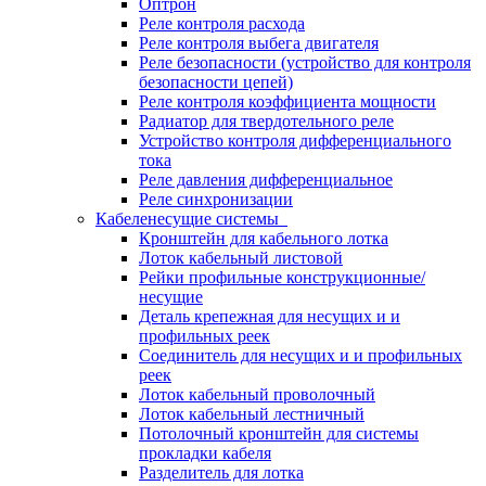
Оптрон
Реле контроля расхода
Реле контроля выбега двигателя
Реле безопасности (устройство для контроля
безопасности цепей)
Реле контроля коэффициента мощности
Радиатор для твердотельного реле
Устройство контроля дифференциального
тока
Реле давления дифференциальное
Реле синхронизации
Кабеленесущие системы
Кронштейн для кабельного лотка
Лоток кабельный листовой
Рейки профильные конструкционные/
несущие
Деталь крепежная для несущих и и
профильных реек
Соединитель для несущих и и профильных
реек
Лоток кабельный проволочный
Лоток кабельный лестничный
Потолочный кронштейн для системы
прокладки кабеля
Разделитель для лотка