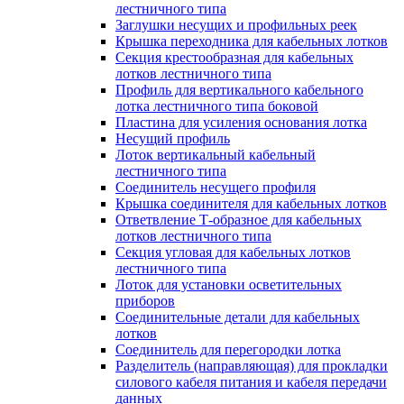
лестничного типа
Заглушки несущих и профильных реек
Крышка переходника для кабельных лотков
Секция крестообразная для кабельных
лотков лестничного типа
Профиль для вертикального кабельного
лотка лестничного типа боковой
Пластина для усиления основания лотка
Несущий профиль
Лоток вертикальный кабельный
лестничного типа
Соединитель несущего профиля
Крышка соединителя для кабельных лотков
Ответвление Т-образное для кабельных
лотков лестничного типа
Секция угловая для кабельных лотков
лестничного типа
Лоток для установки осветительных
приборов
Соединительные детали для кабельных
лотков
Соединитель для перегородки лотка
Разделитель (направляющая) для прокладки
силового кабеля питания и кабеля передачи
данных