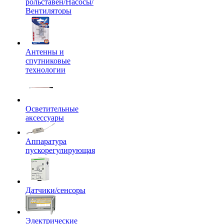
рольставен/Насосы/
Вентиляторы
Антенны и
спутниковые
технологии
Осветительные
аксессуары
Аппаратура
пускорегулирующая
Датчики/сенсоры
Электрические