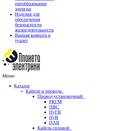
преобразование
энергии
Изделия для
обеспечения
безопасности
жизнедеятельности
Ванная комната и
туалет
Меню
Каталог
Кабели и провода
Провод установочный
РКГМ
ПВС
ПуГВ
ПуВ
ПАВ
Кабель силовой