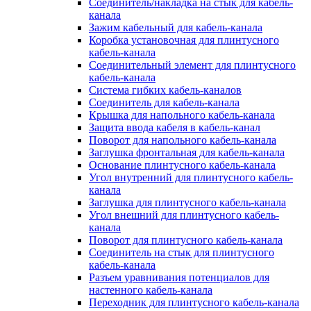
Соединитель/накладка на стык для кабель-
канала
Зажим кабельный для кабель-канала
Коробка установочная для плинтусного
кабель-канала
Соединительный элемент для плинтусного
кабель-канала
Система гибких кабель-каналов
Соединитель для кабель-канала
Крышка для напольного кабель-канала
Защита ввода кабеля в кабель-канал
Поворот для напольного кабель-канала
Заглушка фронтальная для кабель-канала
Основание плинтусного кабель-канала
Угол внутренний для плинтусного кабель-
канала
Заглушка для плинтусного кабель-канала
Угол внешний для плинтусного кабель-
канала
Поворот для плинтусного кабель-канала
Соединитель на стык для плинтусного
кабель-канала
Разъем уравнивания потенциалов для
настенного кабель-канала
Переходник для плинтусного кабель-канала