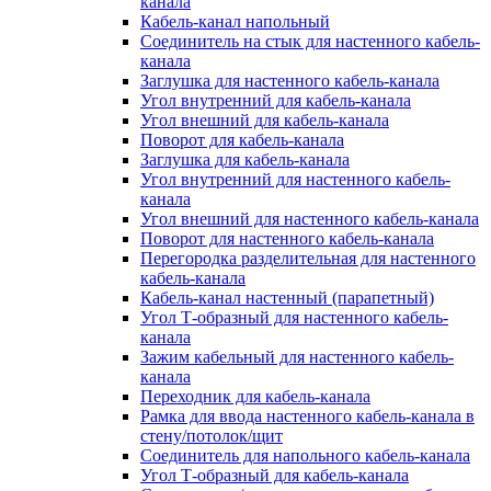
канала
Кабель-канал напольный
Соединитель на стык для настенного кабель-
канала
Заглушка для настенного кабель-канала
Угол внутренний для кабель-канала
Угол внешний для кабель-канала
Поворот для кабель-канала
Заглушка для кабель-канала
Угол внутренний для настенного кабель-
канала
Угол внешний для настенного кабель-канала
Поворот для настенного кабель-канала
Перегородка разделительная для настенного
кабель-канала
Кабель-канал настенный (парапетный)
Угол Т-образный для настенного кабель-
канала
Зажим кабельный для настенного кабель-
канала
Переходник для кабель-канала
Рамка для ввода настенного кабель-канала в
стену/потолок/щит
Соединитель для напольного кабель-канала
Угол Т-образный для кабель-канала