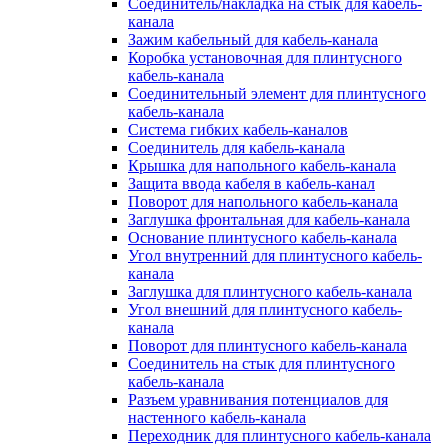
Соединитель/накладка на стык для кабель-
канала
Зажим кабельный для кабель-канала
Коробка установочная для плинтусного
кабель-канала
Соединительный элемент для плинтусного
кабель-канала
Система гибких кабель-каналов
Соединитель для кабель-канала
Крышка для напольного кабель-канала
Защита ввода кабеля в кабель-канал
Поворот для напольного кабель-канала
Заглушка фронтальная для кабель-канала
Основание плинтусного кабель-канала
Угол внутренний для плинтусного кабель-
канала
Заглушка для плинтусного кабель-канала
Угол внешний для плинтусного кабель-
канала
Поворот для плинтусного кабель-канала
Соединитель на стык для плинтусного
кабель-канала
Разъем уравнивания потенциалов для
настенного кабель-канала
Переходник для плинтусного кабель-канала