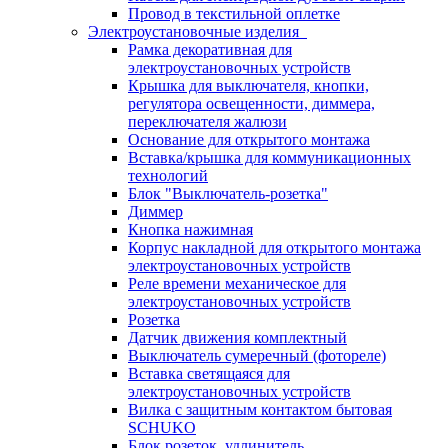
Провод в текстильной оплетке
Электроустановочные изделия
Рамка декоративная для
электроустановочных устройств
Крышка для выключателя, кнопки,
регулятора освещенности, диммера,
переключателя жалюзи
Основание для открытого монтажа
Вставка/крышка для коммуникационных
технологий
Блок "Выключатель-розетка"
Диммер
Кнопка нажимная
Корпус накладной для открытого монтажа
электроустановочных устройств
Реле времени механическое для
электроустановочных устройств
Розетка
Датчик движения комплектный
Выключатель сумеречный (фотореле)
Вставка светящаяся для
электроустановочных устройств
Вилка с защитным контактом бытовая
SCHUKO
Блок розеток, удлинитель