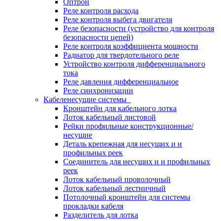
Оптрон
Реле контроля расхода
Реле контроля выбега двигателя
Реле безопасности (устройство для контроля
безопасности цепей)
Реле контроля коэффициента мощности
Радиатор для твердотельного реле
Устройство контроля дифференциального
тока
Реле давления дифференциальное
Реле синхронизации
Кабеленесущие системы
Кронштейн для кабельного лотка
Лоток кабельный листовой
Рейки профильные конструкционные/
несущие
Деталь крепежная для несущих и и
профильных реек
Соединитель для несущих и и профильных
реек
Лоток кабельный проволочный
Лоток кабельный лестничный
Потолочный кронштейн для системы
прокладки кабеля
Разделитель для лотка