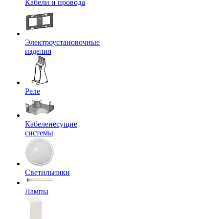
Кабели и провода
Электроустановочные
изделия
Реле
Кабеленесущие
системы
Светильники
Лампы