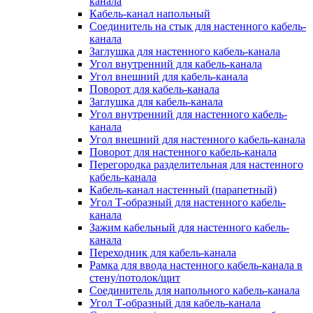
канала
Кабель-канал напольный
Соединитель на стык для настенного кабель-
канала
Заглушка для настенного кабель-канала
Угол внутренний для кабель-канала
Угол внешний для кабель-канала
Поворот для кабель-канала
Заглушка для кабель-канала
Угол внутренний для настенного кабель-
канала
Угол внешний для настенного кабель-канала
Поворот для настенного кабель-канала
Перегородка разделительная для настенного
кабель-канала
Кабель-канал настенный (парапетный)
Угол Т-образный для настенного кабель-
канала
Зажим кабельный для настенного кабель-
канала
Переходник для кабель-канала
Рамка для ввода настенного кабель-канала в
стену/потолок/щит
Соединитель для напольного кабель-канала
Угол Т-образный для кабель-канала