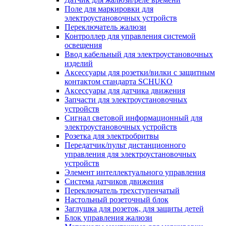
Поле для маркировки для
электроустановочных устройств
Переключатель жалюзи
Контроллер для управления системой
освещения
Ввод кабельный для электроустановочных
изделий
Аксессуары для розетки/вилки с защитным
контактом стандарта SCHUKO
Аксессуары для датчика движения
Запчасти для электроустановочных
устройств
Сигнал световой информационный для
электроустановочных устройств
Розетка для электробритвы
Передатчик/пульт дистанционного
управления для электроустановочных
устройств
Элемент интеллектуального управления
Система датчиков движения
Переключатель трехступенчатый
Настольный розеточный блок
Заглушка для розеток, для защиты детей
Блок управления жалюзи