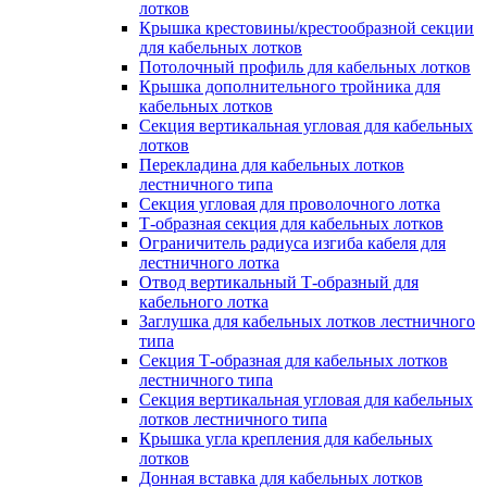
лотков
Крышка крестовины/крестообразной секции
для кабельных лотков
Потолочный профиль для кабельных лотков
Крышка дополнительного тройника для
кабельных лотков
Секция вертикальная угловая для кабельных
лотков
Перекладина для кабельных лотков
лестничного типа
Секция угловая для проволочного лотка
Т-образная секция для кабельных лотков
Ограничитель радиуса изгиба кабеля для
лестничного лотка
Отвод вертикальный Т-образный для
кабельного лотка
Заглушка для кабельных лотков лестничного
типа
Секция Т-образная для кабельных лотков
лестничного типа
Секция вертикальная угловая для кабельных
лотков лестничного типа
Крышка угла крепления для кабельных
лотков
Донная вставка для кабельных лотков