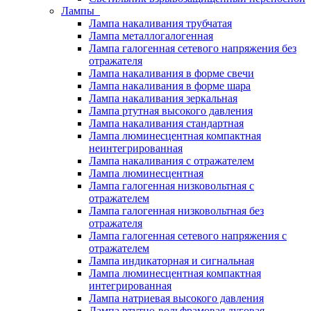
Лампы
Лампа накаливания трубчатая
Лампа металлогалогенная
Лампа галогенная сетевого напряжения без
отражателя
Лампа накаливания в форме свечи
Лампа накаливания в форме шара
Лампа накаливания зеркальная
Лампа ртутная высокого давления
Лампа накаливания стандартная
Лампа люминесцентная компактная
неинтегрированная
Лампа накаливания с отражателем
Лампа люминесцентная
Лампа галогенная низковольтная с
отражателем
Лампа галогенная низковольтная без
отражателя
Лампа галогенная сетевого напряжения с
отражателем
Лампа индикаторная и сигнальная
Лампа люминесцентная компактная
интегрированная
Лампа натриевая высокого давления
Лампа ртутно-вольфрамовая дуговая