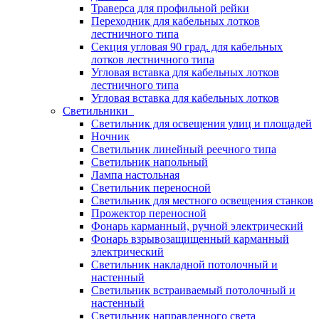
Траверса для профильной рейки
Переходник для кабельных лотков
лестничного типа
Секция угловая 90 град. для кабельных
лотков лестничного типа
Угловая вставка для кабельных лотков
лестничного типа
Угловая вставка для кабельных лотков
Светильники
Светильник для освещения улиц и площадей
Ночник
Светильник линейный реечного типа
Светильник напольный
Лампа настольная
Светильник переносной
Светильник для местного освещения станков
Прожектор переносной
Фонарь карманный, ручной электрический
Фонарь взрывозащищенный карманный
электрический
Светильник накладной потолочный и
настенный
Светильник встраиваемый потолочный и
настенный
Светильник направленного света