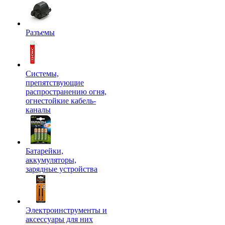
Разъемы
Системы,
препятствующие
распространению огня,
огнестойкие кабель-
каналы
Батарейки,
аккумуляторы,
зарядные устройства
Электроинструменты и
аксессуары для них