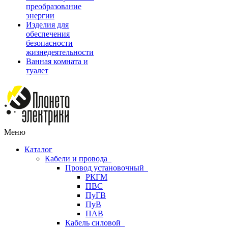
преобразование
энергии
Изделия для
обеспечения
безопасности
жизнедеятельности
Ванная комната и
туалет
Меню
Каталог
Кабели и провода
Провод установочный
РКГМ
ПВС
ПуГВ
ПуВ
ПАВ
Кабель силовой