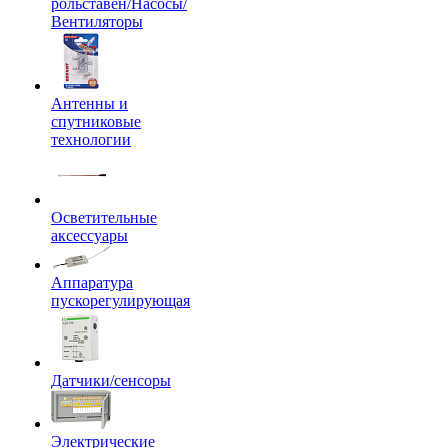
рольставен/Насосы/
Вентиляторы
Антенны и
спутниковые
технологии
Осветительные
аксессуары
Аппаратура
пускорегулирующая
Датчики/сенсоры
Электрические