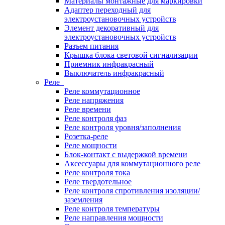
Материалы монтажные для маркировки
Адаптер переходный для
электроустановочных устройств
Элемент декоративный для
электроустановочных устройств
Разъем питания
Крышка блока световой сигнализации
Приемник инфракрасный
Выключатель инфракрасный
Реле
Реле коммутационное
Реле напряжения
Реле времени
Реле контроля фаз
Реле контроля уровня/заполнения
Розетка-реле
Реле мощности
Блок-контакт с выдержкой времени
Аксессуары для коммутационного реле
Реле контроля тока
Реле твердотельное
Реле контроля спротивления изоляции/
заземления
Реле контроля температуры
Реле направления мощности