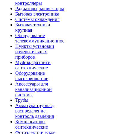
контроллеры
Радиаторы, конвекторы
Бытовая электроника
Системы охлаждения
Бытовая техника
крупная
Оборудование
телекоммуникационное
Пункты установки
измерительных
приборов
Муфты, фитинги
сантехнические
Оборудование
высоковольтное
Аксессуары для
канализационной
системы
Трубы
Арматура трубная,
распределение,
контроль давления
Компенсаторы
сантехнические
Фотоэлектрическое