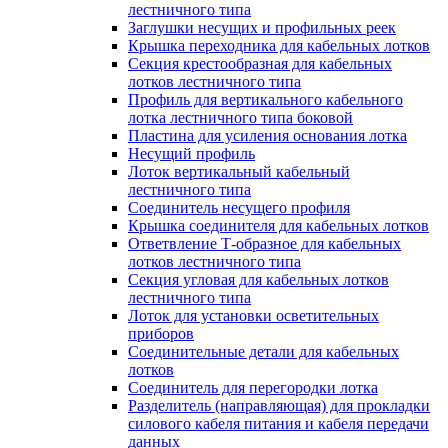
лестничного типа
Заглушки несущих и профильных реек
Крышка переходника для кабельных лотков
Секция крестообразная для кабельных
лотков лестничного типа
Профиль для вертикального кабельного
лотка лестничного типа боковой
Пластина для усиления основания лотка
Несущий профиль
Лоток вертикальный кабельный
лестничного типа
Соединитель несущего профиля
Крышка соединителя для кабельных лотков
Ответвление Т-образное для кабельных
лотков лестничного типа
Секция угловая для кабельных лотков
лестничного типа
Лоток для установки осветительных
приборов
Соединительные детали для кабельных
лотков
Соединитель для перегородки лотка
Разделитель (направляющая) для прокладки
силового кабеля питания и кабеля передачи
данных