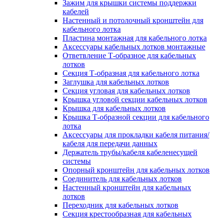
Зажим для крышки системы поддержки
кабелей
Настенный и потолочный кронштейн для
кабельного лотка
Пластина монтажная для кабельного лотка
Аксессуары кабельных лотков монтажные
Ответвление Т-образное для кабельных
лотков
Секция Т-образная для кабельного лотка
Заглушка для кабельных лотков
Секция угловая для кабельных лотков
Крышка угловой секции кабельных лотков
Крышка для кабельных лотков
Крышка Т-образной секции для кабельного
лотка
Аксессуары для прокладки кабеля питания/
кабеля для передачи данных
Держатель трубы/кабеля кабеленесущей
системы
Опорный кронштейн для кабельных лотков
Соединитель для кабельных лотков
Настенный кронштейн для кабельных
лотков
Переходник для кабельных лотков
Секция крестообразная для кабельных