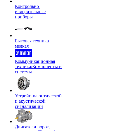
Контрольно-
измерительные
приборы
Бытовая техника
мелкая
Коммуникационная
техника/Компоненты и
системы
Устройства оптической
и акустической
сигнализации
Двигатели ворот,