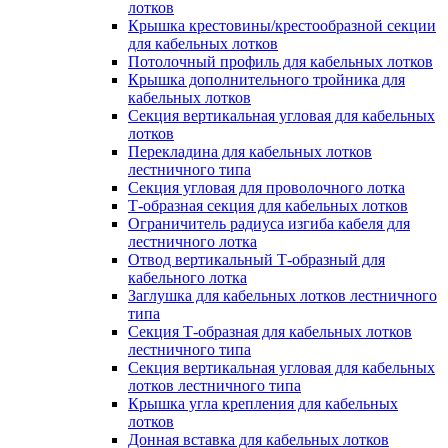
лотков
Крышка крестовины/крестообразной секции
для кабельных лотков
Потолочный профиль для кабельных лотков
Крышка дополнительного тройника для
кабельных лотков
Секция вертикальная угловая для кабельных
лотков
Перекладина для кабельных лотков
лестничного типа
Секция угловая для проволочного лотка
Т-образная секция для кабельных лотков
Ограничитель радиуса изгиба кабеля для
лестничного лотка
Отвод вертикальный Т-образный для
кабельного лотка
Заглушка для кабельных лотков лестничного
типа
Секция Т-образная для кабельных лотков
лестничного типа
Секция вертикальная угловая для кабельных
лотков лестничного типа
Крышка угла крепления для кабельных
лотков
Донная вставка для кабельных лотков