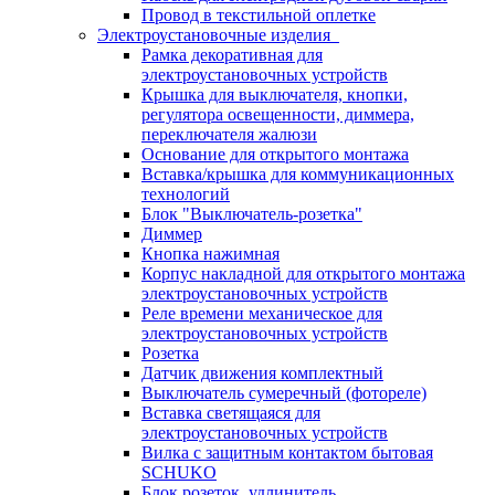
Провод в текстильной оплетке
Электроустановочные изделия
Рамка декоративная для
электроустановочных устройств
Крышка для выключателя, кнопки,
регулятора освещенности, диммера,
переключателя жалюзи
Основание для открытого монтажа
Вставка/крышка для коммуникационных
технологий
Блок "Выключатель-розетка"
Диммер
Кнопка нажимная
Корпус накладной для открытого монтажа
электроустановочных устройств
Реле времени механическое для
электроустановочных устройств
Розетка
Датчик движения комплектный
Выключатель сумеречный (фотореле)
Вставка светящаяся для
электроустановочных устройств
Вилка с защитным контактом бытовая
SCHUKO
Блок розеток, удлинитель