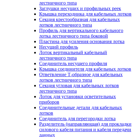
лестничного типа
Заглушки несущих и профильных реек
Крышка переходника для кабельных лотков
Секция крестообразная для кабельных
лотков лестничного типа
Профиль для вертикального кабельного
лотка лестничного типа боковой
Пластина для усиления основания лотка
Несущий профиль
Лоток вертикальный кабельный
лестничного типа
Соединитель несущего профиля
Крышка соединителя для кабельных лотков
Ответвление Т-образное для кабельных
лотков лестничного типа
Секция угловая для кабельных лотков
лестничного типа
Лоток для установки осветительных
приборов
Соединительные детали для кабельных
лотков
Соединитель для перегородки лотка
Разделитель (направляющая) для прокладки
силового кабеля питания и кабеля передачи
данных