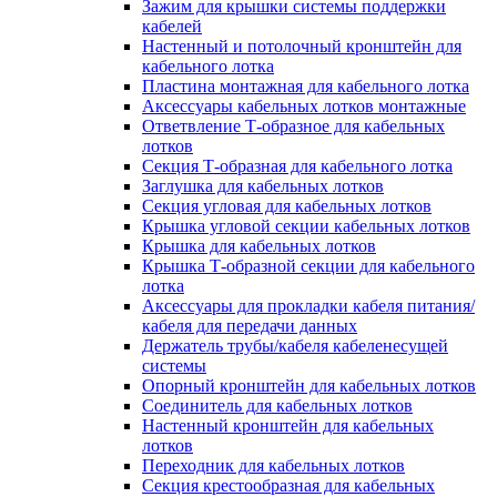
Зажим для крышки системы поддержки
кабелей
Настенный и потолочный кронштейн для
кабельного лотка
Пластина монтажная для кабельного лотка
Аксессуары кабельных лотков монтажные
Ответвление Т-образное для кабельных
лотков
Секция Т-образная для кабельного лотка
Заглушка для кабельных лотков
Секция угловая для кабельных лотков
Крышка угловой секции кабельных лотков
Крышка для кабельных лотков
Крышка Т-образной секции для кабельного
лотка
Аксессуары для прокладки кабеля питания/
кабеля для передачи данных
Держатель трубы/кабеля кабеленесущей
системы
Опорный кронштейн для кабельных лотков
Соединитель для кабельных лотков
Настенный кронштейн для кабельных
лотков
Переходник для кабельных лотков
Секция крестообразная для кабельных