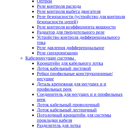
Оптрон
Реле контроля расхода
Реле контроля выбега двигателя
Реле безопасности (устройство для контроля
безопасности цепей)
Реле контроля коэффициента мощности
Радиатор для твердотельного реле
Устройство контроля дифференциального
тока
Реле давления дифференциальное
Реле синхронизации
Кабеленесущие системы
Кронштейн для кабельного лотка
Лоток кабельный листовой
Рейки профильные конструкционные/
несущие
Деталь крепежная для несущих и и
профильных реек
Соединитель для несущих и и профильных
реек
Лоток кабельный проволочный
Лоток кабельный лестничный
Потолочный кронштейн для системы
прокладки кабеля
Разделитель для лотка