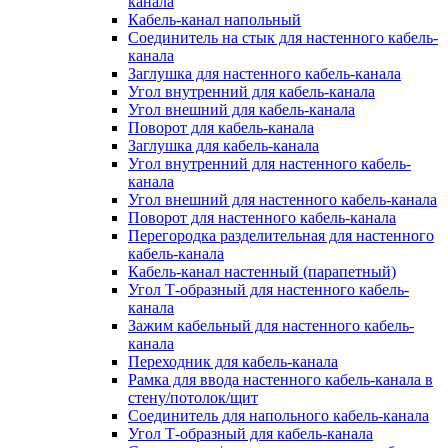
канала
Кабель-канал напольный
Соединитель на стык для настенного кабель-
канала
Заглушка для настенного кабель-канала
Угол внутренний для кабель-канала
Угол внешний для кабель-канала
Поворот для кабель-канала
Заглушка для кабель-канала
Угол внутренний для настенного кабель-
канала
Угол внешний для настенного кабель-канала
Поворот для настенного кабель-канала
Перегородка разделительная для настенного
кабель-канала
Кабель-канал настенный (парапетный)
Угол Т-образный для настенного кабель-
канала
Зажим кабельный для настенного кабель-
канала
Переходник для кабель-канала
Рамка для ввода настенного кабель-канала в
стену/потолок/щит
Соединитель для напольного кабель-канала
Угол Т-образный для кабель-канала