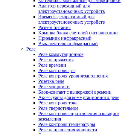
Материалы монтажные для маркировки
Адаптер переходный для
электроустановочных устройств
Элемент декоративный для
электроустановочных устройств
Разъем питания
Крышка блока световой сигнализации
Приемник инфракрасный
Выключатель инфракрасный
Реле
Реле коммутационное
Реле напряжения
Реле времени
Реле контроля фаз
Реле контроля уровня/заполнения
Розетка-реле
Реле мощности
Блок-контакт с выдержкой времени
Аксессуары для коммутационного реле
Реле контроля тока
Реле твердотельное
Реле контроля спротивления изоляции/
заземления
Реле контроля температуры
Реле направления мощности