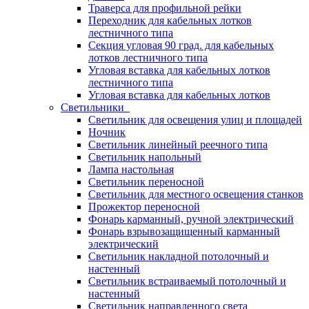
Траверса для профильной рейки
Переходник для кабельных лотков
лестничного типа
Секция угловая 90 град. для кабельных
лотков лестничного типа
Угловая вставка для кабельных лотков
лестничного типа
Угловая вставка для кабельных лотков
Светильники
Светильник для освещения улиц и площадей
Ночник
Светильник линейный реечного типа
Светильник напольный
Лампа настольная
Светильник переносной
Светильник для местного освещения станков
Прожектор переносной
Фонарь карманный, ручной электрический
Фонарь взрывозащищенный карманный
электрический
Светильник накладной потолочный и
настенный
Светильник встраиваемый потолочный и
настенный
Светильник направленного света