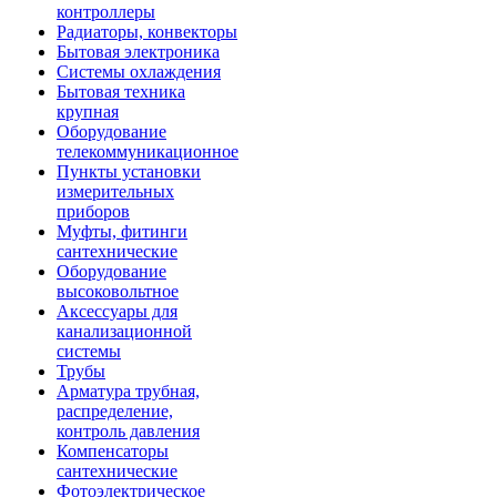
контроллеры
Радиаторы, конвекторы
Бытовая электроника
Системы охлаждения
Бытовая техника
крупная
Оборудование
телекоммуникационное
Пункты установки
измерительных
приборов
Муфты, фитинги
сантехнические
Оборудование
высоковольтное
Аксессуары для
канализационной
системы
Трубы
Арматура трубная,
распределение,
контроль давления
Компенсаторы
сантехнические
Фотоэлектрическое