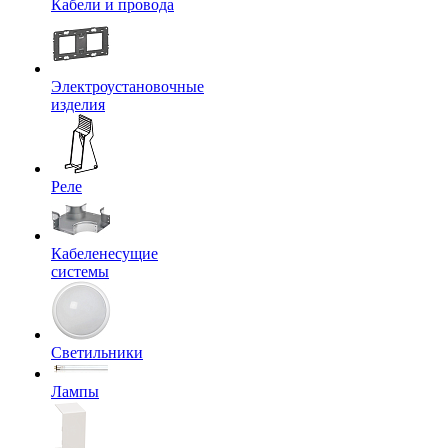
Кабели и провода
Электроустановочные
изделия
Реле
Кабеленесущие
системы
Светильники
Лампы