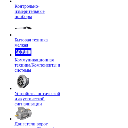
Контрольно-
измерительные
приборы
Бытовая техника
мелкая
Коммуникационная
техника/Компоненты и
системы
Устройства оптической
и акустической
сигнализации
Двигатели ворот,