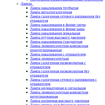
Лампы
Лампа накаливания трубчатая
Лампа металлогалогенная
Лампа галогенная сетевого напряжения без
отражателя
Лампа накаливания в форме свечи
Лампа накаливания в форме шара
Лампа накаливания зеркальная
Лампа ртутная высокого давления
Лампа накаливания стандартная
Лампа люминесцентная компактная
неинтегрированная
Лампа накаливания с отражателем
Лампа люминесцентная
Лампа галогенная низковольтная с
отражателем
Лампа галогенная низковольтная без
отражателя
Лампа галогенная сетевого напряжения с
отражателем
Лампа индикаторная и сигнальная
Лампа люминесцентная компактная
интегрированная
Лампа натриевая высокого давления
Лампа ртутно-вольфрамовая дуговая