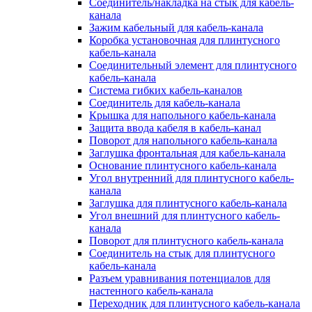
Соединитель/накладка на стык для кабель-
канала
Зажим кабельный для кабель-канала
Коробка установочная для плинтусного
кабель-канала
Соединительный элемент для плинтусного
кабель-канала
Система гибких кабель-каналов
Соединитель для кабель-канала
Крышка для напольного кабель-канала
Защита ввода кабеля в кабель-канал
Поворот для напольного кабель-канала
Заглушка фронтальная для кабель-канала
Основание плинтусного кабель-канала
Угол внутренний для плинтусного кабель-
канала
Заглушка для плинтусного кабель-канала
Угол внешний для плинтусного кабель-
канала
Поворот для плинтусного кабель-канала
Соединитель на стык для плинтусного
кабель-канала
Разъем уравнивания потенциалов для
настенного кабель-канала
Переходник для плинтусного кабель-канала