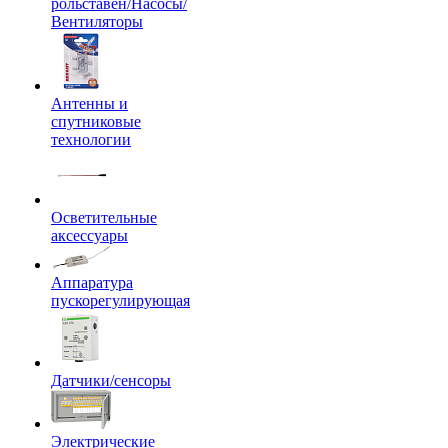
рольставен/Насосы/
Вентиляторы
Антенны и
спутниковые
технологии
Осветительные
аксессуары
Аппаратура
пускорегулирующая
Датчики/сенсоры
Электрические