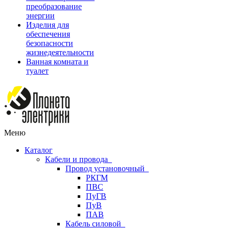
преобразование
энергии
Изделия для
обеспечения
безопасности
жизнедеятельности
Ванная комната и
туалет
Меню
Каталог
Кабели и провода
Провод установочный
РКГМ
ПВС
ПуГВ
ПуВ
ПАВ
Кабель силовой