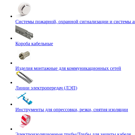
Системы пожарной, охранной сигнализации и системы 
Короба кабельные
Изделия монтажные для коммуникационных сетей
Линии электропередач (ЛЭП)
Инструменты для опрессовки, резки, снятия изоляции
Электроизоляционные трубы/Трубы для защиты кабеля