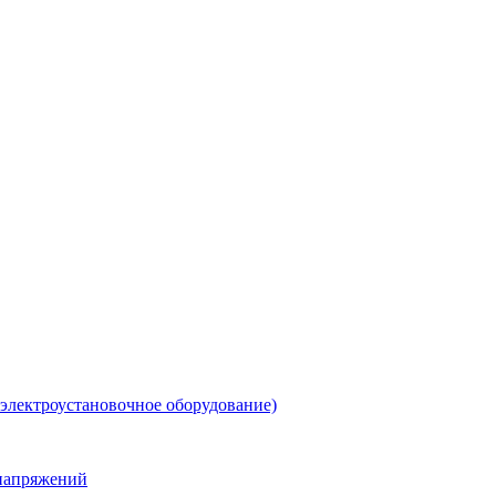
 электроустановочное оборудование)
енапряжений