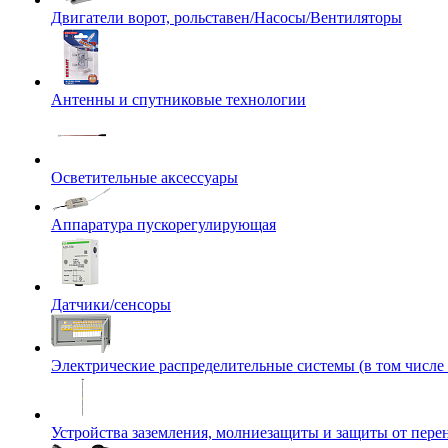
Двигатели ворот, рольставен/Насосы/Вентиляторы
Антенны и спутниковые технологии
Осветительные аксессуары
Аппаратура пускорегулирующая
Датчики/сенсоры
Электрические распределительные системы (в том числе
Устройства заземления, молниезащиты и защиты от пер