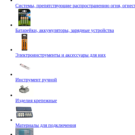
Системы, препятствующие распространению огня, огнес
Батарейки, аккумуляторы, зарядные устройства
Электроинструменты и аксессуары для них
Инструмент ручной
Изделия крепежные
Материалы для подключения