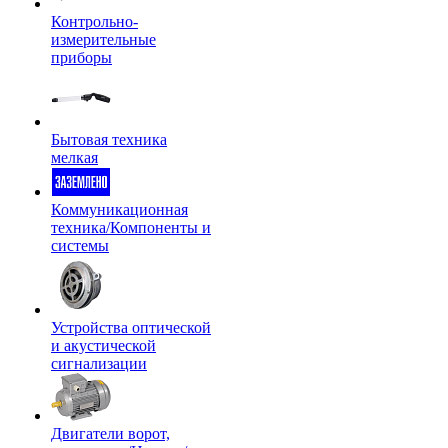
Контрольно-
измерительные
приборы
Бытовая техника
мелкая
Коммуникационная
техника/Компоненты и
системы
Устройства оптической
и акустической
сигнализации
Двигатели ворот,