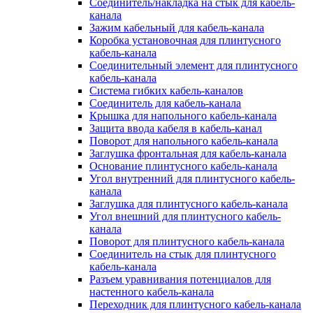
Соединитель/накладка на стык для кабель-
канала
Зажим кабельный для кабель-канала
Коробка установочная для плинтусного
кабель-канала
Соединительный элемент для плинтусного
кабель-канала
Система гибких кабель-каналов
Соединитель для кабель-канала
Крышка для напольного кабель-канала
Защита ввода кабеля в кабель-канал
Поворот для напольного кабель-канала
Заглушка фронтальная для кабель-канала
Основание плинтусного кабель-канала
Угол внутренний для плинтусного кабель-
канала
Заглушка для плинтусного кабель-канала
Угол внешний для плинтусного кабель-
канала
Поворот для плинтусного кабель-канала
Соединитель на стык для плинтусного
кабель-канала
Разъем уравнивания потенциалов для
настенного кабель-канала
Переходник для плинтусного кабель-канала