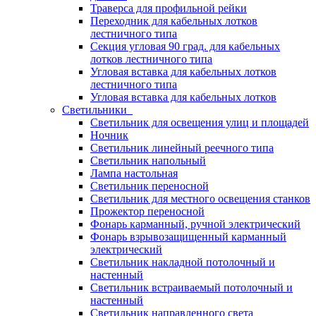
Траверса для профильной рейки
Переходник для кабельных лотков
лестничного типа
Секция угловая 90 град. для кабельных
лотков лестничного типа
Угловая вставка для кабельных лотков
лестничного типа
Угловая вставка для кабельных лотков
Светильники
Светильник для освещения улиц и площадей
Ночник
Светильник линейный реечного типа
Светильник напольный
Лампа настольная
Светильник переносной
Светильник для местного освещения станков
Прожектор переносной
Фонарь карманный, ручной электрический
Фонарь взрывозащищенный карманный
электрический
Светильник накладной потолочный и
настенный
Светильник встраиваемый потолочный и
настенный
Светильник направленного света