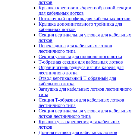
лотков
Крышка крестовины/крестообразной секции
для кабельных лотков
Потолочный профиль для кабельных лотков
Крышка дополнительного тройника для
кабельных лотков
Секция вертикальная угловая для кабельных
лотков
Перекладина для кабельных лотков
лестничного типа
Секция угловая для проволочного лотка
Т-образная секция для кабельных лотков
Ограничитель радиуса изгиба кабеля для
лестничного лотка
Отвод вертикальный Т-образный для
кабельного лотка
Заглушка для кабельных лотков лестничного
типа
Секция Т-образная для кабельных лотков
лестничного типа
Секция вертикальная угловая для кабельных
лотков лестничного типа
Крышка угла крепления для кабельных
лотков
Донная вставка для кабельных лотков