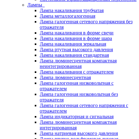
Лампы
Лампа накаливания трубчатая
Лампа металлогалогенная
Лампа галогенная сетевого напряжения без
отражателя
Лампа накаливания в форме свечи
Лампа накаливания в форме шара
Лампа накаливания зеркальная
Лампа ртутная высокого давления
Лампа накаливания стандартная
Лампа люминесцентная компактная
неинтегрированная
Лампа накаливания с отражателем
Лампа люминесцентная
Лампа галогенная низковольтная с
отражателем
Лампа галогенная низковольтная без
отражателя
Лампа галогенная сетевого напряжения с
отражателем
Лампа индикаторная и сигнальная
Лампа люминесцентная компактная
интегрированная
Лампа натриевая высокого давления
Лампа ртутно-вольфрамовая дуговая