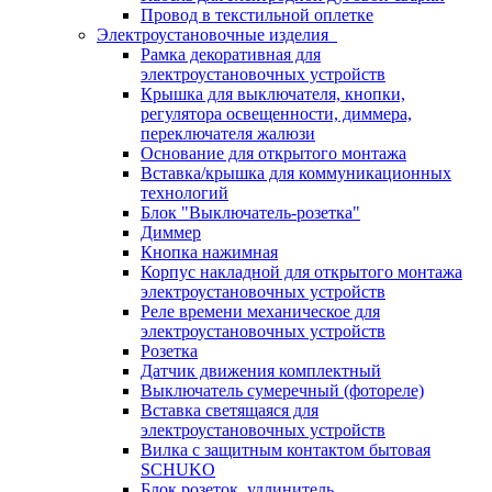
Провод в текстильной оплетке
Электроустановочные изделия
Рамка декоративная для
электроустановочных устройств
Крышка для выключателя, кнопки,
регулятора освещенности, диммера,
переключателя жалюзи
Основание для открытого монтажа
Вставка/крышка для коммуникационных
технологий
Блок "Выключатель-розетка"
Диммер
Кнопка нажимная
Корпус накладной для открытого монтажа
электроустановочных устройств
Реле времени механическое для
электроустановочных устройств
Розетка
Датчик движения комплектный
Выключатель сумеречный (фотореле)
Вставка светящаяся для
электроустановочных устройств
Вилка с защитным контактом бытовая
SCHUKO
Блок розеток, удлинитель