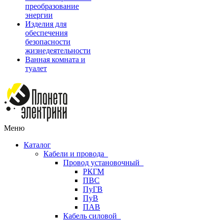
преобразование
энергии
Изделия для
обеспечения
безопасности
жизнедеятельности
Ванная комната и
туалет
Меню
Каталог
Кабели и провода
Провод установочный
РКГМ
ПВС
ПуГВ
ПуВ
ПАВ
Кабель силовой