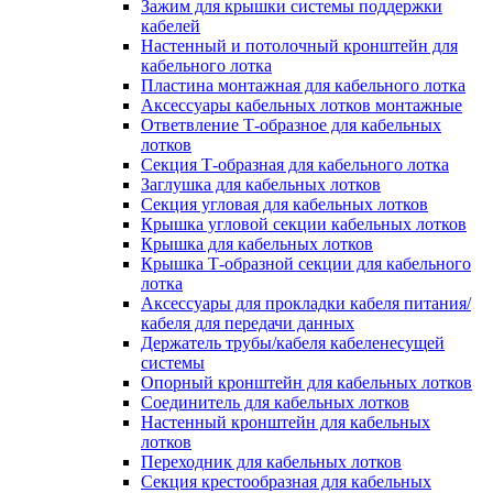
Зажим для крышки системы поддержки
кабелей
Настенный и потолочный кронштейн для
кабельного лотка
Пластина монтажная для кабельного лотка
Аксессуары кабельных лотков монтажные
Ответвление Т-образное для кабельных
лотков
Секция Т-образная для кабельного лотка
Заглушка для кабельных лотков
Секция угловая для кабельных лотков
Крышка угловой секции кабельных лотков
Крышка для кабельных лотков
Крышка Т-образной секции для кабельного
лотка
Аксессуары для прокладки кабеля питания/
кабеля для передачи данных
Держатель трубы/кабеля кабеленесущей
системы
Опорный кронштейн для кабельных лотков
Соединитель для кабельных лотков
Настенный кронштейн для кабельных
лотков
Переходник для кабельных лотков
Секция крестообразная для кабельных