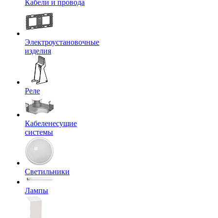
Кабели и провода
Электроустановочные
изделия
Реле
Кабеленесущие
системы
Светильники
Лампы