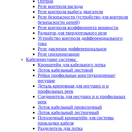
Оптрон
Реле контроля расхода
Реле контроля выбега двигателя
Реле безопасности (устройство для контроля
безопасности цепей)
Реле контроля коэффициента мощности
Радиатор для твердотельного реле
Устройство контроля дифференциального
тока
Реле давления дифференциальное
Реле синхронизации
Кабеленесущие системы
Кронштейн для кабельного лотка
Лоток кабельный листовой
Рейки профильные конструкционные/
несущие
Деталь крепежная для несущих и и
профильных реек
Соединитель для несущих и и профильных
реек
Лоток кабельный проволочный
Лоток кабельный лестничный
Потолочный кронштейн для системы
прокладки кабеля
Разделитель для лотка