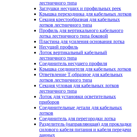
лестничного типа
Заглушки несущих и профильных реек
Крышка переходника для кабельных лотков
Секция крестообразная для кабельных
лотков лестничного типа
Профиль для вертикального кабельного
лотка лестничного типа боковой
Пластина для усиления основания лотка
Несущий профиль
Лоток вертикальный кабельный
лестничного типа
Соединитель несущего профиля
Крышка соединителя для кабельных лотков
Ответвление Т-образное для кабельных
лотков лестничного типа
Секция угловая для кабельных лотков
лестничного типа
Лоток для установки осветительных
приборов
Соединительные детали для кабельных
лотков
Соединитель для перегородки лотка
Разделитель (направляющая) для прокладки
силового кабеля питания и кабеля передачи
данных