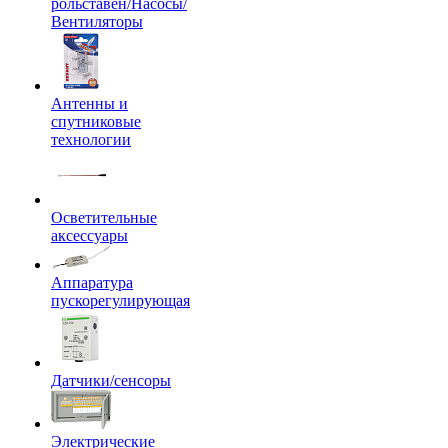
рольставен/Насосы/
Вентиляторы
Антенны и
спутниковые
технологии
Осветительные
аксессуары
Аппаратура
пускорегулирующая
Датчики/сенсоры
Электрические