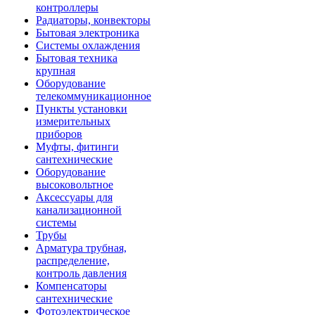
контроллеры
Радиаторы, конвекторы
Бытовая электроника
Системы охлаждения
Бытовая техника
крупная
Оборудование
телекоммуникационное
Пункты установки
измерительных
приборов
Муфты, фитинги
сантехнические
Оборудование
высоковольтное
Аксессуары для
канализационной
системы
Трубы
Арматура трубная,
распределение,
контроль давления
Компенсаторы
сантехнические
Фотоэлектрическое