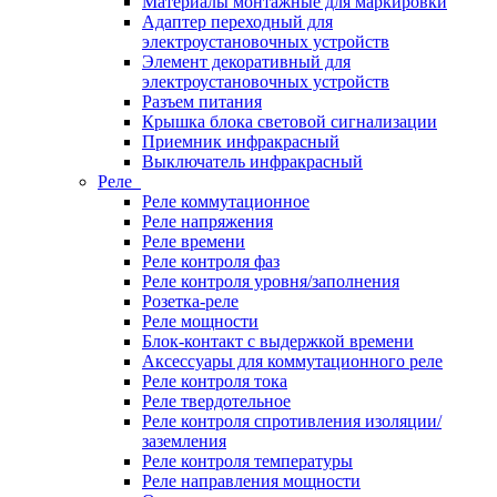
Материалы монтажные для маркировки
Адаптер переходный для
электроустановочных устройств
Элемент декоративный для
электроустановочных устройств
Разъем питания
Крышка блока световой сигнализации
Приемник инфракрасный
Выключатель инфракрасный
Реле
Реле коммутационное
Реле напряжения
Реле времени
Реле контроля фаз
Реле контроля уровня/заполнения
Розетка-реле
Реле мощности
Блок-контакт с выдержкой времени
Аксессуары для коммутационного реле
Реле контроля тока
Реле твердотельное
Реле контроля спротивления изоляции/
заземления
Реле контроля температуры
Реле направления мощности