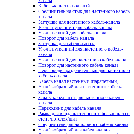
канала
Кабель-канал напольный
Соединитель на стык для настенного кабель-
канала
Заглушка для настенного кабель-канала
Угол внутренний для кабель-канала
Угол внешний для кабель-канала
Поворот для кабель-канала
Заглушка для кабель-канала
Угол внутренний для настенного кабель-
канала
Угол внешний для настенного кабель-канала
Поворот для настенного кабель-канала
Перегородка разделительная для настенного
кабель-канала
Кабель-канал настенный (парапетный)
Угол Т-образный для настенного кабель-
канала
Зажим кабельный для настенного кабель-
канала
Переходник для кабель-канала
Рамка для ввода настенного кабель-канала в
стену/потолок/щит
Соединитель для напольного кабель-канала
Угол Т-образный для кабель-канала