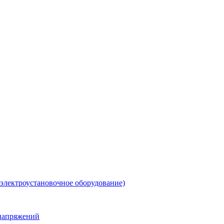
 электроустановочное оборудование)
енапряжений