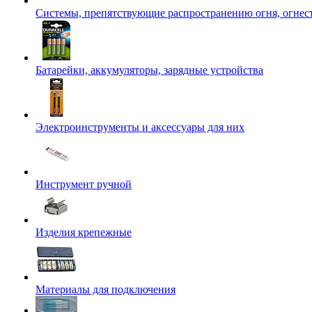
Системы, препятствующие распространению огня, огнес
Батарейки, аккумуляторы, зарядные устройства
Электроинструменты и аксессуары для них
Инструмент ручной
Изделия крепежные
Материалы для подключения