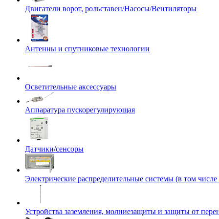
Двигатели ворот, рольставен/Насосы/Вентиляторы
Антенны и спутниковые технологии
Осветительные аксессуары
Аппаратура пускорегулирующая
Датчики/сенсоры
Электрические распределительные системы (в том числе
Устройства заземления, молниезащиты и защиты от пер