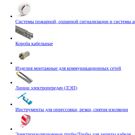
Системы пожарной, охранной сигнализации и системы 
Короба кабельные
Изделия монтажные для коммуникационных сетей
Линии электропередач (ЛЭП)
Инструменты для опрессовки, резки, снятия изоляции
Электроизоляционные трубы/Трубы для защиты кабеля