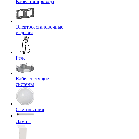
Кабели и провода
Электроустановочные
изделия
Реле
Кабеленесущие
системы
Светильники
Лампы