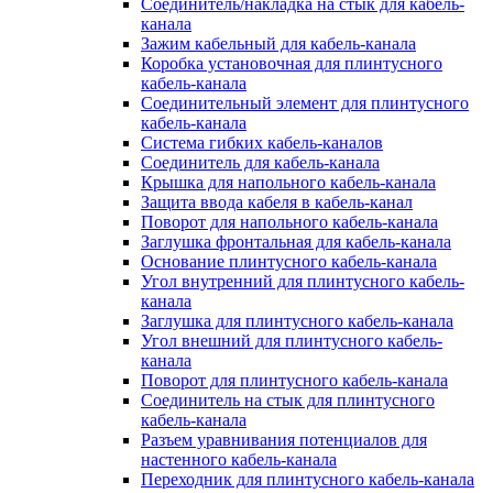
Соединитель/накладка на стык для кабель-
канала
Зажим кабельный для кабель-канала
Коробка установочная для плинтусного
кабель-канала
Соединительный элемент для плинтусного
кабель-канала
Система гибких кабель-каналов
Соединитель для кабель-канала
Крышка для напольного кабель-канала
Защита ввода кабеля в кабель-канал
Поворот для напольного кабель-канала
Заглушка фронтальная для кабель-канала
Основание плинтусного кабель-канала
Угол внутренний для плинтусного кабель-
канала
Заглушка для плинтусного кабель-канала
Угол внешний для плинтусного кабель-
канала
Поворот для плинтусного кабель-канала
Соединитель на стык для плинтусного
кабель-канала
Разъем уравнивания потенциалов для
настенного кабель-канала
Переходник для плинтусного кабель-канала