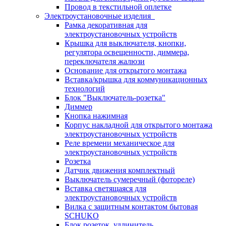
Провод в текстильной оплетке
Электроустановочные изделия
Рамка декоративная для
электроустановочных устройств
Крышка для выключателя, кнопки,
регулятора освещенности, диммера,
переключателя жалюзи
Основание для открытого монтажа
Вставка/крышка для коммуникационных
технологий
Блок "Выключатель-розетка"
Диммер
Кнопка нажимная
Корпус накладной для открытого монтажа
электроустановочных устройств
Реле времени механическое для
электроустановочных устройств
Розетка
Датчик движения комплектный
Выключатель сумеречный (фотореле)
Вставка светящаяся для
электроустановочных устройств
Вилка с защитным контактом бытовая
SCHUKO
Блок розеток, удлинитель