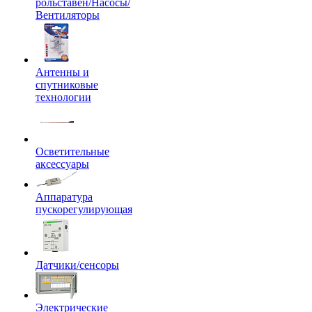
рольставен/Насосы/
Вентиляторы
Антенны и
спутниковые
технологии
Осветительные
аксессуары
Аппаратура
пускорегулирующая
Датчики/сенсоры
Электрические