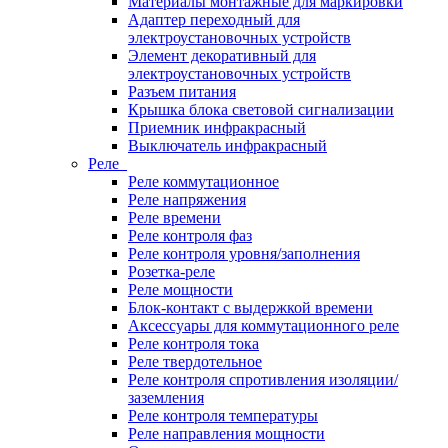
Материалы монтажные для маркировки
Адаптер переходный для
электроустановочных устройств
Элемент декоративный для
электроустановочных устройств
Разъем питания
Крышка блока световой сигнализации
Приемник инфракрасный
Выключатель инфракрасный
Реле
Реле коммутационное
Реле напряжения
Реле времени
Реле контроля фаз
Реле контроля уровня/заполнения
Розетка-реле
Реле мощности
Блок-контакт с выдержкой времени
Аксессуары для коммутационного реле
Реле контроля тока
Реле твердотельное
Реле контроля спротивления изоляции/
заземления
Реле контроля температуры
Реле направления мощности