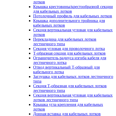
лотков
Крышка крестовины/крестообразной секции
для кабельных лотков
Потолочный профиль для кабельных лотков
Крышка дополнительного тройника для
кабельных лотков
Секция вертикальная угловая для кабельных
лотков
Перекладина для кабельных лотков
лестничного типа
Секция угловая для проволочного лотка
Т-образная секция для кабельных лотков
Ограничитель радиуса изгиба кабеля для
лестничного лотка
Отвод вертикальный Т-образный для
кабельного лотка
Заглушка для кабельных лотков лестничного
типа
Секция Т-образная для кабельных лотков
лестничного типа
Секция вертикальная угловая для кабельных
лотков лестничного типа
Крышка угла крепления для кабельных
лотков
Донная вставка для кабельных лотков