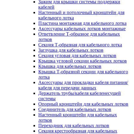
Зажим для крышки системы поддержки
кабелей
Настенный и потолочный кронштейн для
кабельного лотка
Пластина монтажная для кабельного лотка
Аксессуары кабельных лотков монтажные
Ответвление Т-образное для кабельных
лотков
Секция Т-образная для кабельного лотка
Заглушка для кабельных лотков
Секция угловая для кабельных лотков
Крышка угловой секции кабельных лотков
Крышка для кабельных лотков
Крышка Т-образной секции для кабельного
лотка
Аксессуары для прокладки кабеля питания/
кабеля для передачи данных
Держатель трубы/кабеля кабеленесущей
системы
Опорный кронштейн для кабельных лотков
Соединитель для кабельных лотков
Настенный кронштейн для кабельных
лотков
Переходник для кабельных лотков
Секция крестообразная для кабельных