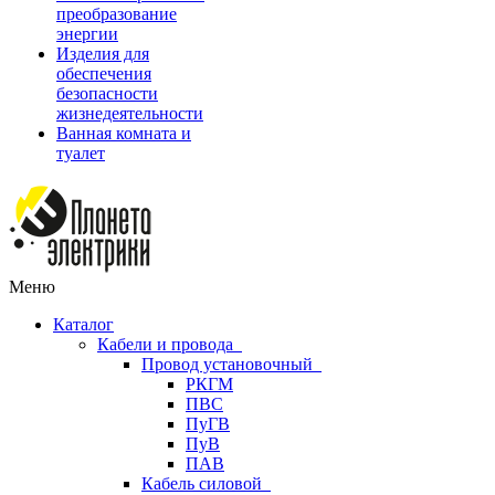
преобразование
энергии
Изделия для
обеспечения
безопасности
жизнедеятельности
Ванная комната и
туалет
Меню
Каталог
Кабели и провода
Провод установочный
РКГМ
ПВС
ПуГВ
ПуВ
ПАВ
Кабель силовой