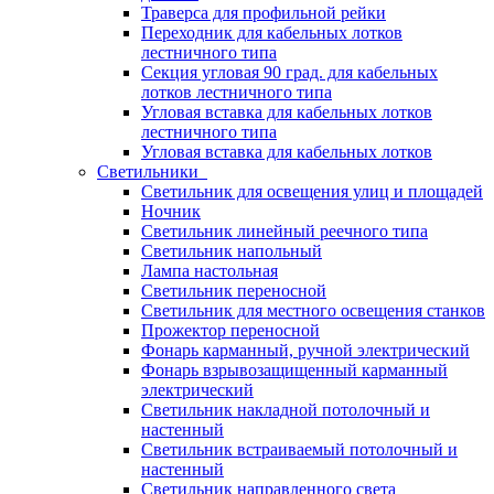
Траверса для профильной рейки
Переходник для кабельных лотков
лестничного типа
Секция угловая 90 град. для кабельных
лотков лестничного типа
Угловая вставка для кабельных лотков
лестничного типа
Угловая вставка для кабельных лотков
Светильники
Светильник для освещения улиц и площадей
Ночник
Светильник линейный реечного типа
Светильник напольный
Лампа настольная
Светильник переносной
Светильник для местного освещения станков
Прожектор переносной
Фонарь карманный, ручной электрический
Фонарь взрывозащищенный карманный
электрический
Светильник накладной потолочный и
настенный
Светильник встраиваемый потолочный и
настенный
Светильник направленного света