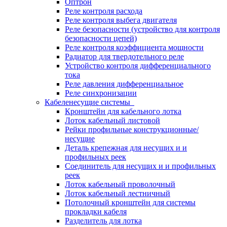
Оптрон
Реле контроля расхода
Реле контроля выбега двигателя
Реле безопасности (устройство для контроля
безопасности цепей)
Реле контроля коэффициента мощности
Радиатор для твердотельного реле
Устройство контроля дифференциального
тока
Реле давления дифференциальное
Реле синхронизации
Кабеленесущие системы
Кронштейн для кабельного лотка
Лоток кабельный листовой
Рейки профильные конструкционные/
несущие
Деталь крепежная для несущих и и
профильных реек
Соединитель для несущих и и профильных
реек
Лоток кабельный проволочный
Лоток кабельный лестничный
Потолочный кронштейн для системы
прокладки кабеля
Разделитель для лотка