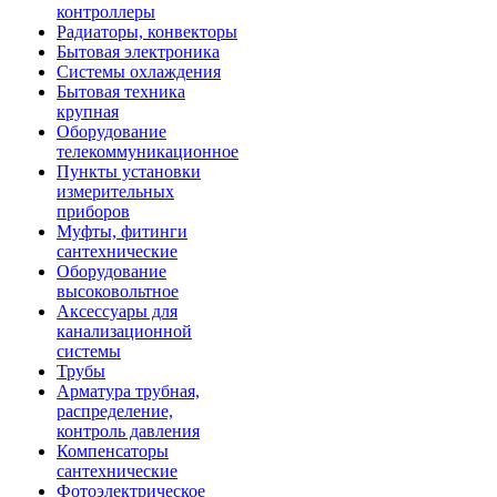
контроллеры
Радиаторы, конвекторы
Бытовая электроника
Системы охлаждения
Бытовая техника
крупная
Оборудование
телекоммуникационное
Пункты установки
измерительных
приборов
Муфты, фитинги
сантехнические
Оборудование
высоковольтное
Аксессуары для
канализационной
системы
Трубы
Арматура трубная,
распределение,
контроль давления
Компенсаторы
сантехнические
Фотоэлектрическое