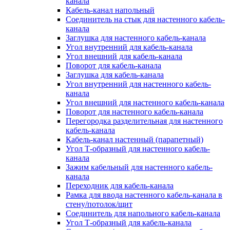
канала
Кабель-канал напольный
Соединитель на стык для настенного кабель-
канала
Заглушка для настенного кабель-канала
Угол внутренний для кабель-канала
Угол внешний для кабель-канала
Поворот для кабель-канала
Заглушка для кабель-канала
Угол внутренний для настенного кабель-
канала
Угол внешний для настенного кабель-канала
Поворот для настенного кабель-канала
Перегородка разделительная для настенного
кабель-канала
Кабель-канал настенный (парапетный)
Угол Т-образный для настенного кабель-
канала
Зажим кабельный для настенного кабель-
канала
Переходник для кабель-канала
Рамка для ввода настенного кабель-канала в
стену/потолок/щит
Соединитель для напольного кабель-канала
Угол Т-образный для кабель-канала