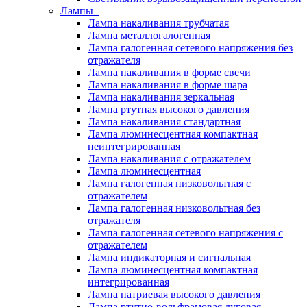
Лампы
Лампа накаливания трубчатая
Лампа металлогалогенная
Лампа галогенная сетевого напряжения без
отражателя
Лампа накаливания в форме свечи
Лампа накаливания в форме шара
Лампа накаливания зеркальная
Лампа ртутная высокого давления
Лампа накаливания стандартная
Лампа люминесцентная компактная
неинтегрированная
Лампа накаливания с отражателем
Лампа люминесцентная
Лампа галогенная низковольтная с
отражателем
Лампа галогенная низковольтная без
отражателя
Лампа галогенная сетевого напряжения с
отражателем
Лампа индикаторная и сигнальная
Лампа люминесцентная компактная
интегрированная
Лампа натриевая высокого давления
Лампа ртутно-вольфрамовая дуговая