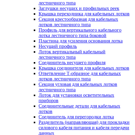
лестничного типа
Заглушки несущих и профильных реек
Крышка переходника для кабельных лотков
Секция крестообразная для кабельных
лотков лестничного типа
Профиль для вертикального кабельного
лотка лестничного типа боковой
Пластина для усиления основания лотка
Несущий профиль
Лоток вертикальный кабельный
лестничного типа
Соединитель несущего профиля
Крышка соединителя для кабельных лотков
Ответвление Т-образное для кабельных
лотков лестничного типа
Секция угловая для кабельных лотков
лестничного типа
Лоток для установки осветительных
приборов
Соединительные детали для кабельных
лотков
Соединитель для перегородки лотка
Разделитель (направляющая) для прокладки
силового кабеля питания и кабеля передачи
данных