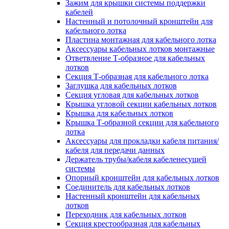
Зажим для крышки системы поддержки
кабелей
Настенный и потолочный кронштейн для
кабельного лотка
Пластина монтажная для кабельного лотка
Аксессуары кабельных лотков монтажные
Ответвление Т-образное для кабельных
лотков
Секция Т-образная для кабельного лотка
Заглушка для кабельных лотков
Секция угловая для кабельных лотков
Крышка угловой секции кабельных лотков
Крышка для кабельных лотков
Крышка Т-образной секции для кабельного
лотка
Аксессуары для прокладки кабеля питания/
кабеля для передачи данных
Держатель трубы/кабеля кабеленесущей
системы
Опорный кронштейн для кабельных лотков
Соединитель для кабельных лотков
Настенный кронштейн для кабельных
лотков
Переходник для кабельных лотков
Секция крестообразная для кабельных