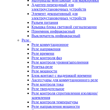
Материалы монтажные для маркировки
Адаптер переходный для
электроустановочных устройств
Элемент декоративный для
электроустановочных устройств
Разъем питания
Крышка блока световой сигнализации
Приемник инфракрасный
Выключатель инфракрасный
Реле
Реле коммутационное
Реле напряжения
Реле времени
Реле контроля фаз
Реле контроля уровня/заполнения
Розетка-реле
Реле мощности
Блок-контакт с выдержкой времени
Аксессуары для коммутационного реле
Реле контроля тока
Реле твердотельное
Реле контроля спротивления изоляции/
заземления
Реле контроля температуры
Реле направления мощности