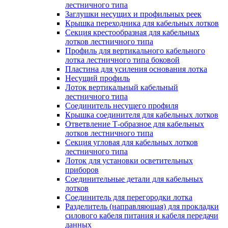
лестничного типа
Заглушки несущих и профильных реек
Крышка переходника для кабельных лотков
Секция крестообразная для кабельных
лотков лестничного типа
Профиль для вертикального кабельного
лотка лестничного типа боковой
Пластина для усиления основания лотка
Несущий профиль
Лоток вертикальный кабельный
лестничного типа
Соединитель несущего профиля
Крышка соединителя для кабельных лотков
Ответвление Т-образное для кабельных
лотков лестничного типа
Секция угловая для кабельных лотков
лестничного типа
Лоток для установки осветительных
приборов
Соединительные детали для кабельных
лотков
Соединитель для перегородки лотка
Разделитель (направляющая) для прокладки
силового кабеля питания и кабеля передачи
данных