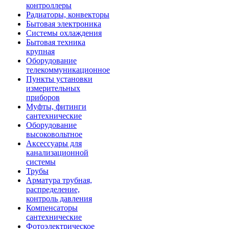
контроллеры
Радиаторы, конвекторы
Бытовая электроника
Системы охлаждения
Бытовая техника
крупная
Оборудование
телекоммуникационное
Пункты установки
измерительных
приборов
Муфты, фитинги
сантехнические
Оборудование
высоковольтное
Аксессуары для
канализационной
системы
Трубы
Арматура трубная,
распределение,
контроль давления
Компенсаторы
сантехнические
Фотоэлектрическое