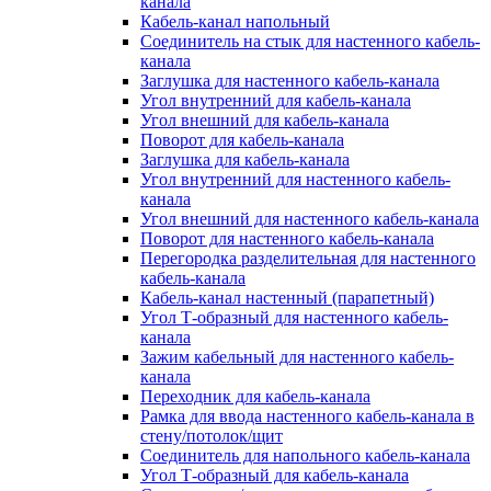
канала
Кабель-канал напольный
Соединитель на стык для настенного кабель-
канала
Заглушка для настенного кабель-канала
Угол внутренний для кабель-канала
Угол внешний для кабель-канала
Поворот для кабель-канала
Заглушка для кабель-канала
Угол внутренний для настенного кабель-
канала
Угол внешний для настенного кабель-канала
Поворот для настенного кабель-канала
Перегородка разделительная для настенного
кабель-канала
Кабель-канал настенный (парапетный)
Угол Т-образный для настенного кабель-
канала
Зажим кабельный для настенного кабель-
канала
Переходник для кабель-канала
Рамка для ввода настенного кабель-канала в
стену/потолок/щит
Соединитель для напольного кабель-канала
Угол Т-образный для кабель-канала