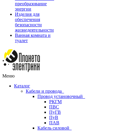
преобразование
энергии
Изделия для
обеспечения
безопасности
жизнедеятельности
Ванная комната и
туалет
Меню
Каталог
Кабели и провода
Провод установочный
РКГМ
ПВС
ПуГВ
ПуВ
ПАВ
Кабель силовой