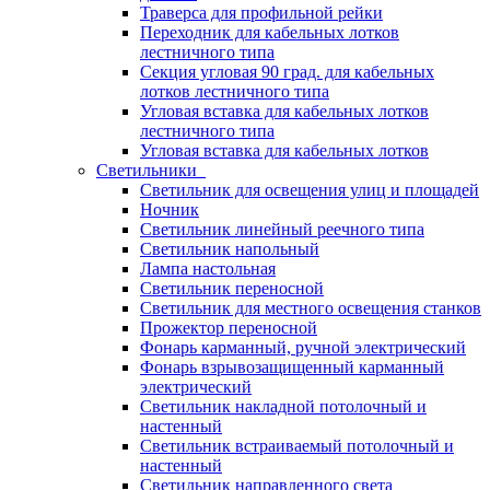
Траверса для профильной рейки
Переходник для кабельных лотков
лестничного типа
Секция угловая 90 град. для кабельных
лотков лестничного типа
Угловая вставка для кабельных лотков
лестничного типа
Угловая вставка для кабельных лотков
Светильники
Светильник для освещения улиц и площадей
Ночник
Светильник линейный реечного типа
Светильник напольный
Лампа настольная
Светильник переносной
Светильник для местного освещения станков
Прожектор переносной
Фонарь карманный, ручной электрический
Фонарь взрывозащищенный карманный
электрический
Светильник накладной потолочный и
настенный
Светильник встраиваемый потолочный и
настенный
Светильник направленного света