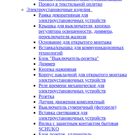
Провод в текстильной оплетке
Электроустановочные изделия
Рамка декоративная для
электроустановочных устройств
Крышка для выключателя, кнопки,
регулятора освещенности, диммера,
переключателя жалюзи
Основание для открытого монтажа
Вставка/крышка для коммуникационных
технологий
Блок "Выключатель-розетка"
Диммер
Кнопка нажимная
Корпус накладной для открытого монтажа
электроустановочных устройств
Реле времени механическое для
электроустановочных устройств
Розетка
Датчик движения комплектный
Выключатель сумеречный (фотореле)
Вставка светящаяся для
электроустановочных устройств
Вилка с защитным контактом бытовая
SCHUKO
Блок розеток, удлинитель