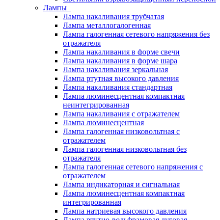
Лампы
Лампа накаливания трубчатая
Лампа металлогалогенная
Лампа галогенная сетевого напряжения без
отражателя
Лампа накаливания в форме свечи
Лампа накаливания в форме шара
Лампа накаливания зеркальная
Лампа ртутная высокого давления
Лампа накаливания стандартная
Лампа люминесцентная компактная
неинтегрированная
Лампа накаливания с отражателем
Лампа люминесцентная
Лампа галогенная низковольтная с
отражателем
Лампа галогенная низковольтная без
отражателя
Лампа галогенная сетевого напряжения с
отражателем
Лампа индикаторная и сигнальная
Лампа люминесцентная компактная
интегрированная
Лампа натриевая высокого давления
Лампа ртутно-вольфрамовая дуговая