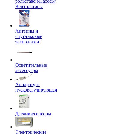
рольставен/Насосы/
Вентиляторы
Антенны и
спутниковые
технологии
Осветительные
аксессуары
Аппаратура
пускорегулирующая
Датчики/сенсоры
Электрические