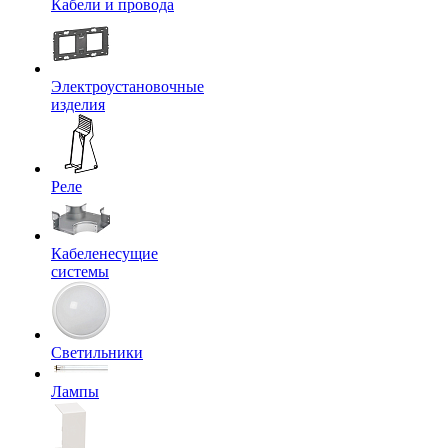
Кабели и провода
Электроустановочные
изделия
Реле
Кабеленесущие
системы
Светильники
Лампы