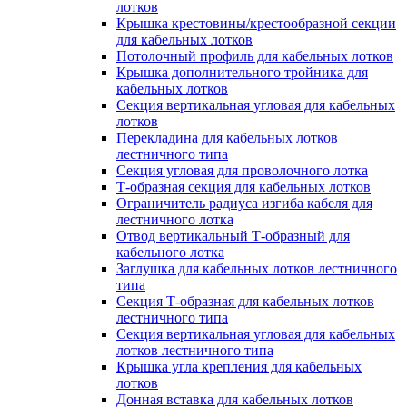
лотков
Крышка крестовины/крестообразной секции
для кабельных лотков
Потолочный профиль для кабельных лотков
Крышка дополнительного тройника для
кабельных лотков
Секция вертикальная угловая для кабельных
лотков
Перекладина для кабельных лотков
лестничного типа
Секция угловая для проволочного лотка
Т-образная секция для кабельных лотков
Ограничитель радиуса изгиба кабеля для
лестничного лотка
Отвод вертикальный Т-образный для
кабельного лотка
Заглушка для кабельных лотков лестничного
типа
Секция Т-образная для кабельных лотков
лестничного типа
Секция вертикальная угловая для кабельных
лотков лестничного типа
Крышка угла крепления для кабельных
лотков
Донная вставка для кабельных лотков