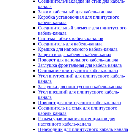
Соединитель/накладка на стык для кабель-
канала
Зажим кабельный для кабель-канала
Коробка установочная для плинтусного
кабель-канала
Соединительный элемент для плинтусного
кабель-канала
Система гибких кабель-каналов
Соединитель для кабель-канала
Крышка для напольного кабель-канала
Защита ввода кабеля в кабель-канал
Поворот для напольного кабель-канала
Заглушка фронтальная для кабель-канала
Основание плинтусного кабель-канала
Угол внутренний для плинтусного кабель-
канала
Заглушка для плинтусного кабель-канала
Угол внешний для плинтусного кабель-
канала
Поворот для плинтусного кабель-канала
Соединитель на стык для плинтусного
кабель-канала
Разъем уравнивания потенциалов для
настенного кабель-канала
Переходник для плинтусного кабель-канала