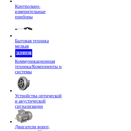
Контрольно-
измерительные
приборы
Бытовая техника
мелкая
Коммуникационная
техника/Компоненты и
системы
Устройства оптической
и акустической
сигнализации
Двигатели ворот,