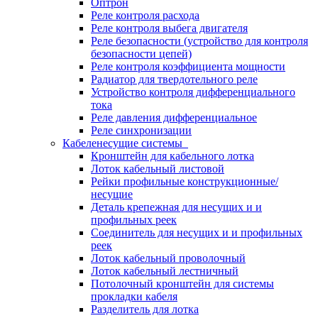
Оптрон
Реле контроля расхода
Реле контроля выбега двигателя
Реле безопасности (устройство для контроля
безопасности цепей)
Реле контроля коэффициента мощности
Радиатор для твердотельного реле
Устройство контроля дифференциального
тока
Реле давления дифференциальное
Реле синхронизации
Кабеленесущие системы
Кронштейн для кабельного лотка
Лоток кабельный листовой
Рейки профильные конструкционные/
несущие
Деталь крепежная для несущих и и
профильных реек
Соединитель для несущих и и профильных
реек
Лоток кабельный проволочный
Лоток кабельный лестничный
Потолочный кронштейн для системы
прокладки кабеля
Разделитель для лотка