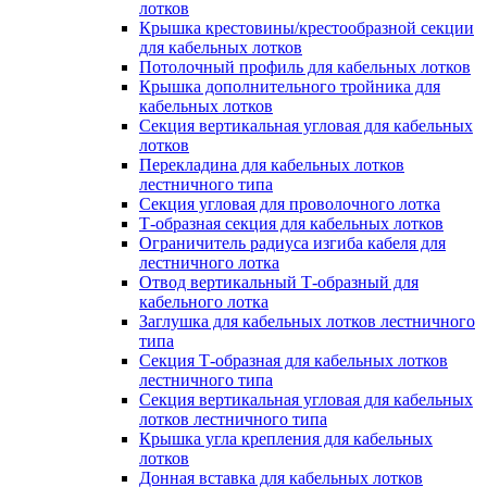
лотков
Крышка крестовины/крестообразной секции
для кабельных лотков
Потолочный профиль для кабельных лотков
Крышка дополнительного тройника для
кабельных лотков
Секция вертикальная угловая для кабельных
лотков
Перекладина для кабельных лотков
лестничного типа
Секция угловая для проволочного лотка
Т-образная секция для кабельных лотков
Ограничитель радиуса изгиба кабеля для
лестничного лотка
Отвод вертикальный Т-образный для
кабельного лотка
Заглушка для кабельных лотков лестничного
типа
Секция Т-образная для кабельных лотков
лестничного типа
Секция вертикальная угловая для кабельных
лотков лестничного типа
Крышка угла крепления для кабельных
лотков
Донная вставка для кабельных лотков