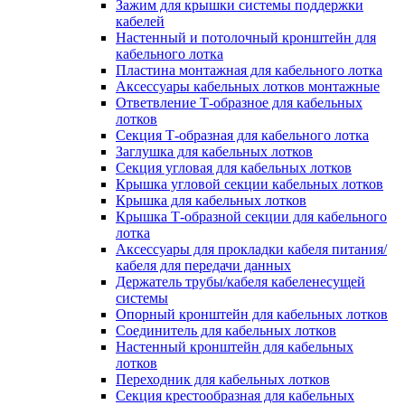
Зажим для крышки системы поддержки
кабелей
Настенный и потолочный кронштейн для
кабельного лотка
Пластина монтажная для кабельного лотка
Аксессуары кабельных лотков монтажные
Ответвление Т-образное для кабельных
лотков
Секция Т-образная для кабельного лотка
Заглушка для кабельных лотков
Секция угловая для кабельных лотков
Крышка угловой секции кабельных лотков
Крышка для кабельных лотков
Крышка Т-образной секции для кабельного
лотка
Аксессуары для прокладки кабеля питания/
кабеля для передачи данных
Держатель трубы/кабеля кабеленесущей
системы
Опорный кронштейн для кабельных лотков
Соединитель для кабельных лотков
Настенный кронштейн для кабельных
лотков
Переходник для кабельных лотков
Секция крестообразная для кабельных