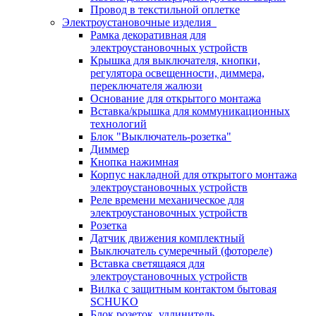
Провод в текстильной оплетке
Электроустановочные изделия
Рамка декоративная для
электроустановочных устройств
Крышка для выключателя, кнопки,
регулятора освещенности, диммера,
переключателя жалюзи
Основание для открытого монтажа
Вставка/крышка для коммуникационных
технологий
Блок "Выключатель-розетка"
Диммер
Кнопка нажимная
Корпус накладной для открытого монтажа
электроустановочных устройств
Реле времени механическое для
электроустановочных устройств
Розетка
Датчик движения комплектный
Выключатель сумеречный (фотореле)
Вставка светящаяся для
электроустановочных устройств
Вилка с защитным контактом бытовая
SCHUKO
Блок розеток, удлинитель