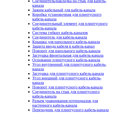
Соединитель/накладка на стык для кабель-
канала
Зажим кабельный для кабель-канала
Коробка установочная для плинтусного
кабель-канала
Соединительный элемент для плинтусного
кабель-канала
Система гибких кабель-каналов
Соединитель для кабель-канала
Крышка для напольного кабель-канала
Защита ввода кабеля в кабель-канал
Поворот для напольного кабель-канала
Заглушка фронтальная для кабель-канала
Основание плинтусного кабель-канала
Угол внутренний для плинтусного кабель-
канала
Заглушка для плинтусного кабель-канала
Угол внешний для плинтусного кабель-
канала
Поворот для плинтусного кабель-канала
Соединитель на стык для плинтусного
кабель-канала
Разъем уравнивания потенциалов для
настенного кабель-канала
Переходник для плинтусного кабель-канала