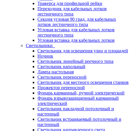
Траверса для профильной рейки
Переходник для кабельных лотков
лестничного типа
Секция угловая 90 град. для кабельных
лотков лестничного типа
Угловая вставка для кабельных лотков
лестничного типа
Угловая вставка для кабельных лотков
Светильники
Светильник для освещения улиц и площадей
Ночник
Светильник линейный реечного типа
Светильник напольный
Лампа настольная
Светильник переносной
Светильник для местного освещения станков
Прожектор переносной
Фонарь карманный, ручной электрический
Фонарь взрывозащищенный карманный
электрический
Светильник накладной потолочный и
настенный
Светильник встраиваемый потолочный и
настенный
Светильник направленного света