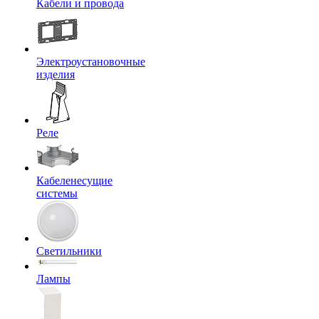
Кабели и провода
Электроустановочные
изделия
Реле
Кабеленесущие
системы
Светильники
Лампы