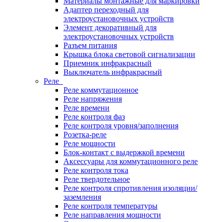
Материалы монтажные для маркировки
Адаптер переходный для
электроустановочных устройств
Элемент декоративный для
электроустановочных устройств
Разъем питания
Крышка блока световой сигнализации
Приемник инфракрасный
Выключатель инфракрасный
Реле
Реле коммутационное
Реле напряжения
Реле времени
Реле контроля фаз
Реле контроля уровня/заполнения
Розетка-реле
Реле мощности
Блок-контакт с выдержкой времени
Аксессуары для коммутационного реле
Реле контроля тока
Реле твердотельное
Реле контроля спротивления изоляции/
заземления
Реле контроля температуры
Реле направления мощности