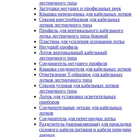
лестничного типа
Заглушки несущих и профильных реек
Крышка переходника для кабельных лотков
Секция крестообразная для кабельных
лотков лестничного типа
Профиль для вертикального кабельного
лотка лестничного типа боковой
Пластина для усиления основания лотка
Несущий профиль
Лоток вертикальный кабельный
лестничного типа
Соединитель несущего профиля
Крышка соединителя для кабельных лотков
Ответвление Т-образное для кабельных
лотков лестничного типа
Секция угловая для кабельных лотков
лестничного типа
Лоток для установки осветительных
приборов
Соединительные детали для кабельных
лотков
Соединитель для перегородки лотка
Разделитель (направляющая) для прокладки
силового кабеля питания и кабеля передачи
данных