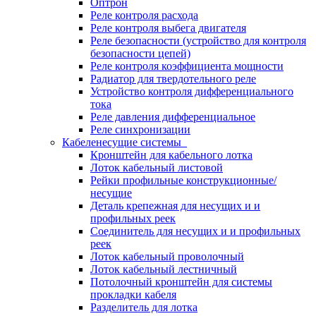
Оптрон
Реле контроля расхода
Реле контроля выбега двигателя
Реле безопасности (устройство для контроля
безопасности цепей)
Реле контроля коэффициента мощности
Радиатор для твердотельного реле
Устройство контроля дифференциального
тока
Реле давления дифференциальное
Реле синхронизации
Кабеленесущие системы
Кронштейн для кабельного лотка
Лоток кабельный листовой
Рейки профильные конструкционные/
несущие
Деталь крепежная для несущих и и
профильных реек
Соединитель для несущих и и профильных
реек
Лоток кабельный проволочный
Лоток кабельный лестничный
Потолочный кронштейн для системы
прокладки кабеля
Разделитель для лотка