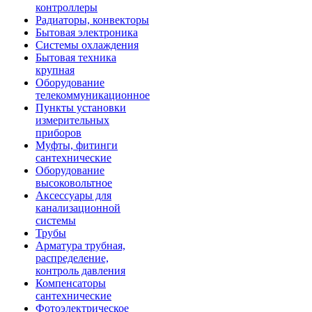
контроллеры
Радиаторы, конвекторы
Бытовая электроника
Системы охлаждения
Бытовая техника
крупная
Оборудование
телекоммуникационное
Пункты установки
измерительных
приборов
Муфты, фитинги
сантехнические
Оборудование
высоковольтное
Аксессуары для
канализационной
системы
Трубы
Арматура трубная,
распределение,
контроль давления
Компенсаторы
сантехнические
Фотоэлектрическое