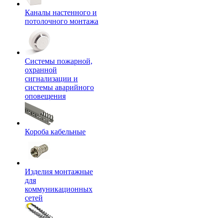
Каналы настенного и
потолочного монтажа
Системы пожарной,
охранной
сигнализации и
системы аварийного
оповещения
Короба кабельные
Изделия монтажные
для
коммуникационных
сетей