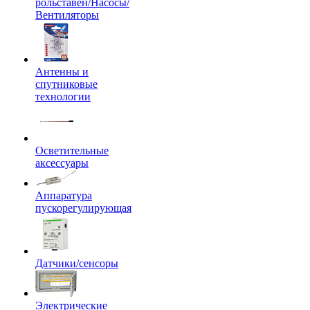
рольставен/Насосы/
Вентиляторы
Антенны и
спутниковые
технологии
Осветительные
аксессуары
Аппаратура
пускорегулирующая
Датчики/сенсоры
Электрические