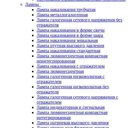
Лампы
Лампа накаливания трубчатая
Лампа металлогалогенная
Лампа галогенная сетевого напряжения без
отражателя
Лампа накаливания в форме свечи
Лампа накаливания в форме шара
Лампа накаливания зеркальная
Лампа ртутная высокого давления
Лампа накаливания стандартная
Лампа люминесцентная компактная
неинтегрированная
Лампа накаливания с отражателем
Лампа люминесцентная
Лампа галогенная низковольтная с
отражателем
Лампа галогенная низковольтная без
отражателя
Лампа галогенная сетевого напряжения с
отражателем
Лампа индикаторная и сигнальная
Лампа люминесцентная компактная
интегрированная
Лампа натриевая высокого давления
Лампа ртутно-вольфрамовая дуговая