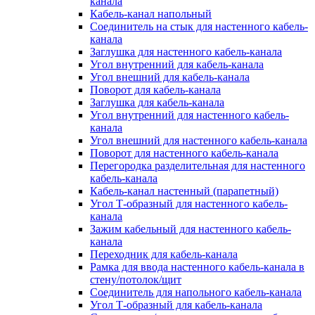
канала
Кабель-канал напольный
Соединитель на стык для настенного кабель-
канала
Заглушка для настенного кабель-канала
Угол внутренний для кабель-канала
Угол внешний для кабель-канала
Поворот для кабель-канала
Заглушка для кабель-канала
Угол внутренний для настенного кабель-
канала
Угол внешний для настенного кабель-канала
Поворот для настенного кабель-канала
Перегородка разделительная для настенного
кабель-канала
Кабель-канал настенный (парапетный)
Угол Т-образный для настенного кабель-
канала
Зажим кабельный для настенного кабель-
канала
Переходник для кабель-канала
Рамка для ввода настенного кабель-канала в
стену/потолок/щит
Соединитель для напольного кабель-канала
Угол Т-образный для кабель-канала