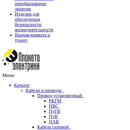
преобразование
энергии
Изделия для
обеспечения
безопасности
жизнедеятельности
Ванная комната и
туалет
Меню
Каталог
Кабели и провода
Провод установочный
РКГМ
ПВС
ПуГВ
ПуВ
ПАВ
Кабель силовой