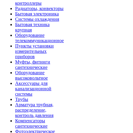
контроллеры
Радиаторы, конвекторы
Бытовая электроника
Системы охлаждения
Бытовая техника
крупная
Оборудование
телекоммуникационное
Пункты установки
измерительных
приборов
Муфты, фитинги
сантехнические
Оборудование
высоковольтное
Аксессуары для
канализационной
системы
Трубы
Арматура трубная,
распределение,
контроль давления
Компенсаторы
сантехнические
Фотоэлектрическое