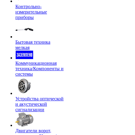
Контрольно-
измерительные
приборы
Бытовая техника
мелкая
Коммуникационная
техника/Компоненты и
системы
Устройства оптической
и акустической
сигнализации
Двигатели ворот,