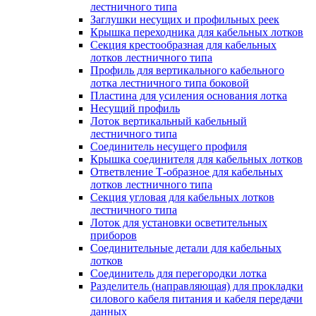
лестничного типа
Заглушки несущих и профильных реек
Крышка переходника для кабельных лотков
Секция крестообразная для кабельных
лотков лестничного типа
Профиль для вертикального кабельного
лотка лестничного типа боковой
Пластина для усиления основания лотка
Несущий профиль
Лоток вертикальный кабельный
лестничного типа
Соединитель несущего профиля
Крышка соединителя для кабельных лотков
Ответвление Т-образное для кабельных
лотков лестничного типа
Секция угловая для кабельных лотков
лестничного типа
Лоток для установки осветительных
приборов
Соединительные детали для кабельных
лотков
Соединитель для перегородки лотка
Разделитель (направляющая) для прокладки
силового кабеля питания и кабеля передачи
данных