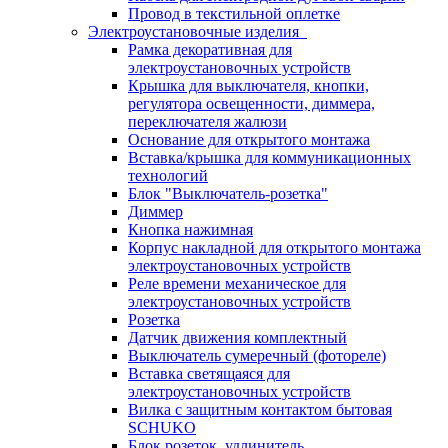
Провод в текстильной оплетке
Электроустановочные изделия
Рамка декоративная для
электроустановочных устройств
Крышка для выключателя, кнопки,
регулятора освещенности, диммера,
переключателя жалюзи
Основание для открытого монтажа
Вставка/крышка для коммуникационных
технологий
Блок "Выключатель-розетка"
Диммер
Кнопка нажимная
Корпус накладной для открытого монтажа
электроустановочных устройств
Реле времени механическое для
электроустановочных устройств
Розетка
Датчик движения комплектный
Выключатель сумеречный (фотореле)
Вставка светящаяся для
электроустановочных устройств
Вилка с защитным контактом бытовая
SCHUKO
Блок розеток, удлинитель