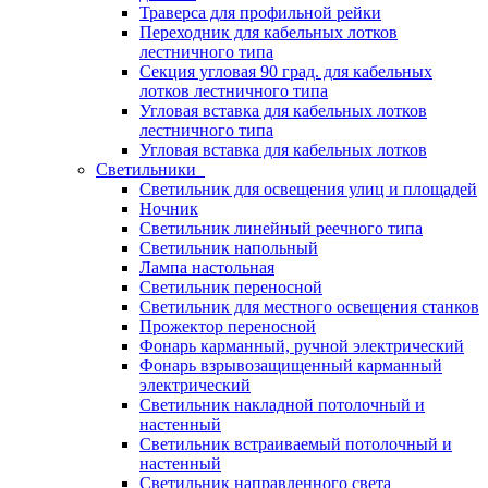
Траверса для профильной рейки
Переходник для кабельных лотков
лестничного типа
Секция угловая 90 град. для кабельных
лотков лестничного типа
Угловая вставка для кабельных лотков
лестничного типа
Угловая вставка для кабельных лотков
Светильники
Светильник для освещения улиц и площадей
Ночник
Светильник линейный реечного типа
Светильник напольный
Лампа настольная
Светильник переносной
Светильник для местного освещения станков
Прожектор переносной
Фонарь карманный, ручной электрический
Фонарь взрывозащищенный карманный
электрический
Светильник накладной потолочный и
настенный
Светильник встраиваемый потолочный и
настенный
Светильник направленного света