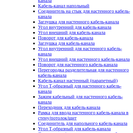
канала
Кабель-канал напольный
Соединитель на стык для настенного кабель-
канала
Заглушка для настенного кабель-канала
Угол внутренний для кабель-канала
Угол внешний для кабель-канала
Поворот для кабель-канала
Заглушка для кабель-канала
Угол внутренний для настенного кабель-
канала
Угол внешний для настенного кабель-канала
Поворот для настенного кабель-канала
Перегородка разделительная для настенного
кабель-канала
Кабель-канал настенный (парапетный)
Угол Т-образный для настенного кабель-
канала
Зажим кабельный для настенного кабель-
канала
Переходник для кабель-канала
Рамка для ввода настенного кабель-канала в
стену/потолок/щит
Соединитель для напольного кабель-канала
Угол Т-образный для кабель-канала