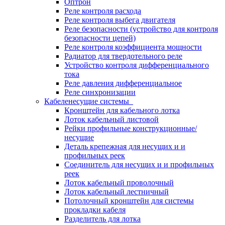
Оптрон
Реле контроля расхода
Реле контроля выбега двигателя
Реле безопасности (устройство для контроля
безопасности цепей)
Реле контроля коэффициента мощности
Радиатор для твердотельного реле
Устройство контроля дифференциального
тока
Реле давления дифференциальное
Реле синхронизации
Кабеленесущие системы
Кронштейн для кабельного лотка
Лоток кабельный листовой
Рейки профильные конструкционные/
несущие
Деталь крепежная для несущих и и
профильных реек
Соединитель для несущих и и профильных
реек
Лоток кабельный проволочный
Лоток кабельный лестничный
Потолочный кронштейн для системы
прокладки кабеля
Разделитель для лотка