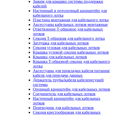
Зажим для крышки системы поддержки
кабелей
Настенный и потолочный кронштейн для
кабельного лотка
Пластина монтажная для кабельного лотка
Аксессуары кабельных лотков монтажные
Ответвление Т-образное для кабельных
лотков
Секция Т-образная для кабельного лотка
Заглушка для кабельных лотков
Секция угловая для кабельных лотков
Крышка угловой секции кабельных лотков
Крышка для кабельных лотков
Крышка Т-образной секции для кабельного
лотка
Аксессуары для прокладки кабеля питания/
кабеля для передачи данных
Держатель трубы/кабеля кабеленесущей
системы
Опорный кронштейн для кабельных лотков
Соединитель для кабельных лотков
Настенный кронштейн для кабельных
лотков
Переходник для кабельных лотков
Секция крестообразная для кабельных