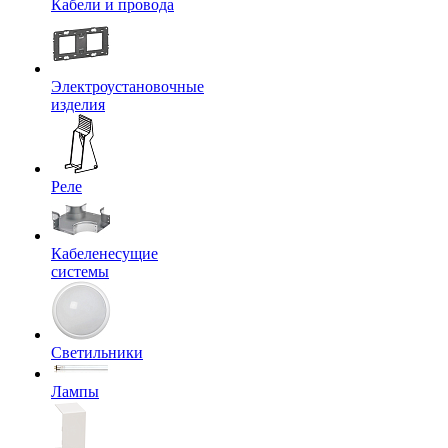
Кабели и провода
Электроустановочные
изделия
Реле
Кабеленесущие
системы
Светильники
Лампы