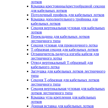
лотков
Крышка крестовины/крестообразной секции
для кабельных лотков
Потолочный профиль для кабельных лотков
Крышка дополнительного тройника для
кабельных лотков
Секция вертикальная угловая для кабельных
лотков
Перекладина для кабельных лотков
лестничного типа
Секция угловая для проволочного лотка
Т-образная секция для кабельных лотков
Ограничитель радиуса изгиба кабеля для
лестничного лотка
Отвод вертикальный Т-образный для
кабельного лотка
Заглушка для кабельных лотков лестничного
типа
Секция Т-образная для кабельных лотков
лестничного типа
Секция вертикальная угловая для кабельных
лотков лестничного типа
Крышка угла крепления для кабельных
лотков
Донная вставка для кабельных лотков