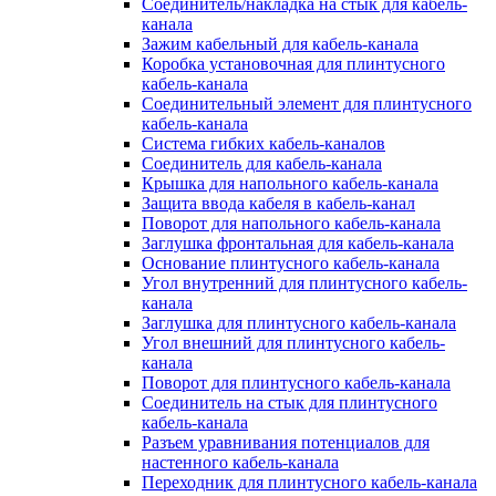
Соединитель/накладка на стык для кабель-
канала
Зажим кабельный для кабель-канала
Коробка установочная для плинтусного
кабель-канала
Соединительный элемент для плинтусного
кабель-канала
Система гибких кабель-каналов
Соединитель для кабель-канала
Крышка для напольного кабель-канала
Защита ввода кабеля в кабель-канал
Поворот для напольного кабель-канала
Заглушка фронтальная для кабель-канала
Основание плинтусного кабель-канала
Угол внутренний для плинтусного кабель-
канала
Заглушка для плинтусного кабель-канала
Угол внешний для плинтусного кабель-
канала
Поворот для плинтусного кабель-канала
Соединитель на стык для плинтусного
кабель-канала
Разъем уравнивания потенциалов для
настенного кабель-канала
Переходник для плинтусного кабель-канала