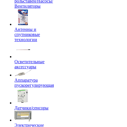
рольставен/Насосы/
Вентиляторы
Антенны и
спутниковые
технологии
Осветительные
аксессуары
Аппаратура
пускорегулирующая
Датчики/сенсоры
Электрические