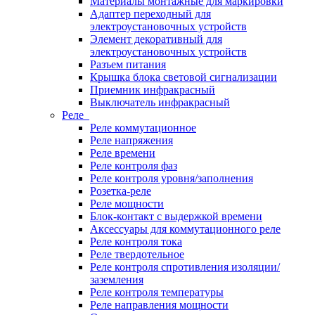
Материалы монтажные для маркировки
Адаптер переходный для
электроустановочных устройств
Элемент декоративный для
электроустановочных устройств
Разъем питания
Крышка блока световой сигнализации
Приемник инфракрасный
Выключатель инфракрасный
Реле
Реле коммутационное
Реле напряжения
Реле времени
Реле контроля фаз
Реле контроля уровня/заполнения
Розетка-реле
Реле мощности
Блок-контакт с выдержкой времени
Аксессуары для коммутационного реле
Реле контроля тока
Реле твердотельное
Реле контроля спротивления изоляции/
заземления
Реле контроля температуры
Реле направления мощности