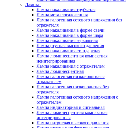
Лампы
Лампа накаливания трубчатая
Лампа металлогалогенная
Лампа галогенная сетевого напряжения без
отражателя
Лампа накаливания в форме свечи
Лампа накаливания в форме шара
Лампа накаливания зеркальная
Лампа ртутная высокого давления
Лампа накаливания стандартная
Лампа люминесцентная компактная
неинтегрированная
Лампа накаливания с отражателем
Лампа люминесцентная
Лампа галогенная низковольтная с
отражателем
Лампа галогенная низковольтная без
отражателя
Лампа галогенная сетевого напряжения с
отражателем
Лампа индикаторная и сигнальная
Лампа люминесцентная компактная
интегрированная
Лампа натриевая высокого давления
Лампа ртутно-вольфрамовая дуговая