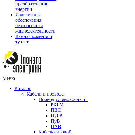
преобразование
энергии
Изделия для
обеспечения
безопасности
жизнедеятельности
Ванная комната и
туалет
Меню
Каталог
Кабели и провода
Провод установочный
РКГМ
ПВС
ПуГВ
ПуВ
ПАВ
Кабель силовой