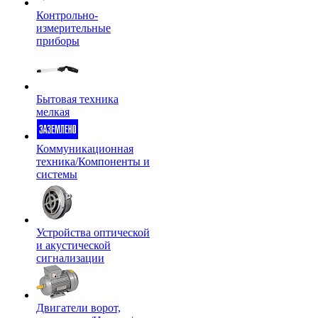
Контрольно-
измерительные
приборы
Бытовая техника
мелкая
Коммуникационная
техника/Компоненты и
системы
Устройства оптической
и акустической
сигнализации
Двигатели ворот,