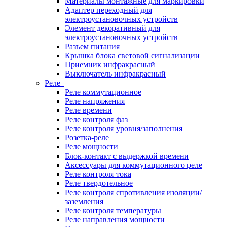
Материалы монтажные для маркировки
Адаптер переходный для
электроустановочных устройств
Элемент декоративный для
электроустановочных устройств
Разъем питания
Крышка блока световой сигнализации
Приемник инфракрасный
Выключатель инфракрасный
Реле
Реле коммутационное
Реле напряжения
Реле времени
Реле контроля фаз
Реле контроля уровня/заполнения
Розетка-реле
Реле мощности
Блок-контакт с выдержкой времени
Аксессуары для коммутационного реле
Реле контроля тока
Реле твердотельное
Реле контроля спротивления изоляции/
заземления
Реле контроля температуры
Реле направления мощности