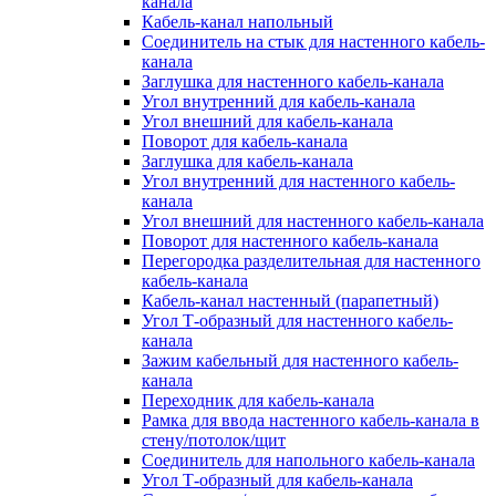
канала
Кабель-канал напольный
Соединитель на стык для настенного кабель-
канала
Заглушка для настенного кабель-канала
Угол внутренний для кабель-канала
Угол внешний для кабель-канала
Поворот для кабель-канала
Заглушка для кабель-канала
Угол внутренний для настенного кабель-
канала
Угол внешний для настенного кабель-канала
Поворот для настенного кабель-канала
Перегородка разделительная для настенного
кабель-канала
Кабель-канал настенный (парапетный)
Угол Т-образный для настенного кабель-
канала
Зажим кабельный для настенного кабель-
канала
Переходник для кабель-канала
Рамка для ввода настенного кабель-канала в
стену/потолок/щит
Соединитель для напольного кабель-канала
Угол Т-образный для кабель-канала