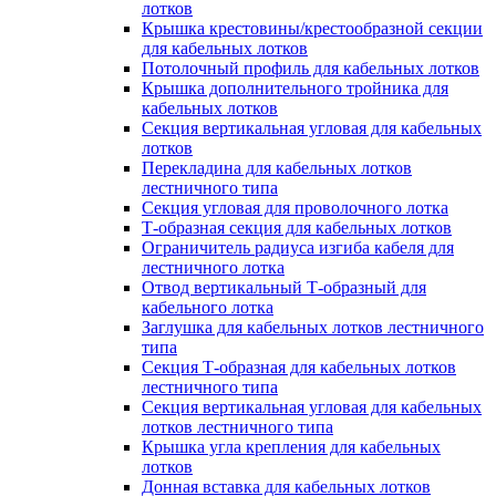
лотков
Крышка крестовины/крестообразной секции
для кабельных лотков
Потолочный профиль для кабельных лотков
Крышка дополнительного тройника для
кабельных лотков
Секция вертикальная угловая для кабельных
лотков
Перекладина для кабельных лотков
лестничного типа
Секция угловая для проволочного лотка
Т-образная секция для кабельных лотков
Ограничитель радиуса изгиба кабеля для
лестничного лотка
Отвод вертикальный Т-образный для
кабельного лотка
Заглушка для кабельных лотков лестничного
типа
Секция Т-образная для кабельных лотков
лестничного типа
Секция вертикальная угловая для кабельных
лотков лестничного типа
Крышка угла крепления для кабельных
лотков
Донная вставка для кабельных лотков