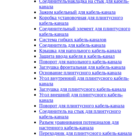
Соединитель/накладка на стык для кабель-
канала
Зажим кабельный для кабель-канала
Коробка установочная для плинтусного
кабель-канала
Соединительный элемент для плинтусного
кабель-канала
Система гибких кабель-каналов
Соединитель для кабель-канала
Крышка для напольного кабель-канала
Защита ввода кабеля в кабель-канал
Поворот для напольного кабель-канала
Заглушка фронтальная для кабель-канала
Основание плинтусного кабель-канала
Угол внутренний для плинтусного кабель-
канала
Заглушка для плинтусного кабель-канала
Угол внешний для плинтусного кабель-
канала
Поворот для плинтусного кабель-канала
Соединитель на стык для плинтусного
кабель-канала
Разъем уравнивания потенциалов для
настенного кабель-канала
Переходник для плинтусного кабель-канала