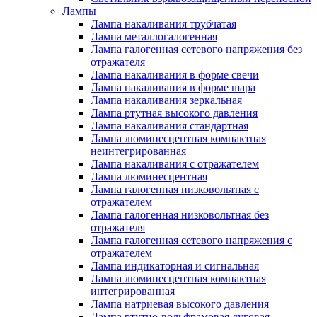
Лампы
Лампа накаливания трубчатая
Лампа металлогалогенная
Лампа галогенная сетевого напряжения без
отражателя
Лампа накаливания в форме свечи
Лампа накаливания в форме шара
Лампа накаливания зеркальная
Лампа ртутная высокого давления
Лампа накаливания стандартная
Лампа люминесцентная компактная
неинтегрированная
Лампа накаливания с отражателем
Лампа люминесцентная
Лампа галогенная низковольтная с
отражателем
Лампа галогенная низковольтная без
отражателя
Лампа галогенная сетевого напряжения с
отражателем
Лампа индикаторная и сигнальная
Лампа люминесцентная компактная
интегрированная
Лампа натриевая высокого давления
Лампа ртутно-вольфрамовая дуговая