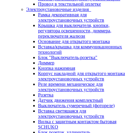
Провод в текстильной оплетке
Электроустановочные изделия
Рамка декоративная для
электроустановочных устройств
Крышка для выключателя, кнопки,
регулятора освещенности, диммера,
переключателя жалюзи
Основание для открытого монтажа
Вставка/крышка для коммуникационных
технологий
Блок "Выключатель-розетка"
Диммер
Кнопка нажимная
Корпус накладной для открытого монтажа
электроустановочных устройств
Реле времени механическое для
электроустановочных устройств
Розетка
Датчик движения комплектный
Выключатель сумеречный (фотореле)
Вставка светящаяся для
электроустановочных устройств
Вилка с защитным контактом бытовая
SCHUKO
Блок розеток, удлинитель