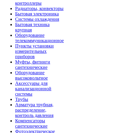
контроллеры
Радиаторы, конвекторы
Бытовая электроника
Системы охлаждения
Бытовая техника
крупная
Оборудование
телекоммуникационное
Пункты установки
измерительных
приборов
Муфты, фитинги
сантехнические
Оборудование
высоковольтное
Аксессуары для
канализационной
системы
Трубы
Арматура трубная,
распределение,
контроль давления
Компенсаторы
сантехнические
Фотоэлектрическое