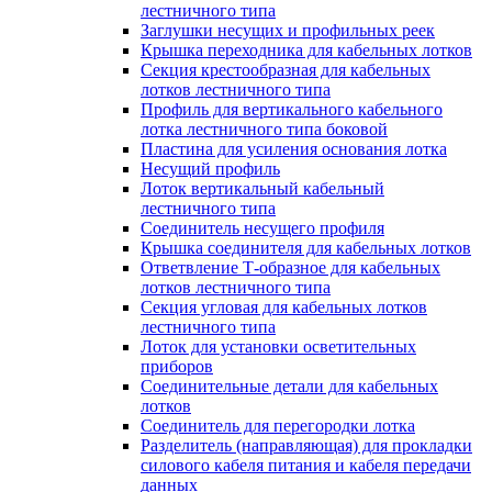
лестничного типа
Заглушки несущих и профильных реек
Крышка переходника для кабельных лотков
Секция крестообразная для кабельных
лотков лестничного типа
Профиль для вертикального кабельного
лотка лестничного типа боковой
Пластина для усиления основания лотка
Несущий профиль
Лоток вертикальный кабельный
лестничного типа
Соединитель несущего профиля
Крышка соединителя для кабельных лотков
Ответвление Т-образное для кабельных
лотков лестничного типа
Секция угловая для кабельных лотков
лестничного типа
Лоток для установки осветительных
приборов
Соединительные детали для кабельных
лотков
Соединитель для перегородки лотка
Разделитель (направляющая) для прокладки
силового кабеля питания и кабеля передачи
данных