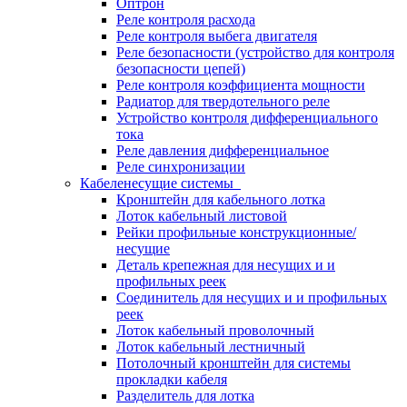
Оптрон
Реле контроля расхода
Реле контроля выбега двигателя
Реле безопасности (устройство для контроля
безопасности цепей)
Реле контроля коэффициента мощности
Радиатор для твердотельного реле
Устройство контроля дифференциального
тока
Реле давления дифференциальное
Реле синхронизации
Кабеленесущие системы
Кронштейн для кабельного лотка
Лоток кабельный листовой
Рейки профильные конструкционные/
несущие
Деталь крепежная для несущих и и
профильных реек
Соединитель для несущих и и профильных
реек
Лоток кабельный проволочный
Лоток кабельный лестничный
Потолочный кронштейн для системы
прокладки кабеля
Разделитель для лотка