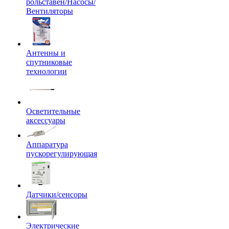
рольставен/Насосы/
Вентиляторы
Антенны и
спутниковые
технологии
Осветительные
аксессуары
Аппаратура
пускорегулирующая
Датчики/сенсоры
Электрические