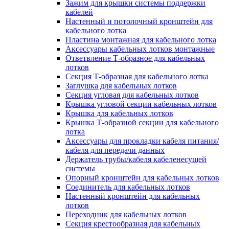
Зажим для крышки системы поддержки
кабелей
Настенный и потолочный кронштейн для
кабельного лотка
Пластина монтажная для кабельного лотка
Аксессуары кабельных лотков монтажные
Ответвление Т-образное для кабельных
лотков
Секция Т-образная для кабельного лотка
Заглушка для кабельных лотков
Секция угловая для кабельных лотков
Крышка угловой секции кабельных лотков
Крышка для кабельных лотков
Крышка Т-образной секции для кабельного
лотка
Аксессуары для прокладки кабеля питания/
кабеля для передачи данных
Держатель трубы/кабеля кабеленесущей
системы
Опорный кронштейн для кабельных лотков
Соединитель для кабельных лотков
Настенный кронштейн для кабельных
лотков
Переходник для кабельных лотков
Секция крестообразная для кабельных