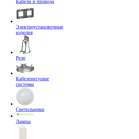
Кабели и провода
Электроустановочные
изделия
Реле
Кабеленесущие
системы
Светильники
Лампы