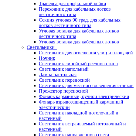
Траверса для профильной рейки
Переходник для кабельных лотков
лестничного типа
Секция угловая 90 град. для кабельных
лотков лестничного типа
Угловая вставка для кабельных лотков
лестничного типа
Угловая вставка для кабельных лотков
Светильники
Светильник для освещения улиц и площадей
Ночник
Светильник линейный реечного типа
Светильник напольный
Лампа настольная
Светильник переносной
Светильник для местного освещения станков
Прожектор переносной
Фонарь карманный, ручной электрический
Фонарь взрывозащищенный карманный
электрический
Светильник накладной потолочный и
настенный
Светильник встраиваемый потолочный и
настенный
Светильник направленного света