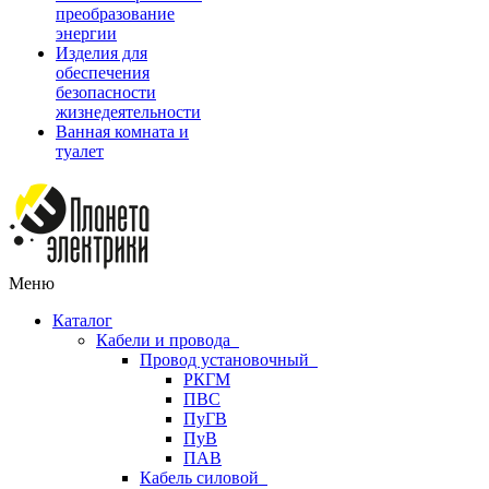
преобразование
энергии
Изделия для
обеспечения
безопасности
жизнедеятельности
Ванная комната и
туалет
Меню
Каталог
Кабели и провода
Провод установочный
РКГМ
ПВС
ПуГВ
ПуВ
ПАВ
Кабель силовой