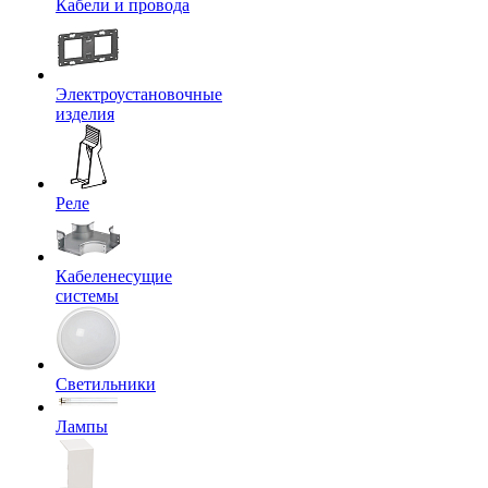
Кабели и провода
Электроустановочные
изделия
Реле
Кабеленесущие
системы
Светильники
Лампы