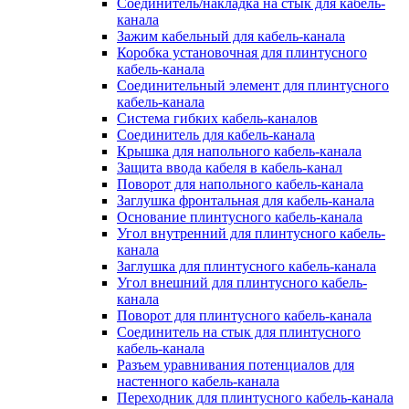
Соединитель/накладка на стык для кабель-
канала
Зажим кабельный для кабель-канала
Коробка установочная для плинтусного
кабель-канала
Соединительный элемент для плинтусного
кабель-канала
Система гибких кабель-каналов
Соединитель для кабель-канала
Крышка для напольного кабель-канала
Защита ввода кабеля в кабель-канал
Поворот для напольного кабель-канала
Заглушка фронтальная для кабель-канала
Основание плинтусного кабель-канала
Угол внутренний для плинтусного кабель-
канала
Заглушка для плинтусного кабель-канала
Угол внешний для плинтусного кабель-
канала
Поворот для плинтусного кабель-канала
Соединитель на стык для плинтусного
кабель-канала
Разъем уравнивания потенциалов для
настенного кабель-канала
Переходник для плинтусного кабель-канала