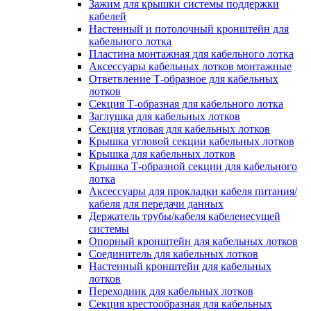
Зажим для крышки системы поддержки
кабелей
Настенный и потолочный кронштейн для
кабельного лотка
Пластина монтажная для кабельного лотка
Аксессуары кабельных лотков монтажные
Ответвление Т-образное для кабельных
лотков
Секция Т-образная для кабельного лотка
Заглушка для кабельных лотков
Секция угловая для кабельных лотков
Крышка угловой секции кабельных лотков
Крышка для кабельных лотков
Крышка Т-образной секции для кабельного
лотка
Аксессуары для прокладки кабеля питания/
кабеля для передачи данных
Держатель трубы/кабеля кабеленесущей
системы
Опорный кронштейн для кабельных лотков
Соединитель для кабельных лотков
Настенный кронштейн для кабельных
лотков
Переходник для кабельных лотков
Секция крестообразная для кабельных