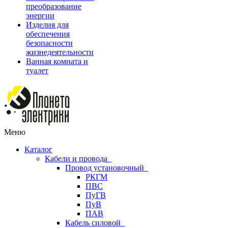
преобразование
энергии
Изделия для
обеспечения
безопасности
жизнедеятельности
Ванная комната и
туалет
Меню
Каталог
Кабели и провода
Провод установочный
РКГМ
ПВС
ПуГВ
ПуВ
ПАВ
Кабель силовой