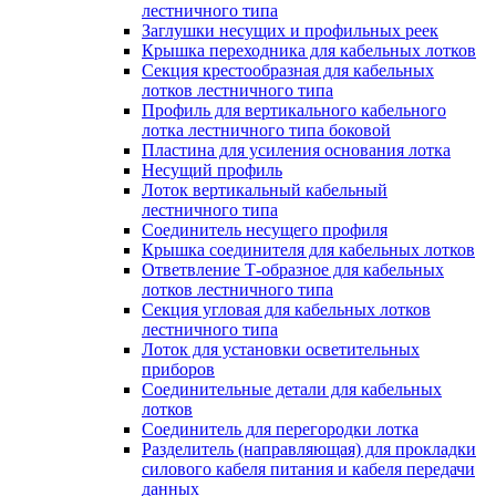
лестничного типа
Заглушки несущих и профильных реек
Крышка переходника для кабельных лотков
Секция крестообразная для кабельных
лотков лестничного типа
Профиль для вертикального кабельного
лотка лестничного типа боковой
Пластина для усиления основания лотка
Несущий профиль
Лоток вертикальный кабельный
лестничного типа
Соединитель несущего профиля
Крышка соединителя для кабельных лотков
Ответвление Т-образное для кабельных
лотков лестничного типа
Секция угловая для кабельных лотков
лестничного типа
Лоток для установки осветительных
приборов
Соединительные детали для кабельных
лотков
Соединитель для перегородки лотка
Разделитель (направляющая) для прокладки
силового кабеля питания и кабеля передачи
данных