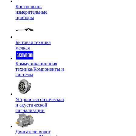
Контрольно-
измерительные
приборы
Бытовая техника
мелкая
Коммуникационная
техника/Компоненты и
системы
Устройства оптической
и акустической
сигнализации
Двигатели ворот,