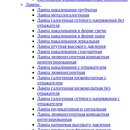
Лампы
Лампа накаливания трубчатая
Лампа металлогалогенная
Лампа галогенная сетевого напряжения без
отражателя
Лампа накаливания в форме свечи
Лампа накаливания в форме шара
Лампа накаливания зеркальная
Лампа ртутная высокого давления
Лампа накаливания стандартная
Лампа люминесцентная компактная
неинтегрированная
Лампа накаливания с отражателем
Лампа люминесцентная
Лампа галогенная низковольтная с
отражателем
Лампа галогенная низковольтная без
отражателя
Лампа галогенная сетевого напряжения с
отражателем
Лампа индикаторная и сигнальная
Лампа люминесцентная компактная
интегрированная
Лампа натриевая высокого давления
Лампа ртутно-вольфрамовая дуговая