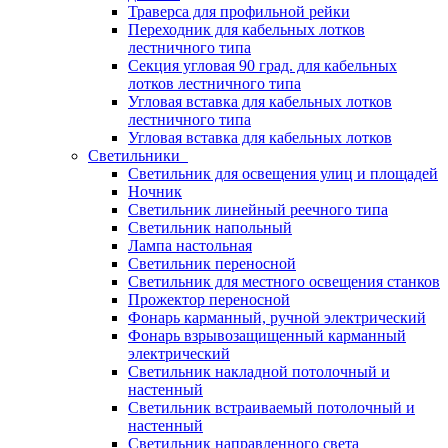
Траверса для профильной рейки
Переходник для кабельных лотков
лестничного типа
Секция угловая 90 град. для кабельных
лотков лестничного типа
Угловая вставка для кабельных лотков
лестничного типа
Угловая вставка для кабельных лотков
Светильники
Светильник для освещения улиц и площадей
Ночник
Светильник линейный реечного типа
Светильник напольный
Лампа настольная
Светильник переносной
Светильник для местного освещения станков
Прожектор переносной
Фонарь карманный, ручной электрический
Фонарь взрывозащищенный карманный
электрический
Светильник накладной потолочный и
настенный
Светильник встраиваемый потолочный и
настенный
Светильник направленного света