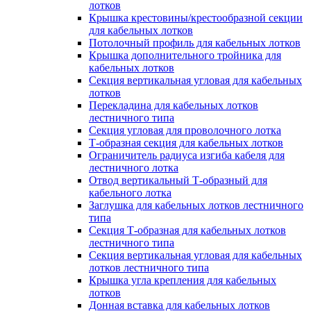
лотков
Крышка крестовины/крестообразной секции
для кабельных лотков
Потолочный профиль для кабельных лотков
Крышка дополнительного тройника для
кабельных лотков
Секция вертикальная угловая для кабельных
лотков
Перекладина для кабельных лотков
лестничного типа
Секция угловая для проволочного лотка
Т-образная секция для кабельных лотков
Ограничитель радиуса изгиба кабеля для
лестничного лотка
Отвод вертикальный Т-образный для
кабельного лотка
Заглушка для кабельных лотков лестничного
типа
Секция Т-образная для кабельных лотков
лестничного типа
Секция вертикальная угловая для кабельных
лотков лестничного типа
Крышка угла крепления для кабельных
лотков
Донная вставка для кабельных лотков