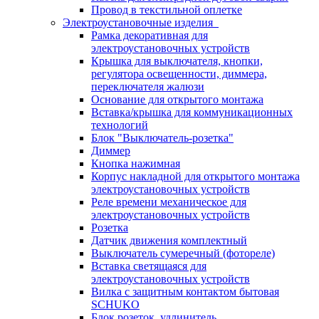
Провод в текстильной оплетке
Электроустановочные изделия
Рамка декоративная для
электроустановочных устройств
Крышка для выключателя, кнопки,
регулятора освещенности, диммера,
переключателя жалюзи
Основание для открытого монтажа
Вставка/крышка для коммуникационных
технологий
Блок "Выключатель-розетка"
Диммер
Кнопка нажимная
Корпус накладной для открытого монтажа
электроустановочных устройств
Реле времени механическое для
электроустановочных устройств
Розетка
Датчик движения комплектный
Выключатель сумеречный (фотореле)
Вставка светящаяся для
электроустановочных устройств
Вилка с защитным контактом бытовая
SCHUKO
Блок розеток, удлинитель