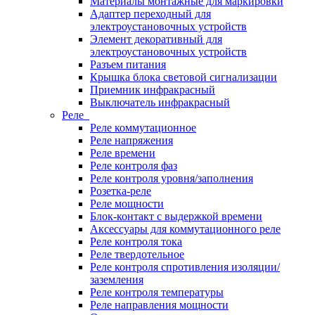
Материалы монтажные для маркировки
Адаптер переходный для
электроустановочных устройств
Элемент декоративный для
электроустановочных устройств
Разъем питания
Крышка блока световой сигнализации
Приемник инфракрасный
Выключатель инфракрасный
Реле
Реле коммутационное
Реле напряжения
Реле времени
Реле контроля фаз
Реле контроля уровня/заполнения
Розетка-реле
Реле мощности
Блок-контакт с выдержкой времени
Аксессуары для коммутационного реле
Реле контроля тока
Реле твердотельное
Реле контроля спротивления изоляции/
заземления
Реле контроля температуры
Реле направления мощности