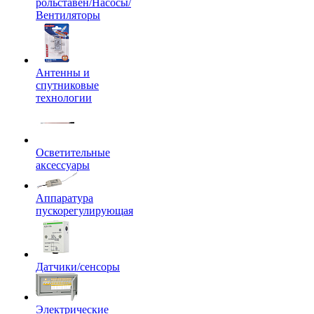
рольставен/Насосы/
Вентиляторы
Антенны и
спутниковые
технологии
Осветительные
аксессуары
Аппаратура
пускорегулирующая
Датчики/сенсоры
Электрические