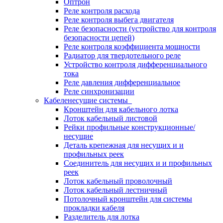
Оптрон
Реле контроля расхода
Реле контроля выбега двигателя
Реле безопасности (устройство для контроля
безопасности цепей)
Реле контроля коэффициента мощности
Радиатор для твердотельного реле
Устройство контроля дифференциального
тока
Реле давления дифференциальное
Реле синхронизации
Кабеленесущие системы
Кронштейн для кабельного лотка
Лоток кабельный листовой
Рейки профильные конструкционные/
несущие
Деталь крепежная для несущих и и
профильных реек
Соединитель для несущих и и профильных
реек
Лоток кабельный проволочный
Лоток кабельный лестничный
Потолочный кронштейн для системы
прокладки кабеля
Разделитель для лотка