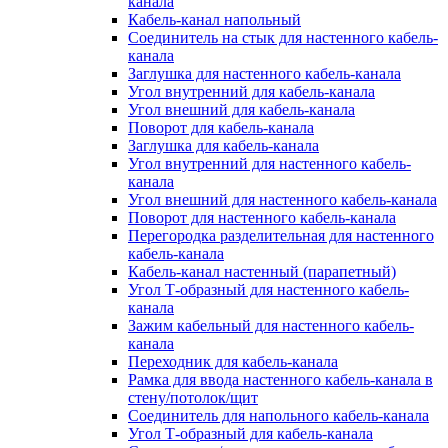
канала
Кабель-канал напольный
Соединитель на стык для настенного кабель-
канала
Заглушка для настенного кабель-канала
Угол внутренний для кабель-канала
Угол внешний для кабель-канала
Поворот для кабель-канала
Заглушка для кабель-канала
Угол внутренний для настенного кабель-
канала
Угол внешний для настенного кабель-канала
Поворот для настенного кабель-канала
Перегородка разделительная для настенного
кабель-канала
Кабель-канал настенный (парапетный)
Угол Т-образный для настенного кабель-
канала
Зажим кабельный для настенного кабель-
канала
Переходник для кабель-канала
Рамка для ввода настенного кабель-канала в
стену/потолок/щит
Соединитель для напольного кабель-канала
Угол Т-образный для кабель-канала