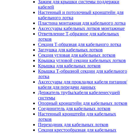
Зажим для крышки системы поддержки
кабелей
Настенный и потолочный кронштейн для
кабельного лотка
Пластина монтажная для кабельного лотка
Аксессуары кабельных лотков монтажные
Ответвление Т-образное для кабельных
лотков
Секция Т-образная для кабельного лотка
Заглушка для кабельных лотков
Секция угловая для кабельных лотков
Крышка угловой секции кабельных лотков
Крышка для кабельных лотков
Крышка Т-образной секции для кабельного
лотка
Аксессуары для прокладки кабеля питания/
кабеля для передачи данных
Держатель трубы/кабеля кабеленесущей
системы
Опорный кронштейн для кабельных лотков
Соединитель для кабельных лотков
Настенный кронштейн для кабельных
лотков
Переходник для кабельных лотков
Секция крестообразная для кабельных