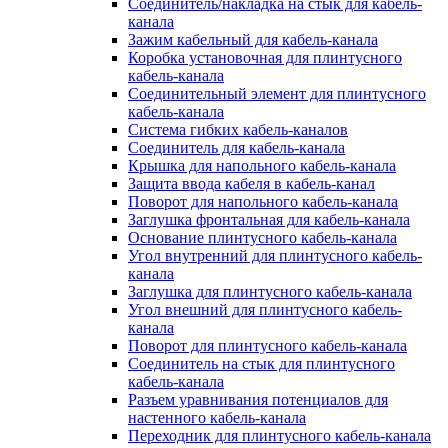
Соединитель/накладка на стык для кабель-
канала
Зажим кабельный для кабель-канала
Коробка установочная для плинтусного
кабель-канала
Соединительный элемент для плинтусного
кабель-канала
Система гибких кабель-каналов
Соединитель для кабель-канала
Крышка для напольного кабель-канала
Защита ввода кабеля в кабель-канал
Поворот для напольного кабель-канала
Заглушка фронтальная для кабель-канала
Основание плинтусного кабель-канала
Угол внутренний для плинтусного кабель-
канала
Заглушка для плинтусного кабель-канала
Угол внешний для плинтусного кабель-
канала
Поворот для плинтусного кабель-канала
Соединитель на стык для плинтусного
кабель-канала
Разъем уравнивания потенциалов для
настенного кабель-канала
Переходник для плинтусного кабель-канала