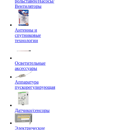
рольставен/Насосы/
Вентиляторы
Антенны и
спутниковые
технологии
Осветительные
аксессуары
Аппаратура
пускорегулирующая
Датчики/сенсоры
Электрические