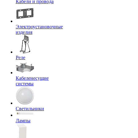
Кабели и провода
Электроустановочные
изделия
Реле
Кабеленесущие
системы
Светильники
Лампы