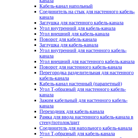
канала
Кабель-канал напольный
Соединитель на стык для настенного кабель-
канала
Заглушка для настенного кабель-канала
Угол внутренний для кабель-канала
Угол внешний для кабель-канала
Поворот для кабель-канала
Заглушка для кабель-канала
Угол внутренний для настенного кабель-
канала
Угол внешний для настенного кабель-канала
Поворот для настенного кабель-канала
Перегородка разделительная для настенного
кабель-канала
Кабель-канал настенный (парапетный)
Угол Т-образный для настенного кабель-
канала
Зажим кабельный для настенного кабель-
канала
Переходник для кабель-канала
Рамка для ввода настенного кабель-канала в
стену/потолок/щит
Соединитель для напольного кабель-канала
Угол Т-образный для кабель-канала