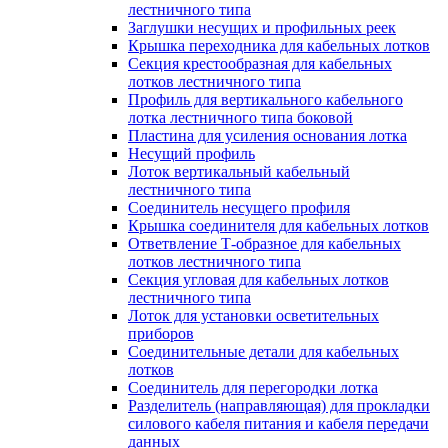
лестничного типа
Заглушки несущих и профильных реек
Крышка переходника для кабельных лотков
Секция крестообразная для кабельных
лотков лестничного типа
Профиль для вертикального кабельного
лотка лестничного типа боковой
Пластина для усиления основания лотка
Несущий профиль
Лоток вертикальный кабельный
лестничного типа
Соединитель несущего профиля
Крышка соединителя для кабельных лотков
Ответвление Т-образное для кабельных
лотков лестничного типа
Секция угловая для кабельных лотков
лестничного типа
Лоток для установки осветительных
приборов
Соединительные детали для кабельных
лотков
Соединитель для перегородки лотка
Разделитель (направляющая) для прокладки
силового кабеля питания и кабеля передачи
данных