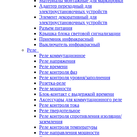
Материалы монтажные для маркировки
Адаптер переходный для
электроустановочных устройств
Элемент декоративный для
электроустановочных устройств
Разъем питания
Крышка блока световой сигнализации
Приемник инфракрасный
Выключатель инфракрасный
Реле
Реле коммутационное
Реле напряжения
Реле времени
Реле контроля фаз
Реле контроля уровня/заполнения
Розетка-реле
Реле мощности
Блок-контакт с выдержкой времени
Аксессуары для коммутационного реле
Реле контроля тока
Реле твердотельное
Реле контроля спротивления изоляции/
заземления
Реле контроля температуры
Реле направления мощности