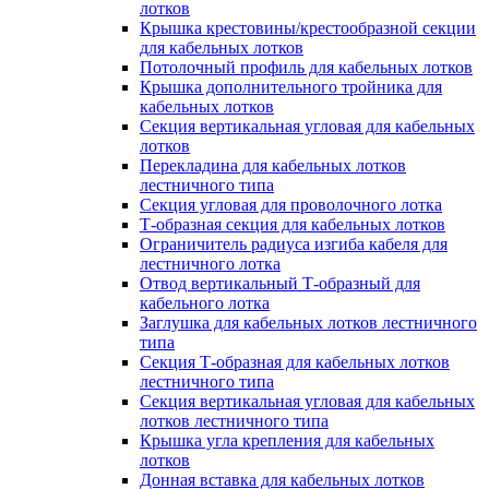
лотков
Крышка крестовины/крестообразной секции
для кабельных лотков
Потолочный профиль для кабельных лотков
Крышка дополнительного тройника для
кабельных лотков
Секция вертикальная угловая для кабельных
лотков
Перекладина для кабельных лотков
лестничного типа
Секция угловая для проволочного лотка
Т-образная секция для кабельных лотков
Ограничитель радиуса изгиба кабеля для
лестничного лотка
Отвод вертикальный Т-образный для
кабельного лотка
Заглушка для кабельных лотков лестничного
типа
Секция Т-образная для кабельных лотков
лестничного типа
Секция вертикальная угловая для кабельных
лотков лестничного типа
Крышка угла крепления для кабельных
лотков
Донная вставка для кабельных лотков