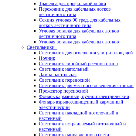
Траверса для профильной рейки
Переходник для кабельных лотков
лестничного типа
Секция угловая 90 град. для кабельных
лотков лестничного типа
Угловая вставка для кабельных лотков
лестничного типа
Угловая вставка для кабельных лотков
Светильники
Светильник для освещения улиц и площадей
Ночник
Светильник линейный реечного типа
Светильник напольный
Лампа настольная
Светильник переносной
Светильник для местного освещения станков
Прожектор переносной
Фонарь карманный, ручной электрический
Фонарь взрывозащищенный карманный
электрический
Светильник накладной потолочный и
настенный
Светильник встраиваемый потолочный и
настенный
Светильник направленного света