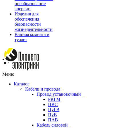
преобразование
энергии
Изделия для
обеспечения
безопасности
жизнедеятельности
Ванная комната и
туалет
Меню
Каталог
Кабели и провода
Провод установочный
РКГМ
ПВС
ПуГВ
ПуВ
ПАВ
Кабель силовой