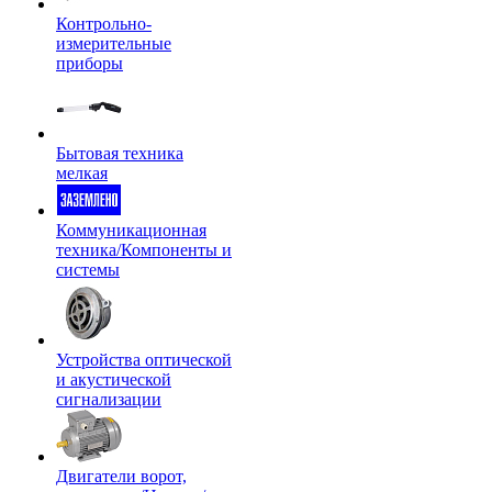
Контрольно-
измерительные
приборы
Бытовая техника
мелкая
Коммуникационная
техника/Компоненты и
системы
Устройства оптической
и акустической
сигнализации
Двигатели ворот,