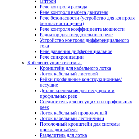
Оптрон
Реле контроля расхода
Реле контроля выбега двигателя
Реле безопасности (устройство для контроля
безопасности цепей)
Реле контроля коэффициента мощности
Радиатор для твердотельного реле
Устройство контроля дифференциального
тока
Реле давления дифференциальное
Реле синхронизации
Кабеленесущие системы
Кронштейн для кабельного лотка
Лоток кабельный листовой
Рейки профильные конструкционные/
несущие
Деталь крепежная для несущих и и
профильных реек
Соединитель для несущих и и профильных
реек
Лоток кабельный проволочный
Лоток кабельный лестничный
Потолочный кронштейн для системы
прокладки кабеля
Разделитель для лотка