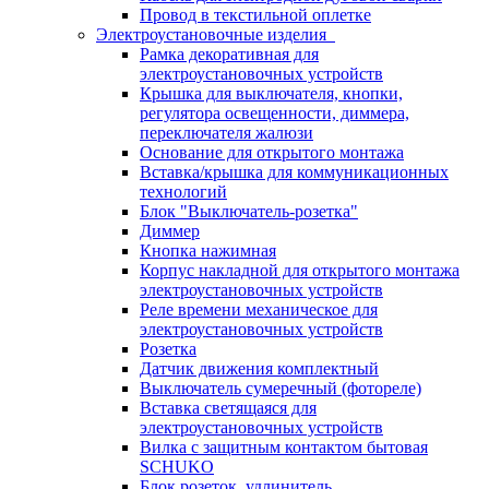
Провод в текстильной оплетке
Электроустановочные изделия
Рамка декоративная для
электроустановочных устройств
Крышка для выключателя, кнопки,
регулятора освещенности, диммера,
переключателя жалюзи
Основание для открытого монтажа
Вставка/крышка для коммуникационных
технологий
Блок "Выключатель-розетка"
Диммер
Кнопка нажимная
Корпус накладной для открытого монтажа
электроустановочных устройств
Реле времени механическое для
электроустановочных устройств
Розетка
Датчик движения комплектный
Выключатель сумеречный (фотореле)
Вставка светящаяся для
электроустановочных устройств
Вилка с защитным контактом бытовая
SCHUKO
Блок розеток, удлинитель