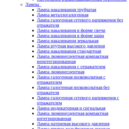
Лампы
Лампа накаливания трубчатая
Лампа металлогалогенная
Лампа галогенная сетевого напряжения без
отражателя
Лампа накаливания в форме свечи
Лампа накаливания в форме шара
Лампа накаливания зеркальная
Лампа ртутная высокого давления
Лампа накаливания стандартная
Лампа люминесцентная компактная
неинтегрированная
Лампа накаливания с отражателем
Лампа люминесцентная
Лампа галогенная низковольтная с
отражателем
Лампа галогенная низковольтная без
отражателя
Лампа галогенная сетевого напряжения с
отражателем
Лампа индикаторная и сигнальная
Лампа люминесцентная компактная
интегрированная
Лампа натриевая высокого давления
Лампа ртутно-вольфрамовая дуговая