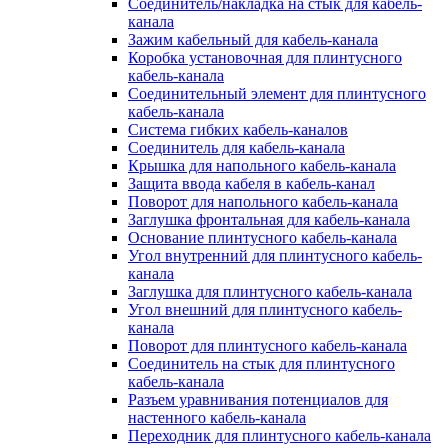
Соединитель/накладка на стык для кабель-
канала
Зажим кабельный для кабель-канала
Коробка установочная для плинтусного
кабель-канала
Соединительный элемент для плинтусного
кабель-канала
Система гибких кабель-каналов
Соединитель для кабель-канала
Крышка для напольного кабель-канала
Защита ввода кабеля в кабель-канал
Поворот для напольного кабель-канала
Заглушка фронтальная для кабель-канала
Основание плинтусного кабель-канала
Угол внутренний для плинтусного кабель-
канала
Заглушка для плинтусного кабель-канала
Угол внешний для плинтусного кабель-
канала
Поворот для плинтусного кабель-канала
Соединитель на стык для плинтусного
кабель-канала
Разъем уравнивания потенциалов для
настенного кабель-канала
Переходник для плинтусного кабель-канала