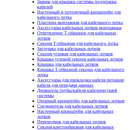
Зажим для крышки системы поддержки
кабелей
Настенный и потолочный кронштейн для
кабельного лотка
Пластина монтажная для кабельного лотка
Аксессуары кабельных лотков монтажные
Ответвление Т-образное для кабельных
лотков
Секция Т-образная для кабельного лотка
Заглушка для кабельных лотков
Секция угловая для кабельных лотков
Крышка угловой секции кабельных лотков
Крышка для кабельных лотков
Крышка Т-образной секции для кабельного
лотка
Аксессуары для прокладки кабеля питания/
кабеля для передачи данных
Держатель трубы/кабеля кабеленесущей
системы
Опорный кронштейн для кабельных лотков
Соединитель для кабельных лотков
Настенный кронштейн для кабельных
лотков
Переходник для кабельных лотков
Секция крестообразная для кабельных