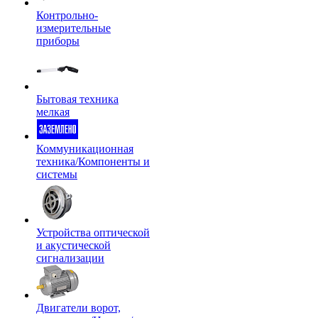
Контрольно-
измерительные
приборы
Бытовая техника
мелкая
Коммуникационная
техника/Компоненты и
системы
Устройства оптической
и акустической
сигнализации
Двигатели ворот,