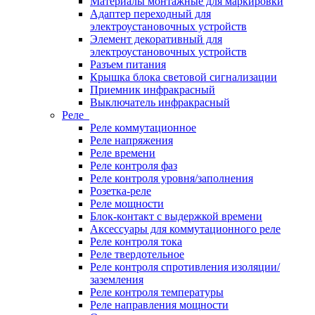
Материалы монтажные для маркировки
Адаптер переходный для
электроустановочных устройств
Элемент декоративный для
электроустановочных устройств
Разъем питания
Крышка блока световой сигнализации
Приемник инфракрасный
Выключатель инфракрасный
Реле
Реле коммутационное
Реле напряжения
Реле времени
Реле контроля фаз
Реле контроля уровня/заполнения
Розетка-реле
Реле мощности
Блок-контакт с выдержкой времени
Аксессуары для коммутационного реле
Реле контроля тока
Реле твердотельное
Реле контроля спротивления изоляции/
заземления
Реле контроля температуры
Реле направления мощности