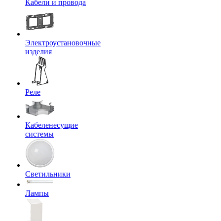
Кабели и провода
Электроустановочные
изделия
Реле
Кабеленесущие
системы
Светильники
Лампы