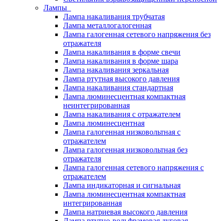
Лампы
Лампа накаливания трубчатая
Лампа металлогалогенная
Лампа галогенная сетевого напряжения без
отражателя
Лампа накаливания в форме свечи
Лампа накаливания в форме шара
Лампа накаливания зеркальная
Лампа ртутная высокого давления
Лампа накаливания стандартная
Лампа люминесцентная компактная
неинтегрированная
Лампа накаливания с отражателем
Лампа люминесцентная
Лампа галогенная низковольтная с
отражателем
Лампа галогенная низковольтная без
отражателя
Лампа галогенная сетевого напряжения с
отражателем
Лампа индикаторная и сигнальная
Лампа люминесцентная компактная
интегрированная
Лампа натриевая высокого давления
Лампа ртутно-вольфрамовая дуговая