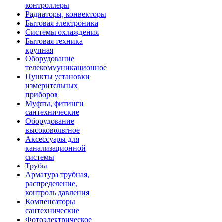
контроллеры
Радиаторы, конвекторы
Бытовая электроника
Системы охлаждения
Бытовая техника
крупная
Оборудование
телекоммуникационное
Пункты установки
измерительных
приборов
Муфты, фитинги
сантехнические
Оборудование
высоковольтное
Аксессуары для
канализационной
системы
Трубы
Арматура трубная,
распределение,
контроль давления
Компенсаторы
сантехнические
Фотоэлектрическое