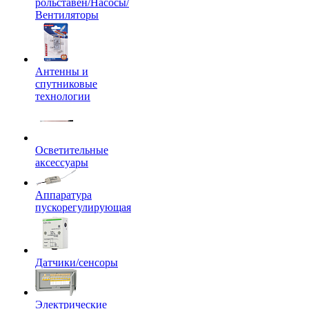
рольставен/Насосы/
Вентиляторы
Антенны и
спутниковые
технологии
Осветительные
аксессуары
Аппаратура
пускорегулирующая
Датчики/сенсоры
Электрические