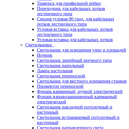
Траверса для профильной рейки
Переходник для кабельных лотков
лестничного типа
Секция угловая 90 град. для кабельных
лотков лестничного типа
Угловая вставка для кабельных лотков
лестничного типа
Угловая вставка для кабельных лотков
Светильники
Светильник для освещения улиц и площадей
Ночник
Светильник линейный реечного типа
Светильник напольный
Лампа настольная
Светильник переносной
Светильник для местного освещения станков
Прожектор переносной
Фонарь карманный, ручной электрический
Фонарь взрывозащищенный карманный
электрический
Светильник накладной потолочный и
настенный
Светильник встраиваемый потолочный и
настенный
Светильник направленного света