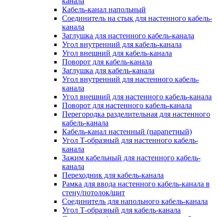
канала
Кабель-канал напольный
Соединитель на стык для настенного кабель-
канала
Заглушка для настенного кабель-канала
Угол внутренний для кабель-канала
Угол внешний для кабель-канала
Поворот для кабель-канала
Заглушка для кабель-канала
Угол внутренний для настенного кабель-
канала
Угол внешний для настенного кабель-канала
Поворот для настенного кабель-канала
Перегородка разделительная для настенного
кабель-канала
Кабель-канал настенный (парапетный)
Угол Т-образный для настенного кабель-
канала
Зажим кабельный для настенного кабель-
канала
Переходник для кабель-канала
Рамка для ввода настенного кабель-канала в
стену/потолок/щит
Соединитель для напольного кабель-канала
Угол Т-образный для кабель-канала