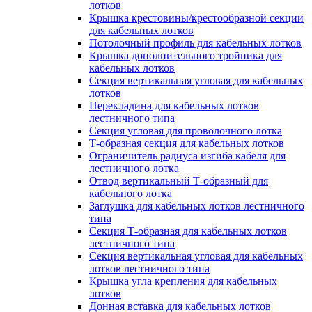
лотков
Крышка крестовины/крестообразной секции
для кабельных лотков
Потолочный профиль для кабельных лотков
Крышка дополнительного тройника для
кабельных лотков
Секция вертикальная угловая для кабельных
лотков
Перекладина для кабельных лотков
лестничного типа
Секция угловая для проволочного лотка
Т-образная секция для кабельных лотков
Ограничитель радиуса изгиба кабеля для
лестничного лотка
Отвод вертикальный Т-образный для
кабельного лотка
Заглушка для кабельных лотков лестничного
типа
Секция Т-образная для кабельных лотков
лестничного типа
Секция вертикальная угловая для кабельных
лотков лестничного типа
Крышка угла крепления для кабельных
лотков
Донная вставка для кабельных лотков