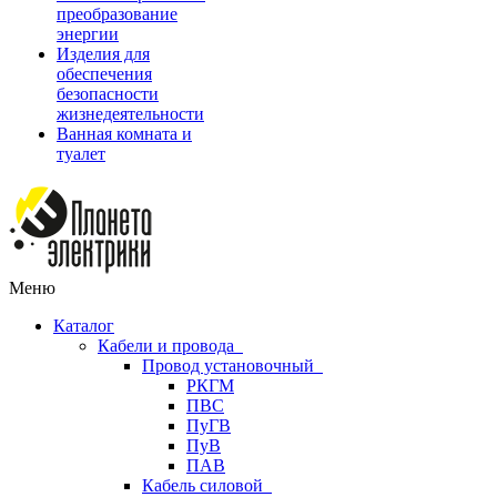
преобразование
энергии
Изделия для
обеспечения
безопасности
жизнедеятельности
Ванная комната и
туалет
Меню
Каталог
Кабели и провода
Провод установочный
РКГМ
ПВС
ПуГВ
ПуВ
ПАВ
Кабель силовой