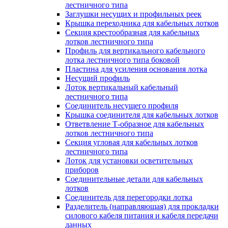
лестничного типа
Заглушки несущих и профильных реек
Крышка переходника для кабельных лотков
Секция крестообразная для кабельных
лотков лестничного типа
Профиль для вертикального кабельного
лотка лестничного типа боковой
Пластина для усиления основания лотка
Несущий профиль
Лоток вертикальный кабельный
лестничного типа
Соединитель несущего профиля
Крышка соединителя для кабельных лотков
Ответвление Т-образное для кабельных
лотков лестничного типа
Секция угловая для кабельных лотков
лестничного типа
Лоток для установки осветительных
приборов
Соединительные детали для кабельных
лотков
Соединитель для перегородки лотка
Разделитель (направляющая) для прокладки
силового кабеля питания и кабеля передачи
данных