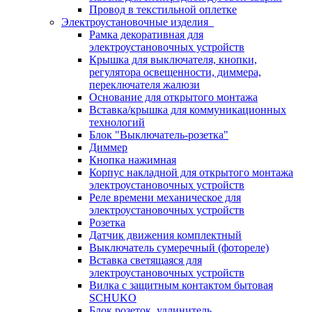
Провод в текстильной оплетке
Электроустановочные изделия
Рамка декоративная для
электроустановочных устройств
Крышка для выключателя, кнопки,
регулятора освещенности, диммера,
переключателя жалюзи
Основание для открытого монтажа
Вставка/крышка для коммуникационных
технологий
Блок "Выключатель-розетка"
Диммер
Кнопка нажимная
Корпус накладной для открытого монтажа
электроустановочных устройств
Реле времени механическое для
электроустановочных устройств
Розетка
Датчик движения комплектный
Выключатель сумеречный (фотореле)
Вставка светящаяся для
электроустановочных устройств
Вилка с защитным контактом бытовая
SCHUKO
Блок розеток, удлинитель