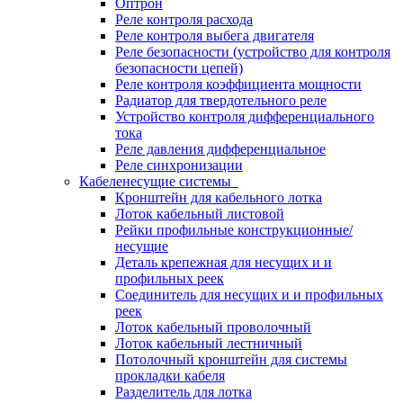
Оптрон
Реле контроля расхода
Реле контроля выбега двигателя
Реле безопасности (устройство для контроля
безопасности цепей)
Реле контроля коэффициента мощности
Радиатор для твердотельного реле
Устройство контроля дифференциального
тока
Реле давления дифференциальное
Реле синхронизации
Кабеленесущие системы
Кронштейн для кабельного лотка
Лоток кабельный листовой
Рейки профильные конструкционные/
несущие
Деталь крепежная для несущих и и
профильных реек
Соединитель для несущих и и профильных
реек
Лоток кабельный проволочный
Лоток кабельный лестничный
Потолочный кронштейн для системы
прокладки кабеля
Разделитель для лотка