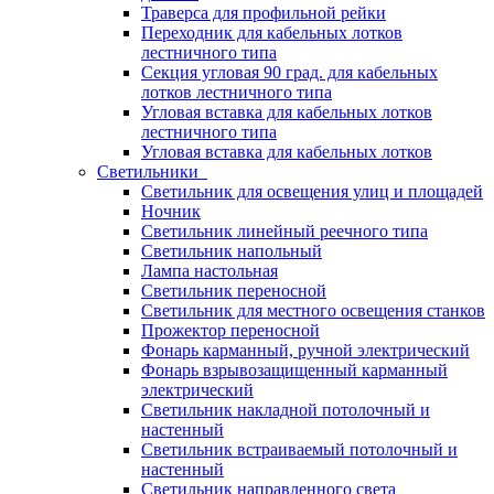
Траверса для профильной рейки
Переходник для кабельных лотков
лестничного типа
Секция угловая 90 град. для кабельных
лотков лестничного типа
Угловая вставка для кабельных лотков
лестничного типа
Угловая вставка для кабельных лотков
Светильники
Светильник для освещения улиц и площадей
Ночник
Светильник линейный реечного типа
Светильник напольный
Лампа настольная
Светильник переносной
Светильник для местного освещения станков
Прожектор переносной
Фонарь карманный, ручной электрический
Фонарь взрывозащищенный карманный
электрический
Светильник накладной потолочный и
настенный
Светильник встраиваемый потолочный и
настенный
Светильник направленного света