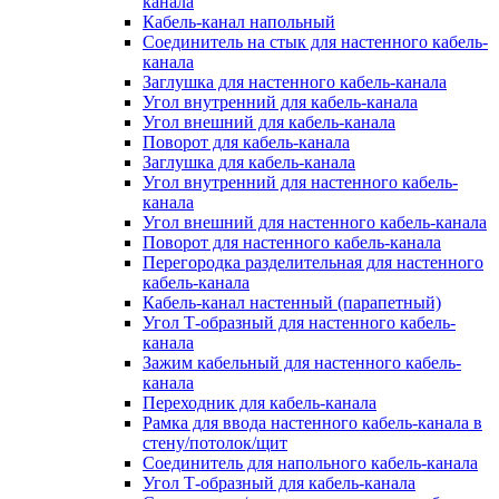
канала
Кабель-канал напольный
Соединитель на стык для настенного кабель-
канала
Заглушка для настенного кабель-канала
Угол внутренний для кабель-канала
Угол внешний для кабель-канала
Поворот для кабель-канала
Заглушка для кабель-канала
Угол внутренний для настенного кабель-
канала
Угол внешний для настенного кабель-канала
Поворот для настенного кабель-канала
Перегородка разделительная для настенного
кабель-канала
Кабель-канал настенный (парапетный)
Угол Т-образный для настенного кабель-
канала
Зажим кабельный для настенного кабель-
канала
Переходник для кабель-канала
Рамка для ввода настенного кабель-канала в
стену/потолок/щит
Соединитель для напольного кабель-канала
Угол Т-образный для кабель-канала