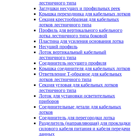
лестничного типа
Заглушки несущих и профильных реек
Крышка переходника для кабельных лотков
Секция крестообразная для кабельных
лотков лестничного типа
Профиль для вертикального кабельного
лотка лестничного типа боковой
Пластина для усиления основания лотка
Несущий профиль
Лоток вертикальный кабельный
лестничного типа
Соединитель несущего профиля
Крышка соединителя для кабельных лотков
Ответвление Т-образное для кабельных
лотков лестничного типа
Секция угловая для кабельных лотков
лестничного типа
Лоток для установки осветительных
приборов
Соединительные детали для кабельных
лотков
Соединитель для перегородки лотка
Разделитель (направляющая) для прокладки
силового кабеля питания и кабеля передачи
данных