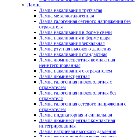
Лампы
Лампа накаливания трубчатая
Лампа металлогалогенная
Лампа галогенная сетевого напряжения без
отражателя
Лампа накаливания в форме свечи
Лампа накаливания в форме шара
Лампа накаливания зеркальная
Лампа ртутная высокого давления
Лампа накаливания стандартная
Лампа люминесцентная компактная
неинтегрированная
Лампа накаливания с отражателем
Лампа люминесцентная
Лампа галогенная низковольтная с
отражателем
Лампа галогенная низковольтная без
отражателя
Лампа галогенная сетевого напряжения с
отражателем
Лампа индикаторная и сигнальная
Лампа люминесцентная компактная
интегрированная
Лампа натриевая высокого давления
Лампа ртутно-вольфрамовая дуговая