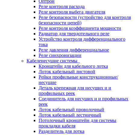
Оптрон
Реле контроля расхода
Реле контроля выбега двигателя
Реле безопасности (устройство для контроля
безопасности цепей)
Реле контроля коэффициента мощности
Радиатор для твердотельного реле
Устройство контроля дифференциального
тока
Реле давления дифференциальное
Реле синхронизации
Кабеленесущие системы
Кронштейн для кабельного лотка
Лоток кабельный листовой
Рейки профильные конструкционные/
несущие
Деталь крепежная для несущих и и
профильных реек
Соединитель для несущих и и профильных
реек
Лоток кабельный проволочный
Лоток кабельный лестничный
Потолочный кронштейн для системы
прокладки кабеля
Разделитель для лотка