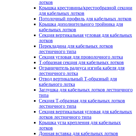
лотков
Крышка крестовины/крестообразной секции
для кабельных лотков
Потолочный профиль для кабельных лотков
Крышка дополнительного тройника для
кабельных лотков
Секция вертикальная угловая для кабельных
лотков
Перекладина для кабельных лотков
лестничного типа
Секция угловая для проволочного лотка
Т-образная секция для кабельных лотков
Ограничитель радиуса изгиба кабеля для
лестничного лотка
Отвод вертикальный Т-образный для
кабельного лотка
Заглушка для кабельных лотков лестничного
типа
Секция Т-образная для кабельных лотков
лестничного типа
Секция вертикальная угловая для кабельных
лотков лестничного типа
Крышка угла крепления для кабельных
лотков
Донная вставка для кабельных лотков