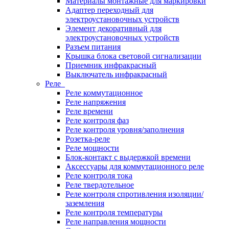
Материалы монтажные для маркировки
Адаптер переходный для
электроустановочных устройств
Элемент декоративный для
электроустановочных устройств
Разъем питания
Крышка блока световой сигнализации
Приемник инфракрасный
Выключатель инфракрасный
Реле
Реле коммутационное
Реле напряжения
Реле времени
Реле контроля фаз
Реле контроля уровня/заполнения
Розетка-реле
Реле мощности
Блок-контакт с выдержкой времени
Аксессуары для коммутационного реле
Реле контроля тока
Реле твердотельное
Реле контроля спротивления изоляции/
заземления
Реле контроля температуры
Реле направления мощности