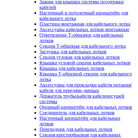
Зажим для крышки системы поддержки
кабелей
Настенный и потолочный кронштейн для
кабельного лотка
Пластина монтажная для кабельного лотка
Аксессуары кабельных лотков монтажные
Ответвление Т-образное для кабельных
лотков
Секция Т-образная для кабельного лотка
Заглушка для кабельных лотков
Секция угловая для кабельных лотков
Крышка угловой секции кабельных лотков
Крышка для кабельных лотков
Крышка Т-образной секции для кабельного
лотка
Аксессуары для прокладки кабеля питания/
кабеля для передачи данных
Держатель трубы/кабеля кабеленесущей
системы
Опорный кронштейн для кабельных лотков
Соединитель для кабельных лотков
Настенный кронштейн для кабельных
лотков
Переходник для кабельных лотков
Секция крестообразная для кабельных