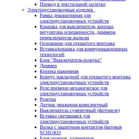
Провод в текстильной оплетке
Электроустановочные изделия
Рамка декоративная для
электроустановочных устройств
Крышка для выключателя, кнопки,
регулятора освещенности, диммера,
переключателя жалюзи
Основание для открытого монтажа
Вставка/крышка для коммуникационных
технологий
Блок "Выключатель-розетка"
Диммер
Кнопка нажимная
Корпус накладной для открытого монтажа
электроустановочных устройств
Реле времени механическое для
электроустановочных устройств
Розетка
Датчик движения комплектный
Выключатель сумеречный (фотореле)
Вставка светящаяся для
электроустановочных устройств
Вилка с защитным контактом бытовая
SCHUKO
Блок розеток, удлинитель