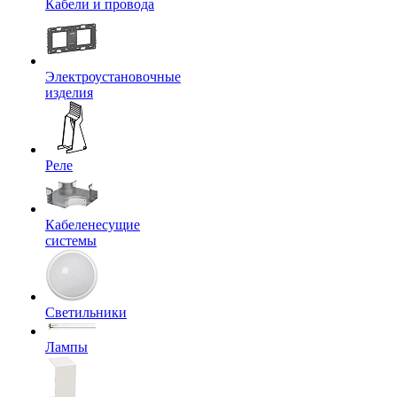
Кабели и провода
Электроустановочные
изделия
Реле
Кабеленесущие
системы
Светильники
Лампы