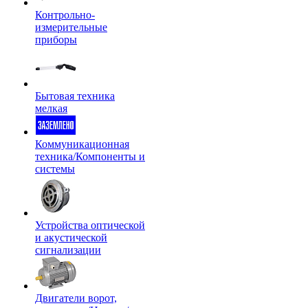
Контрольно-
измерительные
приборы
Бытовая техника
мелкая
Коммуникационная
техника/Компоненты и
системы
Устройства оптической
и акустической
сигнализации
Двигатели ворот,