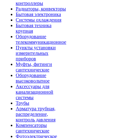
контроллеры
Радиаторы, конвекторы
Бытовая электроника
Системы охлаждения
Бытовая техника
крупная
Оборудование
телекоммуникационное
Пункты установки
измерительных
приборов
Муфты, фитинги
сантехнические
Оборудование
высоковольтное
Аксессуары для
канализационной
системы
Трубы
Арматура трубная,
распределение,
контроль давления
Компенсаторы
сантехнические
Фотоэлектрическое