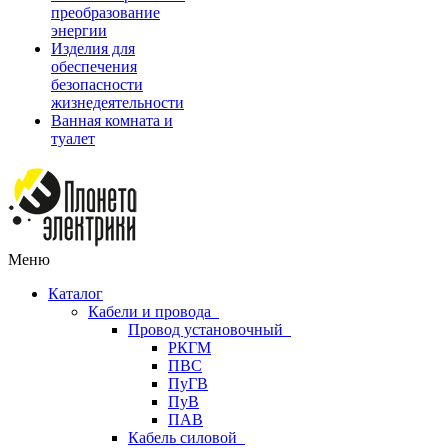
преобразование
энергии
Изделия для
обеспечения
безопасности
жизнедеятельности
Ванная комната и
туалет
Меню
Каталог
Кабели и провода
Провод установочный
РКГМ
ПВС
ПуГВ
ПуВ
ПАВ
Кабель силовой