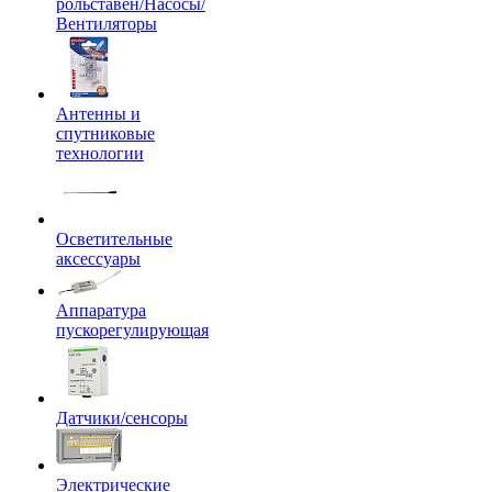
рольставен/Насосы/
Вентиляторы
Антенны и
спутниковые
технологии
Осветительные
аксессуары
Аппаратура
пускорегулирующая
Датчики/сенсоры
Электрические