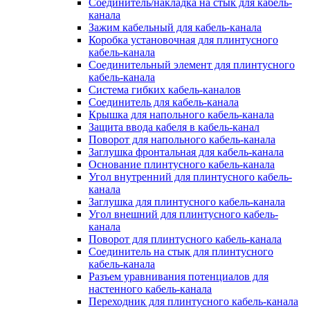
Соединитель/накладка на стык для кабель-
канала
Зажим кабельный для кабель-канала
Коробка установочная для плинтусного
кабель-канала
Соединительный элемент для плинтусного
кабель-канала
Система гибких кабель-каналов
Соединитель для кабель-канала
Крышка для напольного кабель-канала
Защита ввода кабеля в кабель-канал
Поворот для напольного кабель-канала
Заглушка фронтальная для кабель-канала
Основание плинтусного кабель-канала
Угол внутренний для плинтусного кабель-
канала
Заглушка для плинтусного кабель-канала
Угол внешний для плинтусного кабель-
канала
Поворот для плинтусного кабель-канала
Соединитель на стык для плинтусного
кабель-канала
Разъем уравнивания потенциалов для
настенного кабель-канала
Переходник для плинтусного кабель-канала