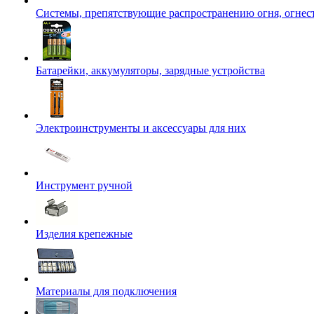
Системы, препятствующие распространению огня, огнес
Батарейки, аккумуляторы, зарядные устройства
Электроинструменты и аксессуары для них
Инструмент ручной
Изделия крепежные
Материалы для подключения