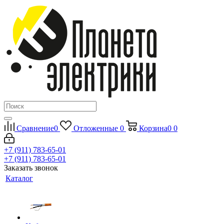
Сравнение
0
Отложенные
0
Корзина
0
0
+7 (911) 783-65-01
+7 (911) 783-65-01
Заказать звонок
Каталог