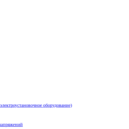
 электроустановочное оборудование)
енапряжений