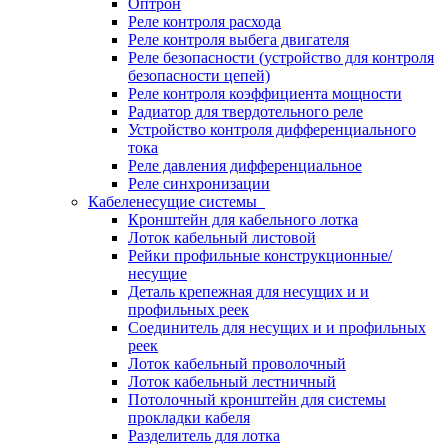
Оптрон
Реле контроля расхода
Реле контроля выбега двигателя
Реле безопасности (устройство для контроля
безопасности цепей)
Реле контроля коэффициента мощности
Радиатор для твердотельного реле
Устройство контроля дифференциального
тока
Реле давления дифференциальное
Реле синхронизации
Кабеленесущие системы
Кронштейн для кабельного лотка
Лоток кабельный листовой
Рейки профильные конструкционные/
несущие
Деталь крепежная для несущих и и
профильных реек
Соединитель для несущих и и профильных
реек
Лоток кабельный проволочный
Лоток кабельный лестничный
Потолочный кронштейн для системы
прокладки кабеля
Разделитель для лотка