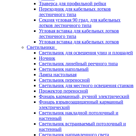
Траверса для профильной рейки
Переходник для кабельных лотков
лестничного типа
Секция угловая 90 град. для кабельных
лотков лестничного типа
Угловая вставка для кабельных лотков
лестничного типа
Угловая вставка для кабельных лотков
Светильники
Светильник для освещения улиц и площадей
Ночник
Светильник линейный реечного типа
Светильник напольный
Лампа настольная
Светильник переносной
Светильник для местного освещения станков
Прожектор переносной
Фонарь карманный, ручной электрический
Фонарь взрывозащищенный карманный
электрический
Светильник накладной потолочный и
настенный
Светильник встраиваемый потолочный и
настенный
Светильник направленного света