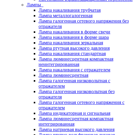
Лампы
Лампа накаливания трубчатая
Лампа металлогалогенная
Лампа галогенная сетевого напряжения без
отражателя
Лампа накаливания в форме свечи
Лампа накаливания в форме шара
Лампа накаливания зеркальная
Лампа ртутная высокого давления
Лампа накаливания стандартная
Лампа люминесцентная компактная
неинтегрированная
Лампа накаливания с отражателем
Лампа люминесцентная
Лампа галогенная низковольтная с
отражателем
Лампа галогенная низковольтная без
отражателя
Лампа галогенная сетевого напряжения с
отражателем
Лампа индикаторная и сигнальная
Лампа люминесцентная компактная
интегрированная
Лампа натриевая высокого давления
Лампа ртутно-вольфрамовая дуговая