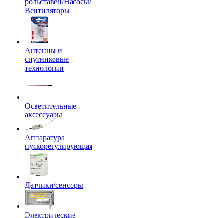
рольставен/Насосы/
Вентиляторы
Антенны и
спутниковые
технологии
Осветительные
аксессуары
Аппаратура
пускорегулирующая
Датчики/сенсоры
Электрические