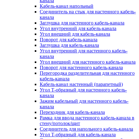
канала
Кабель-канал напольный
Соединитель на стык для настенного кабель-
канала
Заглушка для настенного кабель-канала
Угол внутренний для кабель-канала
Угол внешний для кабель-канала
Поворот для кабель-канала
Заглушка для кабель-канала
Угол внутренний для настенного кабель-
канала
Угол внешний для настенного кабель-канала
Поворот для настенного кабель-канала
Перегородка разделительная для настенного
кабель-канала
Кабель-канал настенный (парапетный)
Угол Т-образный для настенного кабель-
канала
Зажим кабельный для настенного кабель-
канала
Переходник для кабель-канала
Рамка для ввода настенного кабель-канала в
стену/потолок/щит
Соединитель для напольного кабель-канала
Угол Т-образный для кабель-канала