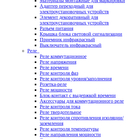
Материалы монтажные для маркировки
Адаптер переходный для
электроустановочных устройств
Элемент декоративный для
электроустановочных устройств
Разъем питания
Крышка блока световой сигнализации
Приемник инфракрасный
Выключатель инфракрасный
Реле
Реле коммутационное
Реле напряжения
Реле времени
Реле контроля фаз
Реле контроля уровня/заполнения
Розетка-реле
Реле мощности
Блок-контакт с выдержкой времени
Аксессуары для коммутационного реле
Реле контроля тока
Реле твердотельное
Реле контроля спротивления изоляции/
заземления
Реле контроля температуры
Реле направления мощности