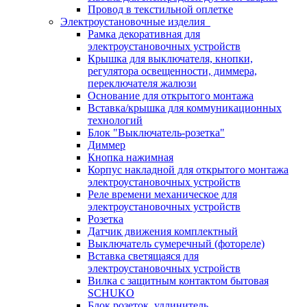
Провод в текстильной оплетке
Электроустановочные изделия
Рамка декоративная для
электроустановочных устройств
Крышка для выключателя, кнопки,
регулятора освещенности, диммера,
переключателя жалюзи
Основание для открытого монтажа
Вставка/крышка для коммуникационных
технологий
Блок "Выключатель-розетка"
Диммер
Кнопка нажимная
Корпус накладной для открытого монтажа
электроустановочных устройств
Реле времени механическое для
электроустановочных устройств
Розетка
Датчик движения комплектный
Выключатель сумеречный (фотореле)
Вставка светящаяся для
электроустановочных устройств
Вилка с защитным контактом бытовая
SCHUKO
Блок розеток, удлинитель