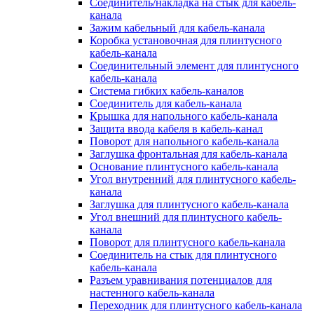
Соединитель/накладка на стык для кабель-
канала
Зажим кабельный для кабель-канала
Коробка установочная для плинтусного
кабель-канала
Соединительный элемент для плинтусного
кабель-канала
Система гибких кабель-каналов
Соединитель для кабель-канала
Крышка для напольного кабель-канала
Защита ввода кабеля в кабель-канал
Поворот для напольного кабель-канала
Заглушка фронтальная для кабель-канала
Основание плинтусного кабель-канала
Угол внутренний для плинтусного кабель-
канала
Заглушка для плинтусного кабель-канала
Угол внешний для плинтусного кабель-
канала
Поворот для плинтусного кабель-канала
Соединитель на стык для плинтусного
кабель-канала
Разъем уравнивания потенциалов для
настенного кабель-канала
Переходник для плинтусного кабель-канала