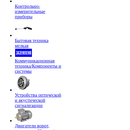
Контрольно-
измерительные
приборы
Бытовая техника
мелкая
Коммуникационная
техника/Компоненты и
системы
Устройства оптической
и акустической
сигнализации
Двигатели ворот,