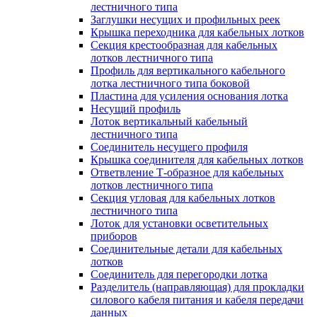
лестничного типа
Заглушки несущих и профильных реек
Крышка переходника для кабельных лотков
Секция крестообразная для кабельных
лотков лестничного типа
Профиль для вертикального кабельного
лотка лестничного типа боковой
Пластина для усиления основания лотка
Несущий профиль
Лоток вертикальный кабельный
лестничного типа
Соединитель несущего профиля
Крышка соединителя для кабельных лотков
Ответвление Т-образное для кабельных
лотков лестничного типа
Секция угловая для кабельных лотков
лестничного типа
Лоток для установки осветительных
приборов
Соединительные детали для кабельных
лотков
Соединитель для перегородки лотка
Разделитель (направляющая) для прокладки
силового кабеля питания и кабеля передачи
данных