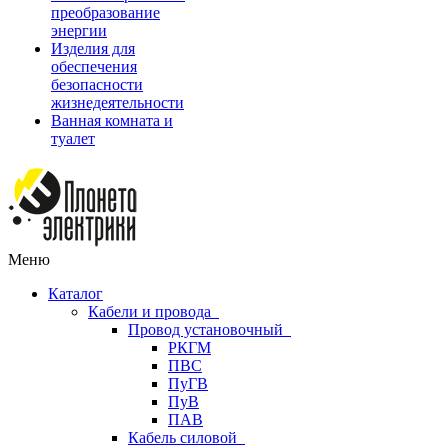
преобразование
энергии
Изделия для
обеспечения
безопасности
жизнедеятельности
Ванная комната и
туалет
Меню
Каталог
Кабели и провода
Провод установочный
РКГМ
ПВС
ПуГВ
ПуВ
ПАВ
Кабель силовой