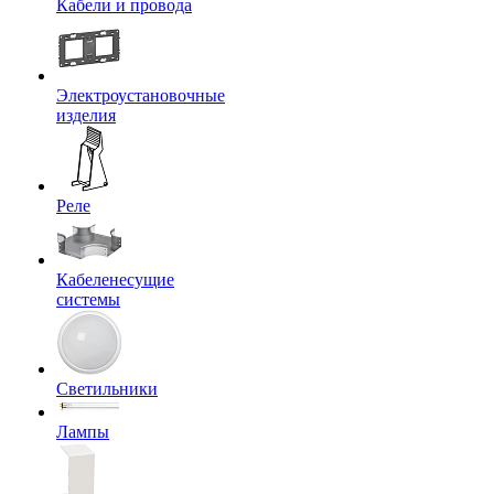
Кабели и провода
Электроустановочные
изделия
Реле
Кабеленесущие
системы
Светильники
Лампы