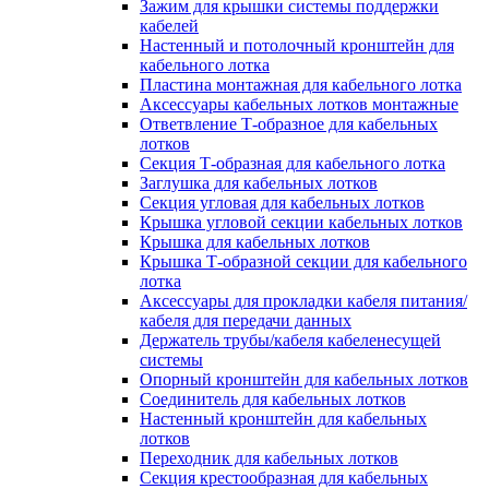
Зажим для крышки системы поддержки
кабелей
Настенный и потолочный кронштейн для
кабельного лотка
Пластина монтажная для кабельного лотка
Аксессуары кабельных лотков монтажные
Ответвление Т-образное для кабельных
лотков
Секция Т-образная для кабельного лотка
Заглушка для кабельных лотков
Секция угловая для кабельных лотков
Крышка угловой секции кабельных лотков
Крышка для кабельных лотков
Крышка Т-образной секции для кабельного
лотка
Аксессуары для прокладки кабеля питания/
кабеля для передачи данных
Держатель трубы/кабеля кабеленесущей
системы
Опорный кронштейн для кабельных лотков
Соединитель для кабельных лотков
Настенный кронштейн для кабельных
лотков
Переходник для кабельных лотков
Секция крестообразная для кабельных