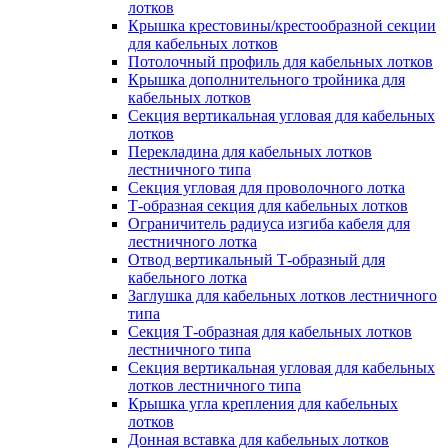
лотков
Крышка крестовины/крестообразной секции
для кабельных лотков
Потолочный профиль для кабельных лотков
Крышка дополнительного тройника для
кабельных лотков
Секция вертикальная угловая для кабельных
лотков
Перекладина для кабельных лотков
лестничного типа
Секция угловая для проволочного лотка
Т-образная секция для кабельных лотков
Ограничитель радиуса изгиба кабеля для
лестничного лотка
Отвод вертикальный Т-образный для
кабельного лотка
Заглушка для кабельных лотков лестничного
типа
Секция Т-образная для кабельных лотков
лестничного типа
Секция вертикальная угловая для кабельных
лотков лестничного типа
Крышка угла крепления для кабельных
лотков
Донная вставка для кабельных лотков