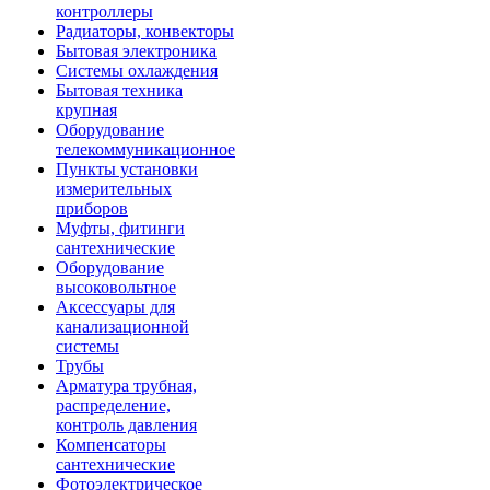
контроллеры
Радиаторы, конвекторы
Бытовая электроника
Системы охлаждения
Бытовая техника
крупная
Оборудование
телекоммуникационное
Пункты установки
измерительных
приборов
Муфты, фитинги
сантехнические
Оборудование
высоковольтное
Аксессуары для
канализационной
системы
Трубы
Арматура трубная,
распределение,
контроль давления
Компенсаторы
сантехнические
Фотоэлектрическое