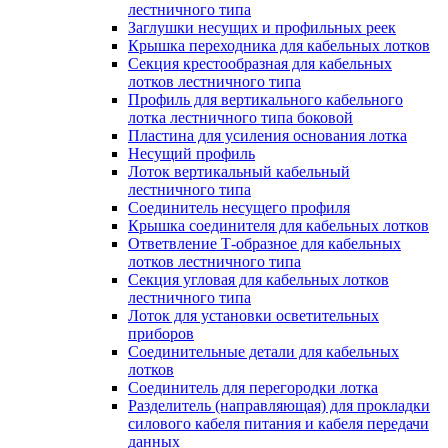
лестничного типа
Заглушки несущих и профильных реек
Крышка переходника для кабельных лотков
Секция крестообразная для кабельных
лотков лестничного типа
Профиль для вертикального кабельного
лотка лестничного типа боковой
Пластина для усиления основания лотка
Несущий профиль
Лоток вертикальный кабельный
лестничного типа
Соединитель несущего профиля
Крышка соединителя для кабельных лотков
Ответвление Т-образное для кабельных
лотков лестничного типа
Секция угловая для кабельных лотков
лестничного типа
Лоток для установки осветительных
приборов
Соединительные детали для кабельных
лотков
Соединитель для перегородки лотка
Разделитель (направляющая) для прокладки
силового кабеля питания и кабеля передачи
данных