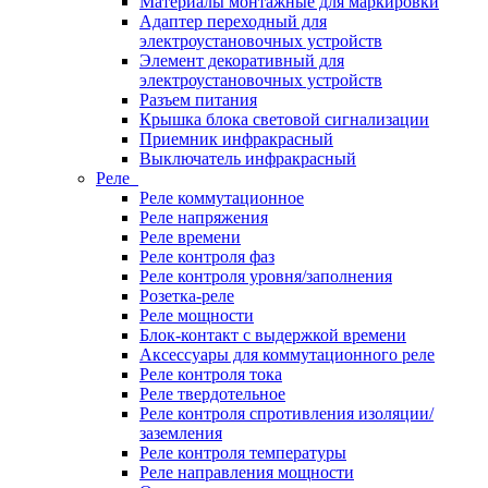
Материалы монтажные для маркировки
Адаптер переходный для
электроустановочных устройств
Элемент декоративный для
электроустановочных устройств
Разъем питания
Крышка блока световой сигнализации
Приемник инфракрасный
Выключатель инфракрасный
Реле
Реле коммутационное
Реле напряжения
Реле времени
Реле контроля фаз
Реле контроля уровня/заполнения
Розетка-реле
Реле мощности
Блок-контакт с выдержкой времени
Аксессуары для коммутационного реле
Реле контроля тока
Реле твердотельное
Реле контроля спротивления изоляции/
заземления
Реле контроля температуры
Реле направления мощности