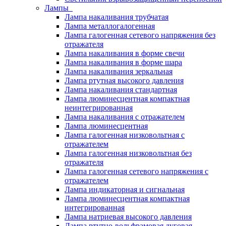
Лампы
Лампа накаливания трубчатая
Лампа металлогалогенная
Лампа галогенная сетевого напряжения без
отражателя
Лампа накаливания в форме свечи
Лампа накаливания в форме шара
Лампа накаливания зеркальная
Лампа ртутная высокого давления
Лампа накаливания стандартная
Лампа люминесцентная компактная
неинтегрированная
Лампа накаливания с отражателем
Лампа люминесцентная
Лампа галогенная низковольтная с
отражателем
Лампа галогенная низковольтная без
отражателя
Лампа галогенная сетевого напряжения с
отражателем
Лампа индикаторная и сигнальная
Лампа люминесцентная компактная
интегрированная
Лампа натриевая высокого давления
Лампа ртутно-вольфрамовая дуговая