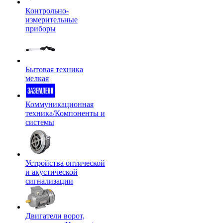
Контрольно-
измерительные
приборы
Бытовая техника
мелкая
Коммуникационная
техника/Компоненты и
системы
Устройства оптической
и акустической
сигнализации
Двигатели ворот,