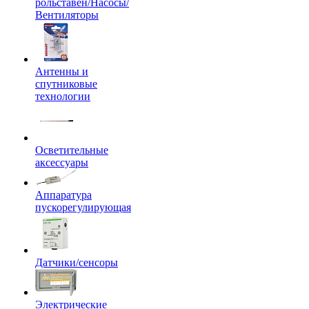
рольставен/Насосы/
Вентиляторы
Антенны и
спутниковые
технологии
Осветительные
аксессуары
Аппаратура
пускорегулирующая
Датчики/сенсоры
Электрические