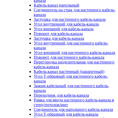
канала
Кабель-канал напольный
Соединитель на стык для настенного кабель-
канала
Заглушка для настенного кабель-канала
Угол внутренний для кабель-канала
Угол внешний для кабель-канала
Поворот для кабель-канала
Заглушка для кабель-канала
Угол внутренний для настенного кабель-
канала
Угол внешний для настенного кабель-канала
Поворот для настенного кабель-канала
Перегородка разделительная для настенного
кабель-канала
Кабель-канал настенный (парапетный)
Угол Т-образный для настенного кабель-
канала
Зажим кабельный для настенного кабель-
канала
Переходник для кабель-канала
Рамка для ввода настенного кабель-канала в
стену/потолок/щит
Соединитель для напольного кабель-канала
Угол Т-образный для кабель-канала