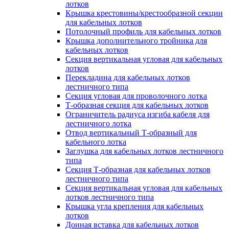
лотков
Крышка крестовины/крестообразной секции
для кабельных лотков
Потолочный профиль для кабельных лотков
Крышка дополнительного тройника для
кабельных лотков
Секция вертикальная угловая для кабельных
лотков
Перекладина для кабельных лотков
лестничного типа
Секция угловая для проволочного лотка
Т-образная секция для кабельных лотков
Ограничитель радиуса изгиба кабеля для
лестничного лотка
Отвод вертикальный Т-образный для
кабельного лотка
Заглушка для кабельных лотков лестничного
типа
Секция Т-образная для кабельных лотков
лестничного типа
Секция вертикальная угловая для кабельных
лотков лестничного типа
Крышка угла крепления для кабельных
лотков
Донная вставка для кабельных лотков