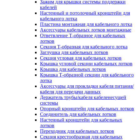
Зажим для крышки системы поддержки
кабелей
Настенный и потолочный кронштейн для
кабельного лотка
Пластина монтажная для кабельного лотка
Аксессуары кабельных лотков монтажные
Ответвление Т-образное для кабельных
лотков
Секция Т-образная для кабельного лотка
Заглушка для кабельных лотков
Секция угловая для кабельных лотков
Крышка угловой секции кабельных лотков
Крышка для кабельных лотков
Крышка Т-образной секции для кабельного
лотка
Аксессуары для прокладки кабеля питания/
кабеля для передачи данных
Держатель трубы/кабеля кабеленесущей
системы
Опорный кронштейн для кабельных лотков
Соединитель для кабельных лотков
Настенный кронштейн для кабельных
лотков
Переходник для кабельных лотков
Секция крестообразная для кабельных