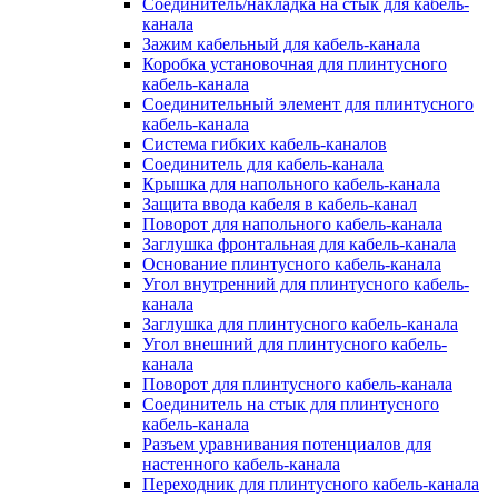
Соединитель/накладка на стык для кабель-
канала
Зажим кабельный для кабель-канала
Коробка установочная для плинтусного
кабель-канала
Соединительный элемент для плинтусного
кабель-канала
Система гибких кабель-каналов
Соединитель для кабель-канала
Крышка для напольного кабель-канала
Защита ввода кабеля в кабель-канал
Поворот для напольного кабель-канала
Заглушка фронтальная для кабель-канала
Основание плинтусного кабель-канала
Угол внутренний для плинтусного кабель-
канала
Заглушка для плинтусного кабель-канала
Угол внешний для плинтусного кабель-
канала
Поворот для плинтусного кабель-канала
Соединитель на стык для плинтусного
кабель-канала
Разъем уравнивания потенциалов для
настенного кабель-канала
Переходник для плинтусного кабель-канала