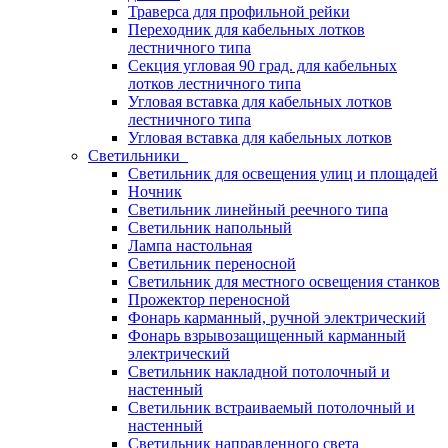
Траверса для профильной рейки
Переходник для кабельных лотков
лестничного типа
Секция угловая 90 град. для кабельных
лотков лестничного типа
Угловая вставка для кабельных лотков
лестничного типа
Угловая вставка для кабельных лотков
Светильники
Светильник для освещения улиц и площадей
Ночник
Светильник линейный реечного типа
Светильник напольный
Лампа настольная
Светильник переносной
Светильник для местного освещения станков
Прожектор переносной
Фонарь карманный, ручной электрический
Фонарь взрывозащищенный карманный
электрический
Светильник накладной потолочный и
настенный
Светильник встраиваемый потолочный и
настенный
Светильник направленного света