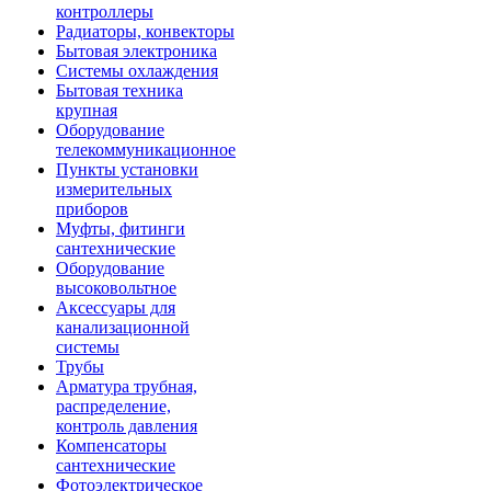
контроллеры
Радиаторы, конвекторы
Бытовая электроника
Системы охлаждения
Бытовая техника
крупная
Оборудование
телекоммуникационное
Пункты установки
измерительных
приборов
Муфты, фитинги
сантехнические
Оборудование
высоковольтное
Аксессуары для
канализационной
системы
Трубы
Арматура трубная,
распределение,
контроль давления
Компенсаторы
сантехнические
Фотоэлектрическое