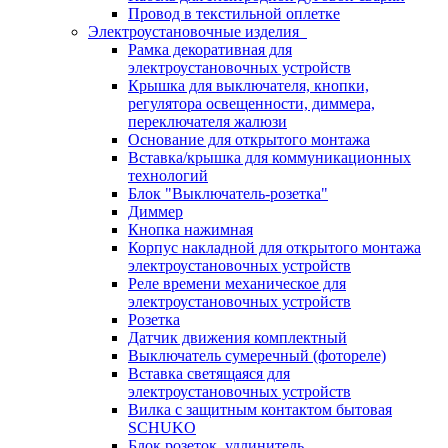
Провод в текстильной оплетке
Электроустановочные изделия
Рамка декоративная для
электроустановочных устройств
Крышка для выключателя, кнопки,
регулятора освещенности, диммера,
переключателя жалюзи
Основание для открытого монтажа
Вставка/крышка для коммуникационных
технологий
Блок "Выключатель-розетка"
Диммер
Кнопка нажимная
Корпус накладной для открытого монтажа
электроустановочных устройств
Реле времени механическое для
электроустановочных устройств
Розетка
Датчик движения комплектный
Выключатель сумеречный (фотореле)
Вставка светящаяся для
электроустановочных устройств
Вилка с защитным контактом бытовая
SCHUKO
Блок розеток, удлинитель