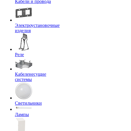
Кабели и провода
Электроустановочные
изделия
Реле
Кабеленесущие
системы
Светильники
Лампы