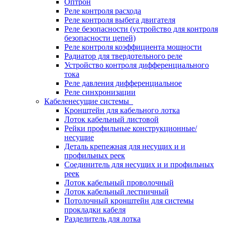
Оптрон
Реле контроля расхода
Реле контроля выбега двигателя
Реле безопасности (устройство для контроля
безопасности цепей)
Реле контроля коэффициента мощности
Радиатор для твердотельного реле
Устройство контроля дифференциального
тока
Реле давления дифференциальное
Реле синхронизации
Кабеленесущие системы
Кронштейн для кабельного лотка
Лоток кабельный листовой
Рейки профильные конструкционные/
несущие
Деталь крепежная для несущих и и
профильных реек
Соединитель для несущих и и профильных
реек
Лоток кабельный проволочный
Лоток кабельный лестничный
Потолочный кронштейн для системы
прокладки кабеля
Разделитель для лотка