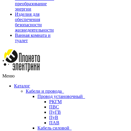
преобразование
энергии
Изделия для
обеспечения
безопасности
жизнедеятельности
Ванная комната и
туалет
Меню
Каталог
Кабели и провода
Провод установочный
РКГМ
ПВС
ПуГВ
ПуВ
ПАВ
Кабель силовой