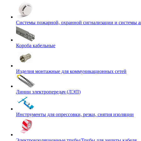
Системы пожарной, охранной сигнализации и системы 
Короба кабельные
Изделия монтажные для коммуникационных сетей
Линии электропередач (ЛЭП)
Инструменты для опрессовки, резки, снятия изоляции
Электроизоляционные трубы/Трубы для защиты кабеля