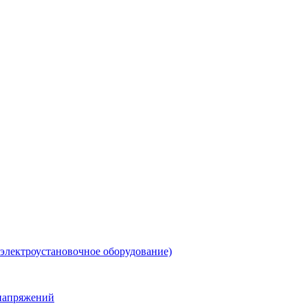
 электроустановочное оборудование)
енапряжений