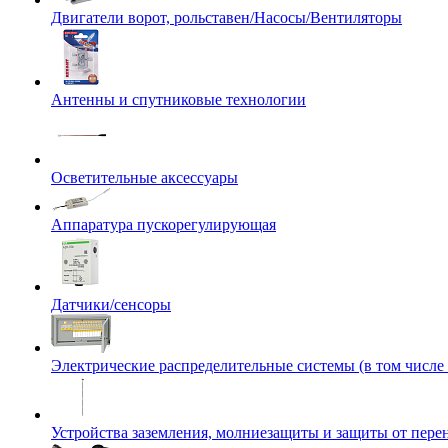
Двигатели ворот, рольставен/Насосы/Вентиляторы
Антенны и спутниковые технологии
Осветительные аксессуары
Аппаратура пускорегулирующая
Датчики/сенсоры
Электрические распределительные системы (в том числе
Устройства заземления, молниезащиты и защиты от пер