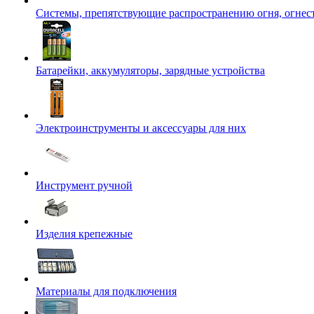
Системы, препятствующие распространению огня, огнес
Батарейки, аккумуляторы, зарядные устройства
Электроинструменты и аксессуары для них
Инструмент ручной
Изделия крепежные
Материалы для подключения