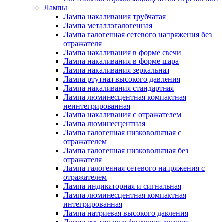
Лампы
Лампа накаливания трубчатая
Лампа металлогалогенная
Лампа галогенная сетевого напряжения без
отражателя
Лампа накаливания в форме свечи
Лампа накаливания в форме шара
Лампа накаливания зеркальная
Лампа ртутная высокого давления
Лампа накаливания стандартная
Лампа люминесцентная компактная
неинтегрированная
Лампа накаливания с отражателем
Лампа люминесцентная
Лампа галогенная низковольтная с
отражателем
Лампа галогенная низковольтная без
отражателя
Лампа галогенная сетевого напряжения с
отражателем
Лампа индикаторная и сигнальная
Лампа люминесцентная компактная
интегрированная
Лампа натриевая высокого давления
Лампа ртутно-вольфрамовая дуговая