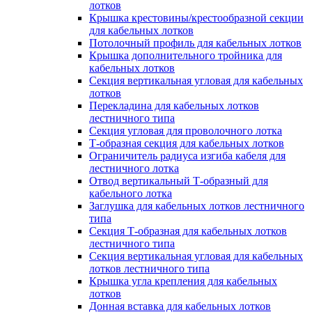
лотков
Крышка крестовины/крестообразной секции
для кабельных лотков
Потолочный профиль для кабельных лотков
Крышка дополнительного тройника для
кабельных лотков
Секция вертикальная угловая для кабельных
лотков
Перекладина для кабельных лотков
лестничного типа
Секция угловая для проволочного лотка
Т-образная секция для кабельных лотков
Ограничитель радиуса изгиба кабеля для
лестничного лотка
Отвод вертикальный Т-образный для
кабельного лотка
Заглушка для кабельных лотков лестничного
типа
Секция Т-образная для кабельных лотков
лестничного типа
Секция вертикальная угловая для кабельных
лотков лестничного типа
Крышка угла крепления для кабельных
лотков
Донная вставка для кабельных лотков