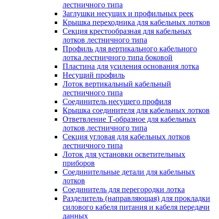
лестничного типа
Заглушки несущих и профильных реек
Крышка переходника для кабельных лотков
Секция крестообразная для кабельных
лотков лестничного типа
Профиль для вертикального кабельного
лотка лестничного типа боковой
Пластина для усиления основания лотка
Несущий профиль
Лоток вертикальный кабельный
лестничного типа
Соединитель несущего профиля
Крышка соединителя для кабельных лотков
Ответвление Т-образное для кабельных
лотков лестничного типа
Секция угловая для кабельных лотков
лестничного типа
Лоток для установки осветительных
приборов
Соединительные детали для кабельных
лотков
Соединитель для перегородки лотка
Разделитель (направляющая) для прокладки
силового кабеля питания и кабеля передачи
данных