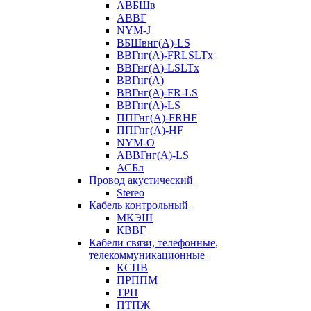
АВБШв
АВВГ
NYM-J
ВБШвнг(А)-LS
ВВГнг(A)-FRLSLTx
ВВГнг(A)-LSLTx
ВВГнг(А)
ВВГнг(А)-FR-LS
ВВГнг(А)-LS
ППГнг(А)-FRHF
ППГнг(А)-HF
NYM-O
АВВГнг(А)-LS
АСБл
Провод акустический
Stereo
Кабель контрольный
МКЭШ
КВВГ
Кабели связи, телефонные,
телекоммуникационные
КСПВ
ПРППМ
ТРП
ПТПЖ