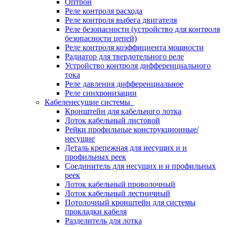
Оптрон
Реле контроля расхода
Реле контроля выбега двигателя
Реле безопасности (устройство для контроля
безопасности цепей)
Реле контроля коэффициента мощности
Радиатор для твердотельного реле
Устройство контроля дифференциального
тока
Реле давления дифференциальное
Реле синхронизации
Кабеленесущие системы
Кронштейн для кабельного лотка
Лоток кабельный листовой
Рейки профильные конструкционные/
несущие
Деталь крепежная для несущих и и
профильных реек
Соединитель для несущих и и профильных
реек
Лоток кабельный проволочный
Лоток кабельный лестничный
Потолочный кронштейн для системы
прокладки кабеля
Разделитель для лотка