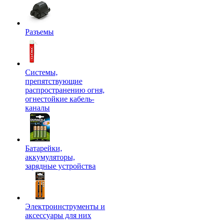
Разъемы
Системы,
препятствующие
распространению огня,
огнестойкие кабель-
каналы
Батарейки,
аккумуляторы,
зарядные устройства
Электроинструменты и
аксессуары для них