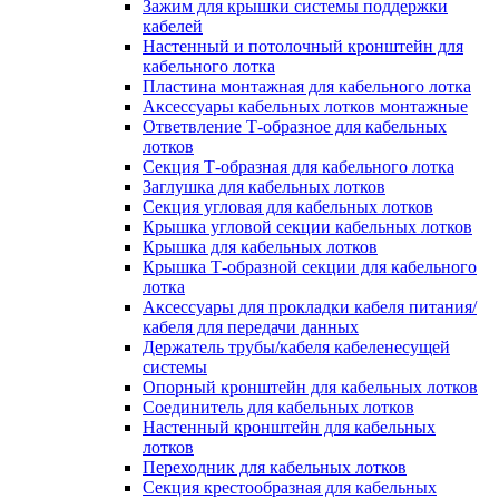
Зажим для крышки системы поддержки
кабелей
Настенный и потолочный кронштейн для
кабельного лотка
Пластина монтажная для кабельного лотка
Аксессуары кабельных лотков монтажные
Ответвление Т-образное для кабельных
лотков
Секция Т-образная для кабельного лотка
Заглушка для кабельных лотков
Секция угловая для кабельных лотков
Крышка угловой секции кабельных лотков
Крышка для кабельных лотков
Крышка Т-образной секции для кабельного
лотка
Аксессуары для прокладки кабеля питания/
кабеля для передачи данных
Держатель трубы/кабеля кабеленесущей
системы
Опорный кронштейн для кабельных лотков
Соединитель для кабельных лотков
Настенный кронштейн для кабельных
лотков
Переходник для кабельных лотков
Секция крестообразная для кабельных