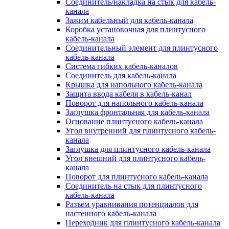
Соединитель/накладка на стык для кабель-
канала
Зажим кабельный для кабель-канала
Коробка установочная для плинтусного
кабель-канала
Соединительный элемент для плинтусного
кабель-канала
Система гибких кабель-каналов
Соединитель для кабель-канала
Крышка для напольного кабель-канала
Защита ввода кабеля в кабель-канал
Поворот для напольного кабель-канала
Заглушка фронтальная для кабель-канала
Основание плинтусного кабель-канала
Угол внутренний для плинтусного кабель-
канала
Заглушка для плинтусного кабель-канала
Угол внешний для плинтусного кабель-
канала
Поворот для плинтусного кабель-канала
Соединитель на стык для плинтусного
кабель-канала
Разъем уравнивания потенциалов для
настенного кабель-канала
Переходник для плинтусного кабель-канала