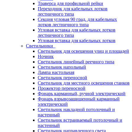
Траверса для профильной рейки
Переходник для кабельных лотков
лестничного типа
Секция угловая 90 град. для кабельных
лотков лестничного типа
Угловая вставка для кабельных лотков
лестничного типа
Угловая вставка для кабельных лотков
Светильники
Светильник для освещения улиц и площадей
Ночник
Светильник линейный реечного типа
Светильник напольный
Лампа настольная
Светильник переносной
Светильник для местного освещения станков
Прожектор переносной
Фонарь карманный, ручной электрический
Фонарь взрывозащищенный карманный
электрический
Светильник накладной потолочный и
настенный
Светильник встраиваемый потолочный и
настенный
Светильник направленного света