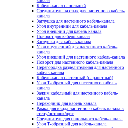
канала
Кабель-канал напольный
Соединитель на стык для настенного кабель-
канала
Заглушка для настенного кабель-канала
Угол внутренний для кабель-канала
Угол внешний для кабель-канала
Поворот для кабель-канала
Заглушка для кабель-канала
Угол внутренний для настенного кабель-
канала
Угол внешний для настенного кабель-канала
Поворот для настенного кабель-канала
Перегородка разделительная для настенного
кабель-канала
Кабель-канал настенный (парапетный)
Угол Т-образный для настенного кабель-
канала
Зажим кабельный для настенного кабель-
канала
Переходник для кабель-канала
Рамка для ввода настенного кабель-канала в
стену/потолок/щит
Соединитель для напольного кабель-канала
Угол Т-образный для кабель-канала