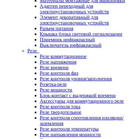
Материалы монтажные для маркировки
Адаптер переходный для
электроустановочных устройств
Элемент декоративный для
электроустановочных устройств
Разъем питания
Крышка блока световой сигнализации
Приемник инфракрасный
Выключатель инфракрасный
Реле
Реле коммутационное
Реле напряжения
Реле времени
Реле контроля фаз
Реле контроля уровня/заполнения
Розетка-реле
Реле мощности
Блок-контакт с выдержкой времени
Аксессуары для коммутационного реле
Реле контроля тока
Реле твердотельное
Реле контроля спротивления изоляции/
заземления
Реле контроля температуры
Реле направления мощности