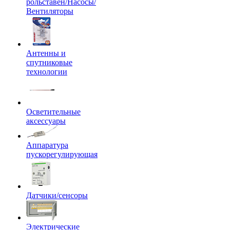
рольставен/Насосы/
Вентиляторы
Антенны и
спутниковые
технологии
Осветительные
аксессуары
Аппаратура
пускорегулирующая
Датчики/сенсоры
Электрические