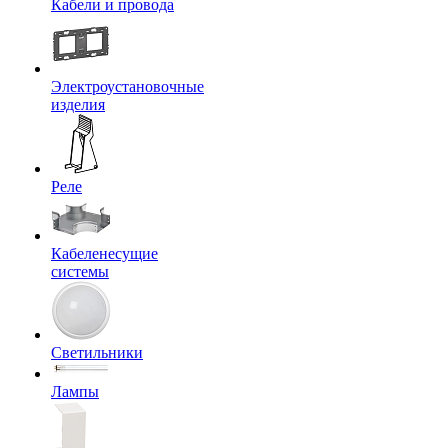
Кабели и провода
Электроустановочные
изделия
Реле
Кабеленесущие
системы
Светильники
Лампы