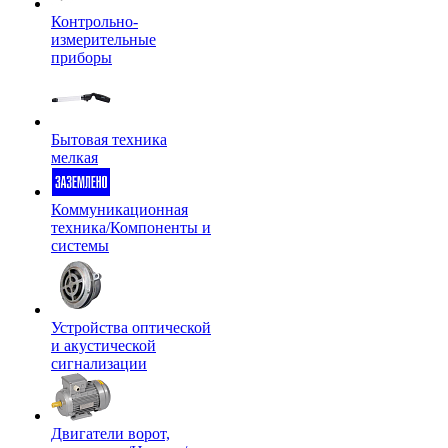
Контрольно-
измерительные
приборы
Бытовая техника
мелкая
Коммуникационная
техника/Компоненты и
системы
Устройства оптической
и акустической
сигнализации
Двигатели ворот,