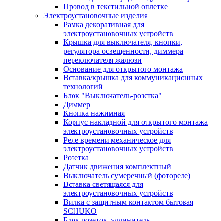
Провод в текстильной оплетке
Электроустановочные изделия
Рамка декоративная для
электроустановочных устройств
Крышка для выключателя, кнопки,
регулятора освещенности, диммера,
переключателя жалюзи
Основание для открытого монтажа
Вставка/крышка для коммуникационных
технологий
Блок "Выключатель-розетка"
Диммер
Кнопка нажимная
Корпус накладной для открытого монтажа
электроустановочных устройств
Реле времени механическое для
электроустановочных устройств
Розетка
Датчик движения комплектный
Выключатель сумеречный (фотореле)
Вставка светящаяся для
электроустановочных устройств
Вилка с защитным контактом бытовая
SCHUKO
Блок розеток, удлинитель