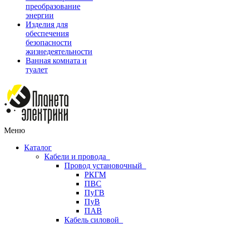
преобразование
энергии
Изделия для
обеспечения
безопасности
жизнедеятельности
Ванная комната и
туалет
Меню
Каталог
Кабели и провода
Провод установочный
РКГМ
ПВС
ПуГВ
ПуВ
ПАВ
Кабель силовой