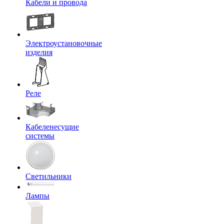
Кабели и провода
Электроустановочные
изделия
Реле
Кабеленесущие
системы
Светильники
Лампы