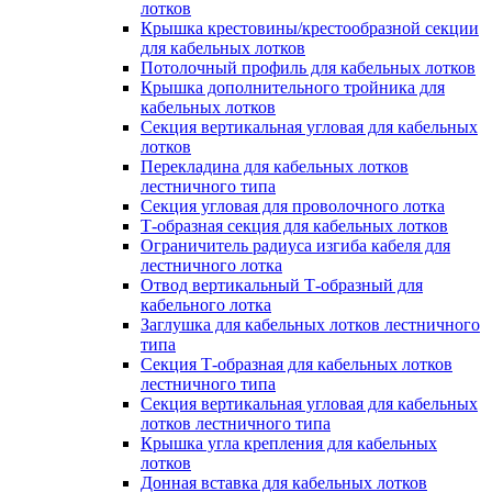
лотков
Крышка крестовины/крестообразной секции
для кабельных лотков
Потолочный профиль для кабельных лотков
Крышка дополнительного тройника для
кабельных лотков
Секция вертикальная угловая для кабельных
лотков
Перекладина для кабельных лотков
лестничного типа
Секция угловая для проволочного лотка
Т-образная секция для кабельных лотков
Ограничитель радиуса изгиба кабеля для
лестничного лотка
Отвод вертикальный Т-образный для
кабельного лотка
Заглушка для кабельных лотков лестничного
типа
Секция Т-образная для кабельных лотков
лестничного типа
Секция вертикальная угловая для кабельных
лотков лестничного типа
Крышка угла крепления для кабельных
лотков
Донная вставка для кабельных лотков