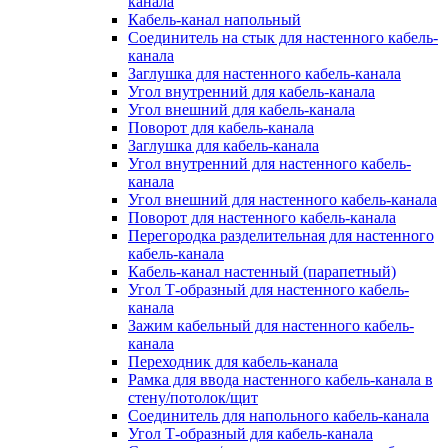
канала
Кабель-канал напольный
Соединитель на стык для настенного кабель-
канала
Заглушка для настенного кабель-канала
Угол внутренний для кабель-канала
Угол внешний для кабель-канала
Поворот для кабель-канала
Заглушка для кабель-канала
Угол внутренний для настенного кабель-
канала
Угол внешний для настенного кабель-канала
Поворот для настенного кабель-канала
Перегородка разделительная для настенного
кабель-канала
Кабель-канал настенный (парапетный)
Угол Т-образный для настенного кабель-
канала
Зажим кабельный для настенного кабель-
канала
Переходник для кабель-канала
Рамка для ввода настенного кабель-канала в
стену/потолок/щит
Соединитель для напольного кабель-канала
Угол Т-образный для кабель-канала