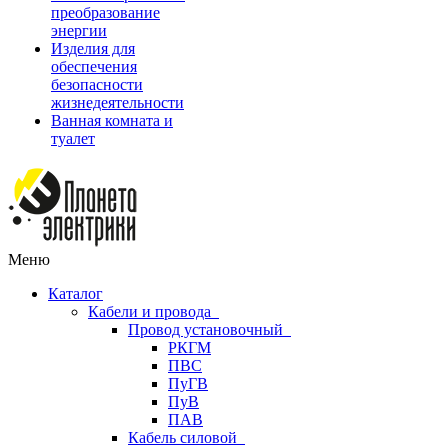
преобразование
энергии
Изделия для
обеспечения
безопасности
жизнедеятельности
Ванная комната и
туалет
Меню
Каталог
Кабели и провода
Провод установочный
РКГМ
ПВС
ПуГВ
ПуВ
ПАВ
Кабель силовой