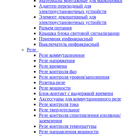
Материалы монтажные для маркировки
Адаптер переходный для
электроустановочных устройств
Элемент декоративный для
электроустановочных устройств
Разъем питания
Крышка блока световой сигнализации
Приемник инфракрасный
Выключатель инфракрасный
Реле
Реле коммутационное
Реле напряжения
Реле времени
Реле контроля фаз
Реле контроля уровня/заполнения
Розетка-реле
Реле мощности
Блок-контакт с выдержкой времени
Аксессуары для коммутационного реле
Реле контроля тока
Реле твердотельное
Реле контроля спротивления изоляции/
заземления
Реле контроля температуры
Реле направления мощности