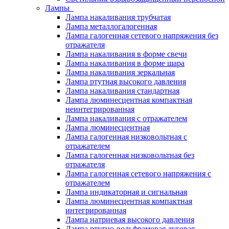
Лампы
Лампа накаливания трубчатая
Лампа металлогалогенная
Лампа галогенная сетевого напряжения без
отражателя
Лампа накаливания в форме свечи
Лампа накаливания в форме шара
Лампа накаливания зеркальная
Лампа ртутная высокого давления
Лампа накаливания стандартная
Лампа люминесцентная компактная
неинтегрированная
Лампа накаливания с отражателем
Лампа люминесцентная
Лампа галогенная низковольтная с
отражателем
Лампа галогенная низковольтная без
отражателя
Лампа галогенная сетевого напряжения с
отражателем
Лампа индикаторная и сигнальная
Лампа люминесцентная компактная
интегрированная
Лампа натриевая высокого давления
Лампа ртутно-вольфрамовая дуговая