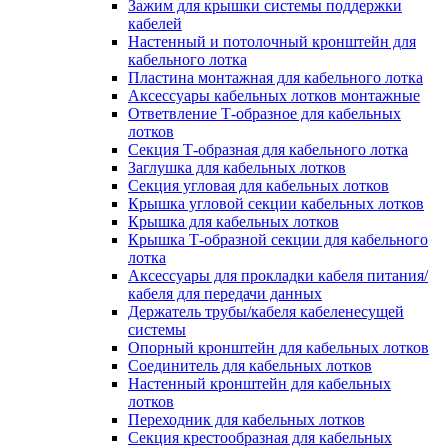
Зажим для крышки системы поддержки
кабелей
Настенный и потолочный кронштейн для
кабельного лотка
Пластина монтажная для кабельного лотка
Аксессуары кабельных лотков монтажные
Ответвление Т-образное для кабельных
лотков
Секция Т-образная для кабельного лотка
Заглушка для кабельных лотков
Секция угловая для кабельных лотков
Крышка угловой секции кабельных лотков
Крышка для кабельных лотков
Крышка Т-образной секции для кабельного
лотка
Аксессуары для прокладки кабеля питания/
кабеля для передачи данных
Держатель трубы/кабеля кабеленесущей
системы
Опорный кронштейн для кабельных лотков
Соединитель для кабельных лотков
Настенный кронштейн для кабельных
лотков
Переходник для кабельных лотков
Секция крестообразная для кабельных