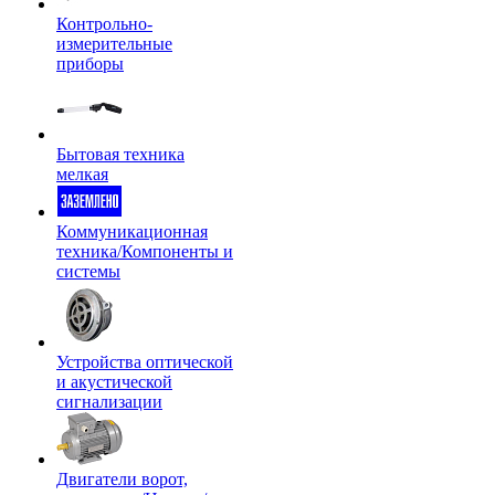
Контрольно-
измерительные
приборы
Бытовая техника
мелкая
Коммуникационная
техника/Компоненты и
системы
Устройства оптической
и акустической
сигнализации
Двигатели ворот,