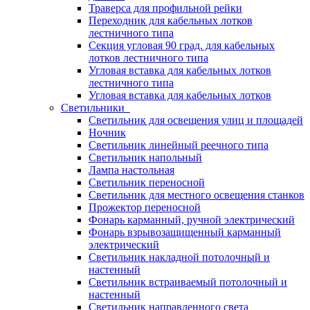
Траверса для профильной рейки
Переходник для кабельных лотков
лестничного типа
Секция угловая 90 град. для кабельных
лотков лестничного типа
Угловая вставка для кабельных лотков
лестничного типа
Угловая вставка для кабельных лотков
Светильники
Светильник для освещения улиц и площадей
Ночник
Светильник линейный реечного типа
Светильник напольный
Лампа настольная
Светильник переносной
Светильник для местного освещения станков
Прожектор переносной
Фонарь карманный, ручной электрический
Фонарь взрывозащищенный карманный
электрический
Светильник накладной потолочный и
настенный
Светильник встраиваемый потолочный и
настенный
Светильник направленного света