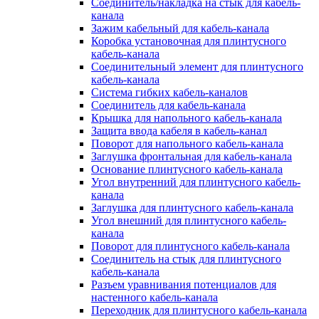
Соединитель/накладка на стык для кабель-
канала
Зажим кабельный для кабель-канала
Коробка установочная для плинтусного
кабель-канала
Соединительный элемент для плинтусного
кабель-канала
Система гибких кабель-каналов
Соединитель для кабель-канала
Крышка для напольного кабель-канала
Защита ввода кабеля в кабель-канал
Поворот для напольного кабель-канала
Заглушка фронтальная для кабель-канала
Основание плинтусного кабель-канала
Угол внутренний для плинтусного кабель-
канала
Заглушка для плинтусного кабель-канала
Угол внешний для плинтусного кабель-
канала
Поворот для плинтусного кабель-канала
Соединитель на стык для плинтусного
кабель-канала
Разъем уравнивания потенциалов для
настенного кабель-канала
Переходник для плинтусного кабель-канала