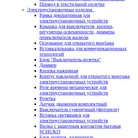
Провод в текстильной оплетке
Электроустановочные изделия
Рамка декоративная для
электроустановочных устройств
Крышка для выключателя, кнопки,
регулятора освещенности, диммера,
переключателя жалюзи
Основание для открытого монтажа
Вставка/крышка для коммуникационных
технологий
Блок "Выключатель-розетка"
Диммер
Кнопка нажимная
Корпус накладной для открытого монтажа
электроустановочных устройств
Реле времени механическое для
электроустановочных устройств
Розетка
Датчик движения комплектный
Выключатель сумеречный (фотореле)
Вставка светящаяся для
электроустановочных устройств
Вилка с защитным контактом бытовая
SCHUKO
Блок розеток, удлинитель