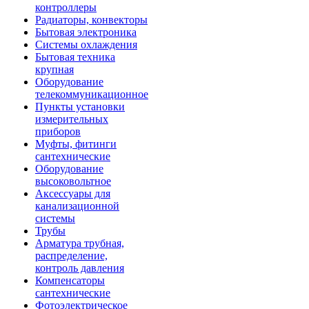
контроллеры
Радиаторы, конвекторы
Бытовая электроника
Системы охлаждения
Бытовая техника
крупная
Оборудование
телекоммуникационное
Пункты установки
измерительных
приборов
Муфты, фитинги
сантехнические
Оборудование
высоковольтное
Аксессуары для
канализационной
системы
Трубы
Арматура трубная,
распределение,
контроль давления
Компенсаторы
сантехнические
Фотоэлектрическое