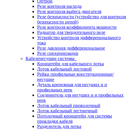
Оптрон
Реле контроля расхода
Реле контроля выбега двигателя
Реле безопасности (устройство для контроля
безопасности цепей)
Реле контроля коэффициента мощности
Радиатор для твердотельного реле
Устройство контроля дифференциального
тока
Реле давления дифференциальное
Реле синхронизации
Кабеленесущие системы
Кронштейн для кабельного лотка
Лоток кабельный листовой
Рейки профильные конструкционные/
несущие
Деталь крепежная для несущих и и
профильных реек
Соединитель для несущих и и профильных
реек
Лоток кабельный проволочный
Лоток кабельный лестничный
Потолочный кронштейн для системы
прокладки кабеля
Разделитель для лотка