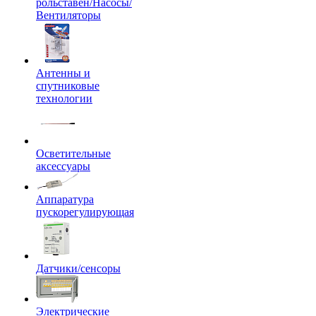
рольставен/Насосы/
Вентиляторы
Антенны и
спутниковые
технологии
Осветительные
аксессуары
Аппаратура
пускорегулирующая
Датчики/сенсоры
Электрические