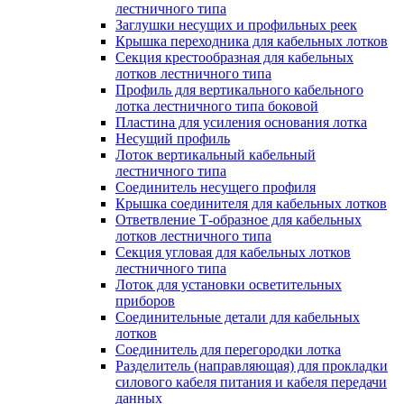
лестничного типа
Заглушки несущих и профильных реек
Крышка переходника для кабельных лотков
Секция крестообразная для кабельных
лотков лестничного типа
Профиль для вертикального кабельного
лотка лестничного типа боковой
Пластина для усиления основания лотка
Несущий профиль
Лоток вертикальный кабельный
лестничного типа
Соединитель несущего профиля
Крышка соединителя для кабельных лотков
Ответвление Т-образное для кабельных
лотков лестничного типа
Секция угловая для кабельных лотков
лестничного типа
Лоток для установки осветительных
приборов
Соединительные детали для кабельных
лотков
Соединитель для перегородки лотка
Разделитель (направляющая) для прокладки
силового кабеля питания и кабеля передачи
данных