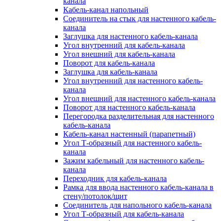
канала
Кабель-канал напольный
Соединитель на стык для настенного кабель-
канала
Заглушка для настенного кабель-канала
Угол внутренний для кабель-канала
Угол внешний для кабель-канала
Поворот для кабель-канала
Заглушка для кабель-канала
Угол внутренний для настенного кабель-
канала
Угол внешний для настенного кабель-канала
Поворот для настенного кабель-канала
Перегородка разделительная для настенного
кабель-канала
Кабель-канал настенный (парапетный)
Угол Т-образный для настенного кабель-
канала
Зажим кабельный для настенного кабель-
канала
Переходник для кабель-канала
Рамка для ввода настенного кабель-канала в
стену/потолок/щит
Соединитель для напольного кабель-канала
Угол Т-образный для кабель-канала