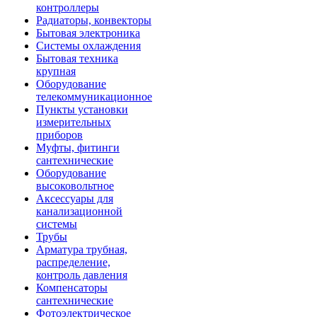
контроллеры
Радиаторы, конвекторы
Бытовая электроника
Системы охлаждения
Бытовая техника
крупная
Оборудование
телекоммуникационное
Пункты установки
измерительных
приборов
Муфты, фитинги
сантехнические
Оборудование
высоковольтное
Аксессуары для
канализационной
системы
Трубы
Арматура трубная,
распределение,
контроль давления
Компенсаторы
сантехнические
Фотоэлектрическое