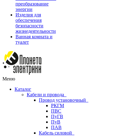
преобразование
энергии
Изделия для
обеспечения
безопасности
жизнедеятельности
Ванная комната и
туалет
Меню
Каталог
Кабели и провода
Провод установочный
РКГМ
ПВС
ПуГВ
ПуВ
ПАВ
Кабель силовой