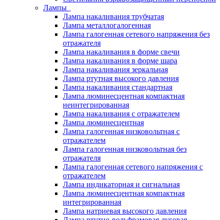
Лампы
Лампа накаливания трубчатая
Лампа металлогалогенная
Лампа галогенная сетевого напряжения без
отражателя
Лампа накаливания в форме свечи
Лампа накаливания в форме шара
Лампа накаливания зеркальная
Лампа ртутная высокого давления
Лампа накаливания стандартная
Лампа люминесцентная компактная
неинтегрированная
Лампа накаливания с отражателем
Лампа люминесцентная
Лампа галогенная низковольтная с
отражателем
Лампа галогенная низковольтная без
отражателя
Лампа галогенная сетевого напряжения с
отражателем
Лампа индикаторная и сигнальная
Лампа люминесцентная компактная
интегрированная
Лампа натриевая высокого давления
Лампа ртутно-вольфрамовая дуговая