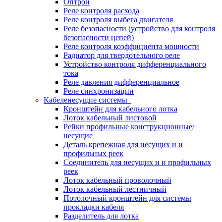
Оптрон
Реле контроля расхода
Реле контроля выбега двигателя
Реле безопасности (устройство для контроля
безопасности цепей)
Реле контроля коэффициента мощности
Радиатор для твердотельного реле
Устройство контроля дифференциального
тока
Реле давления дифференциальное
Реле синхронизации
Кабеленесущие системы
Кронштейн для кабельного лотка
Лоток кабельный листовой
Рейки профильные конструкционные/
несущие
Деталь крепежная для несущих и и
профильных реек
Соединитель для несущих и и профильных
реек
Лоток кабельный проволочный
Лоток кабельный лестничный
Потолочный кронштейн для системы
прокладки кабеля
Разделитель для лотка