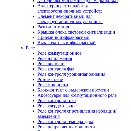
Материалы монтажные для маркировки
Адаптер переходный для
электроустановочных устройств
Элемент декоративный для
электроустановочных устройств
Разъем питания
Крышка блока световой сигнализации
Приемник инфракрасный
Выключатель инфракрасный
Реле
Реле коммутационное
Реле напряжения
Реле времени
Реле контроля фаз
Реле контроля уровня/заполнения
Розетка-реле
Реле мощности
Блок-контакт с выдержкой времени
Аксессуары для коммутационного реле
Реле контроля тока
Реле твердотельное
Реле контроля спротивления изоляции/
заземления
Реле контроля температуры
Реле направления мощности