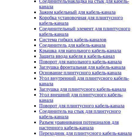
Соединитель/накладка на стык для кабель-
канала
Зажим кабельный для кабель-канала
Коробка установочная для плинтусного
кабель-канала
Соединительный элемент для плинтусного
кабель-канала
Система гибких кабель-каналов
Соединитель для кабель-канала
Крышка для напольного кабель-канала
Защита ввода кабеля в кабель-канал
Поворот для напольного кабель-канала
Заглушка фронтальная для кабель-канала
Основание плинтусного кабель-канала
Угол внутренний для плинтусного кабель-
канала
Заглушка для плинтусного кабель-канала
Угол внешний для плинтусного кабель-
канала
Поворот для плинтусного кабель-канала
Соединитель на стык для плинтусного
кабель-канала
Разъем уравнивания потенциалов для
настенного кабель-канала
Переходник для плинтусного кабель-канала