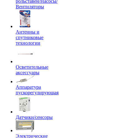
рольставен/Насосы/
Вентиляторы
Антенны и
спутниковые
технологии
Осветительные
аксессуары
Аппаратура
пускорегулирующая
Датчики/сенсоры
Электрические