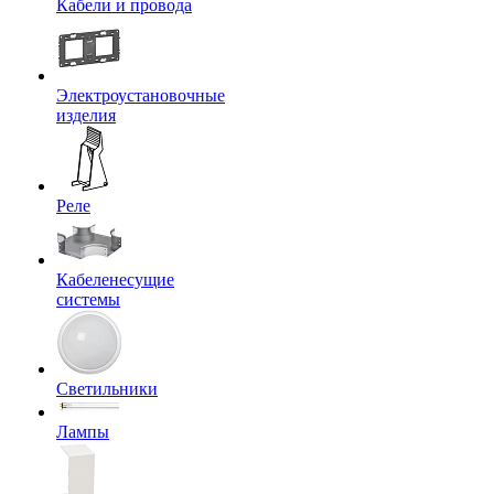
Кабели и провода
Электроустановочные
изделия
Реле
Кабеленесущие
системы
Светильники
Лампы