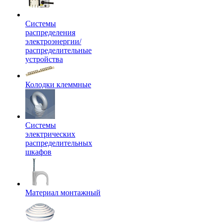
Системы
распределения
электроэнергии/
распределительные
устройства
Колодки клеммные
Системы
электрических
распределительных
шкафов
Материал монтажный