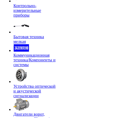
Контрольно-
измерительные
приборы
Бытовая техника
мелкая
Коммуникационная
техника/Компоненты и
системы
Устройства оптической
и акустической
сигнализации
Двигатели ворот,