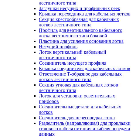
лестничного типа
Заглушки несущих и профильных реек
Крышка переходника для кабельных лотков
Секция крестообразная для кабельных
лотков лестничного типа
Профиль для вертикального кабельного
лотка лестничного типа боковой
Пластина для усиления основания лотка
Несущий профиль
Лоток вертикальный кабельный
лестничного типа
Соединитель несущего профиля
Крышка соединителя для кабельных лотков
Ответвление Т-образное для кабельных
лотков лестничного типа
Секция угловая для кабельных лотков
лестничного типа
Лоток для установки осветительных
приборов
Соединительные детали для кабельных
лотков
Соединитель для перегородки лотка
Разделитель (направляющая) для прокладки
силового кабеля питания и кабеля передачи
данных