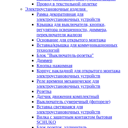
Провод в текстильной оплетке
Электроустановочные изделия
Рамка декоративная для
электроустановочных устройств
Крышка для выключателя, кнопки,
регулятора освещенности, диммера,
переключателя жалюзи
Основание для открытого монтажа
Вставка/крышка для коммуникационных
технологий
Блок "Выключатель-розетка"
Диммер
Кнопка нажимная
Корпус накладной для открытого монтажа
электроустановочных устройств
Реле времени механическое для
электроустановочных устройств
Розетка
Датчик движения комплектный
Выключатель сумеречный (фотореле)
Вставка светящаяся для
электроустановочных устройств
Вилка с защитным контактом бытовая
SCHUKO
Блок розеток, удлинитель