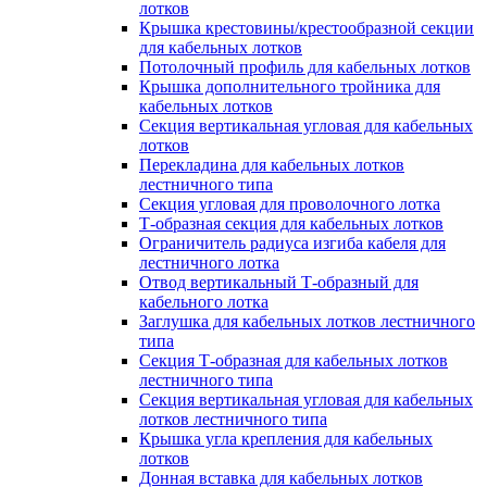
лотков
Крышка крестовины/крестообразной секции
для кабельных лотков
Потолочный профиль для кабельных лотков
Крышка дополнительного тройника для
кабельных лотков
Секция вертикальная угловая для кабельных
лотков
Перекладина для кабельных лотков
лестничного типа
Секция угловая для проволочного лотка
Т-образная секция для кабельных лотков
Ограничитель радиуса изгиба кабеля для
лестничного лотка
Отвод вертикальный Т-образный для
кабельного лотка
Заглушка для кабельных лотков лестничного
типа
Секция Т-образная для кабельных лотков
лестничного типа
Секция вертикальная угловая для кабельных
лотков лестничного типа
Крышка угла крепления для кабельных
лотков
Донная вставка для кабельных лотков