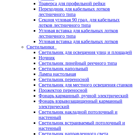
Траверса для профильной рейки
Переходник для кабельных лотков
лестничного типа
Секция угловая 90 град. для кабельных
лотков лестничного типа
Угловая вставка для кабельных лотков
лестничного типа
Угловая вставка для кабельных лотков
Светильники
Светильник для освещения улиц и площадей
Ночник
Светильник линейный реечного типа
Светильник напольный
Лампа настольная
Светильник переносной
Светильник для местного освещения станков
Прожектор переносной
Фонарь карманный, ручной электрический
Фонарь взрывозащищенный карманный
электрический
Светильник накладной потолочный и
настенный
Светильник встраиваемый потолочный и
настенный
Светильник направленного света