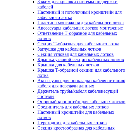
Зажим для крышки системы поддержки
кабелей
Настенный и потолочный кронштейн для
кабельного лотка
Пластина монтажная для кабельного лотка
Аксессуары кабельных лотков монтажные
Ответвление Т-образное для кабельных
лотков
Секция Т-образная для кабельного лотка
Заглушка для кабельных лотков
Секция угловая для кабельных лотков
Крышка угловой секции кабельных лотков
Крышка для кабельных лотков
Крышка Т-образной секции для кабельного
лотка
Аксессуары для прокладки кабеля питания/
кабеля для передачи данных
Держатель трубы/кабеля кабеленесущей
системы
Опорный кронштейн для кабельных лотков
Соединитель для кабельных лотков
Настенный кронштейн для кабельных
лотков
Переходник для кабельных лотков
Секция крестообразная для кабельных