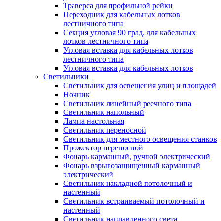
Траверса для профильной рейки
Переходник для кабельных лотков
лестничного типа
Секция угловая 90 град. для кабельных
лотков лестничного типа
Угловая вставка для кабельных лотков
лестничного типа
Угловая вставка для кабельных лотков
Светильники
Светильник для освещения улиц и площадей
Ночник
Светильник линейный реечного типа
Светильник напольный
Лампа настольная
Светильник переносной
Светильник для местного освещения станков
Прожектор переносной
Фонарь карманный, ручной электрический
Фонарь взрывозащищенный карманный
электрический
Светильник накладной потолочный и
настенный
Светильник встраиваемый потолочный и
настенный
Светильник направленного света