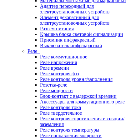
Материалы монтажные для маркировки
Адаптер переходный для
электроустановочных устройств
Элемент декоративный для
электроустановочных устройств
Разъем питания
Крышка блока световой сигнализации
Приемник инфракрасный
Выключатель инфракрасный
Реле
Реле коммутационное
Реле напряжения
Реле времени
Реле контроля фаз
Реле контроля уровня/заполнения
Розетка-реле
Реле мощности
Блок-контакт с выдержкой времени
Аксессуары для коммутационного реле
Реле контроля тока
Реле твердотельное
Реле контроля спротивления изоляции/
заземления
Реле контроля температуры
Реле направления мощности