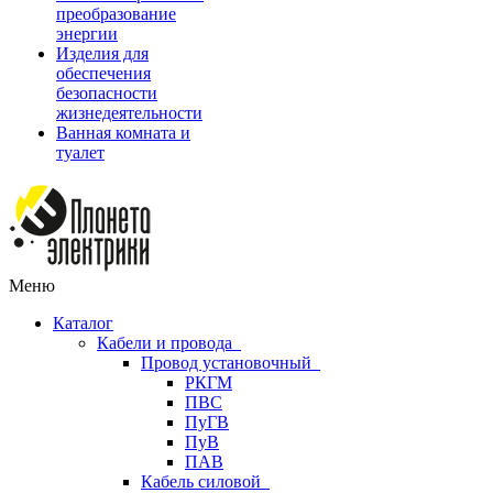
преобразование
энергии
Изделия для
обеспечения
безопасности
жизнедеятельности
Ванная комната и
туалет
Меню
Каталог
Кабели и провода
Провод установочный
РКГМ
ПВС
ПуГВ
ПуВ
ПАВ
Кабель силовой