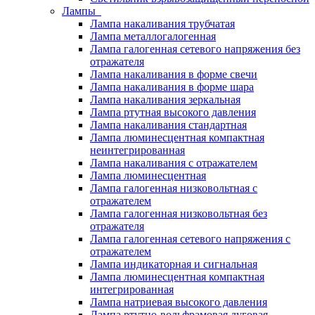
Лампы
Лампа накаливания трубчатая
Лампа металлогалогенная
Лампа галогенная сетевого напряжения без
отражателя
Лампа накаливания в форме свечи
Лампа накаливания в форме шара
Лампа накаливания зеркальная
Лампа ртутная высокого давления
Лампа накаливания стандартная
Лампа люминесцентная компактная
неинтегрированная
Лампа накаливания с отражателем
Лампа люминесцентная
Лампа галогенная низковольтная с
отражателем
Лампа галогенная низковольтная без
отражателя
Лампа галогенная сетевого напряжения с
отражателем
Лампа индикаторная и сигнальная
Лампа люминесцентная компактная
интегрированная
Лампа натриевая высокого давления
Лампа ртутно-вольфрамовая дуговая