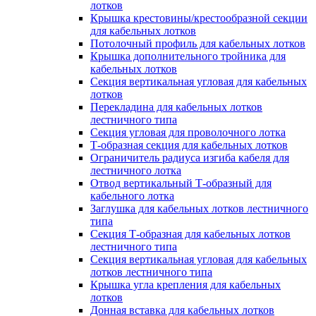
лотков
Крышка крестовины/крестообразной секции
для кабельных лотков
Потолочный профиль для кабельных лотков
Крышка дополнительного тройника для
кабельных лотков
Секция вертикальная угловая для кабельных
лотков
Перекладина для кабельных лотков
лестничного типа
Секция угловая для проволочного лотка
Т-образная секция для кабельных лотков
Ограничитель радиуса изгиба кабеля для
лестничного лотка
Отвод вертикальный Т-образный для
кабельного лотка
Заглушка для кабельных лотков лестничного
типа
Секция Т-образная для кабельных лотков
лестничного типа
Секция вертикальная угловая для кабельных
лотков лестничного типа
Крышка угла крепления для кабельных
лотков
Донная вставка для кабельных лотков