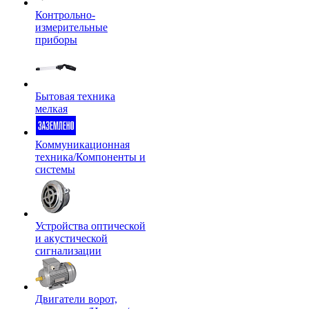
Контрольно-
измерительные
приборы
Бытовая техника
мелкая
Коммуникационная
техника/Компоненты и
системы
Устройства оптической
и акустической
сигнализации
Двигатели ворот,