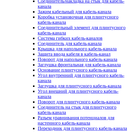
Соединитель/накладка на стык для кабель-
канала
Зажим кабельный для кабель-канала
Коробка установочная для плинтусного
кабель-канала
Соединительный элемент для плинтусного
кабель-канала
Система гибких кабель-каналов
Соединитель для кабель-канала
Крышка для напольного кабель-канала
Защита ввода кабеля в кабель-канал
Поворот для напольного кабель-канала
Заглушка фронтальная для кабель-канала
Основание плинтусного кабель-канала
Угол внутренний для плинтусного кабель-
канала
Заглушка для плинтусного кабель-канала
Угол внешний для плинтусного кабель-
канала
Поворот для плинтусного кабель-канала
Соединитель на стык для плинтусного
кабель-канала
Разъем уравнивания потенциалов для
настенного кабель-канала
Переходник для плинтусного кабель-канала