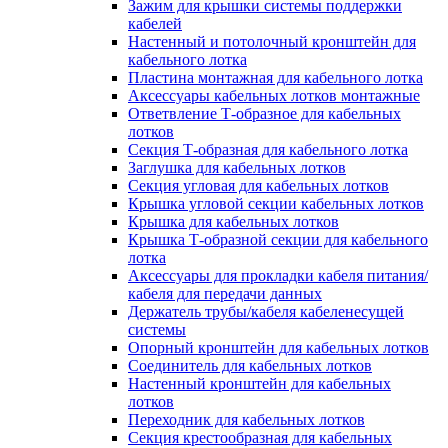
Зажим для крышки системы поддержки
кабелей
Настенный и потолочный кронштейн для
кабельного лотка
Пластина монтажная для кабельного лотка
Аксессуары кабельных лотков монтажные
Ответвление Т-образное для кабельных
лотков
Секция Т-образная для кабельного лотка
Заглушка для кабельных лотков
Секция угловая для кабельных лотков
Крышка угловой секции кабельных лотков
Крышка для кабельных лотков
Крышка Т-образной секции для кабельного
лотка
Аксессуары для прокладки кабеля питания/
кабеля для передачи данных
Держатель трубы/кабеля кабеленесущей
системы
Опорный кронштейн для кабельных лотков
Соединитель для кабельных лотков
Настенный кронштейн для кабельных
лотков
Переходник для кабельных лотков
Секция крестообразная для кабельных