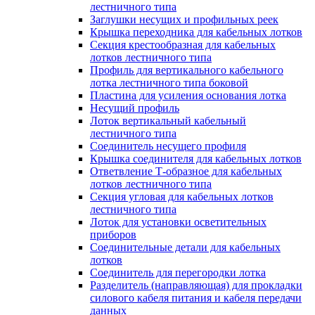
лестничного типа
Заглушки несущих и профильных реек
Крышка переходника для кабельных лотков
Секция крестообразная для кабельных
лотков лестничного типа
Профиль для вертикального кабельного
лотка лестничного типа боковой
Пластина для усиления основания лотка
Несущий профиль
Лоток вертикальный кабельный
лестничного типа
Соединитель несущего профиля
Крышка соединителя для кабельных лотков
Ответвление Т-образное для кабельных
лотков лестничного типа
Секция угловая для кабельных лотков
лестничного типа
Лоток для установки осветительных
приборов
Соединительные детали для кабельных
лотков
Соединитель для перегородки лотка
Разделитель (направляющая) для прокладки
силового кабеля питания и кабеля передачи
данных