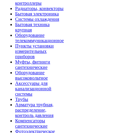
контроллеры
Радиаторы, конвекторы
Бытовая электроника
Системы охлаждения
Бытовая техника
крупная
Оборудование
телекоммуникационное
Пункты установки
измерительных
приборов
Муфты, фитинги
сантехнические
Оборудование
высоковольтное
Аксессуары для
канализационной
системы
Трубы
Арматура трубная,
распределение,
контроль давления
Компенсаторы
сантехнические
Фотоэлектрическое