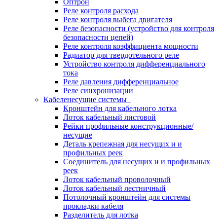
Оптрон
Реле контроля расхода
Реле контроля выбега двигателя
Реле безопасности (устройство для контроля
безопасности цепей)
Реле контроля коэффициента мощности
Радиатор для твердотельного реле
Устройство контроля дифференциального
тока
Реле давления дифференциальное
Реле синхронизации
Кабеленесущие системы
Кронштейн для кабельного лотка
Лоток кабельный листовой
Рейки профильные конструкционные/
несущие
Деталь крепежная для несущих и и
профильных реек
Соединитель для несущих и и профильных
реек
Лоток кабельный проволочный
Лоток кабельный лестничный
Потолочный кронштейн для системы
прокладки кабеля
Разделитель для лотка