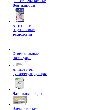
рольставен/Насосы/
Вентиляторы
Антенны и
спутниковые
технологии
Осветительные
аксессуары
Аппаратура
пускорегулирующая
Датчики/сенсоры
Электрические