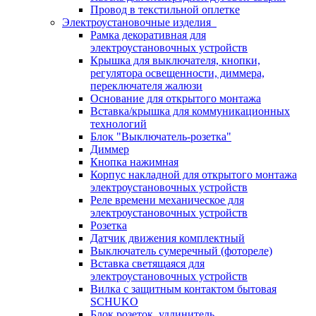
Провод в текстильной оплетке
Электроустановочные изделия
Рамка декоративная для
электроустановочных устройств
Крышка для выключателя, кнопки,
регулятора освещенности, диммера,
переключателя жалюзи
Основание для открытого монтажа
Вставка/крышка для коммуникационных
технологий
Блок "Выключатель-розетка"
Диммер
Кнопка нажимная
Корпус накладной для открытого монтажа
электроустановочных устройств
Реле времени механическое для
электроустановочных устройств
Розетка
Датчик движения комплектный
Выключатель сумеречный (фотореле)
Вставка светящаяся для
электроустановочных устройств
Вилка с защитным контактом бытовая
SCHUKO
Блок розеток, удлинитель