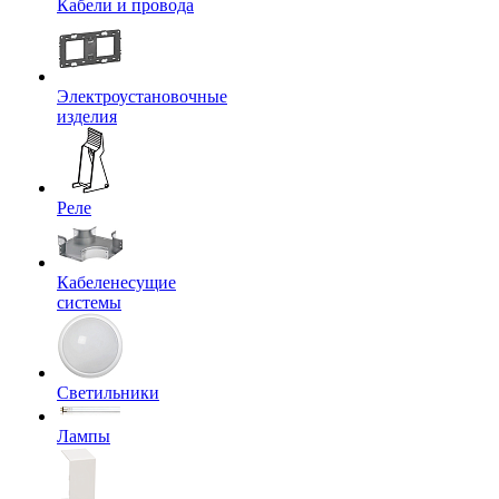
Кабели и провода
Электроустановочные
изделия
Реле
Кабеленесущие
системы
Светильники
Лампы