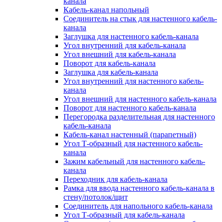
канала
Кабель-канал напольный
Соединитель на стык для настенного кабель-
канала
Заглушка для настенного кабель-канала
Угол внутренний для кабель-канала
Угол внешний для кабель-канала
Поворот для кабель-канала
Заглушка для кабель-канала
Угол внутренний для настенного кабель-
канала
Угол внешний для настенного кабель-канала
Поворот для настенного кабель-канала
Перегородка разделительная для настенного
кабель-канала
Кабель-канал настенный (парапетный)
Угол Т-образный для настенного кабель-
канала
Зажим кабельный для настенного кабель-
канала
Переходник для кабель-канала
Рамка для ввода настенного кабель-канала в
стену/потолок/щит
Соединитель для напольного кабель-канала
Угол Т-образный для кабель-канала