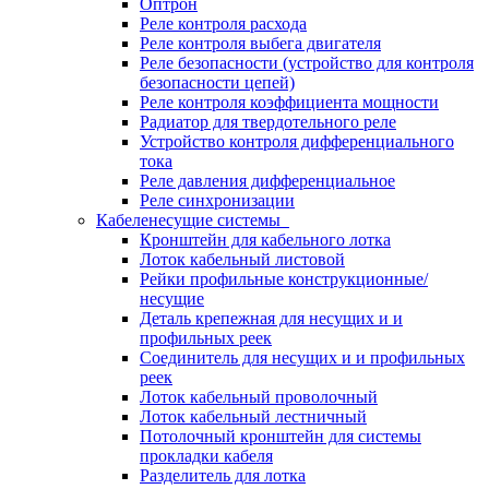
Оптрон
Реле контроля расхода
Реле контроля выбега двигателя
Реле безопасности (устройство для контроля
безопасности цепей)
Реле контроля коэффициента мощности
Радиатор для твердотельного реле
Устройство контроля дифференциального
тока
Реле давления дифференциальное
Реле синхронизации
Кабеленесущие системы
Кронштейн для кабельного лотка
Лоток кабельный листовой
Рейки профильные конструкционные/
несущие
Деталь крепежная для несущих и и
профильных реек
Соединитель для несущих и и профильных
реек
Лоток кабельный проволочный
Лоток кабельный лестничный
Потолочный кронштейн для системы
прокладки кабеля
Разделитель для лотка