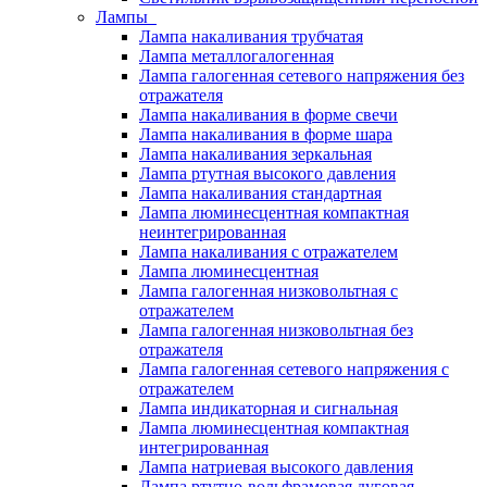
Лампы
Лампа накаливания трубчатая
Лампа металлогалогенная
Лампа галогенная сетевого напряжения без
отражателя
Лампа накаливания в форме свечи
Лампа накаливания в форме шара
Лампа накаливания зеркальная
Лампа ртутная высокого давления
Лампа накаливания стандартная
Лампа люминесцентная компактная
неинтегрированная
Лампа накаливания с отражателем
Лампа люминесцентная
Лампа галогенная низковольтная с
отражателем
Лампа галогенная низковольтная без
отражателя
Лампа галогенная сетевого напряжения с
отражателем
Лампа индикаторная и сигнальная
Лампа люминесцентная компактная
интегрированная
Лампа натриевая высокого давления
Лампа ртутно-вольфрамовая дуговая