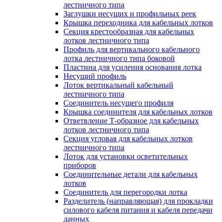
лестничного типа
Заглушки несущих и профильных реек
Крышка переходника для кабельных лотков
Секция крестообразная для кабельных
лотков лестничного типа
Профиль для вертикального кабельного
лотка лестничного типа боковой
Пластина для усиления основания лотка
Несущий профиль
Лоток вертикальный кабельный
лестничного типа
Соединитель несущего профиля
Крышка соединителя для кабельных лотков
Ответвление Т-образное для кабельных
лотков лестничного типа
Секция угловая для кабельных лотков
лестничного типа
Лоток для установки осветительных
приборов
Соединительные детали для кабельных
лотков
Соединитель для перегородки лотка
Разделитель (направляющая) для прокладки
силового кабеля питания и кабеля передачи
данных