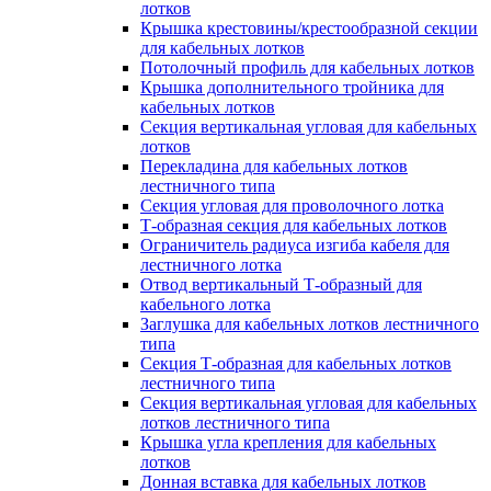
лотков
Крышка крестовины/крестообразной секции
для кабельных лотков
Потолочный профиль для кабельных лотков
Крышка дополнительного тройника для
кабельных лотков
Секция вертикальная угловая для кабельных
лотков
Перекладина для кабельных лотков
лестничного типа
Секция угловая для проволочного лотка
Т-образная секция для кабельных лотков
Ограничитель радиуса изгиба кабеля для
лестничного лотка
Отвод вертикальный Т-образный для
кабельного лотка
Заглушка для кабельных лотков лестничного
типа
Секция Т-образная для кабельных лотков
лестничного типа
Секция вертикальная угловая для кабельных
лотков лестничного типа
Крышка угла крепления для кабельных
лотков
Донная вставка для кабельных лотков