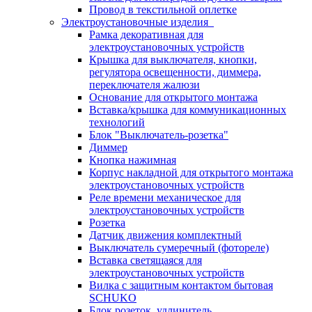
Провод в текстильной оплетке
Электроустановочные изделия
Рамка декоративная для
электроустановочных устройств
Крышка для выключателя, кнопки,
регулятора освещенности, диммера,
переключателя жалюзи
Основание для открытого монтажа
Вставка/крышка для коммуникационных
технологий
Блок "Выключатель-розетка"
Диммер
Кнопка нажимная
Корпус накладной для открытого монтажа
электроустановочных устройств
Реле времени механическое для
электроустановочных устройств
Розетка
Датчик движения комплектный
Выключатель сумеречный (фотореле)
Вставка светящаяся для
электроустановочных устройств
Вилка с защитным контактом бытовая
SCHUKO
Блок розеток, удлинитель