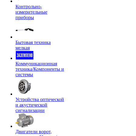
Контрольно-
измерительные
приборы
Бытовая техника
мелкая
Коммуникационная
техника/Компоненты и
системы
Устройства оптической
и акустической
сигнализации
Двигатели ворот,