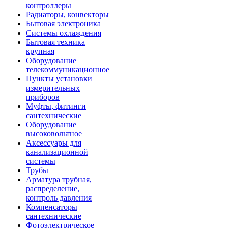
контроллеры
Радиаторы, конвекторы
Бытовая электроника
Системы охлаждения
Бытовая техника
крупная
Оборудование
телекоммуникационное
Пункты установки
измерительных
приборов
Муфты, фитинги
сантехнические
Оборудование
высоковольтное
Аксессуары для
канализационной
системы
Трубы
Арматура трубная,
распределение,
контроль давления
Компенсаторы
сантехнические
Фотоэлектрическое