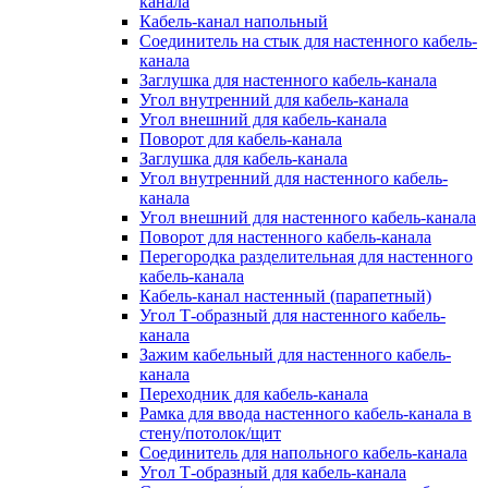
канала
Кабель-канал напольный
Соединитель на стык для настенного кабель-
канала
Заглушка для настенного кабель-канала
Угол внутренний для кабель-канала
Угол внешний для кабель-канала
Поворот для кабель-канала
Заглушка для кабель-канала
Угол внутренний для настенного кабель-
канала
Угол внешний для настенного кабель-канала
Поворот для настенного кабель-канала
Перегородка разделительная для настенного
кабель-канала
Кабель-канал настенный (парапетный)
Угол Т-образный для настенного кабель-
канала
Зажим кабельный для настенного кабель-
канала
Переходник для кабель-канала
Рамка для ввода настенного кабель-канала в
стену/потолок/щит
Соединитель для напольного кабель-канала
Угол Т-образный для кабель-канала