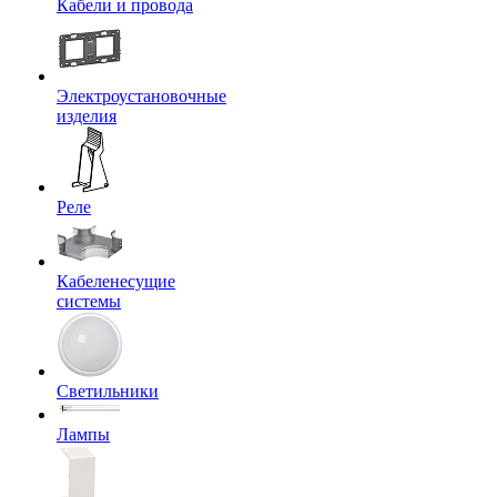
Кабели и провода
Электроустановочные
изделия
Реле
Кабеленесущие
системы
Светильники
Лампы