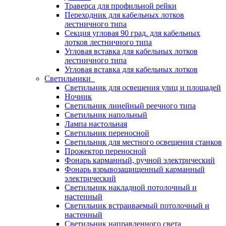
Траверса для профильной рейки
Переходник для кабельных лотков
лестничного типа
Секция угловая 90 град. для кабельных
лотков лестничного типа
Угловая вставка для кабельных лотков
лестничного типа
Угловая вставка для кабельных лотков
Светильники
Светильник для освещения улиц и площадей
Ночник
Светильник линейный реечного типа
Светильник напольный
Лампа настольная
Светильник переносной
Светильник для местного освещения станков
Прожектор переносной
Фонарь карманный, ручной электрический
Фонарь взрывозащищенный карманный
электрический
Светильник накладной потолочный и
настенный
Светильник встраиваемый потолочный и
настенный
Светильник направленного света