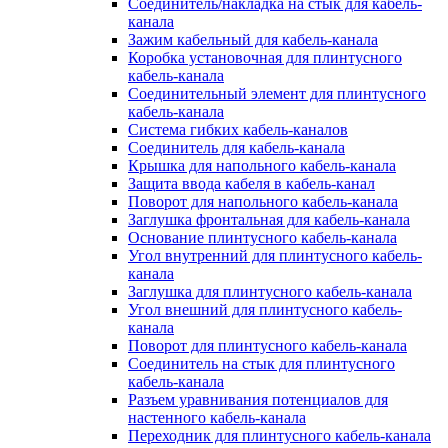
Соединитель/накладка на стык для кабель-
канала
Зажим кабельный для кабель-канала
Коробка установочная для плинтусного
кабель-канала
Соединительный элемент для плинтусного
кабель-канала
Система гибких кабель-каналов
Соединитель для кабель-канала
Крышка для напольного кабель-канала
Защита ввода кабеля в кабель-канал
Поворот для напольного кабель-канала
Заглушка фронтальная для кабель-канала
Основание плинтусного кабель-канала
Угол внутренний для плинтусного кабель-
канала
Заглушка для плинтусного кабель-канала
Угол внешний для плинтусного кабель-
канала
Поворот для плинтусного кабель-канала
Соединитель на стык для плинтусного
кабель-канала
Разъем уравнивания потенциалов для
настенного кабель-канала
Переходник для плинтусного кабель-канала