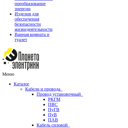
преобразование
энергии
Изделия для
обеспечения
безопасности
жизнедеятельности
Ванная комната и
туалет
Меню
Каталог
Кабели и провода
Провод установочный
РКГМ
ПВС
ПуГВ
ПуВ
ПАВ
Кабель силовой