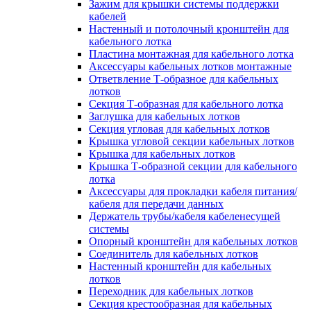
Зажим для крышки системы поддержки
кабелей
Настенный и потолочный кронштейн для
кабельного лотка
Пластина монтажная для кабельного лотка
Аксессуары кабельных лотков монтажные
Ответвление Т-образное для кабельных
лотков
Секция Т-образная для кабельного лотка
Заглушка для кабельных лотков
Секция угловая для кабельных лотков
Крышка угловой секции кабельных лотков
Крышка для кабельных лотков
Крышка Т-образной секции для кабельного
лотка
Аксессуары для прокладки кабеля питания/
кабеля для передачи данных
Держатель трубы/кабеля кабеленесущей
системы
Опорный кронштейн для кабельных лотков
Соединитель для кабельных лотков
Настенный кронштейн для кабельных
лотков
Переходник для кабельных лотков
Секция крестообразная для кабельных