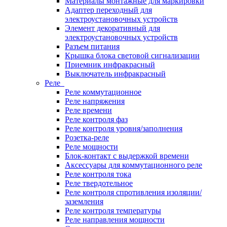
Материалы монтажные для маркировки
Адаптер переходный для
электроустановочных устройств
Элемент декоративный для
электроустановочных устройств
Разъем питания
Крышка блока световой сигнализации
Приемник инфракрасный
Выключатель инфракрасный
Реле
Реле коммутационное
Реле напряжения
Реле времени
Реле контроля фаз
Реле контроля уровня/заполнения
Розетка-реле
Реле мощности
Блок-контакт с выдержкой времени
Аксессуары для коммутационного реле
Реле контроля тока
Реле твердотельное
Реле контроля спротивления изоляции/
заземления
Реле контроля температуры
Реле направления мощности