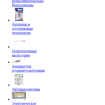
рольставен/Насосы/
Вентиляторы
Антенны и
спутниковые
технологии
Осветительные
аксессуары
Аппаратура
пускорегулирующая
Датчики/сенсоры
Электрические