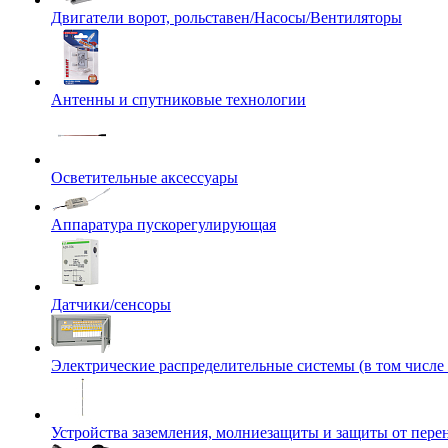
Двигатели ворот, рольставен/Насосы/Вентиляторы
Антенны и спутниковые технологии
Осветительные аксессуары
Аппаратура пускорегулирующая
Датчики/сенсоры
Электрические распределительные системы (в том числе
Устройства заземления, молниезащиты и защиты от пер