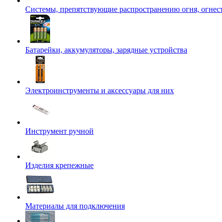
Системы, препятствующие распространению огня, огнес
Батарейки, аккумуляторы, зарядные устройства
Электроинструменты и аксессуары для них
Инструмент ручной
Изделия крепежные
Материалы для подключения