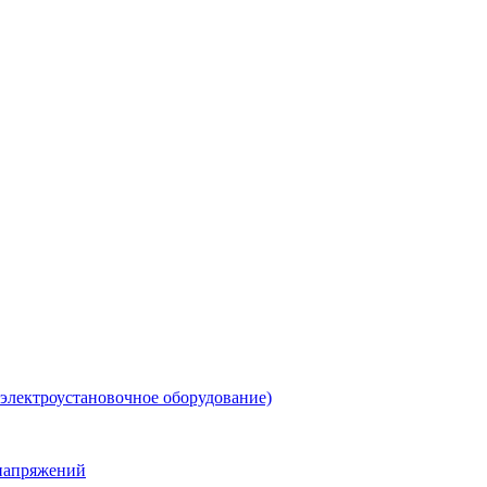
 электроустановочное оборудование)
енапряжений