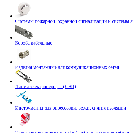
Системы пожарной, охранной сигнализации и системы 
Короба кабельные
Изделия монтажные для коммуникационных сетей
Линии электропередач (ЛЭП)
Инструменты для опрессовки, резки, снятия изоляции
Электроизоляционные трубы/Трубы для защиты кабеля