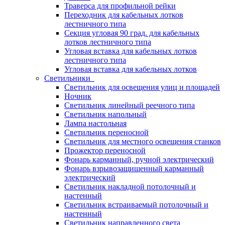
Траверса для профильной рейки
Переходник для кабельных лотков
лестничного типа
Секция угловая 90 град. для кабельных
лотков лестничного типа
Угловая вставка для кабельных лотков
лестничного типа
Угловая вставка для кабельных лотков
Светильники
Светильник для освещения улиц и площадей
Ночник
Светильник линейный реечного типа
Светильник напольный
Лампа настольная
Светильник переносной
Светильник для местного освещения станков
Прожектор переносной
Фонарь карманный, ручной электрический
Фонарь взрывозащищенный карманный
электрический
Светильник накладной потолочный и
настенный
Светильник встраиваемый потолочный и
настенный
Светильник направленного света