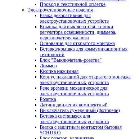
Провод в текстильной оплетке
Электроустановочные изделия
Рамка декоративная для
электроустановочных устройств
Крышка для выключателя, кнопки,
регулятора освещенности, диммера,
переключателя жалюзи
Основание для открытого монтажа
Вставка/крышка для коммуникационных
технологий
Блок "Выключатель-розетка"
Диммер
Кнопка нажимная
Корпус накладной для открытого монтажа
электроустановочных устройств
Реле времени механическое для
электроустановочных устройств
Розетка
Датчик движения комплектный
Выключатель сумеречный (фотореле)
Вставка светящаяся для
электроустановочных устройств
Вилка с защитным контактом бытовая
SCHUKO
Блок розеток, удлинитель