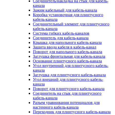
Соединитель/накладка на стык для кабель-
канала
Зажим кабельный для кабель-канала
Коробка установочная для плинтусного
кабель-канала
Соединительный элемент для плинтусного
кабель-канала
Система гибких кабель-каналов
Соединитель для кабель-канала
Крышка для напольного кабель-канала
Защита ввода кабеля в кабель-канал
Поворот для напольного кабель-канала
Заглушка фронтальная для кабель-канала
Основание плинтусного кабель-канала
Угол внутренний для плинтусного кабель-
канала
Заглушка для плинтусного кабель-канала
Угол внешний для плинтусного кабель-
канала
Поворот для плинтусного кабель-канала
Соединитель на стык для плинтусного
кабель-канала
Разъем уравнивания потенциалов для
настенного кабель-канала
Переходник для плинтусного кабель-канала