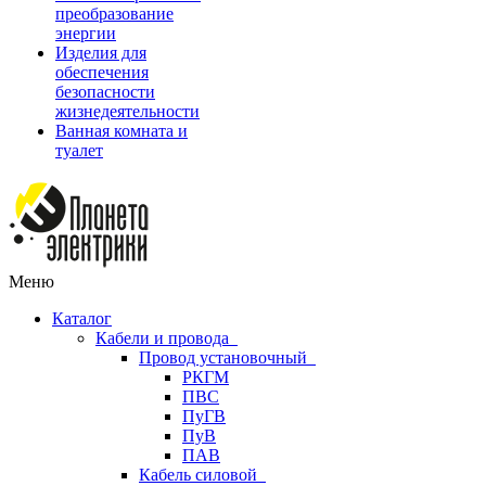
преобразование
энергии
Изделия для
обеспечения
безопасности
жизнедеятельности
Ванная комната и
туалет
Меню
Каталог
Кабели и провода
Провод установочный
РКГМ
ПВС
ПуГВ
ПуВ
ПАВ
Кабель силовой