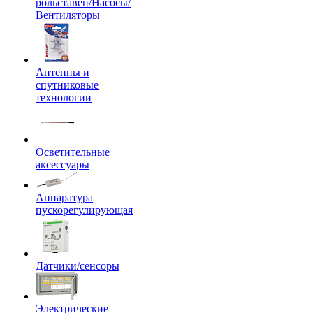
рольставен/Насосы/
Вентиляторы
Антенны и
спутниковые
технологии
Осветительные
аксессуары
Аппаратура
пускорегулирующая
Датчики/сенсоры
Электрические