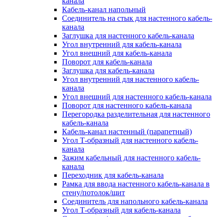
канала
Кабель-канал напольный
Соединитель на стык для настенного кабель-
канала
Заглушка для настенного кабель-канала
Угол внутренний для кабель-канала
Угол внешний для кабель-канала
Поворот для кабель-канала
Заглушка для кабель-канала
Угол внутренний для настенного кабель-
канала
Угол внешний для настенного кабель-канала
Поворот для настенного кабель-канала
Перегородка разделительная для настенного
кабель-канала
Кабель-канал настенный (парапетный)
Угол Т-образный для настенного кабель-
канала
Зажим кабельный для настенного кабель-
канала
Переходник для кабель-канала
Рамка для ввода настенного кабель-канала в
стену/потолок/щит
Соединитель для напольного кабель-канала
Угол Т-образный для кабель-канала