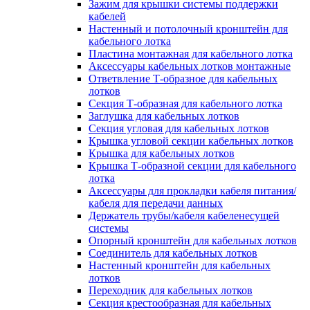
Зажим для крышки системы поддержки
кабелей
Настенный и потолочный кронштейн для
кабельного лотка
Пластина монтажная для кабельного лотка
Аксессуары кабельных лотков монтажные
Ответвление Т-образное для кабельных
лотков
Секция Т-образная для кабельного лотка
Заглушка для кабельных лотков
Секция угловая для кабельных лотков
Крышка угловой секции кабельных лотков
Крышка для кабельных лотков
Крышка Т-образной секции для кабельного
лотка
Аксессуары для прокладки кабеля питания/
кабеля для передачи данных
Держатель трубы/кабеля кабеленесущей
системы
Опорный кронштейн для кабельных лотков
Соединитель для кабельных лотков
Настенный кронштейн для кабельных
лотков
Переходник для кабельных лотков
Секция крестообразная для кабельных