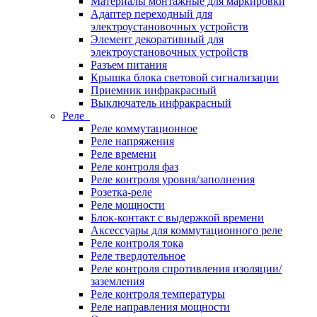
Материалы монтажные для маркировки
Адаптер переходный для
электроустановочных устройств
Элемент декоративный для
электроустановочных устройств
Разъем питания
Крышка блока световой сигнализации
Приемник инфракрасный
Выключатель инфракрасный
Реле
Реле коммутационное
Реле напряжения
Реле времени
Реле контроля фаз
Реле контроля уровня/заполнения
Розетка-реле
Реле мощности
Блок-контакт с выдержкой времени
Аксессуары для коммутационного реле
Реле контроля тока
Реле твердотельное
Реле контроля спротивления изоляции/
заземления
Реле контроля температуры
Реле направления мощности