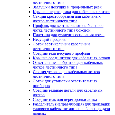
лестничного типа
Заглушки несущих и профильных реек
Крышка переходника для кабельных лотков
Секция крестообразная для кабельных
лотков лестничного типа
Профиль для вертикального кабельного
лотка лестничного типа боковой
Пластина для усиления основания лотка
Несущий профиль
Лоток вертикальный кабельный
лестничного типа
Соединитель несущего профиля
Крышка соединителя для кабельных лотков
Ответвление Т-образное для кабельных
лотков лестничного типа
Секция угловая для кабельных лотков
лестничного типа
Лоток для установки осветительных
приборов
Соединительные детали для кабельных
лотков
Соединитель для перегородки лотка
Разделитель (направляющая) для прокладки
силового кабеля питания и кабеля передачи
данных