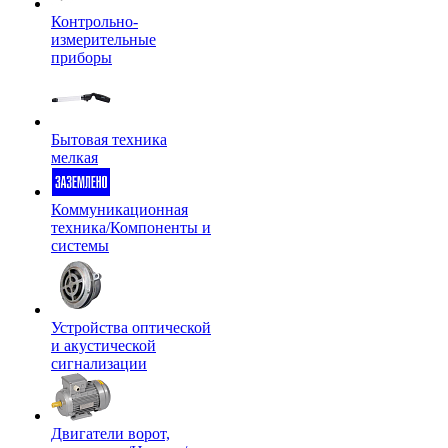
Контрольно-
измерительные
приборы
Бытовая техника
мелкая
Коммуникационная
техника/Компоненты и
системы
Устройства оптической
и акустической
сигнализации
Двигатели ворот,