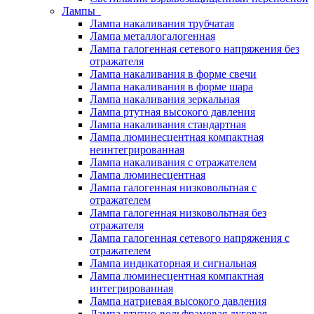
Лампы
Лампа накаливания трубчатая
Лампа металлогалогенная
Лампа галогенная сетевого напряжения без
отражателя
Лампа накаливания в форме свечи
Лампа накаливания в форме шара
Лампа накаливания зеркальная
Лампа ртутная высокого давления
Лампа накаливания стандартная
Лампа люминесцентная компактная
неинтегрированная
Лампа накаливания с отражателем
Лампа люминесцентная
Лампа галогенная низковольтная с
отражателем
Лампа галогенная низковольтная без
отражателя
Лампа галогенная сетевого напряжения с
отражателем
Лампа индикаторная и сигнальная
Лампа люминесцентная компактная
интегрированная
Лампа натриевая высокого давления
Лампа ртутно-вольфрамовая дуговая