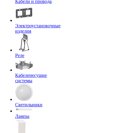
Кабели и провода
Электроустановочные
изделия
Реле
Кабеленесущие
системы
Светильники
Лампы