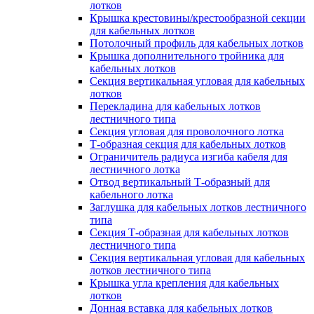
лотков
Крышка крестовины/крестообразной секции
для кабельных лотков
Потолочный профиль для кабельных лотков
Крышка дополнительного тройника для
кабельных лотков
Секция вертикальная угловая для кабельных
лотков
Перекладина для кабельных лотков
лестничного типа
Секция угловая для проволочного лотка
Т-образная секция для кабельных лотков
Ограничитель радиуса изгиба кабеля для
лестничного лотка
Отвод вертикальный Т-образный для
кабельного лотка
Заглушка для кабельных лотков лестничного
типа
Секция Т-образная для кабельных лотков
лестничного типа
Секция вертикальная угловая для кабельных
лотков лестничного типа
Крышка угла крепления для кабельных
лотков
Донная вставка для кабельных лотков