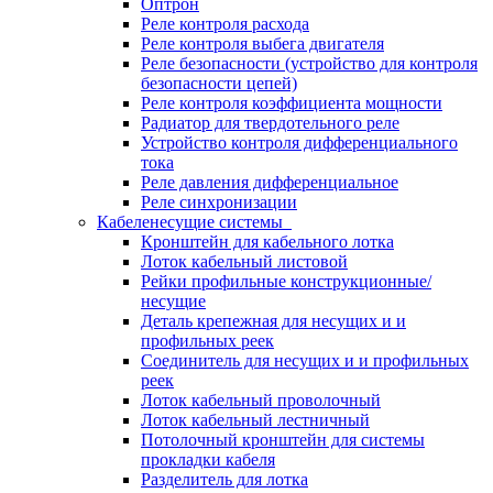
Оптрон
Реле контроля расхода
Реле контроля выбега двигателя
Реле безопасности (устройство для контроля
безопасности цепей)
Реле контроля коэффициента мощности
Радиатор для твердотельного реле
Устройство контроля дифференциального
тока
Реле давления дифференциальное
Реле синхронизации
Кабеленесущие системы
Кронштейн для кабельного лотка
Лоток кабельный листовой
Рейки профильные конструкционные/
несущие
Деталь крепежная для несущих и и
профильных реек
Соединитель для несущих и и профильных
реек
Лоток кабельный проволочный
Лоток кабельный лестничный
Потолочный кронштейн для системы
прокладки кабеля
Разделитель для лотка