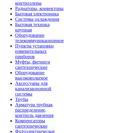
контроллеры
Радиаторы, конвекторы
Бытовая электроника
Системы охлаждения
Бытовая техника
крупная
Оборудование
телекоммуникационное
Пункты установки
измерительных
приборов
Муфты, фитинги
сантехнические
Оборудование
высоковольтное
Аксессуары для
канализационной
системы
Трубы
Арматура трубная,
распределение,
контроль давления
Компенсаторы
сантехнические
Фотоэлектрическое