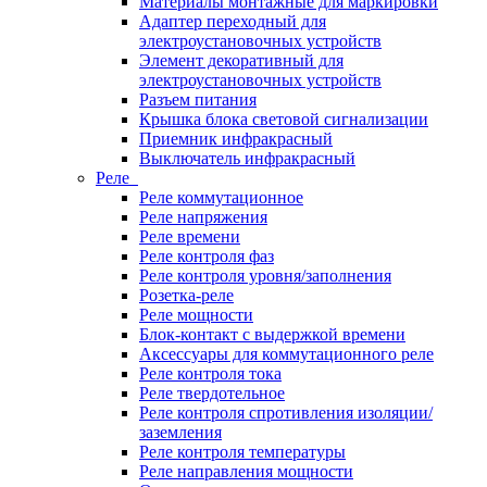
Материалы монтажные для маркировки
Адаптер переходный для
электроустановочных устройств
Элемент декоративный для
электроустановочных устройств
Разъем питания
Крышка блока световой сигнализации
Приемник инфракрасный
Выключатель инфракрасный
Реле
Реле коммутационное
Реле напряжения
Реле времени
Реле контроля фаз
Реле контроля уровня/заполнения
Розетка-реле
Реле мощности
Блок-контакт с выдержкой времени
Аксессуары для коммутационного реле
Реле контроля тока
Реле твердотельное
Реле контроля спротивления изоляции/
заземления
Реле контроля температуры
Реле направления мощности