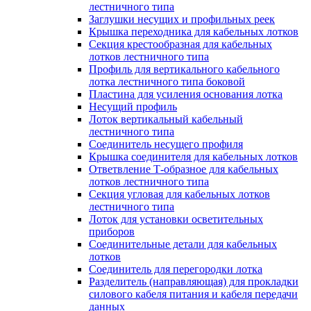
лестничного типа
Заглушки несущих и профильных реек
Крышка переходника для кабельных лотков
Секция крестообразная для кабельных
лотков лестничного типа
Профиль для вертикального кабельного
лотка лестничного типа боковой
Пластина для усиления основания лотка
Несущий профиль
Лоток вертикальный кабельный
лестничного типа
Соединитель несущего профиля
Крышка соединителя для кабельных лотков
Ответвление Т-образное для кабельных
лотков лестничного типа
Секция угловая для кабельных лотков
лестничного типа
Лоток для установки осветительных
приборов
Соединительные детали для кабельных
лотков
Соединитель для перегородки лотка
Разделитель (направляющая) для прокладки
силового кабеля питания и кабеля передачи
данных