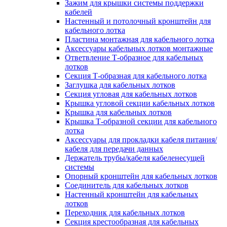
Зажим для крышки системы поддержки
кабелей
Настенный и потолочный кронштейн для
кабельного лотка
Пластина монтажная для кабельного лотка
Аксессуары кабельных лотков монтажные
Ответвление Т-образное для кабельных
лотков
Секция Т-образная для кабельного лотка
Заглушка для кабельных лотков
Секция угловая для кабельных лотков
Крышка угловой секции кабельных лотков
Крышка для кабельных лотков
Крышка Т-образной секции для кабельного
лотка
Аксессуары для прокладки кабеля питания/
кабеля для передачи данных
Держатель трубы/кабеля кабеленесущей
системы
Опорный кронштейн для кабельных лотков
Соединитель для кабельных лотков
Настенный кронштейн для кабельных
лотков
Переходник для кабельных лотков
Секция крестообразная для кабельных