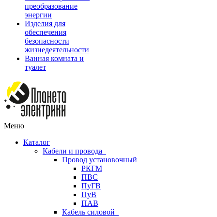
преобразование
энергии
Изделия для
обеспечения
безопасности
жизнедеятельности
Ванная комната и
туалет
Меню
Каталог
Кабели и провода
Провод установочный
РКГМ
ПВС
ПуГВ
ПуВ
ПАВ
Кабель силовой