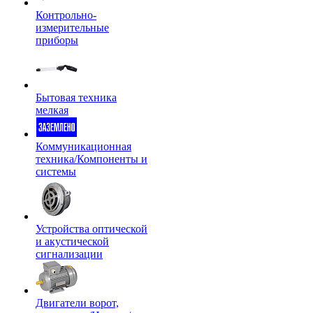
Контрольно-
измерительные
приборы
Бытовая техника
мелкая
Коммуникационная
техника/Компоненты и
системы
Устройства оптической
и акустической
сигнализации
Двигатели ворот,