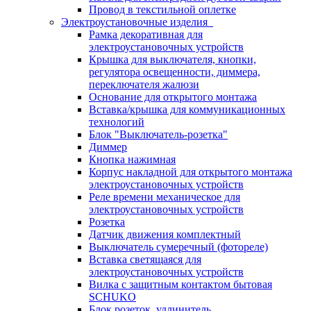
Провод в текстильной оплетке
Электроустановочные изделия
Рамка декоративная для
электроустановочных устройств
Крышка для выключателя, кнопки,
регулятора освещенности, диммера,
переключателя жалюзи
Основание для открытого монтажа
Вставка/крышка для коммуникационных
технологий
Блок "Выключатель-розетка"
Диммер
Кнопка нажимная
Корпус накладной для открытого монтажа
электроустановочных устройств
Реле времени механическое для
электроустановочных устройств
Розетка
Датчик движения комплектный
Выключатель сумеречный (фотореле)
Вставка светящаяся для
электроустановочных устройств
Вилка с защитным контактом бытовая
SCHUKO
Блок розеток, удлинитель