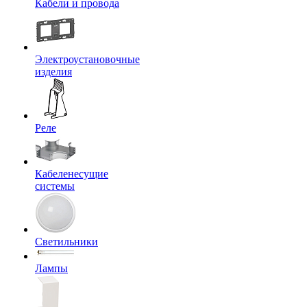
Кабели и провода
Электроустановочные
изделия
Реле
Кабеленесущие
системы
Светильники
Лампы