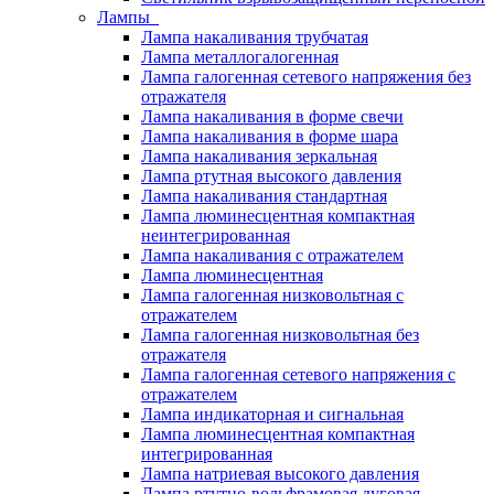
Лампы
Лампа накаливания трубчатая
Лампа металлогалогенная
Лампа галогенная сетевого напряжения без
отражателя
Лампа накаливания в форме свечи
Лампа накаливания в форме шара
Лампа накаливания зеркальная
Лампа ртутная высокого давления
Лампа накаливания стандартная
Лампа люминесцентная компактная
неинтегрированная
Лампа накаливания с отражателем
Лампа люминесцентная
Лампа галогенная низковольтная с
отражателем
Лампа галогенная низковольтная без
отражателя
Лампа галогенная сетевого напряжения с
отражателем
Лампа индикаторная и сигнальная
Лампа люминесцентная компактная
интегрированная
Лампа натриевая высокого давления
Лампа ртутно-вольфрамовая дуговая