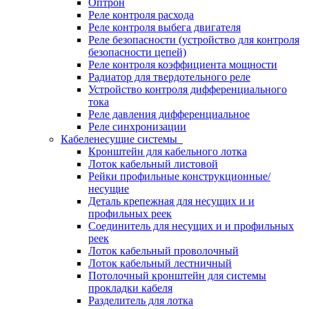
Оптрон
Реле контроля расхода
Реле контроля выбега двигателя
Реле безопасности (устройство для контроля
безопасности цепей)
Реле контроля коэффициента мощности
Радиатор для твердотельного реле
Устройство контроля дифференциального
тока
Реле давления дифференциальное
Реле синхронизации
Кабеленесущие системы
Кронштейн для кабельного лотка
Лоток кабельный листовой
Рейки профильные конструкционные/
несущие
Деталь крепежная для несущих и и
профильных реек
Соединитель для несущих и и профильных
реек
Лоток кабельный проволочный
Лоток кабельный лестничный
Потолочный кронштейн для системы
прокладки кабеля
Разделитель для лотка