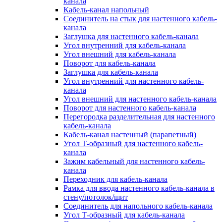
канала
Кабель-канал напольный
Соединитель на стык для настенного кабель-
канала
Заглушка для настенного кабель-канала
Угол внутренний для кабель-канала
Угол внешний для кабель-канала
Поворот для кабель-канала
Заглушка для кабель-канала
Угол внутренний для настенного кабель-
канала
Угол внешний для настенного кабель-канала
Поворот для настенного кабель-канала
Перегородка разделительная для настенного
кабель-канала
Кабель-канал настенный (парапетный)
Угол Т-образный для настенного кабель-
канала
Зажим кабельный для настенного кабель-
канала
Переходник для кабель-канала
Рамка для ввода настенного кабель-канала в
стену/потолок/щит
Соединитель для напольного кабель-канала
Угол Т-образный для кабель-канала