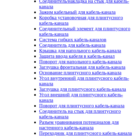
Соединитель/накладка на стык для кабель-
канала
Зажим кабельный для кабель-канала
Коробка установочная для плинтусного
кабель-канала
Соединительный элемент для плинтусного
кабель-канала
Система гибких кабель-каналов
Соединитель для кабель-канала
Крышка для напольного кабель-канала
Защита ввода кабеля в кабель-канал
Поворот для напольного кабель-канала
Заглушка фронтальная для кабель-канала
Основание плинтусного кабель-канала
Угол внутренний для плинтусного кабель-
канала
Заглушка для плинтусного кабель-канала
Угол внешний для плинтусного кабель-
канала
Поворот для плинтусного кабель-канала
Соединитель на стык для плинтусного
кабель-канала
Разъем уравнивания потенциалов для
настенного кабель-канала
Переходник для плинтусного кабель-канала