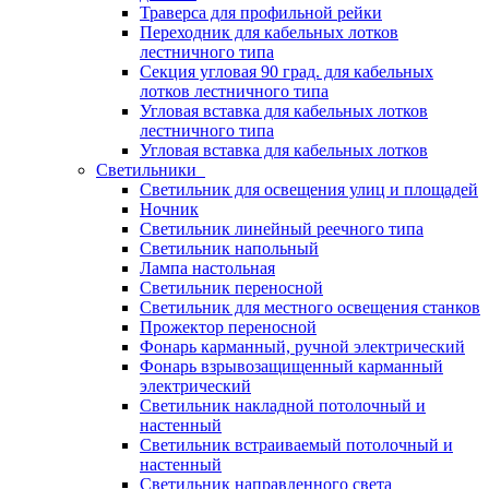
Траверса для профильной рейки
Переходник для кабельных лотков
лестничного типа
Секция угловая 90 град. для кабельных
лотков лестничного типа
Угловая вставка для кабельных лотков
лестничного типа
Угловая вставка для кабельных лотков
Светильники
Светильник для освещения улиц и площадей
Ночник
Светильник линейный реечного типа
Светильник напольный
Лампа настольная
Светильник переносной
Светильник для местного освещения станков
Прожектор переносной
Фонарь карманный, ручной электрический
Фонарь взрывозащищенный карманный
электрический
Светильник накладной потолочный и
настенный
Светильник встраиваемый потолочный и
настенный
Светильник направленного света