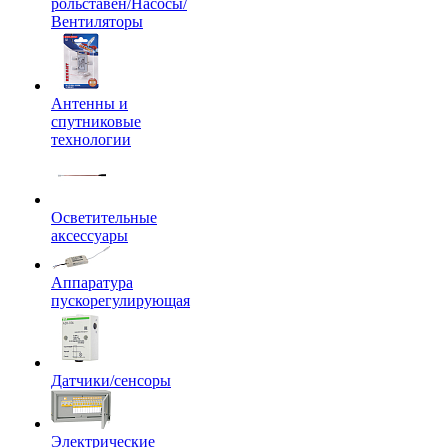
рольставен/Насосы/
Вентиляторы
Антенны и
спутниковые
технологии
Осветительные
аксессуары
Аппаратура
пускорегулирующая
Датчики/сенсоры
Электрические