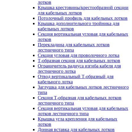
лотков
Крышка крестовины/крестообразной секции
для кабельных лотков
Потолочный профиль для кабельных лотков
Крышка дополнительного тройника для
кабельных лотков
Секция вертикальная угловая для кабельных
лотков
Перекладина для кабельных лотков
лестничного типа
Секция угловая для проволочного лотка
Т-образная секция для кабельных лотков
Ограничитель радиуса изгиба кабеля для
лестничного лотка
Отвод вертикальный Т-образный для
кабельного лотка
Заглушка для кабельных лотков лестничного
типа
Секция Т-образная для кабельных лотков
лестничного типа
Секция вертикальная угловая для кабельных
лотков лестничного типа
Крышка угла крепления для кабельных
лотков
Донная вставка для кабельных лотков