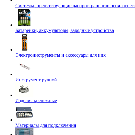
Системы, препятствующие распространению огня, огнес
Батарейки, аккумуляторы, зарядные устройства
Электроинструменты и аксессуары для них
Инструмент ручной
Изделия крепежные
Материалы для подключения