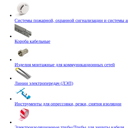
Системы пожарной, охранной сигнализации и системы 
Короба кабельные
Изделия монтажные для коммуникационных сетей
Линии электропередач (ЛЭП)
Инструменты для опрессовки, резки, снятия изоляции
Электроизоляционные трубы/Трубы для защиты кабеля