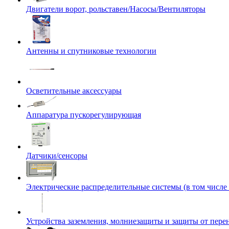
Двигатели ворот, рольставен/Насосы/Вентиляторы
Антенны и спутниковые технологии
Осветительные аксессуары
Аппаратура пускорегулирующая
Датчики/сенсоры
Электрические распределительные системы (в том числе
Устройства заземления, молниезащиты и защиты от пер