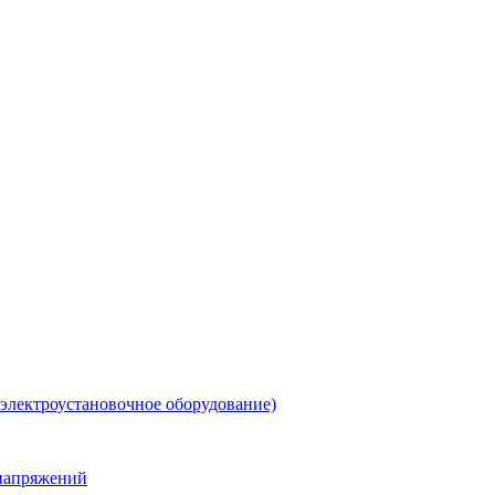
 электроустановочное оборудование)
енапряжений