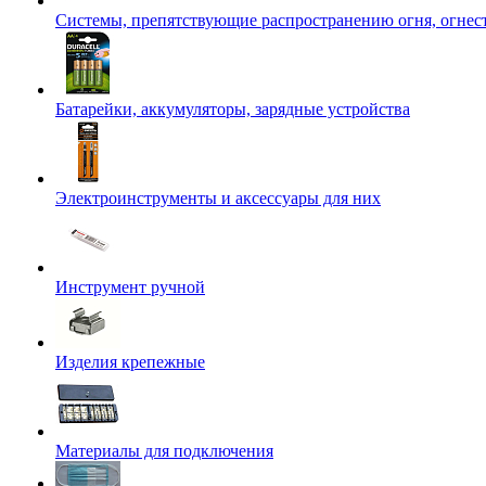
Системы, препятствующие распространению огня, огнес
Батарейки, аккумуляторы, зарядные устройства
Электроинструменты и аксессуары для них
Инструмент ручной
Изделия крепежные
Материалы для подключения