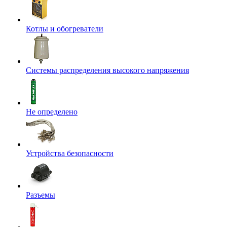
Котлы и обогреватели
Системы распределения высокого напряжения
Не определено
Устройства безопасности
Разъемы