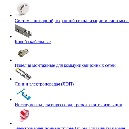
Системы пожарной, охранной сигнализации и системы 
Короба кабельные
Изделия монтажные для коммуникационных сетей
Линии электропередач (ЛЭП)
Инструменты для опрессовки, резки, снятия изоляции
Электроизоляционные трубы/Трубы для защиты кабеля