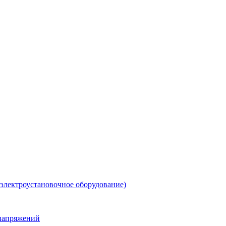
 электроустановочное оборудование)
енапряжений