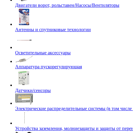
Двигатели ворот, рольставен/Насосы/Вентиляторы
Антенны и спутниковые технологии
Осветительные аксессуары
Аппаратура пускорегулирующая
Датчики/сенсоры
Электрические распределительные системы (в том числе
Устройства заземления, молниезащиты и защиты от пер