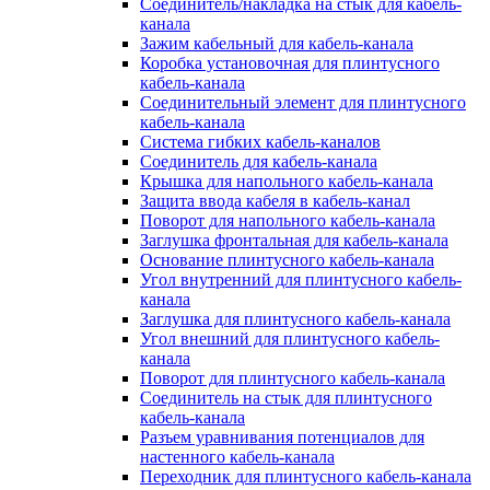
Соединитель/накладка на стык для кабель-
канала
Зажим кабельный для кабель-канала
Коробка установочная для плинтусного
кабель-канала
Соединительный элемент для плинтусного
кабель-канала
Система гибких кабель-каналов
Соединитель для кабель-канала
Крышка для напольного кабель-канала
Защита ввода кабеля в кабель-канал
Поворот для напольного кабель-канала
Заглушка фронтальная для кабель-канала
Основание плинтусного кабель-канала
Угол внутренний для плинтусного кабель-
канала
Заглушка для плинтусного кабель-канала
Угол внешний для плинтусного кабель-
канала
Поворот для плинтусного кабель-канала
Соединитель на стык для плинтусного
кабель-канала
Разъем уравнивания потенциалов для
настенного кабель-канала
Переходник для плинтусного кабель-канала