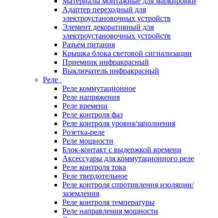
Материалы монтажные для маркировки
Адаптер переходный для
электроустановочных устройств
Элемент декоративный для
электроустановочных устройств
Разъем питания
Крышка блока световой сигнализации
Приемник инфракрасный
Выключатель инфракрасный
Реле
Реле коммутационное
Реле напряжения
Реле времени
Реле контроля фаз
Реле контроля уровня/заполнения
Розетка-реле
Реле мощности
Блок-контакт с выдержкой времени
Аксессуары для коммутационного реле
Реле контроля тока
Реле твердотельное
Реле контроля спротивления изоляции/
заземления
Реле контроля температуры
Реле направления мощности