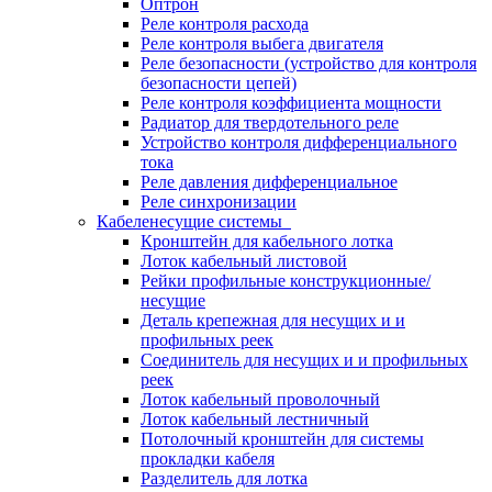
Оптрон
Реле контроля расхода
Реле контроля выбега двигателя
Реле безопасности (устройство для контроля
безопасности цепей)
Реле контроля коэффициента мощности
Радиатор для твердотельного реле
Устройство контроля дифференциального
тока
Реле давления дифференциальное
Реле синхронизации
Кабеленесущие системы
Кронштейн для кабельного лотка
Лоток кабельный листовой
Рейки профильные конструкционные/
несущие
Деталь крепежная для несущих и и
профильных реек
Соединитель для несущих и и профильных
реек
Лоток кабельный проволочный
Лоток кабельный лестничный
Потолочный кронштейн для системы
прокладки кабеля
Разделитель для лотка