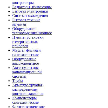
контроллеры
Радиаторы, конвекторы
Бытовая электроника
Системы охлаждения
Бытовая техника
крупная
Оборудование
телекоммуникационное
Пункты установки
измерительных
приборов
Муфты, фитинги
сантехнические
Оборудование
высоковольтное
Аксессуары для
канализационной
системы
Трубы
Арматура трубная,
распределение,
контроль давления
Компенсаторы
сантехнические
Фотоэлектрическое