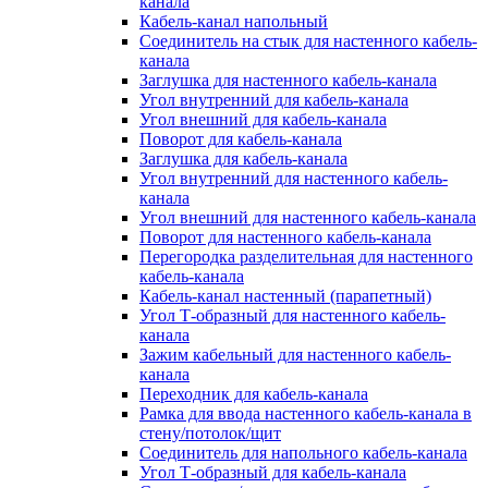
канала
Кабель-канал напольный
Соединитель на стык для настенного кабель-
канала
Заглушка для настенного кабель-канала
Угол внутренний для кабель-канала
Угол внешний для кабель-канала
Поворот для кабель-канала
Заглушка для кабель-канала
Угол внутренний для настенного кабель-
канала
Угол внешний для настенного кабель-канала
Поворот для настенного кабель-канала
Перегородка разделительная для настенного
кабель-канала
Кабель-канал настенный (парапетный)
Угол Т-образный для настенного кабель-
канала
Зажим кабельный для настенного кабель-
канала
Переходник для кабель-канала
Рамка для ввода настенного кабель-канала в
стену/потолок/щит
Соединитель для напольного кабель-канала
Угол Т-образный для кабель-канала