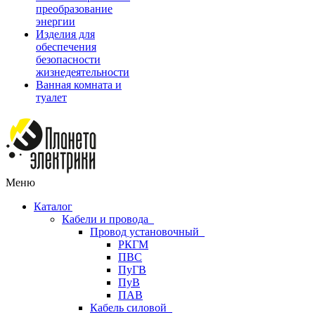
преобразование
энергии
Изделия для
обеспечения
безопасности
жизнедеятельности
Ванная комната и
туалет
Меню
Каталог
Кабели и провода
Провод установочный
РКГМ
ПВС
ПуГВ
ПуВ
ПАВ
Кабель силовой