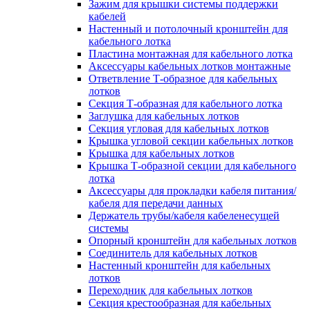
Зажим для крышки системы поддержки
кабелей
Настенный и потолочный кронштейн для
кабельного лотка
Пластина монтажная для кабельного лотка
Аксессуары кабельных лотков монтажные
Ответвление Т-образное для кабельных
лотков
Секция Т-образная для кабельного лотка
Заглушка для кабельных лотков
Секция угловая для кабельных лотков
Крышка угловой секции кабельных лотков
Крышка для кабельных лотков
Крышка Т-образной секции для кабельного
лотка
Аксессуары для прокладки кабеля питания/
кабеля для передачи данных
Держатель трубы/кабеля кабеленесущей
системы
Опорный кронштейн для кабельных лотков
Соединитель для кабельных лотков
Настенный кронштейн для кабельных
лотков
Переходник для кабельных лотков
Секция крестообразная для кабельных