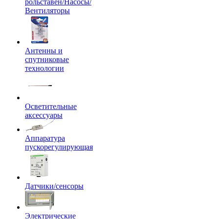
рольставен/Насосы/
Вентиляторы
Антенны и
спутниковые
технологии
Осветительные
аксессуары
Аппаратура
пускорегулирующая
Датчики/сенсоры
Электрические