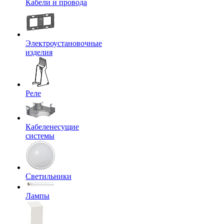
Кабели и провода
Электроустановочные
изделия
Реле
Кабеленесущие
системы
Светильники
Лампы