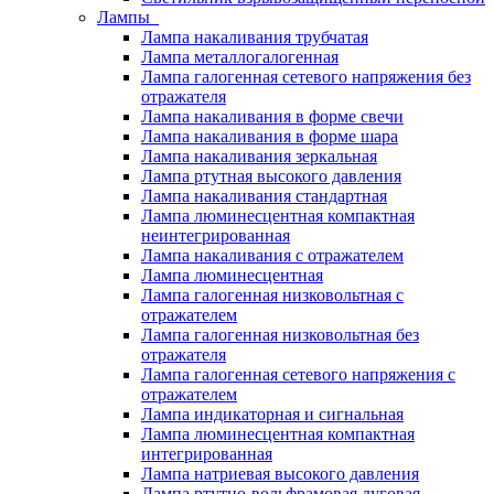
Лампы
Лампа накаливания трубчатая
Лампа металлогалогенная
Лампа галогенная сетевого напряжения без
отражателя
Лампа накаливания в форме свечи
Лампа накаливания в форме шара
Лампа накаливания зеркальная
Лампа ртутная высокого давления
Лампа накаливания стандартная
Лампа люминесцентная компактная
неинтегрированная
Лампа накаливания с отражателем
Лампа люминесцентная
Лампа галогенная низковольтная с
отражателем
Лампа галогенная низковольтная без
отражателя
Лампа галогенная сетевого напряжения с
отражателем
Лампа индикаторная и сигнальная
Лампа люминесцентная компактная
интегрированная
Лампа натриевая высокого давления
Лампа ртутно-вольфрамовая дуговая