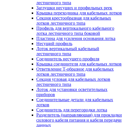
лестничного типа
Заглушки несущих и профильных реек
Крышка переходника для кабельных лотков
Секция крестообразная для кабельных
лотков лестничного типа
Профиль для вертикального кабельного
лотка лестничного типа боковой
Пластина для усиления основания лотка
Несущий профиль
Лоток вертикальный кабельный
лестничного типа
Соединитель несущего профиля
Крышка соединителя для кабельных лотков
Ответвление Т-образное для кабельных
лотков лестничного типа
Секция угловая для кабельных лотков
лестничного типа
Лоток для установки осветительных
приборов
Соединительные детали для кабельных
лотков
Соединитель для перегородки лотка
Разделитель (направляющая) для прокладки
силового кабеля питания и кабеля передачи
данных