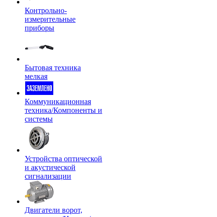
Контрольно-
измерительные
приборы
Бытовая техника
мелкая
Коммуникационная
техника/Компоненты и
системы
Устройства оптической
и акустической
сигнализации
Двигатели ворот,