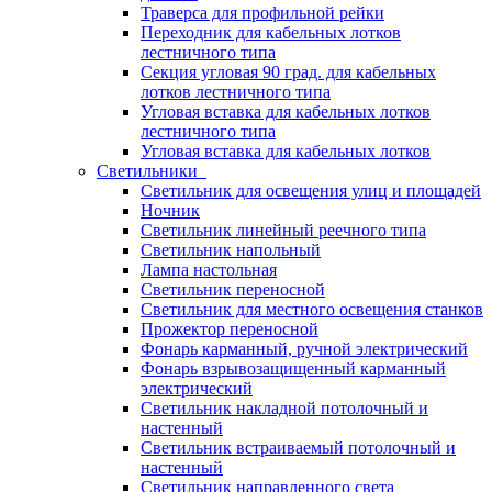
Траверса для профильной рейки
Переходник для кабельных лотков
лестничного типа
Секция угловая 90 град. для кабельных
лотков лестничного типа
Угловая вставка для кабельных лотков
лестничного типа
Угловая вставка для кабельных лотков
Светильники
Светильник для освещения улиц и площадей
Ночник
Светильник линейный реечного типа
Светильник напольный
Лампа настольная
Светильник переносной
Светильник для местного освещения станков
Прожектор переносной
Фонарь карманный, ручной электрический
Фонарь взрывозащищенный карманный
электрический
Светильник накладной потолочный и
настенный
Светильник встраиваемый потолочный и
настенный
Светильник направленного света