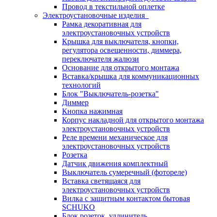
Провод в текстильной оплетке
Электроустановочные изделия
Рамка декоративная для
электроустановочных устройств
Крышка для выключателя, кнопки,
регулятора освещенности, диммера,
переключателя жалюзи
Основание для открытого монтажа
Вставка/крышка для коммуникационных
технологий
Блок "Выключатель-розетка"
Диммер
Кнопка нажимная
Корпус накладной для открытого монтажа
электроустановочных устройств
Реле времени механическое для
электроустановочных устройств
Розетка
Датчик движения комплектный
Выключатель сумеречный (фотореле)
Вставка светящаяся для
электроустановочных устройств
Вилка с защитным контактом бытовая
SCHUKO
Блок розеток, удлинитель