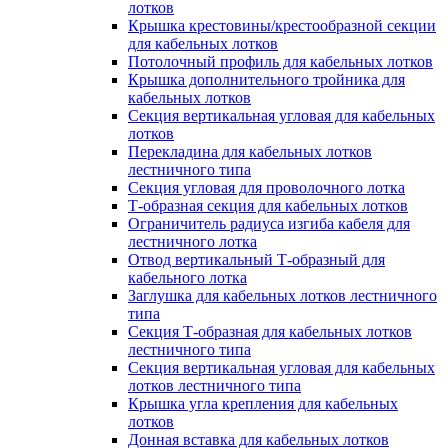
лотков
Крышка крестовины/крестообразной секции
для кабельных лотков
Потолочный профиль для кабельных лотков
Крышка дополнительного тройника для
кабельных лотков
Секция вертикальная угловая для кабельных
лотков
Перекладина для кабельных лотков
лестничного типа
Секция угловая для проволочного лотка
Т-образная секция для кабельных лотков
Ограничитель радиуса изгиба кабеля для
лестничного лотка
Отвод вертикальный Т-образный для
кабельного лотка
Заглушка для кабельных лотков лестничного
типа
Секция Т-образная для кабельных лотков
лестничного типа
Секция вертикальная угловая для кабельных
лотков лестничного типа
Крышка угла крепления для кабельных
лотков
Донная вставка для кабельных лотков