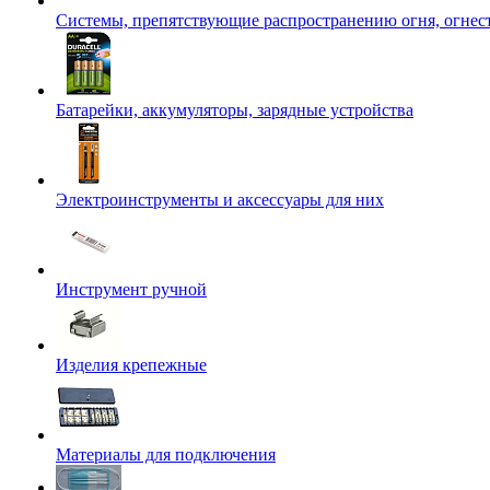
Системы, препятствующие распространению огня, огнес
Батарейки, аккумуляторы, зарядные устройства
Электроинструменты и аксессуары для них
Инструмент ручной
Изделия крепежные
Материалы для подключения