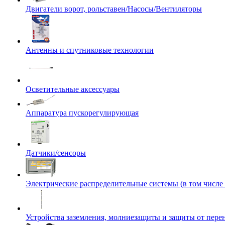
Двигатели ворот, рольставен/Насосы/Вентиляторы
Антенны и спутниковые технологии
Осветительные аксессуары
Аппаратура пускорегулирующая
Датчики/сенсоры
Электрические распределительные системы (в том числе
Устройства заземления, молниезащиты и защиты от пер