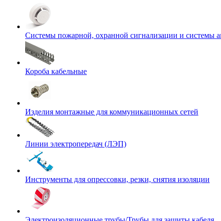
Системы пожарной, охранной сигнализации и системы 
Короба кабельные
Изделия монтажные для коммуникационных сетей
Линии электропередач (ЛЭП)
Инструменты для опрессовки, резки, снятия изоляции
Электроизоляционные трубы/Трубы для защиты кабеля