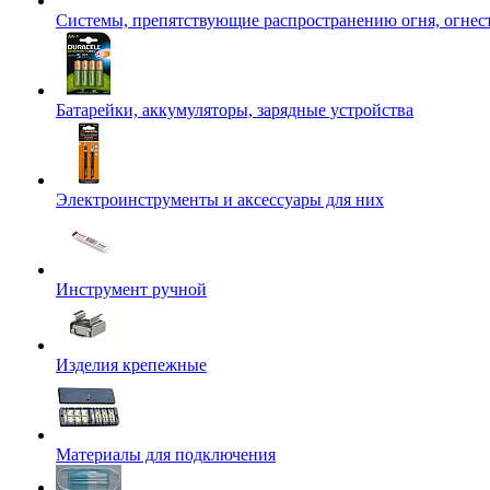
Системы, препятствующие распространению огня, огнес
Батарейки, аккумуляторы, зарядные устройства
Электроинструменты и аксессуары для них
Инструмент ручной
Изделия крепежные
Материалы для подключения