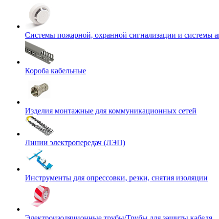
Системы пожарной, охранной сигнализации и системы 
Короба кабельные
Изделия монтажные для коммуникационных сетей
Линии электропередач (ЛЭП)
Инструменты для опрессовки, резки, снятия изоляции
Электроизоляционные трубы/Трубы для защиты кабеля