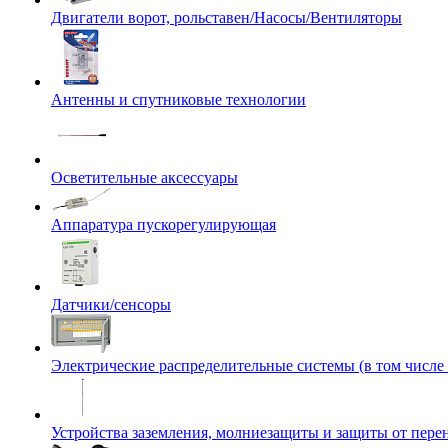
Двигатели ворот, рольставен/Насосы/Вентиляторы
Антенны и спутниковые технологии
Осветительные аксессуары
Аппаратура пускорегулирующая
Датчики/сенсоры
Электрические распределительные системы (в том числе
Устройства заземления, молниезащиты и защиты от пер