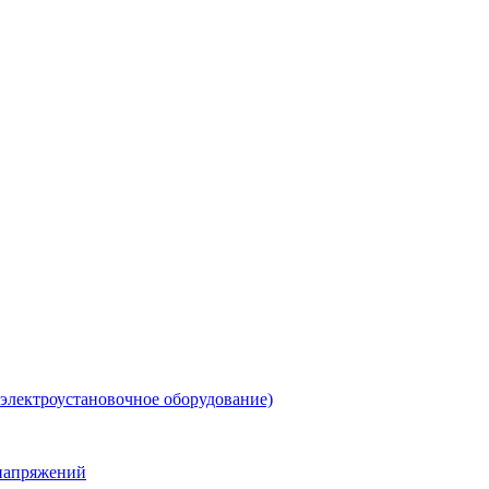
 электроустановочное оборудование)
енапряжений