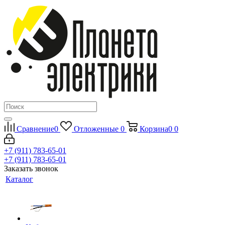
Сравнение
0
Отложенные
0
Корзина
0
0
+7 (911) 783-65-01
+7 (911) 783-65-01
Заказать звонок
Каталог