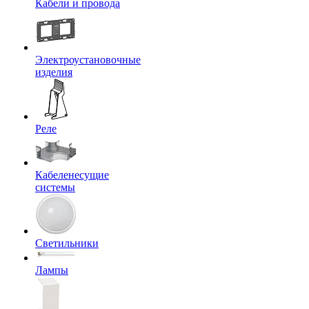
Кабели и провода
Электроустановочные
изделия
Реле
Кабеленесущие
системы
Светильники
Лампы