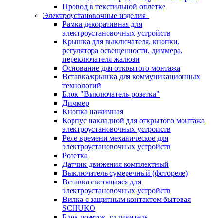
Провод в текстильной оплетке
Электроустановочные изделия
Рамка декоративная для
электроустановочных устройств
Крышка для выключателя, кнопки,
регулятора освещенности, диммера,
переключателя жалюзи
Основание для открытого монтажа
Вставка/крышка для коммуникационных
технологий
Блок "Выключатель-розетка"
Диммер
Кнопка нажимная
Корпус накладной для открытого монтажа
электроустановочных устройств
Реле времени механическое для
электроустановочных устройств
Розетка
Датчик движения комплектный
Выключатель сумеречный (фотореле)
Вставка светящаяся для
электроустановочных устройств
Вилка с защитным контактом бытовая
SCHUKO
Блок розеток, удлинитель