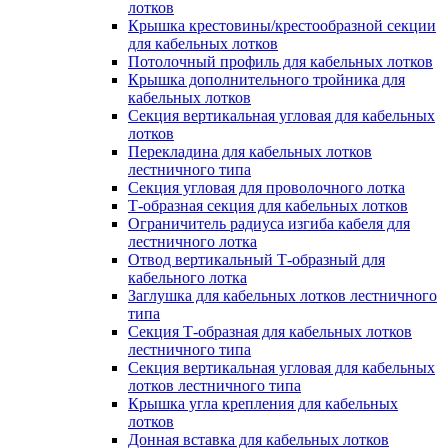
лотков
Крышка крестовины/крестообразной секции
для кабельных лотков
Потолочный профиль для кабельных лотков
Крышка дополнительного тройника для
кабельных лотков
Секция вертикальная угловая для кабельных
лотков
Перекладина для кабельных лотков
лестничного типа
Секция угловая для проволочного лотка
Т-образная секция для кабельных лотков
Ограничитель радиуса изгиба кабеля для
лестничного лотка
Отвод вертикальный Т-образный для
кабельного лотка
Заглушка для кабельных лотков лестничного
типа
Секция Т-образная для кабельных лотков
лестничного типа
Секция вертикальная угловая для кабельных
лотков лестничного типа
Крышка угла крепления для кабельных
лотков
Донная вставка для кабельных лотков