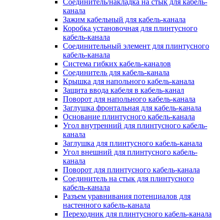
Соединитель/накладка на стык для кабель-
канала
Зажим кабельный для кабель-канала
Коробка установочная для плинтусного
кабель-канала
Соединительный элемент для плинтусного
кабель-канала
Система гибких кабель-каналов
Соединитель для кабель-канала
Крышка для напольного кабель-канала
Защита ввода кабеля в кабель-канал
Поворот для напольного кабель-канала
Заглушка фронтальная для кабель-канала
Основание плинтусного кабель-канала
Угол внутренний для плинтусного кабель-
канала
Заглушка для плинтусного кабель-канала
Угол внешний для плинтусного кабель-
канала
Поворот для плинтусного кабель-канала
Соединитель на стык для плинтусного
кабель-канала
Разъем уравнивания потенциалов для
настенного кабель-канала
Переходник для плинтусного кабель-канала