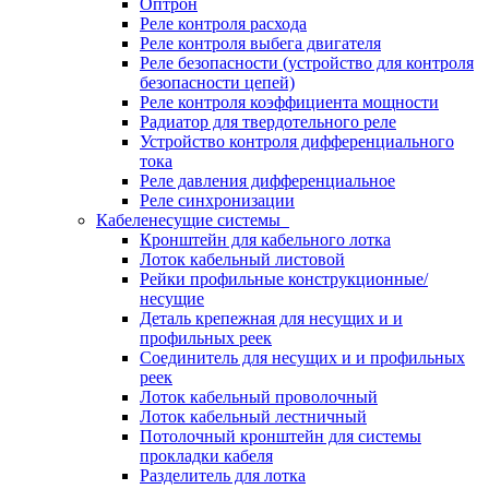
Оптрон
Реле контроля расхода
Реле контроля выбега двигателя
Реле безопасности (устройство для контроля
безопасности цепей)
Реле контроля коэффициента мощности
Радиатор для твердотельного реле
Устройство контроля дифференциального
тока
Реле давления дифференциальное
Реле синхронизации
Кабеленесущие системы
Кронштейн для кабельного лотка
Лоток кабельный листовой
Рейки профильные конструкционные/
несущие
Деталь крепежная для несущих и и
профильных реек
Соединитель для несущих и и профильных
реек
Лоток кабельный проволочный
Лоток кабельный лестничный
Потолочный кронштейн для системы
прокладки кабеля
Разделитель для лотка