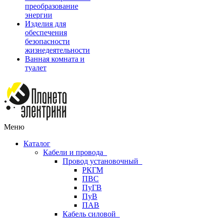
преобразование
энергии
Изделия для
обеспечения
безопасности
жизнедеятельности
Ванная комната и
туалет
Меню
Каталог
Кабели и провода
Провод установочный
РКГМ
ПВС
ПуГВ
ПуВ
ПАВ
Кабель силовой