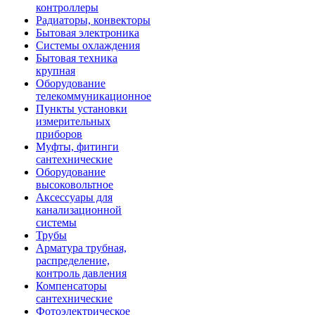
контроллеры
Радиаторы, конвекторы
Бытовая электроника
Системы охлаждения
Бытовая техника
крупная
Оборудование
телекоммуникационное
Пункты установки
измерительных
приборов
Муфты, фитинги
сантехнические
Оборудование
высоковольтное
Аксессуары для
канализационной
системы
Трубы
Арматура трубная,
распределение,
контроль давления
Компенсаторы
сантехнические
Фотоэлектрическое