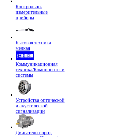
Контрольно-
измерительные
приборы
Бытовая техника
мелкая
Коммуникационная
техника/Компоненты и
системы
Устройства оптической
и акустической
сигнализации
Двигатели ворот,