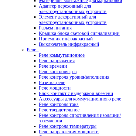
Материалы монтажные для маркировки
Адаптер переходный для
электроустановочных устройств
Элемент декоративный для
электроустановочных устройств
Разъем питания
Крышка блока световой сигнализации
Приемник инфракрасный
Выключатель инфракрасный
Реле
Реле коммутационное
Реле напряжения
Реле времени
Реле контроля фаз
Реле контроля уровня/заполнения
Розетка-реле
Реле мощности
Блок-контакт с выдержкой времени
Аксессуары для коммутационного реле
Реле контроля тока
Реле твердотельное
Реле контроля спротивления изоляции/
заземления
Реле контроля температуры
Реле направления мощности