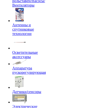
рольставен/Насосы/
Вентиляторы
Антенны и
спутниковые
технологии
Осветительные
аксессуары
Аппаратура
пускорегулирующая
Датчики/сенсоры
Электрические