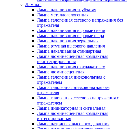
Лампы
Лампа накаливания трубчатая
Лампа металлогалогенная
Лампа галогенная сетевого напряжения без
отражателя
Лампа накаливания в форме свечи
Лампа накаливания в форме шара
Лампа накаливания зеркальная
Лампа ртутная высокого давления
Лампа накаливания стандартная
Лампа люминесцентная компактная
неинтегрированная
Лампа накаливания с отражателем
Лампа люминесцентная
Лампа галогенная низковольтная с
отражателем
Лампа галогенная низковольтная без
отражателя
Лампа галогенная сетевого напряжения с
отражателем
Лампа индикаторная и сигнальная
Лампа люминесцентная компактная
интегрированная
Лампа натриевая высокого давления
Лампа ртутно-вольфрамовая дуговая