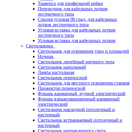
Траверса для профильной рейки
Переходник для кабельных лотков
лестничного типа
Секция угловая 90 град. для кабельных
лотков лестничного типа
Угловая вставка для кабельных лотков
лестничного типа
Угловая вставка для кабельных лотков
Светильники
Светильник для освещения улиц и площадей
Ночник
Светильник линейный реечного типа
Светильник напольный
Лампа настольная
Светильник переносной
Светильник для местного освещения станков
Прожектор переносной
Фонарь карманный, ручной электрический
Фонарь взрывозащищенный карманный
электрический
Светильник накладной потолочный и
настенный
Светильник встраиваемый потолочный и
настенный
Светильник направленного света