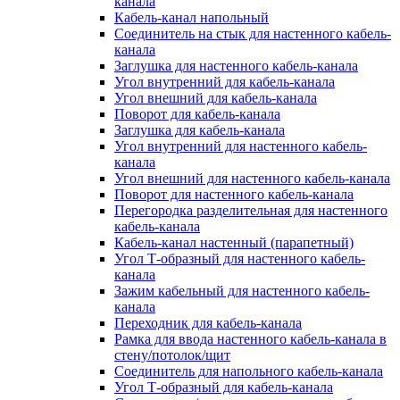
канала
Кабель-канал напольный
Соединитель на стык для настенного кабель-
канала
Заглушка для настенного кабель-канала
Угол внутренний для кабель-канала
Угол внешний для кабель-канала
Поворот для кабель-канала
Заглушка для кабель-канала
Угол внутренний для настенного кабель-
канала
Угол внешний для настенного кабель-канала
Поворот для настенного кабель-канала
Перегородка разделительная для настенного
кабель-канала
Кабель-канал настенный (парапетный)
Угол Т-образный для настенного кабель-
канала
Зажим кабельный для настенного кабель-
канала
Переходник для кабель-канала
Рамка для ввода настенного кабель-канала в
стену/потолок/щит
Соединитель для напольного кабель-канала
Угол Т-образный для кабель-канала