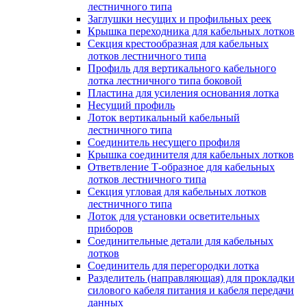
лестничного типа
Заглушки несущих и профильных реек
Крышка переходника для кабельных лотков
Секция крестообразная для кабельных
лотков лестничного типа
Профиль для вертикального кабельного
лотка лестничного типа боковой
Пластина для усиления основания лотка
Несущий профиль
Лоток вертикальный кабельный
лестничного типа
Соединитель несущего профиля
Крышка соединителя для кабельных лотков
Ответвление Т-образное для кабельных
лотков лестничного типа
Секция угловая для кабельных лотков
лестничного типа
Лоток для установки осветительных
приборов
Соединительные детали для кабельных
лотков
Соединитель для перегородки лотка
Разделитель (направляющая) для прокладки
силового кабеля питания и кабеля передачи
данных