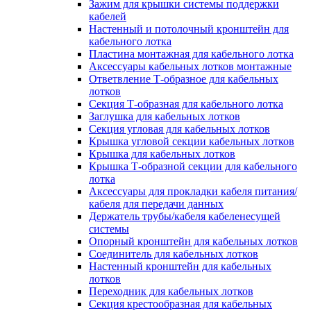
Зажим для крышки системы поддержки
кабелей
Настенный и потолочный кронштейн для
кабельного лотка
Пластина монтажная для кабельного лотка
Аксессуары кабельных лотков монтажные
Ответвление Т-образное для кабельных
лотков
Секция Т-образная для кабельного лотка
Заглушка для кабельных лотков
Секция угловая для кабельных лотков
Крышка угловой секции кабельных лотков
Крышка для кабельных лотков
Крышка Т-образной секции для кабельного
лотка
Аксессуары для прокладки кабеля питания/
кабеля для передачи данных
Держатель трубы/кабеля кабеленесущей
системы
Опорный кронштейн для кабельных лотков
Соединитель для кабельных лотков
Настенный кронштейн для кабельных
лотков
Переходник для кабельных лотков
Секция крестообразная для кабельных