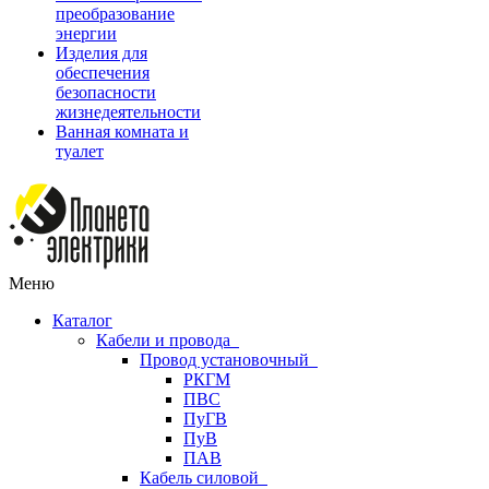
преобразование
энергии
Изделия для
обеспечения
безопасности
жизнедеятельности
Ванная комната и
туалет
Меню
Каталог
Кабели и провода
Провод установочный
РКГМ
ПВС
ПуГВ
ПуВ
ПАВ
Кабель силовой