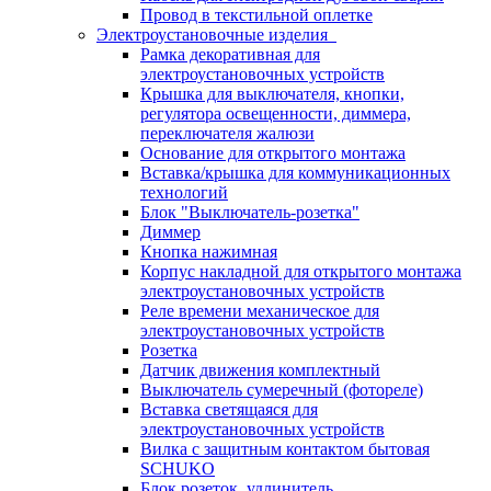
Провод в текстильной оплетке
Электроустановочные изделия
Рамка декоративная для
электроустановочных устройств
Крышка для выключателя, кнопки,
регулятора освещенности, диммера,
переключателя жалюзи
Основание для открытого монтажа
Вставка/крышка для коммуникационных
технологий
Блок "Выключатель-розетка"
Диммер
Кнопка нажимная
Корпус накладной для открытого монтажа
электроустановочных устройств
Реле времени механическое для
электроустановочных устройств
Розетка
Датчик движения комплектный
Выключатель сумеречный (фотореле)
Вставка светящаяся для
электроустановочных устройств
Вилка с защитным контактом бытовая
SCHUKO
Блок розеток, удлинитель