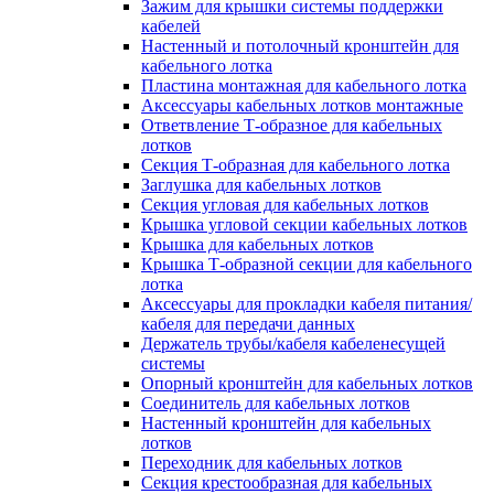
Зажим для крышки системы поддержки
кабелей
Настенный и потолочный кронштейн для
кабельного лотка
Пластина монтажная для кабельного лотка
Аксессуары кабельных лотков монтажные
Ответвление Т-образное для кабельных
лотков
Секция Т-образная для кабельного лотка
Заглушка для кабельных лотков
Секция угловая для кабельных лотков
Крышка угловой секции кабельных лотков
Крышка для кабельных лотков
Крышка Т-образной секции для кабельного
лотка
Аксессуары для прокладки кабеля питания/
кабеля для передачи данных
Держатель трубы/кабеля кабеленесущей
системы
Опорный кронштейн для кабельных лотков
Соединитель для кабельных лотков
Настенный кронштейн для кабельных
лотков
Переходник для кабельных лотков
Секция крестообразная для кабельных