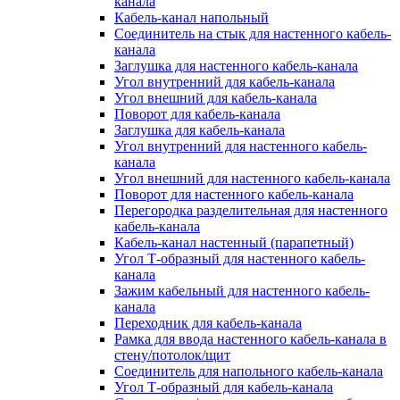
канала
Кабель-канал напольный
Соединитель на стык для настенного кабель-
канала
Заглушка для настенного кабель-канала
Угол внутренний для кабель-канала
Угол внешний для кабель-канала
Поворот для кабель-канала
Заглушка для кабель-канала
Угол внутренний для настенного кабель-
канала
Угол внешний для настенного кабель-канала
Поворот для настенного кабель-канала
Перегородка разделительная для настенного
кабель-канала
Кабель-канал настенный (парапетный)
Угол Т-образный для настенного кабель-
канала
Зажим кабельный для настенного кабель-
канала
Переходник для кабель-канала
Рамка для ввода настенного кабель-канала в
стену/потолок/щит
Соединитель для напольного кабель-канала
Угол Т-образный для кабель-канала