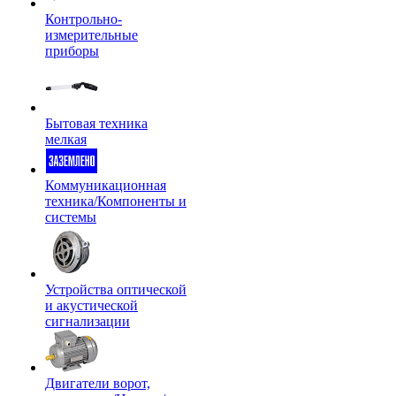
Контрольно-
измерительные
приборы
Бытовая техника
мелкая
Коммуникационная
техника/Компоненты и
системы
Устройства оптической
и акустической
сигнализации
Двигатели ворот,