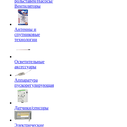
рольставен/Насосы/
Вентиляторы
Антенны и
спутниковые
технологии
Осветительные
аксессуары
Аппаратура
пускорегулирующая
Датчики/сенсоры
Электрические