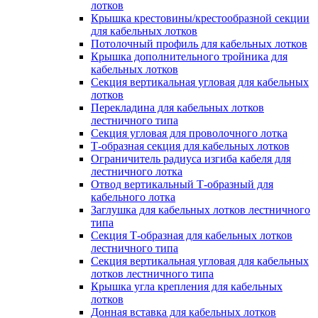
лотков
Крышка крестовины/крестообразной секции
для кабельных лотков
Потолочный профиль для кабельных лотков
Крышка дополнительного тройника для
кабельных лотков
Секция вертикальная угловая для кабельных
лотков
Перекладина для кабельных лотков
лестничного типа
Секция угловая для проволочного лотка
Т-образная секция для кабельных лотков
Ограничитель радиуса изгиба кабеля для
лестничного лотка
Отвод вертикальный Т-образный для
кабельного лотка
Заглушка для кабельных лотков лестничного
типа
Секция Т-образная для кабельных лотков
лестничного типа
Секция вертикальная угловая для кабельных
лотков лестничного типа
Крышка угла крепления для кабельных
лотков
Донная вставка для кабельных лотков