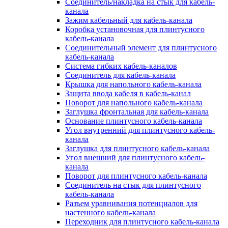
Соединитель/накладка на стык для кабель-
канала
Зажим кабельный для кабель-канала
Коробка установочная для плинтусного
кабель-канала
Соединительный элемент для плинтусного
кабель-канала
Система гибких кабель-каналов
Соединитель для кабель-канала
Крышка для напольного кабель-канала
Защита ввода кабеля в кабель-канал
Поворот для напольного кабель-канала
Заглушка фронтальная для кабель-канала
Основание плинтусного кабель-канала
Угол внутренний для плинтусного кабель-
канала
Заглушка для плинтусного кабель-канала
Угол внешний для плинтусного кабель-
канала
Поворот для плинтусного кабель-канала
Соединитель на стык для плинтусного
кабель-канала
Разъем уравнивания потенциалов для
настенного кабель-канала
Переходник для плинтусного кабель-канала