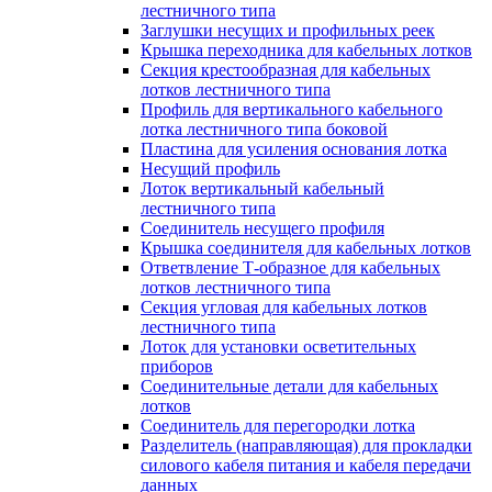
лестничного типа
Заглушки несущих и профильных реек
Крышка переходника для кабельных лотков
Секция крестообразная для кабельных
лотков лестничного типа
Профиль для вертикального кабельного
лотка лестничного типа боковой
Пластина для усиления основания лотка
Несущий профиль
Лоток вертикальный кабельный
лестничного типа
Соединитель несущего профиля
Крышка соединителя для кабельных лотков
Ответвление Т-образное для кабельных
лотков лестничного типа
Секция угловая для кабельных лотков
лестничного типа
Лоток для установки осветительных
приборов
Соединительные детали для кабельных
лотков
Соединитель для перегородки лотка
Разделитель (направляющая) для прокладки
силового кабеля питания и кабеля передачи
данных