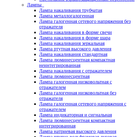
Лампы
Лампа накаливания трубчатая
Лампа металлогалогенная
Лампа галогенная сетевого напряжения без
отражателя
Лампа накаливания в форме свечи
Лампа накаливания в форме шара
Лампа накаливания зеркальная
Лампа ртутная высокого давления
Лампа накаливания стандартная
Лампа люминесцентная компактная
неинтегрированная
Лампа накаливания с отражателем
Лампа люминесцентная
Лампа галогенная низковольтная с
отражателем
Лампа галогенная низковольтная без
отражателя
Лампа галогенная сетевого напряжения с
отражателем
Лампа индикаторная и сигнальная
Лампа люминесцентная компактная
интегрированная
Лампа натриевая высокого давления
Лампа ртутно-вольфрамовая дуговая