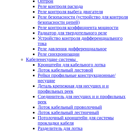
Оптрон
Реле контроля расхода
Реле контроля выбега двигателя
Реле безопасности (устройство для контроля
безопасности цепей)
Реле контроля коэффициента мощности
Радиатор для твердотельного реле
Устройство контроля дифференциального
тока
Реле давления дифференциальное
Реле синхронизации
Кабеленесущие системы
Кронштейн для кабельного лотка
Лоток кабельный листовой
Рейки профильные конструкционные/
несущие
Деталь крепежная для несущих и и
профильных реек
Соединитель для несущих и и профильных
реек
Лоток кабельный проволочный
Лоток кабельный лестничный
Потолочный кронштейн для системы
прокладки кабеля
Разделитель для лотка