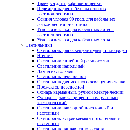
Траверса для профильной рейки
Переходник для кабельных лотков
лестничного типа
Секция угловая 90 град. для кабельных
лотков лестничного типа
Угловая вставка для кабельных лотков
лестничного типа
Угловая вставка для кабельных лотков
Светильники
Светильник для освещения улиц и площадей
Ночник
Светильник линейный реечного типа
Светильник напольный
Лампа настольная
Светильник переносной
Светильник для местного освещения станков
Прожектор переносной
Фонарь карманный, ручной электрический
Фонарь взрывозащищенный карманный
электрический
Светильник накладной потолочный и
настенный
Светильник встраиваемый потолочный и
настенный
Светильник направленного света