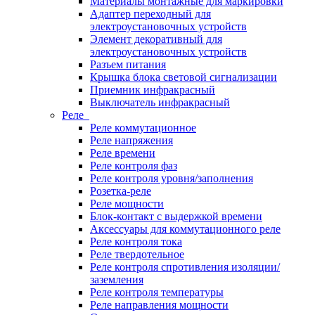
Материалы монтажные для маркировки
Адаптер переходный для
электроустановочных устройств
Элемент декоративный для
электроустановочных устройств
Разъем питания
Крышка блока световой сигнализации
Приемник инфракрасный
Выключатель инфракрасный
Реле
Реле коммутационное
Реле напряжения
Реле времени
Реле контроля фаз
Реле контроля уровня/заполнения
Розетка-реле
Реле мощности
Блок-контакт с выдержкой времени
Аксессуары для коммутационного реле
Реле контроля тока
Реле твердотельное
Реле контроля спротивления изоляции/
заземления
Реле контроля температуры
Реле направления мощности