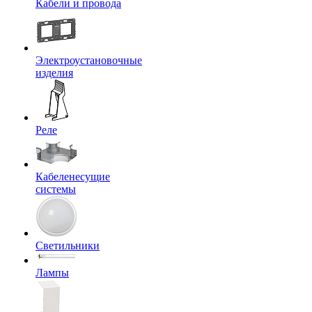
Кабели и провода
Электроустановочные
изделия
Реле
Кабеленесущие
системы
Светильники
Лампы