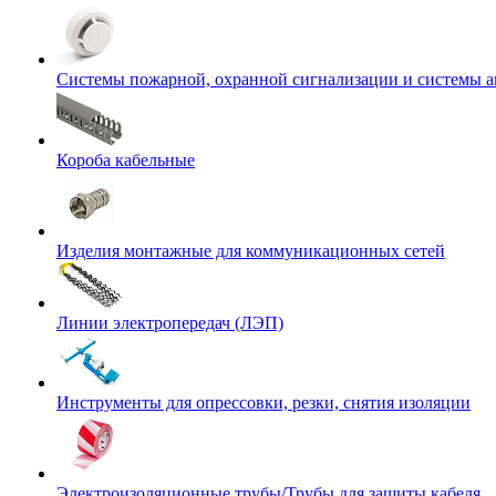
Системы пожарной, охранной сигнализации и системы 
Короба кабельные
Изделия монтажные для коммуникационных сетей
Линии электропередач (ЛЭП)
Инструменты для опрессовки, резки, снятия изоляции
Электроизоляционные трубы/Трубы для защиты кабеля