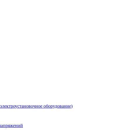
 электроустановочное оборудование)
енапряжений