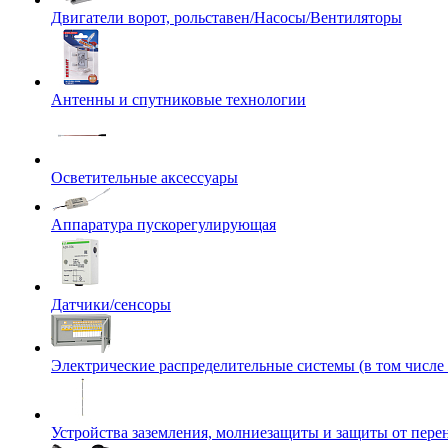
Двигатели ворот, рольставен/Насосы/Вентиляторы
Антенны и спутниковые технологии
Осветительные аксессуары
Аппаратура пускорегулирующая
Датчики/сенсоры
Электрические распределительные системы (в том числе
Устройства заземления, молниезащиты и защиты от пер