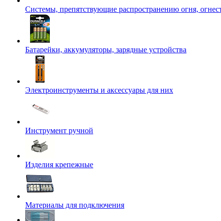
Системы, препятствующие распространению огня, огнес
Батарейки, аккумуляторы, зарядные устройства
Электроинструменты и аксессуары для них
Инструмент ручной
Изделия крепежные
Материалы для подключения