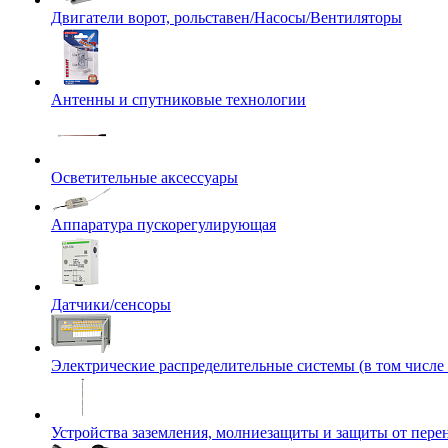
Двигатели ворот, рольставен/Насосы/Вентиляторы
Антенны и спутниковые технологии
Осветительные аксессуары
Аппаратура пускорегулирующая
Датчики/сенсоры
Электрические распределительные системы (в том числе
Устройства заземления, молниезащиты и защиты от пер