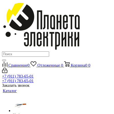
Сравнение
0
Отложенные
0
Корзина
0
0
+7 (911) 783-65-01
+7 (911) 783-65-01
Заказать звонок
Каталог