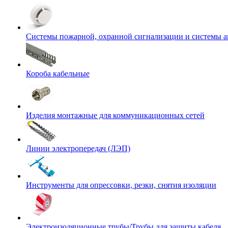
Системы пожарной, охранной сигнализации и системы 
Короба кабельные
Изделия монтажные для коммуникационных сетей
Линии электропередач (ЛЭП)
Инструменты для опрессовки, резки, снятия изоляции
Электроизоляционные трубы/Трубы для защиты кабеля