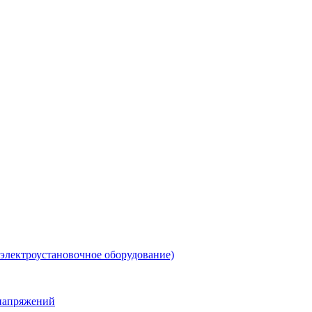
 электроустановочное оборудование)
енапряжений