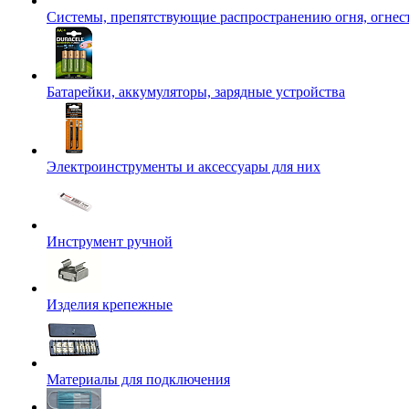
Системы, препятствующие распространению огня, огнес
Батарейки, аккумуляторы, зарядные устройства
Электроинструменты и аксессуары для них
Инструмент ручной
Изделия крепежные
Материалы для подключения